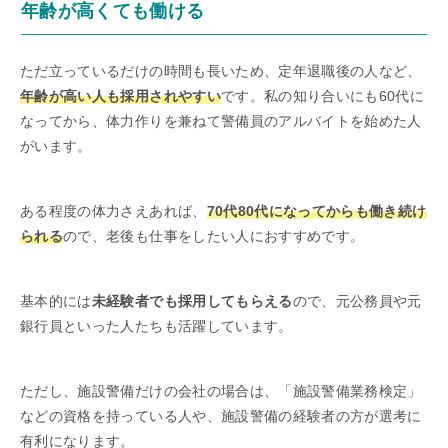
年齢が高くても働ける
ただ立っているだけの時間も長いため、定年退職後の人など、
年齢が高い人も採用されやすい
です。私の知り合いにも60代に
なってから、体力作りを兼ねて警備員のアルバイトを始めた人
がいます。
ある程度の体力さえあれば、
70代80代になってからも働き続け
られる
ので、老後も仕事をしたい人におすすめです。
基本的には
未経験者でも採用してもらえる
ので、元公務員や元
銀行員といった人たちも活躍しています。
ただし、施設警備だけの会社の場合は、「施設警備業務検定」
などの資格を持っている人や、施設警備の経験者の方が選考に
有利になります。