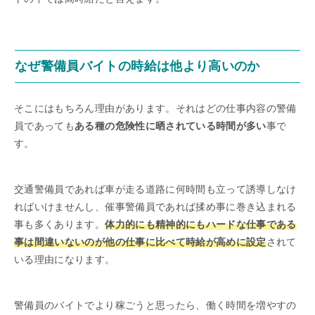
なぜ警備員バイトの時給は他より高いのか
そこにはもちろん理由があります。それはどの仕事内容の警備
員であっても
ある種の危険性に晒されている時間が多い
事で
す。
交通警備員であれば車が走る道路に何時間も立って誘導しなけ
ればいけませんし、催事警備員であれば揉め事に巻き込まれる
事も多くあります。
体力的にも精神的にもハードな仕事である
事は間違いないのが他の仕事に比べて時給が高めに設定
されて
いる理由になります。
警備員のバイトでより稼ごうと思ったら、働く時間を増やすの