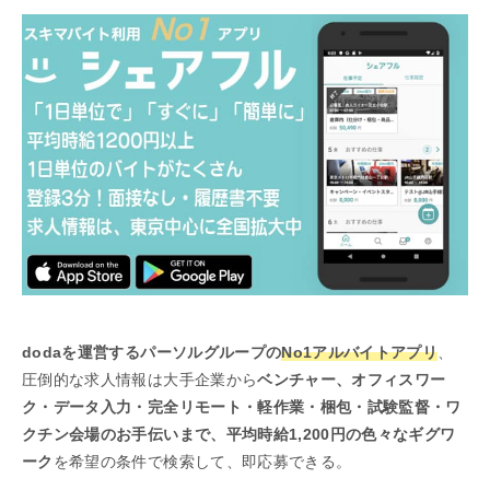
dodaを運営するパーソルグループの
No1アルバイトアプリ
、
圧倒的な求人情報は大手企業から
ベンチャー、オフィスワー
ク・データ入力・完全リモート・軽作業・梱包・試験監督・ワ
クチン会場のお手伝いまで、平均時給1,200円の色々なギグワ
ーク
を希望の条件で検索して、即応募できる。