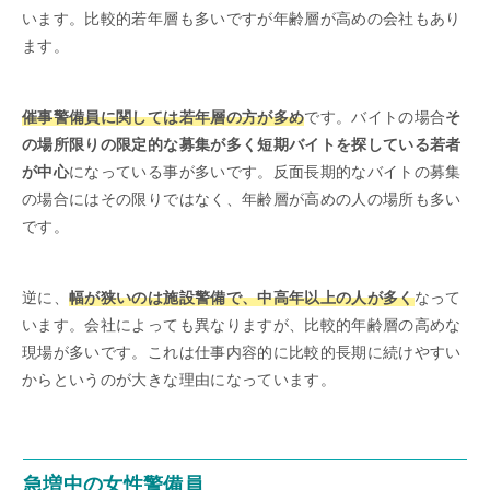
います。比較的若年層も多いですが年齢層が高めの会社もあり
ます。
催事警備員に関しては若年層の方が多め
です。バイトの場合
そ
の場所限りの限定的な募集が多く短期バイトを探している若者
が中心
になっている事が多いです。反面長期的なバイトの募集
の場合にはその限りではなく、年齢層が高めの人の場所も多い
です。
逆に、
幅が狭いのは施設警備で、中高年以上の人が多く
なって
います。会社によっても異なりますが、比較的年齢層の高めな
現場が多いです。これは仕事内容的に比較的長期に続けやすい
からというのが大きな理由になっています。
急増中の女性警備員