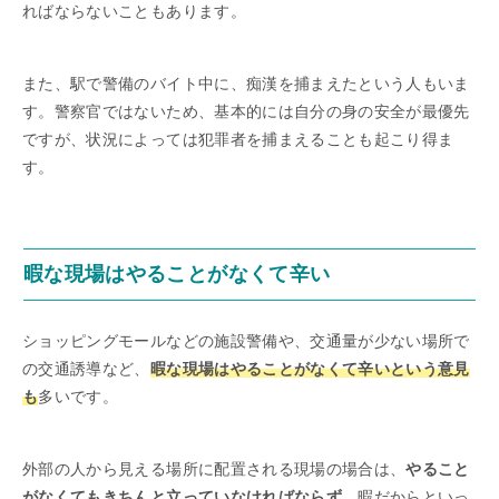
ればならないこともあります。
また、駅で警備のバイト中に、痴漢を捕まえたという人もいま
す。警察官ではないため、基本的には自分の身の安全が最優先
ですが、状況によっては犯罪者を捕まえることも起こり得ま
す。
暇な現場はやることがなくて辛い
ショッピングモールなどの施設警備や、交通量が少ない場所で
の交通誘導など、
暇な現場はやることがなくて辛いという意見
も
多いです。
外部の人から見える場所に配置される現場の場合は、
やること
がなくてもきちんと立っていなければならず
、暇だからといっ