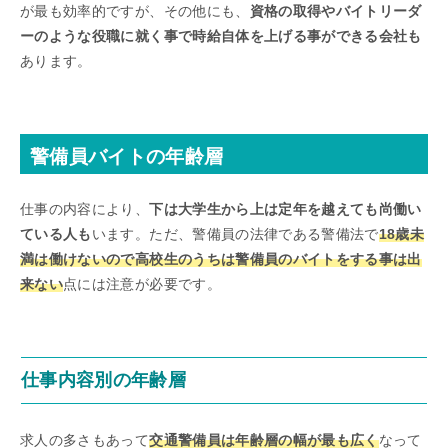
が最も効率的ですが、その他にも、
資格の取得やバイトリーダ
ーのような役職に就く事で時給自体を上げる事ができる会社も
あります。
警備員バイトの年齢層
仕事の内容により、
下は大学生から上は定年を越えても尚働い
ている人も
います。ただ、警備員の法律である警備法で
18歳未
満は働けないので高校生のうちは警備員のバイトをする事は出
来ない
点には注意が必要です。
仕事内容別の年齢層
求人の多さもあって
交通警備員は年齢層の幅が最も広く
なって