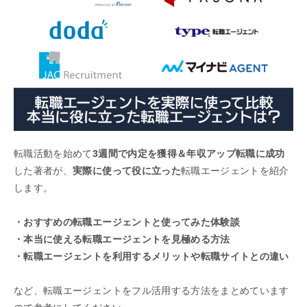
転職活動を始めて
3週間で内定を獲得＆年収アップ転職に成功
した著者が、
実際に使って役に立った
転職エージェントを紹介
します。
・おすすめの転職エージェントと使ってみた体験談
・本当に使える転職エージェントを見極める方法
・転職エージェントを利用するメリットや転職サイトとの違い
など、転職エージェントをフル活用する方法をまとめています