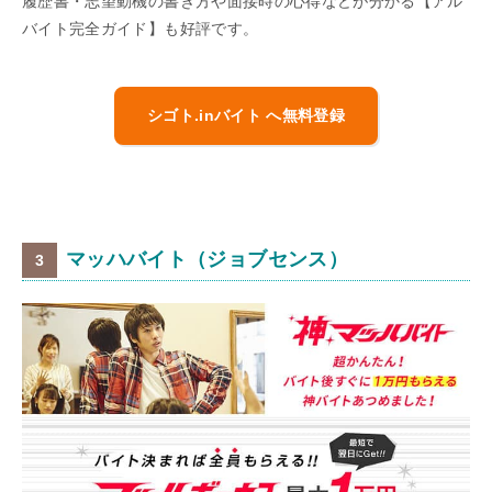
履歴書・志望動機の書き方や面接時の心得などが分かる【アル
バイト完全ガイド】も好評です。
シゴト.inバイト へ無料登録
マッハバイト（ジョブセンス）