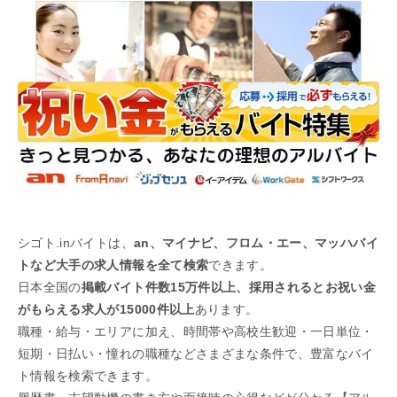
シゴト.inバイトは、
an、マイナビ、フロム・エー、マッハバイ
トなど大手の求人情報を全て検索
できます。
日本全国の
掲載バイト件数15万件以上、採用されるとお祝い金
がもらえる求人が15000件以上
あります。
職種・給与・エリアに加え、時間帯や高校生歓迎・一日単位・
短期・日払い・憧れの職種などさまざまな条件で、豊富なバイ
ト情報を検索できます。