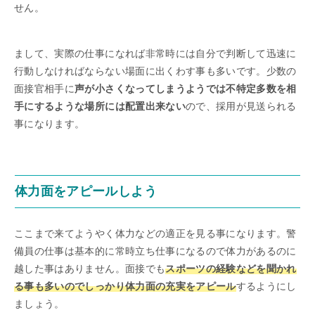
せん。
まして、実際の仕事になれば非常時には自分で判断して迅速に
行動しなければならない場面に出くわす事も多いです。少数の
面接官相手に
声が小さくなってしまうようでは不特定多数を相
手にするような場所には配置出来ない
ので、採用が見送られる
事になります。
体力面をアピールしよう
ここまで来てようやく体力などの適正を見る事になります。警
備員の仕事は基本的に常時立ち仕事になるので体力があるのに
越した事はありません。面接でも
スポーツの経験などを聞かれ
る事も多いのでしっかり体力面の充実をアピール
するようにし
ましょう。