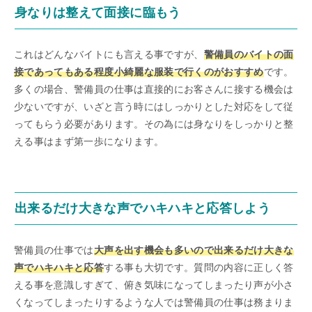
身なりは整えて面接に臨もう
これはどんなバイトにも言える事ですが、
警備員のバイトの面
接であってもある程度小綺麗な服装で行くのがおすすめ
です。
多くの場合、警備員の仕事は直接的にお客さんに接する機会は
少ないですが、いざと言う時にはしっかりとした対応をして従
ってもらう必要があります。その為には身なりをしっかりと整
える事はまず第一歩になります。
出来るだけ大きな声でハキハキと応答しよう
警備員の仕事では
大声を出す機会も多いので出来るだけ大きな
声でハキハキと応答
する事も大切です。質問の内容に正しく答
える事を意識しすぎて、俯き気味になってしまったり声が小さ
くなってしまったりするような人では警備員の仕事は務まりま