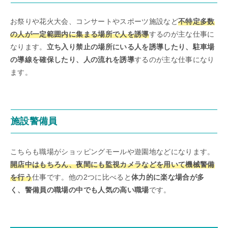
お祭りや花火大会、コンサートやスポーツ施設など
不特定多数
の人が一定範囲内に集まる場所で人を誘導
するのが主な仕事に
なります。
立ち入り禁止の場所にいる人を誘導したり、駐車場
の導線を確保したり、人の流れを誘導
するのが主な仕事になり
ます。
施設警備員
こちらも職場がショッピングモールや遊園地などになります。
開店中はもちろん、夜間にも監視カメラなどを用いて機械警備
を行う
仕事です。他の2つに比べると
体力的に楽な場合が多
く、警備員の職場の中でも人気の高い職場
です。