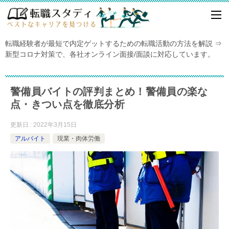
転職経験者が最短で内定ゲットするための転職活動の方法を解説 ⇒
新型コロナ対策で、各社オンライン面接/面談に対応しています。
警備員バイトの評判まとめ！警備員の楽な
点・きつい点を徹底分析
更新日 : 2022年3月15日
アルバイト
現業・肉体労働