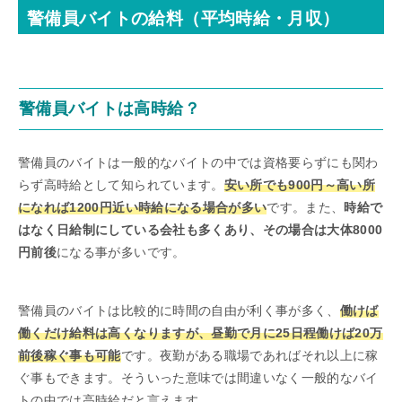
警備員バイトの給料（平均時給・月収）
警備員バイトは高時給？
警備員のバイトは一般的なバイトの中では資格要らずにも関わ
らず高時給として知られています。
安い所でも900円～高い所
になれば1200円近い時給になる場合が多い
です。また、
時給で
はなく日給制にしている会社も多くあり、その場合は大体8000
円前後
になる事が多いです。
警備員のバイトは比較的に時間の自由が利く事が多く、
働けば
働くだけ給料は高くなりますが、昼勤で月に25日程働けば20万
前後稼ぐ事も可能
です。夜勤がある職場であればそれ以上に稼
ぐ事もできます。そういった意味では間違いなく一般的なバイ
トの中では高時給だと言えます。