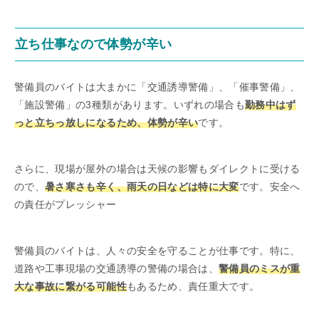
立ち仕事なので体勢が辛い
警備員のバイトは大まかに「交通誘導警備」、「催事警備」、
「施設警備」の3種類があります。いずれの場合も
勤務中はず
っと立ちっ放しになるため、体勢が辛い
です。
さらに、現場が屋外の場合は天候の影響もダイレクトに受ける
ので、
暑さ寒さも辛く、雨天の日などは特に大変
です。安全へ
の責任がプレッシャー
警備員のバイトは、人々の安全を守ることが仕事です。特に、
道路や工事現場の交通誘導の警備の場合は、
警備員のミスが重
大な事故に繋がる可能性
もあるため、責任重大です。