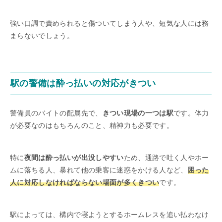
強い口調で責められると傷ついてしまう人や、短気な人には務
まらないでしょう。
駅の警備は酔っ払いの対応がきつい
警備員のバイトの配属先で、
きつい現場の一つは駅
です。体力
が必要なのはもちろんのこと、精神力も必要です。
特に
夜間は酔っ払いが出没しやすい
ため、通路で吐く人やホー
ムに落ちる人、暴れて他の乗客に迷惑をかける人など、
困った
人に対応しなければならない場面が多くきつい
です。
駅によっては、構内で寝ようとするホームレスを追い払わなけ