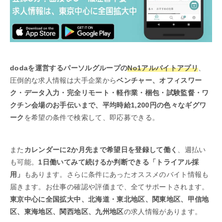
dodaを運営するパーソルグループの
No1アルバイトアプリ
、
圧倒的な求人情報は大手企業から
ベンチャー、オフィスワー
ク・データ入力・完全リモート・軽作業・梱包・試験監督・ワ
クチン会場のお手伝いまで、平均時給1,200円の色々なギグワ
ーク
を希望の条件で検索して、即応募できる。
また
カレンダーに2か月先まで希望日を登録して働く
、週払い
も可能。
1日働いてみて続けるか判断できる「トライアル採
用」
もあります。さらに条件にあったオススメのバイト情報も
届きます。お仕事の確認や評価まで、全てサポートされます。
東京中心に全国拡大中、北海道・東北地区、関東地区、甲信地
区、東海地区、関西地区、九州地区
の求人情報があります。