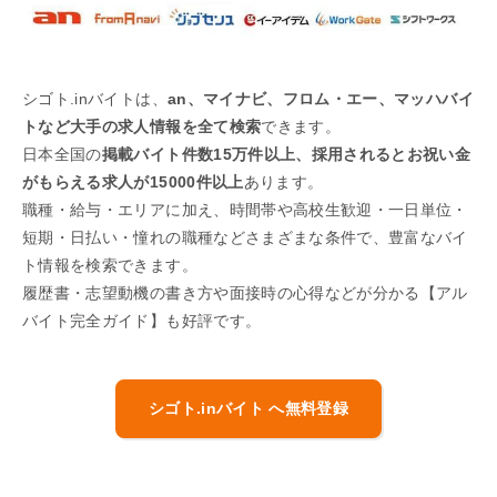
シゴト.inバイトは、
an、マイナビ、フロム・エー、マッハバイ
トなど大手の求人情報を全て検索
できます。
日本全国の
掲載バイト件数15万件以上、採用されるとお祝い金
がもらえる求人が15000件以上
あります。
職種・給与・エリアに加え、時間帯や高校生歓迎・一日単位・
短期・日払い・憧れの職種などさまざまな条件で、豊富なバイ
ト情報を検索できます。
履歴書・志望動機の書き方や面接時の心得などが分かる【アル
バイト完全ガイド】も好評です。
シゴト.inバイト へ無料登録