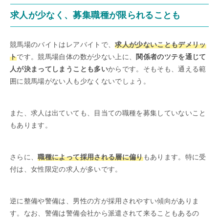
求人が少なく、募集職種が限られることも
競馬場のバイトはレアバイトで、
求人が少ないこともデメリッ
ト
です。競馬場自体の数が少ない上に、
関係者のツテを通じて
人が決まってしまうことも多い
からです。そもそも、通える範
囲に競馬場がない人も少なくないでしょう。
また、求人は出ていても、目当ての職種を募集していないこと
もあります。
さらに、
職種によって採用される層に偏り
もあります。特に受
付は、女性限定の求人が多いです。
逆に整備や警備は、男性の方が採用されやすい傾向がありま
す。なお、警備は警備会社から派遣されて来ることもあるの