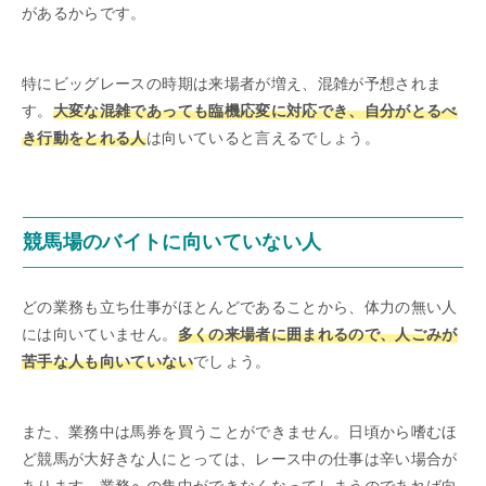
があるからです。
特にビッグレースの時期は来場者が増え、混雑が予想されま
す。
大変な混雑であっても臨機応変に対応でき、自分がとるべ
き行動をとれる人
は向いていると言えるでしょう。
競馬場のバイトに向いていない人
どの業務も立ち仕事がほとんどであることから、体力の無い人
には向いていません。
多くの来場者に囲まれるので、人ごみが
苦手な人も向いていない
でしょう。
また、業務中は馬券を買うことができません。日頃から嗜むほ
ど競馬が大好きな人にとっては、レース中の仕事は辛い場合が