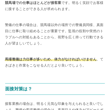
競馬場での仕事はほとんどが接客業
です。明るく笑顔でお客様
に接することができる人が求められます。
警備の仕事の場合は、競馬場以外の場所での警備員同様、真面
目に仕事に取り組めることが重要です。監視の役割や突然のト
ラブルへの対処もあることから、視野を広く持って行動できる
人が望ましいでしょう。
馬場整備は力仕事が多いため、体力がなければいけません
。て
きぱきと作業をこなせる人だとより良いでしょう。
面接対策は？
接客業務の場合は、明るく元気な印象を与えられると良いでし
ょう。警備や馬場整備の場合は、真面目さや体力がアピールポ