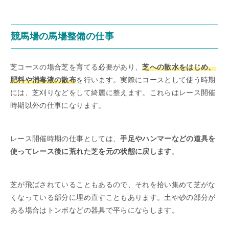
競馬場の馬場整備の仕事
芝コースの場合芝を育てる必要があり、
芝への散水をはじめ、
肥料や消毒液の散布
を行います。実際にコースとして使う時期
には、芝刈りなどをして綺麗に整えます。これらはレース開催
時期以外の仕事になります。
レース開催時期の仕事としては、
手足やハンマーなどの道具を
使ってレース後に荒れた芝を元の状態に戻します
。
芝が飛ばされていることもあるので、それを拾い集めて芝がな
くなっている部分に埋め直すこともあります。土や砂の部分が
ある場合はトンボなどの器具で平らにならします。