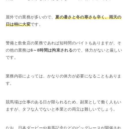
屋外での業務が多いので、
夏の暑さと冬の寒さも辛く、雨天の
日は特に大変
です。
警備と飲食店の業務であれば短時間のバイトもありますが、そ
の他の業務は
6～8時間は拘束される
ので、体力がないと厳しい
です。
業務内容によっては、かなりの体力が必要になることもありま
す。
競馬場は仕事のある日が限られるため、副業として働く人もい
ますが、タフな人でないと本業との両立は難しいでしょう。
なお、日本ダービーや有馬記念などのビッグレースが開催され