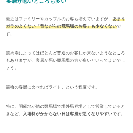
客層が悪いところも多い
最近はファミリーやカップルのお客も増えていますが、
あまり
ガラのよくない「昔ながらの競馬場のお客」も少なくない
で
す。
競馬場によってはほとんど普通のお客しか来ないようなところ
もありますが、客層が悪い競馬場の方が多いといってよいでし
ょう。
競輪の客層に比べればライト、という程度です。
特に、開催地が他の競馬場で場外馬券場として営業していると
きなど、
入場料がかからない日は客層が悪くなりやすい
です。