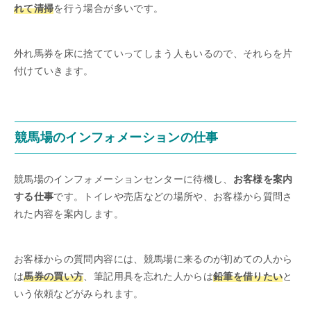
れて清掃
を行う場合が多いです。
外れ馬券を床に捨てていってしまう人もいるので、それらを片
付けていきます。
競馬場のインフォメーションの仕事
競馬場のインフォメーションセンターに待機し、
お客様を案内
する仕事
です。トイレや売店などの場所や、お客様から質問さ
れた内容を案内します。
お客様からの質問内容には、競馬場に来るのが初めての人から
は
馬券の買い方
、筆記用具を忘れた人からは
鉛筆を借りたい
と
いう依頼などがみられます。