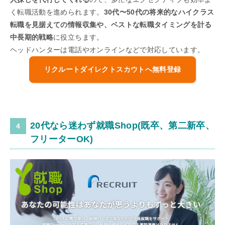
く転職活動を進められます。
30代〜50代の将来的なハイクラス
転職を見据えての情報収集や、ベストな転職タイミングを計る
中長期的戦略
に役立ちます。
ヘッドハンターは電話やオンラインなどで対応しています。
リクルートダイレクトスカウトへ無料登録
20代なら迷わず就職Shop(既卒、第二新卒、
フリーターOK)