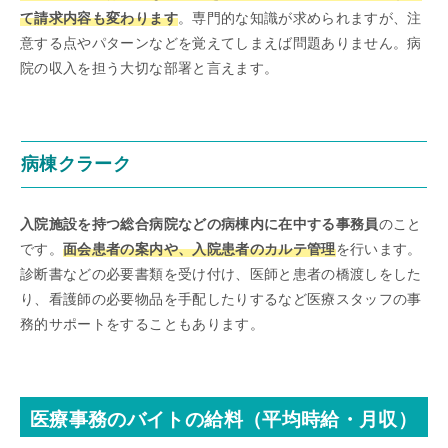
て請求内容も変わります
。専門的な知識が求められますが、注
意する点やパターンなどを覚えてしまえば問題ありません。病
院の収入を担う大切な部署と言えます。
病棟クラーク
入院施設を持つ総合病院などの病棟内に在中する事務員
のこと
です。
面会患者の案内や、入院患者のカルテ管理
を行います。
診断書などの必要書類を受け付け、医師と患者の橋渡しをした
り、看護師の必要物品を手配したりするなど医療スタッフの事
務的サポートをすることもあります。
医療事務のバイトの給料（平均時給・月収）