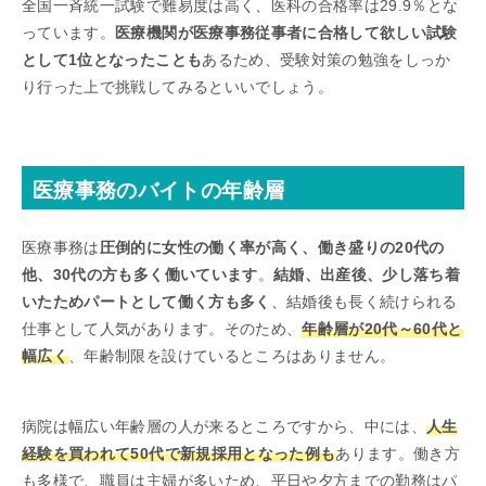
全国一斉統一試験で難易度は高く、医科の合格率は29.9％とな
っています。
医療機関が医療事務従事者に合格して欲しい試験
として1位となったことも
あるため、受験対策の勉強をしっか
り行った上で挑戦してみるといいでしょう。
医療事務のバイトの年齢層
医療事務は
圧倒的に女性の働く率が高く、働き盛りの20代の
他、30代の方も多く働いています
。
結婚、出産後、少し落ち着
いたためパートとして働く方も多く
、結婚後も長く続けられる
仕事として人気があります。そのため、
年齢層が20代～60代と
幅広く
、年齢制限を設けているところはありません。
病院は幅広い年齢層の人が来るところですから、中には、
人生
経験を買われて50代で新規採用となった例も
あります。働き方
も多様で、職員は主婦が多いため、平日や夕方までの勤務はパ