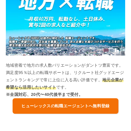
地域密着で地方の求人数バリエーションがダントツ豊富です。
満足度95％以上の転職サポートは、リクルート社グッドエージ
ェントランキングで常に上位に入る高い評価です。
地元企業が
希望なら活用したいサイト
です。
※全国対応、20代〜40代後半まで受付。
ヒューレックスの転職エージェントへ無料登録