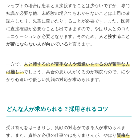
レセプトの場合は患者と直接接することは少ないですが、専門
知識が必要な他、未経験の場合でもわからないことは上司に確
認をしたり、先輩に聞いたりすることが必要です。また、医師
に直接確認が必要なことも出てきますので、やはり人とのコミ
ュニケーションが必要となります。そのため、
人と接すること
が苦にならない人が向いている
と言えます。
一方で、
人と接するのが苦手な人や気遣いをするのが苦手な人
は難しい
でしょう。具合の悪い人がくるのが病院なので、細や
かな心遣いや優しい笑顔の対応が求められます。
どんな人が求められる？採用されるコツ
受け答えをはっきりし、笑顔の対応ができる人が求められま
す。また、資格が必須の仕事ではありませんが、やはり
資格を