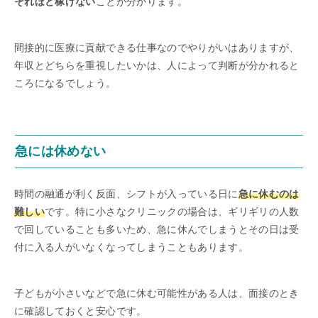
それほど稼げない
ことが分かります。
間接的に医療に貢献できる仕事なのでやりがいはありますが、
年収とどちらを重視したいかは、人によって判断が分かれると
ころになるでしょう。
急には休めない
時間の融通が利く反面、シフトが入っている日に
急に休むのは
難しい
です。特に小さなクリニックの場合は、ギリギリの人数
で回していることも多いため、急に休んでしまうとその日は受
付に入る人がいなくなってしまうこともあります。
子どもが小さいなどで急に休む可能性がある人は、面接のとき
に確認しておくと安心です。