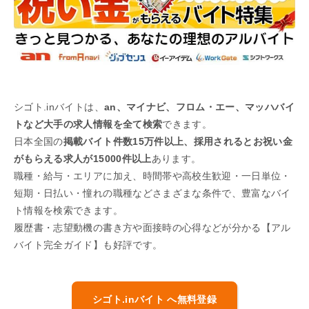
シゴト.inバイトは、
an、マイナビ、フロム・エー、マッハバイ
トなど大手の求人情報を全て検索
できます。
日本全国の
掲載バイト件数15万件以上、採用されるとお祝い金
がもらえる求人が15000件以上
あります。
職種・給与・エリアに加え、時間帯や高校生歓迎・一日単位・
短期・日払い・憧れの職種などさまざまな条件で、豊富なバイ
ト情報を検索できます。
履歴書・志望動機の書き方や面接時の心得などが分かる【アル
バイト完全ガイド】も好評です。
シゴト.inバイト へ無料登録