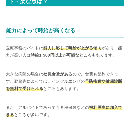
ト・楽な点は？
能力によって時給が高くなる
医療事務のバイトは
能力に応じて時給が上がる傾向
があり、能
力が高い人は
時給1,500円以上が可能なところも
あります。
大きな病院の場合は
社員食堂がある
ので、食費も節約できま
す。勤務先によっては、インフルエンザの
予防接種や健康診断
を無料で受けられる
ところもあります。
また、アルバイトであっても各種保険などの
福利厚生に加入で
きる
ところが多いです。