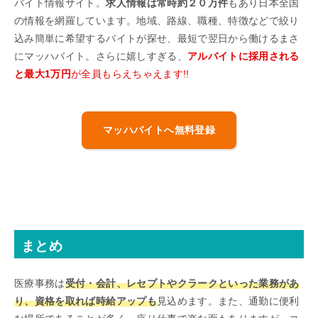
バイト情報サイト。
求人情報は常時約２０万件
もあり日本全国
の情報を網羅しています。地域、路線、職種、特徴などで絞り
込み簡単に希望するバイトが探せ、最短で翌日から働けるまさ
にマッハバイト。さらに嬉しすぎる、
アルバイトに採用される
と最大1万円
が全員もらえちゃえます!!
マッハバイトへ無料登録
まとめ
医療事務は
受付・会計、レセプトやクラークといった業務があ
り、資格を取れば時給アップも
見込めます。また、通勤に便利