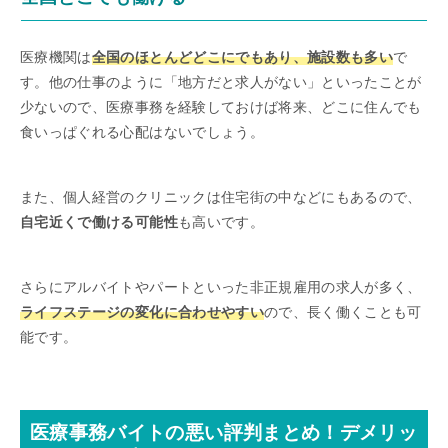
医療機関は
全国のほとんどどこにでもあり、施設数も多い
で
す。他の仕事のように「地方だと求人がない」といったことが
少ないので、医療事務を経験しておけば将来、どこに住んでも
食いっぱぐれる心配はないでしょう。
また、個人経営のクリニックは住宅街の中などにもあるので、
自宅近くで働ける可能性
も高いです。
さらにアルバイトやパートといった非正規雇用の求人が多く、
ライフステージの変化に合わせやすい
ので、長く働くことも可
能です。
医療事務バイトの悪い評判まとめ！デメリッ