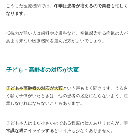
こうした医療機関では、
冬季は患者が増えるので業務も忙しく
なります
。
抵抗力が弱い人は歯科や皮膚科など、空気感染する病気の人が
あまり来ない医療機関を選んだ方がよいでしょう。
子ども・高齢者の対応が大変
子どもや高齢者の対応が大変
という声もよく聞きます。うるさ
く騒ぐ子供がいたときは、他の患者の迷惑にならないよう、注
意しなければならないこともあります。
子ども本人はまだ小さいのである程度は仕方ありませんが、
非
常識な親にイライラする
という声も少なくありません。