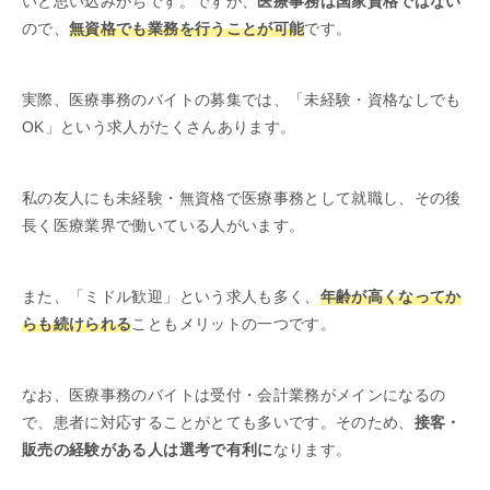
いと思い込みがちです。ですが、
医療事務は国家資格ではない
ので、
無資格でも業務を行うことが可能
です。
実際、医療事務のバイトの募集では、「未経験・資格なしでも
OK」という求人がたくさんあります。
私の友人にも未経験・無資格で医療事務として就職し、その後
長く医療業界で働いている人がいます。
また、「ミドル歓迎」という求人も多く、
年齢が高くなってか
らも続けられる
こともメリットの一つです。
なお、医療事務のバイトは受付・会計業務がメインになるの
で、患者に対応することがとても多いです。そのため、
接客・
販売の経験がある人は選考で有利に
なります。