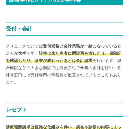
受付・会計
クリニックなどでは
受付業務と会計業務が一緒になっていると
ころが大半
です。
診察に来た患者に問診票を渡したり、保険証
を確認したり、診察が終わったあとは会計請求
を行います。総
合病院などの大きな病院では総合受付で全科の会計を行い、各
外来窓口には受付専門の事務員が配置されているところもあり
ます。
レセプト
診療報酬請求は複雑な仕組みを伴い、病名や診察の内容によっ