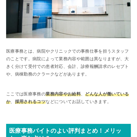
医療事務とは、病院やクリニックでの事務仕事を担うスタッフ
のことです。病院によって業務内容や範囲は異なりますが、大
きく分けて受付での患者対応、会計、診療報酬請求のレセプト
や、病棟勤務のクラークなどがあります。
ここでは医療事務の
業務内容やお給料
、
どんな人が働いている
か
、
採用されるコツ
などについてお話していきます。
医療事務バイトのよい評判まとめ！メリッ