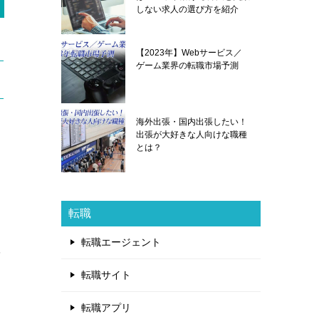
しない求人の選び方を紹介
【2023年】Webサービス／
ゲーム業界の転職市場予測
海外出張・国内出張したい！
出張が大好きな人向けな職種
とは？
転職
転職エージェント
を
転職サイト
転職アプリ