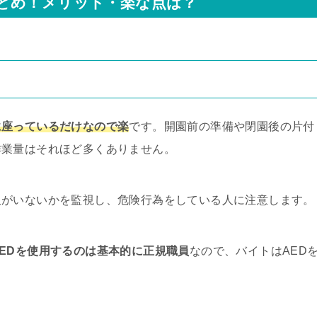
とめ！メリット・楽な点は？
に座っているだけなので楽
です。開園前の準備や閉園後の片付
作業量はそれほど多くありません。
人がいないかを監視し、危険行為をしている人に注意します。
AEDを使用するのは基本的に正規職員
なので、バイトはAED