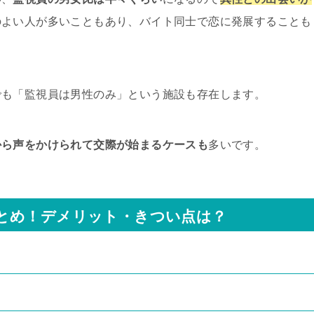
のよい人が多いこともあり、バイト同士で恋に発展することも
でも「監視員は男性のみ」という施設も存在します。
から声をかけられて交際が始まるケースも
多いです。
とめ！デメリット・きつい点は？