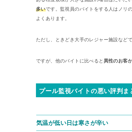
多い
です。監視員のバイトをする人はノリ
よくあります。
ただし、ときどき大手のレジャー施設など
ですが、他のバイトに比べると
異性のお客
プール監視バイトの悪い評判ま
気温が低い日は寒さが辛い