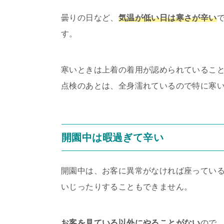
曇りの日など、
気温が低い日は寒さが辛い
す。
寒いときは上着の着用が認められているこ
点検のあとは、全身濡れているので特に寒
開園中は暇過ぎて辛い
開園中は、お客に異常がなければ座ってい
いじったりすることもできません。
お客を見ている以外にやることがない
ので