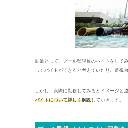
副業として、プール監視員のバイトをして
しくバイトができると考えていたり、監視
しかし、実際に勤務してみるとイメージと
バイトについて詳しく解説
していきます。