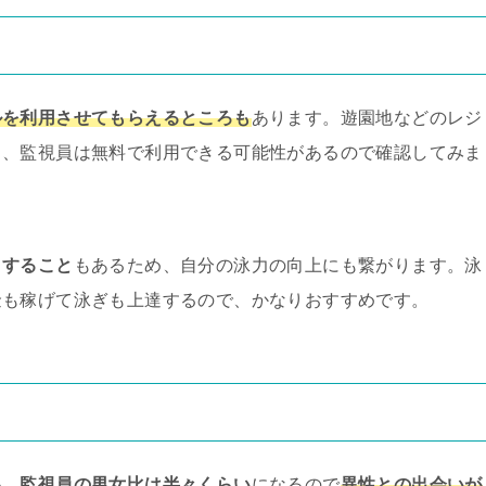
ルを利用させてもらえるところも
あります。遊園地などのレジ
も、監視員は無料で利用できる可能性があるので確認してみま
りすること
もあるため、自分の泳力の向上にも繋がります。泳
金も稼げて泳ぎも上達するので、かなりおすすめです。
い、
監視員の男女比は半々くらい
になるので
異性との出会いが