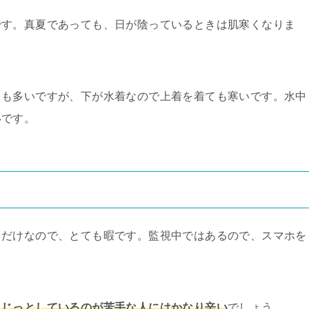
です。真夏であっても、日が陰っているときは肌寒くなりま
とも多いですが、下が水着なので上着を着ても寒いです。水中
いです。
るだけなので、とても暇です。監視中ではあるので、スマホを
、
じっとしているのが苦手な人にはかなり辛い
でしょう。