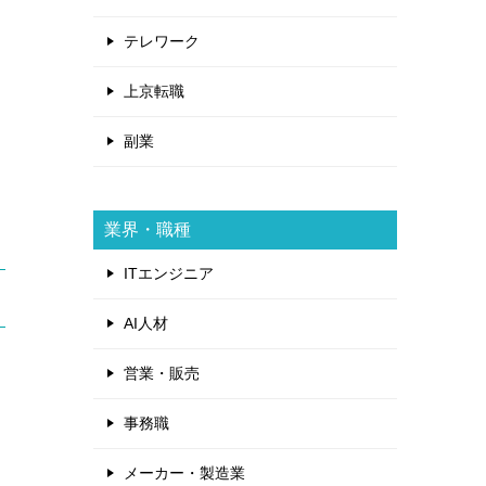
テレワーク
上京転職
副業
業界・職種
ITエンジニア
AI人材
営業・販売
事務職
メーカー・製造業