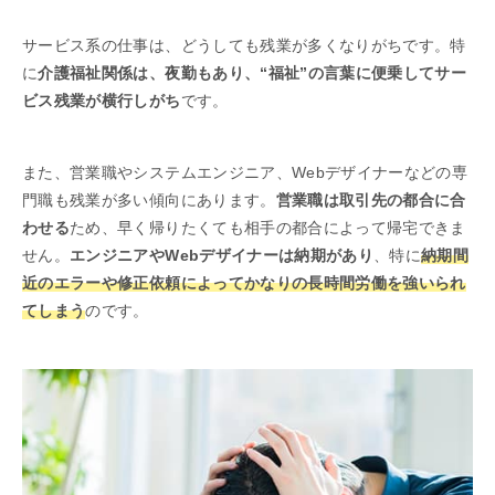
サービス系の仕事は、どうしても残業が多くなりがちです。特
に
介護福祉関係は、夜勤もあり、“福祉”の言葉に便乗してサー
ビス残業が横行しがち
です。
また、営業職やシステムエンジニア、Webデザイナーなどの専
門職も残業が多い傾向にあります。
営業職は取引先の都合に合
わせる
ため、早く帰りたくても相手の都合によって帰宅できま
せん。
エンジニアやWebデザイナーは納期があり
、特に
納期間
近のエラーや修正依頼によってかなりの長時間労働を強いられ
てしまう
のです。