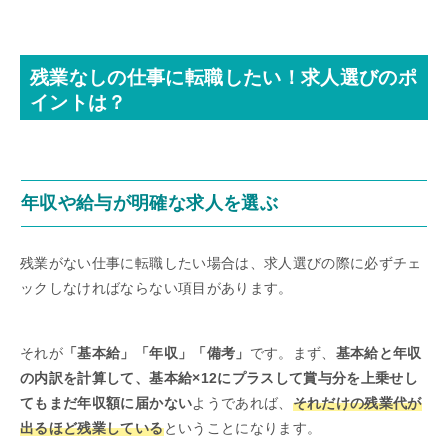
残業なしの仕事に転職したい！求人選びのポ
イントは？
年収や給与が明確な求人を選ぶ
残業がない仕事に転職したい場合は、求人選びの際に必ずチェ
ックしなければならない項目があります。
それが
「基本給」「年収」「備考」
です。まず、
基本給と年収
の内訳を計算して、基本給×12にプラスして賞与分を上乗せし
てもまだ年収額に届かない
ようであれば、
それだけの残業代が
出るほど残業している
ということになります。