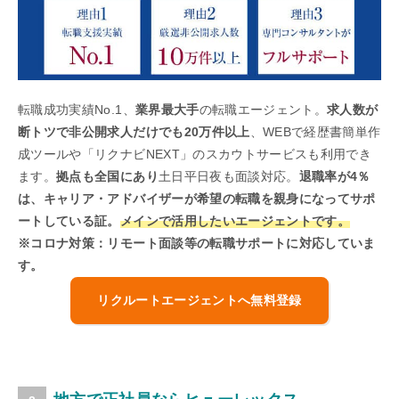
転職成功実績No.1、
業界最大手
の転職エージェント。
求人数が
断トツで非公開求人だけでも20万件以上
、WEBで経歴書簡単作
成ツールや「リクナビNEXT」のスカウトサービスも利用でき
ます。
拠点も全国にあり
土日平日夜も面談対応。
退職率が4％
は、キャリア・アドバイザーが希望の転職を親身になってサポ
ートしている証。
メインで活用したいエージェントです。
※コロナ対策：リモート面談等の転職サポートに対応していま
す。
リクルートエージェントへ無料登録