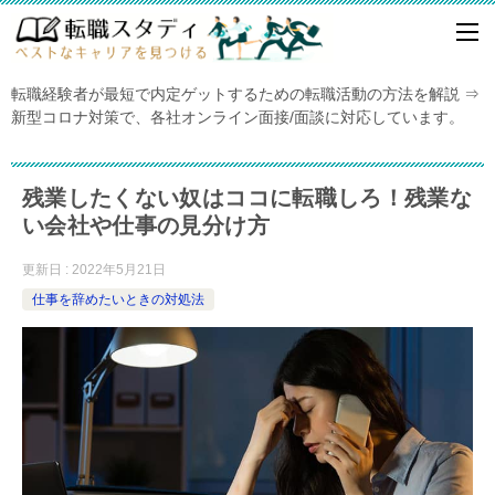
転職経験者が最短で内定ゲットするための転職活動の方法を解説 ⇒
新型コロナ対策で、各社オンライン面接/面談に対応しています。
残業したくない奴はココに転職しろ！残業な
い会社や仕事の見分け方
更新日 : 2022年5月21日
仕事を辞めたいときの対処法