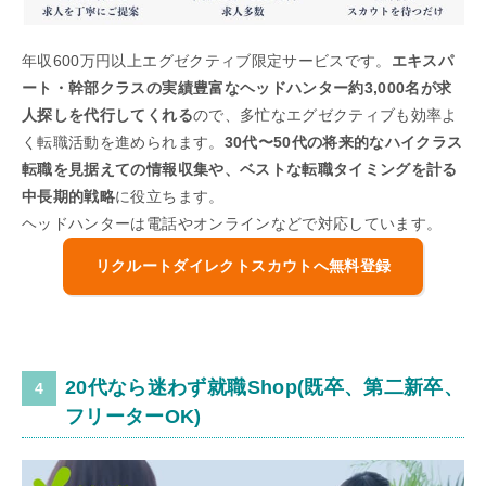
年収600万円以上エグゼクティブ限定サービスです。
エキスパ
ート・幹部クラスの実績豊富なヘッドハンター約3,000名が求
人探しを代行してくれる
ので、多忙なエグゼクティブも効率よ
く転職活動を進められます。
30代〜50代の将来的なハイクラス
転職を見据えての情報収集や、ベストな転職タイミングを計る
中長期的戦略
に役立ちます。
ヘッドハンターは電話やオンラインなどで対応しています。
リクルートダイレクトスカウトへ無料登録
20代なら迷わず就職Shop(既卒、第二新卒、
フリーターOK)