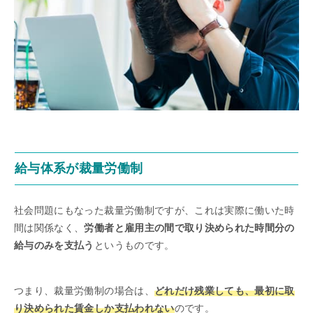
給与体系が裁量労働制
社会問題にもなった裁量労働制ですが、これは実際に働いた時
間は関係なく、
労働者と雇用主の間で取り決められた時間分の
給与のみを支払う
というものです。
つまり、裁量労働制の場合は、
どれだけ残業しても、最初に取
り決められた賃金しか支払われない
のです。