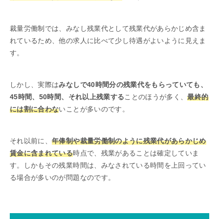
裁量労働制では、みなし残業代として残業代があらかじめ含ま
れているため、他の求人に比べて少し待遇がよいように見えま
す。
しかし、実際は
みなしで40時間分の残業代をもらっていても、
45時間、50時間、それ以上残業する
ことのほうが多く、
最終的
には割に合わな
いことが多いのです。
それ以前に、
年俸制や裁量労働制のように残業代があらかじめ
賃金に含まれている
時点で、残業があることは確定していま
す。しかもその残業時間は、みなされている時間を上回ってい
る場合が多いのが問題なのです。