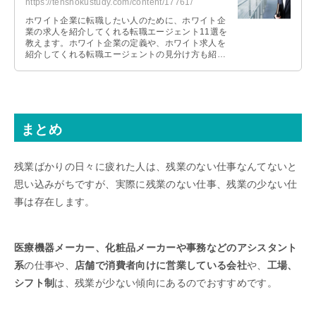
https://tenshokustudy.com/content/17761/
ホワイト企業に転職したい人のために、ホワイト企
業の求人を紹介してくれる転職エージェント11選を
教えます。ホワイト企業の定義や、ホワイト求人を
紹介してくれる転職エージェントの見分け方も紹介
します。
まとめ
残業ばかりの日々に疲れた人は、残業のない仕事なんてないと
思い込みがちですが、実際に残業のない仕事、残業の少ない仕
事は存在します。
医療機器メーカー、化粧品メーカーや事務などのアシスタント
系
の仕事や、
店舗で消費者向けに営業している会社
や、
工場、
シフト制
は、残業が少ない傾向にあるのでおすすめです。