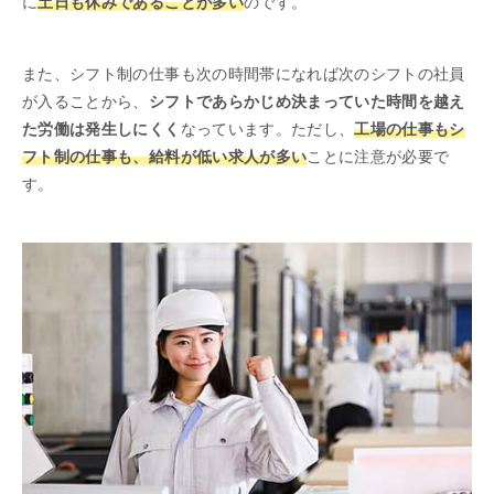
に
土日も休みであることが多い
のです。
また、シフト制の仕事も次の時間帯になれば次のシフトの社員
が入ることから、
シフトであらかじめ決まっていた時間を越え
た労働は発生しにくく
なっています。ただし、
工場の仕事もシ
フト制の仕事も、給料が低い求人が多い
ことに注意が必要で
す。