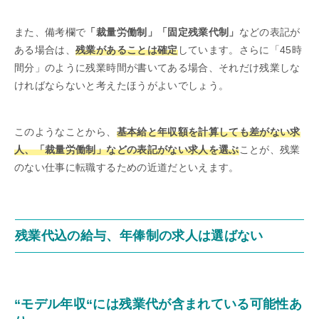
また、備考欄で
「裁量労働制」「固定残業代制」
などの表記が
ある場合は、
残業があることは確定
しています。さらに「45時
間分」のように残業時間が書いてある場合、それだけ残業しな
ければならないと考えたほうがよいでしょう。
このようなことから、
基本給と年収額を計算しても差がない求
人、「裁量労働制」などの表記がない求人を選ぶ
ことが、残業
のない仕事に転職するための近道だといえます。
残業代込の給与、年俸制の求人は選ばない
“モデル年収“には残業代が含まれている可能性あ