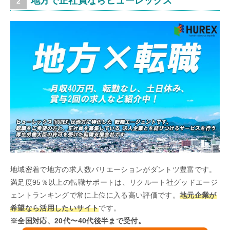
地方で正社員ならヒューレックス
地域密着で地方の求人数バリエーションがダントツ豊富です。
満足度95％以上の転職サポートは、リクルート社グッドエージ
ェントランキングで常に上位に入る高い評価です。
地元企業が
希望なら活用したいサイト
です。
※全国対応、20代〜40代後半まで受付。