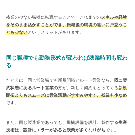
残業の少ない職種に転職することで、これまでの
スキルや経験
をそのまま活かすことができ、転職後の環境の違いに戸惑うこ
とも少ない
というメリットがあります。
同じ職種でも勤務形式が変われば残業時間も変わ
る
たとえば、同じ営業職でも新規開拓とルート営業なら、
既に契
約状態にあるルート営業の
方が、新しく契約をとってくる
新規
開拓よりもスムーズに営業活動がすすみやすく、残業も少なめ
です。
また、同じ製造業であっても、機械設備を設計、製作する
生産
技術は、設計にエラーがあると残業が多くなりがち
です。