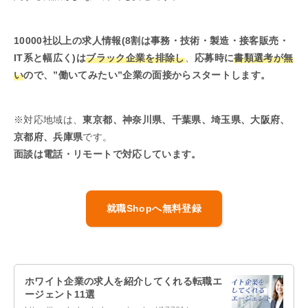
10000社以上の求人情報(8割は事務・技術・製造・接客販売・
IT系と幅広く)は
ブラック企業を排除し
、
応募時に
書類選考が無
い
ので、”働いてみたい”企業の面接からスタートします。
※対応地域は、
東京都、神奈川県、千葉県、埼玉県、大阪府、
京都府、兵庫県
です。
面談は電話・リモートで対応しています。
就職Shopへ無料登録
ホワイト企業の求人を紹介してくれる転職エ
ージェント11選