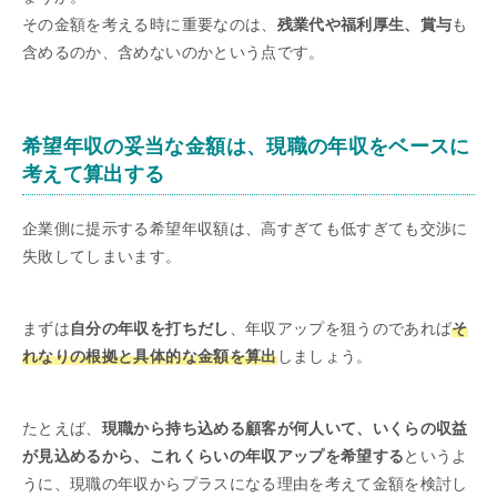
その金額を考える時に重要なのは、
残業代や福利厚生、賞与
も
含めるのか、含めないのかという点です。
希望年収の妥当な金額は、現職の年収をベースに
考えて算出する
企業側に提示する希望年収額は、高すぎても低すぎても交渉に
失敗してしまいます。
まずは
自分の年収を打ちだし
、年収アップを狙うのであれば
そ
れなりの根拠と具体的な金額を算出
しましょう。
たとえば、
現職から持ち込める顧客が何人いて、いくらの収益
が見込めるから、これくらいの年収アップを希望する
というよ
うに、現職の年収からプラスになる理由を考えて金額を検討し