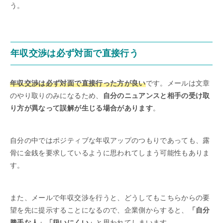
う。
年収交渉は必ず対面で直接行う
年収交渉は必ず対面で直接行った方が良い
です。メールは文章
のやり取りのみになるため、
自分のニュアンスと相手の受け取
り方が異なって誤解が生じる場合があります
。
自分の中ではポジティブな年収アップのつもりであっても、露
骨に金銭を要求しているように思われてしまう可能性もありま
す。
また、メールで年収交渉を行うと、どうしてもこちらからの要
望を先に提示することになるので、企業側からすると、
「自分
勝手な人」「扱いにくい」
と思われてしまいます。