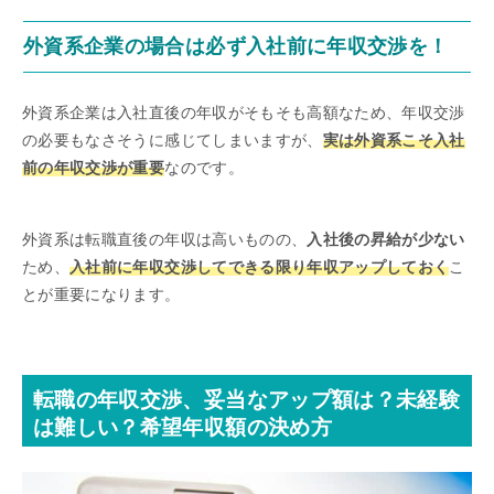
外資系企業の場合は必ず入社前に年収交渉を！
外資系企業は入社直後の年収がそもそも高額なため、年収交渉
の必要もなさそうに感じてしまいますが、
実は外資系こそ入社
前の年収交渉が重要
なのです。
外資系は転職直後の年収は高いものの、
入社後の昇給が少ない
ため、
入社前に年収交渉してできる限り年収アップしておく
こ
とが重要になります。
転職の年収交渉、妥当なアップ額は？未経験
は難しい？希望年収額の決め方