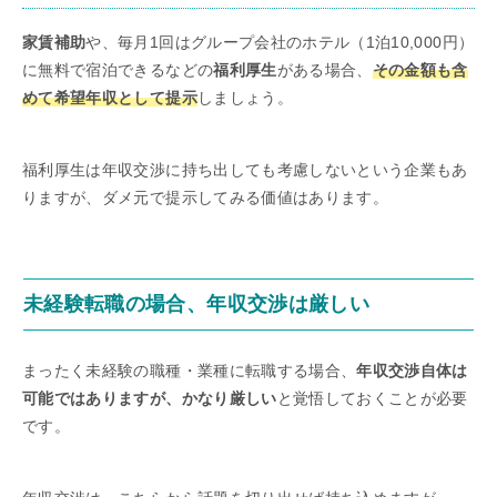
家賃補助
や、毎月1回はグループ会社のホテル（1泊10,000円）
に無料で宿泊できるなどの
福利厚生
がある場合、
その金額も含
めて希望年収として提示
しましょう。
福利厚生は年収交渉に持ち出しても考慮しないという企業もあ
りますが、ダメ元で提示してみる価値はあります。
未経験転職の場合、年収交渉は厳しい
まったく未経験の職種・業種に転職する場合、
年収交渉自体は
可能ではありますが、かなり厳しい
と覚悟しておくことが必要
です。