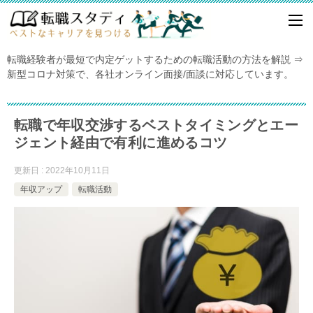
転職経験者が最短で内定ゲットするための転職活動の方法を解説 ⇒
新型コロナ対策で、各社オンライン面接/面談に対応しています。
転職で年収交渉するベストタイミングとエー
ジェント経由で有利に進めるコツ
更新日 : 2022年10月11日
年収アップ
転職活動