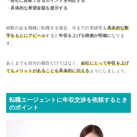
・
会社に貢献できるポイントを明記する
・
具体的な希望金額を提示する
経験のある職種に転職する場合、今までの実績等を
具体的な数
字をもとにアピール
すると
年収を上げる根拠が明確に
なりま
す。
あくまでも自分の都合だけではなく、
会社にとって年収を上げ
てもメリットがあることを具体的に伝える
ようにしましょう。
転職エージェントに年収交渉を依頼するとき
のポイント