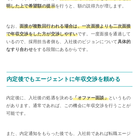
明した上で希望額の提示
を行うと、額の説得力が増します。
なお、
面接が複数回行われる場合は、一次面接よりも二次面接
で年収交渉をした方が交渉しやすい
です。一度面接を通過して
いるので、採用担当者側も、入社後のビジョンについて
具体的
なすり合わせ
をする段階にあるからです。
内定後でもエージェントに年収交渉を頼める
内定後に、入社後の処遇を決める
「オファー面談」
というもの
があります。通常であれば、この機会に年収交渉を行うことが
可能です。
また、内定通知をもらった後でも、入社前であれば転職エージ