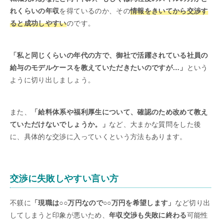
れくらいの年収
を得ているのか、その
情報をきいてから交渉す
ると成功しやすい
のです。
「私と同じくらいの年代の方で、御社で活躍されている社員の
給与のモデルケースを教えていただきたいのですが…」
という
ように切り出しましょう。
また、
「給料体系や福利厚生について、確認のため改めて教え
ていただけないでしょうか。」
など、大まかな質問をした後
に、具体的な交渉に入っていくという方法もあります。
交渉に失敗しやすい言い方
不躾に
「現職は○○万円なので○○万円を希望します」
など切り出
してしまうと印象が悪いため、
年収交渉も失敗に終わる
可能性