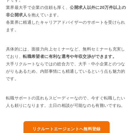
トです。
業界最大手で企業の信頼も厚く、
公開求人以外に20万件以上の
非公開求人
を抱えています。
各業界に精通したキャリアアドバイザーのサポートを受けられ
ます。
具体的には、面接力向上セミナーなど、無料セミナーも充実し
ており、
転職希望者に有利な選考や年収交渉ができます。
大手リクルートならではの総合力で、大手・中小企業とのつな
がりもあるため、内部事情にも精通しているという点も魅力的
です。
転職サポートの流れもスピーディーなので、今すぐ転職したい
人も頼りになります。土日の相談が可能なのも有難いですね。
リクルートエージェントへ無料登録