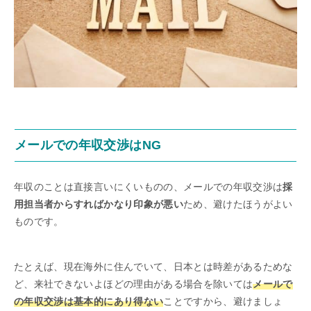
メールでの年収交渉はNG
年収のことは直接言いにくいものの、メールでの年収交渉は
採
用担当者からすればかなり印象が悪い
ため、避けたほうがよい
ものです。
たとえば、現在海外に住んでいて、日本とは時差があるためな
ど、来社できないよほどの理由がある場合を除いては
メールで
の年収交渉は基本的にあり得ない
ことですから、避けましょ