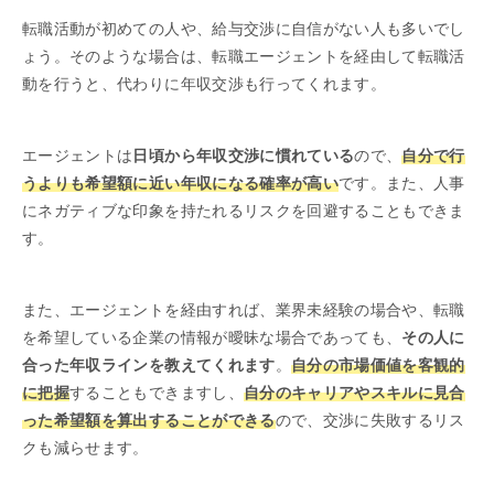
転職活動が初めての人や、給与交渉に自信がない人も多いでし
ょう。そのような場合は、転職エージェントを経由して転職活
動を行うと、代わりに年収交渉も行ってくれます。
エージェントは
日頃から年収交渉に慣れている
ので、
自分で行
うよりも希望額に近い年収になる確率が高い
です。また、人事
にネガティブな印象を持たれるリスクを回避することもできま
す。
また、エージェントを経由すれば、業界未経験の場合や、転職
を希望している企業の情報が曖昧な場合であっても、
その人に
合った年収ラインを教えてくれます
。
自分の市場価値を客観的
に把握
することもできますし、
自分のキャリアやスキルに見合
った希望額を算出することができる
ので、交渉に失敗するリス
クも減らせます。