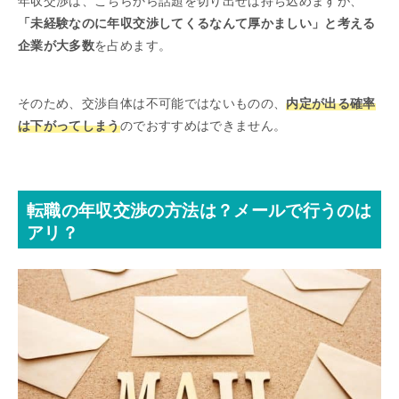
年収交渉は、こちらから話題を切り出せば持ち込めますが、
「未経験なのに年収交渉してくるなんて厚かましい」と考える
企業が大多数
を占めます。
そのため、交渉自体は不可能ではないものの、
内定が出る確率
は下がってしまう
のでおすすめはできません。
転職の年収交渉の方法は？メールで行うのは
アリ？