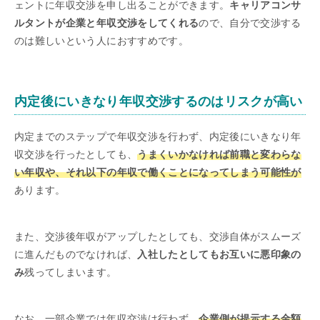
ェントに年収交渉を申し出ることができます。
キャリアコンサ
ルタントが企業と年収交渉をしてくれる
ので、自分で交渉する
のは難しいという人におすすめです。
内定後にいきなり年収交渉するのはリスクが高い
内定までのステップで年収交渉を行わず、内定後にいきなり年
収交渉を行ったとしても、
うまくいかなければ前職と変わらな
い年収や、それ以下の年収で働くことになってしまう可能性が
あります。
また、交渉後年収がアップしたとしても、交渉自体がスムーズ
に進んだものでなければ、
入社したとしてもお互いに悪印象の
み
残ってしまいます。
なお、一部企業では年収交渉は行わず、
企業側が提示する金額