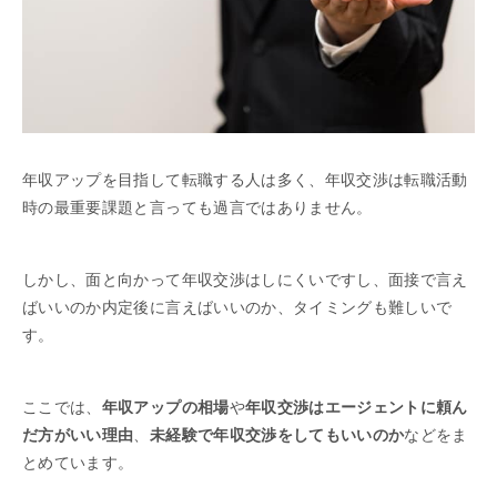
年収アップを目指して転職する人は多く、年収交渉は転職活動
時の最重要課題と言っても過言ではありません。
しかし、面と向かって年収交渉はしにくいですし、面接で言え
ばいいのか内定後に言えばいいのか、タイミングも難しいで
す。
ここでは、
年収アップの相場
や
年収交渉はエージェントに頼ん
だ方がいい理由
、
未経験で年収交渉をしてもいいのか
などをま
とめています。