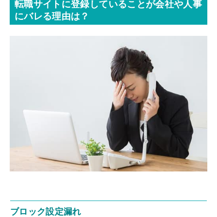
転職サイトに登録していることが会社や人事
にバレる理由は？
ブロック設定漏れ