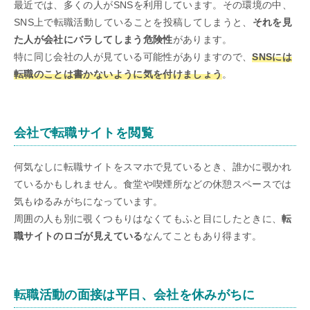
最近では、多くの人がSNSを利用しています。その環境の中、
SNS上で転職活動していることを投稿してしまうと、
それを見
た人が会社にバラしてしまう危険性
があります。
特に同じ会社の人が見ている可能性がありますので、
SNSには
転職のことは書かないように気を付けましょう
。
会社で転職サイトを閲覧
何気なしに転職サイトをスマホで見ているとき、誰かに覗かれ
ているかもしれません。食堂や喫煙所などの休憩スペースでは
気もゆるみがちになっています。
周囲の人も別に覗くつもりはなくてもふと目にしたときに、
転
職サイトのロゴが見えている
なんてこともあり得ます。
転職活動の面接は平日、会社を休みがちに