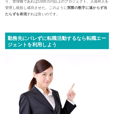
り、管理職であれば1500万円以上のプロジェクト、人員何人を
管理し統括し成功させた。このように
実際の数字に遠からず当
たらずを表現
すれば良いのです。
勤務先にバレずに転職活動するなら転職エー
ジェントを利用しよう