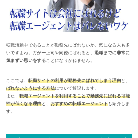
転職活動中であることが勤務先にばれないか、気になる人も多
いですよね。万が一上司や同僚にばれると、
退職までに非常に
気まずい思いをする
ことになりかねません。
ここでは、
転職サイトの利用が勤務先にばれてしまう理由
と、
ばれないようにする方法
について解説します。
また、
転職エージェントを利用することで勤務先にばれる可能
性が低くなる理由
と、
おすすめの転職エージェント
も紹介しま
す。