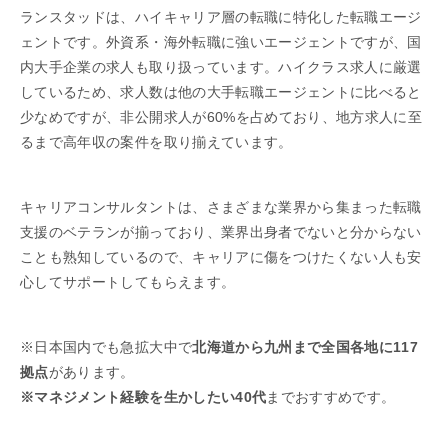
ランスタッドは、ハイキャリア層の転職に特化した転職エージ
ェントです。外資系・海外転職に強いエージェントですが、国
内大手企業の求人も取り扱っています。ハイクラス求人に厳選
しているため、求人数は他の大手転職エージェントに比べると
少なめですが、非公開求人が60%を占めており、地方求人に至
るまで高年収の案件を取り揃えています。
キャリアコンサルタントは、さまざまな業界から集まった転職
支援のベテランが揃っており、業界出身者でないと分からない
ことも熟知しているので、キャリアに傷をつけたくない人も安
心してサポートしてもらえます。
※日本国内でも急拡大中で
北海道から九州まで全国各地に117
拠点
があります。
※マネジメント経験を生かしたい40代
までおすすめです。