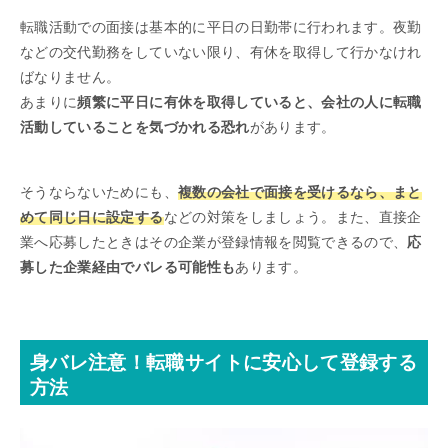
転職活動での面接は基本的に平日の日勤帯に行われます。夜勤
などの交代勤務をしていない限り、有休を取得して行かなけれ
ばなりません。
あまりに
頻繁に平日に有休を取得していると、会社の人に転職
活動していることを気づかれる恐れ
があります。
そうならないためにも、
複数の会社で面接を受けるなら、まと
めて同じ日に設定する
などの対策をしましょう。また、直接企
業へ応募したときはその企業が登録情報を閲覧できるので、
応
募した企業経由でバレる可能性も
あります。
身バレ注意！転職サイトに安心して登録する
方法