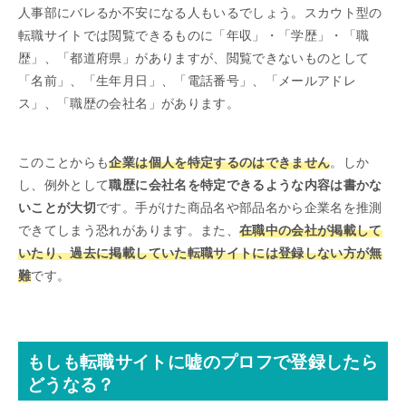
人事部にバレるか不安になる人もいるでしょう。スカウト型の
転職サイトでは閲覧できるものに「年収」・「学歴」・「職
歴」、「都道府県」がありますが、閲覧できないものとして
「名前」、「生年月日」、「電話番号」、「メールアドレ
ス」、「職歴の会社名」があります。
このことからも
企業は個人を特定するのはできません
。しか
し、例外として
職歴に会社名を特定できるような内容は書かな
いことが大切
です。手がけた商品名や部品名から企業名を推測
できてしまう恐れがあります。また、
在職中の会社が掲載して
いたり、過去に掲載していた転職サイトには登録しない方が無
難
です。
もしも転職サイトに嘘のプロフで登録したら
どうなる？