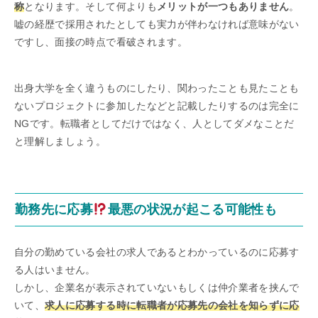
称
となります。そして何よりも
メリットが一つもありません
。
嘘の経歴で採用されたとしても実力が伴わなければ意味がない
ですし、面接の時点で看破されます。
出身大学を全く違うものにしたり、関わったことも見たことも
ないプロジェクトに参加したなどと記載したりするのは完全に
NGです。転職者としてだけではなく、人としてダメなことだ
と理解しましょう。
勤務先に応募
最悪の状況が起こる可能性も
自分の勤めている会社の求人であるとわかっているのに応募す
る人はいません。
しかし、企業名が表示されていないもしくは仲介業者を挟んで
いて、
求人に応募する時に転職者が応募先の会社を知らずに応