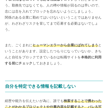
う。勤務先ではなくても、人の噂や情報が回るのは早いので、
念には念を入れてブロックを忘れないようにしましょう。
関係のある企業に勤めてはいけないということではありません
が、わざわざリスクを冒してまで応募する必要はないでしょ
う。
また、ごくまれに
ヒューマンエラーから企業にばれてしまう
と
いうことがあります。設定したつもりになっていないか、きち
んと自社をブロックできているかは転職サイトを
本格的に利用
する前にチェック
しておきましょう。
自分を特定できる情報を記載しない
経歴や能力を伝えたいが為に、誰でも
検索することで携わった
ことがわかるプロジェクトや仕事内容を記載すると、バレる可