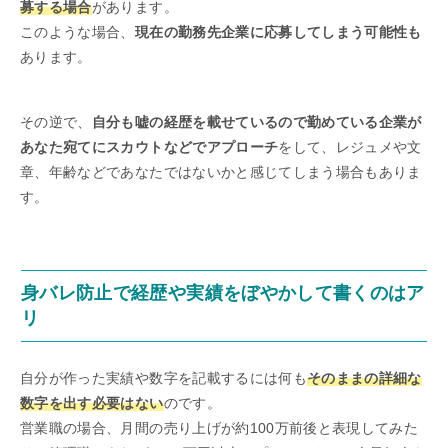
募する場合
があります。
このような場合、
現在の勤務先企業に応募してしまう可能性も
あります。
その逆で、
自分も嘘の経歴を載せているので勤めている企業が
あなた宛てにスカウトなどでアプローチ
をして、レジュメや文
章、年齢などであなたではないかと感じてしまう場合もありま
す。
身バレ防止で経歴や実績をぼやかして書くのはア
リ
自分が作った実績や数字を記載するには何も
そのままの詳細な
数字を出す必要はない
のです。
営業職の場合、月間の売り上げが約100万前後と表現してみた