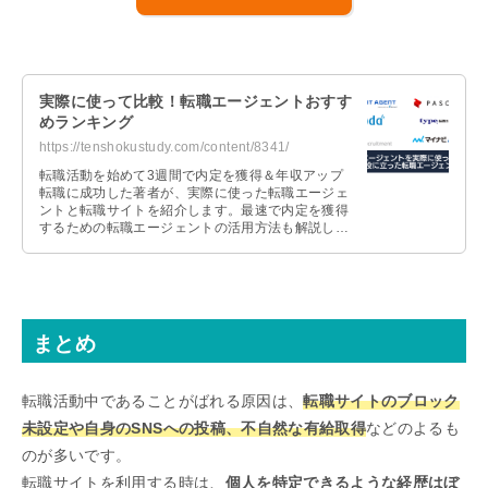
実際に使って比較！転職エージェントおすす
めランキング
https://tenshokustudy.com/content/8341/
転職活動を始めて3週間で内定を獲得＆年収アップ
転職に成功した著者が、実際に使った転職エージェ
ントと転職サイトを紹介します。最速で内定を獲得
するための転職エージェントの活用方法も解説しま
すので、これから転職活動を始める人は参考にして
ください。
まとめ
転職活動中であることがばれる原因は、
転職サイトのブロック
未設定や自身のSNSへの投稿、不自然な有給取得
などのよるも
のが多いです。
転職サイトを利用する時は、
個人を特定できるような経歴はぼ