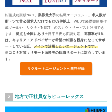
転職成功実績No.1、
業界最大手
の転職エージェント。
求人数が
断トツで非公開求人だけでも20万件以上
、WEBで経歴書簡単作
成ツールや「リクナビNEXT」のスカウトサービスも利用でき
ます。
拠点も全国にあり
土日平日夜も面談対応。
退職率が4％
は、キャリア・アドバイザーが希望の転職を親身になってサポ
ートしている証。
メインで活用したいエージェントです。
※コロナ対策：リモート面談等の転職サポートに対応していま
す。
リクルートエージェントへ無料登録
地方で正社員ならヒューレックス