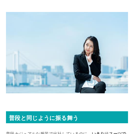
普段と同じように振る舞う
普段カジュアルな服装で出社しているのに、
いきなりスーツで