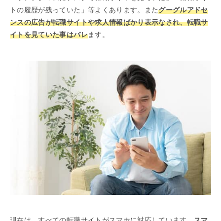
トの履歴が残っていた」等よくあります。また
グーグルアドセ
ンスの広告が転職サイトや求人情報ばかり表示なされ、転職サ
イトを見ていた事はバレ
ます。
現在は、すべての転職サイトがスマホに対応しています。
スマ