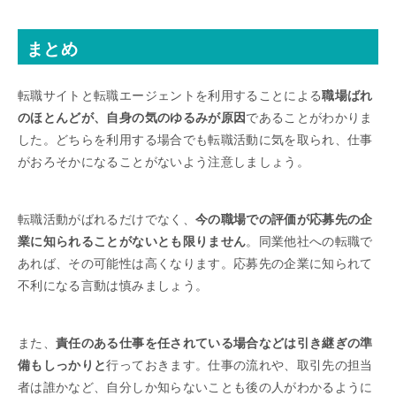
まとめ
転職サイトと転職エージェントを利用することによる
職場ばれ
のほとんどが、自身の気のゆるみが原因
であることがわかりま
した。どちらを利用する場合でも転職活動に気を取られ、仕事
がおろそかになることがないよう注意しましょう。
転職活動がばれるだけでなく、
今の職場での評価が応募先の企
業に知られることがないとも限りません
。同業他社への転職で
あれば、その可能性は高くなります。応募先の企業に知られて
不利になる言動は慎みましょう。
また、
責任のある仕事を任されている場合などは引き継ぎの準
備もしっかりと
行っておきます。仕事の流れや、取引先の担当
者は誰かなど、自分しか知らないことも後の人がわかるように