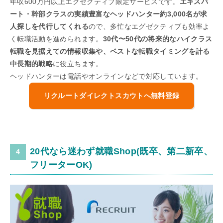
年収600万円以上エグゼクティブ限定サービスです。
エキスパ
ート・幹部クラスの実績豊富なヘッドハンター約3,000名が求
人探しを代行してくれる
ので、多忙なエグゼクティブも効率よ
く転職活動を進められます。
30代〜50代の将来的なハイクラス
転職を見据えての情報収集や、ベストな転職タイミングを計る
中長期的戦略
に役立ちます。
ヘッドハンターは電話やオンラインなどで対応しています。
リクルートダイレクトスカウトへ無料登録
20代なら迷わず就職Shop(既卒、第二新卒、
フリーターOK)