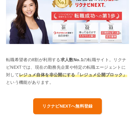
転職希望者の8割が利用する
求人数No.1
の転職サイト。リクナ
ビNEXTでは、現在の勤務先企業や特定の転職エージェントに
対して
レジュメ自体を非公開にする「レジュメ公開ブロック」
という機能があります。
リクナビNEXTへ無料登録