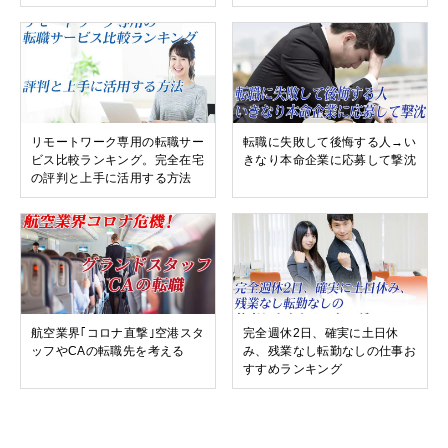
リモートワーク専用の転職サー
転職に失敗して後悔する人→い
ビス比較ランキング。完全在宅
きなり本命企業に応募して撃沈
の評判と上手に活用する方法
航空業界｢コロナ直撃｣空港スタ
完全週休2日、確実に土日休
ッフやCAの転職先を考える
み、残業なし転勤なしの仕事お
すすめランキング