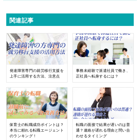
関連記事
発達障害専門の就労移行支援を
事務未経験で派遣社員で働き、
上手に活用する方法、注意点
正社員へ転身するには？
保育士の転職成功ポイントは？
転職の面接で結果が遅いのは普
本当に頼れる転職エージェント
通？連絡が遅れる理由と問い合
のランキング！
わせるタイミング