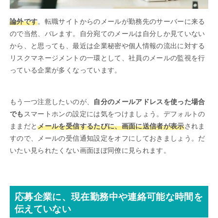
論外です
。転職サイトからのメールが勤務先のサーバーに来る
ので当然、バレます。自分宛てのメールは自分しか見ていない
から、と思っても、最近は企業秘密や個人情報の流出に対する
リスクマネージメントの一環として、社員のメールの監視を行
っている企業が多くなっています。
もう一つ注意したいのが、
自分のメールアドレスを使った場合
でも
スマートホンの設定には気をつけましょう。デフォルトの
ままだと
メールを受信するたびに、画面に送信者が表示
されま
すので、メールの受信通知設定をオフにしておきましょう。だ
いたい見られたくない画面ほぼ同僚に見られます。
応募企業に、現在勤務中や連絡可能な時間を
伝えていない