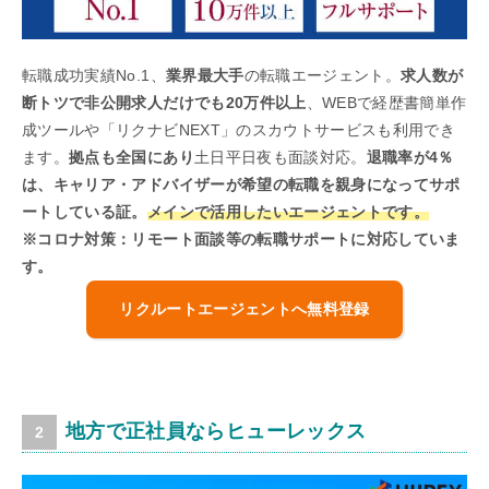
転職成功実績No.1、
業界最大手
の転職エージェント。
求人数が
断トツで非公開求人だけでも20万件以上
、WEBで経歴書簡単作
成ツールや「リクナビNEXT」のスカウトサービスも利用でき
ます。
拠点も全国にあり
土日平日夜も面談対応。
退職率が4％
は、キャリア・アドバイザーが希望の転職を親身になってサポ
ートしている証。
メインで活用したいエージェントです。
※コロナ対策：リモート面談等の転職サポートに対応していま
す。
リクルートエージェントへ無料登録
地方で正社員ならヒューレックス