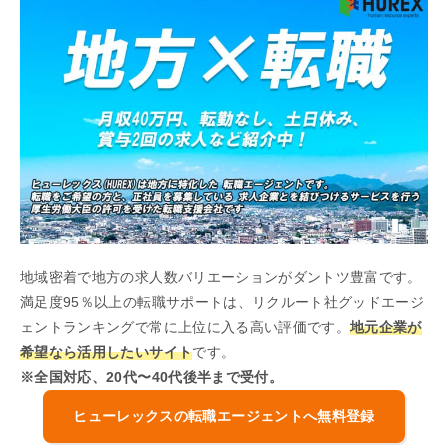
地域密着で地方の求人数バリエーションがダントツ豊富です。
満足度95％以上の転職サポートは、リクルート社グッドエージ
ェントランキングで常に上位に入る高い評価です。
地元企業が
希望なら活用したいサイト
です。
※全国対応、20代〜40代後半まで受付。
ヒューレックスの転職エージェントへ無料登録