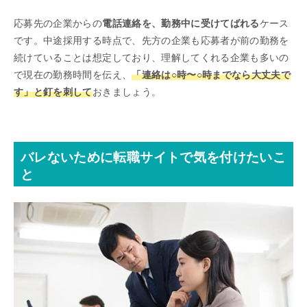
応募先の企業からの
電話連絡を、勤務中に受けてばれる
ケース
です。中途採用する時点で、先方の企業も応募者が前の勤務を
続けていることは想定しており、理解してくれる企業も多いの
で現在の勤務時間を伝え、
「連絡は○時〜○時までなら大丈夫で
す」と釘を刺して
おきましょう。
バレないために転職サイトで気を付けたいこ
と