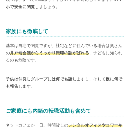
ホで安全に閲覧
しましょう。
家族にも徹底して
基本は自宅で閲覧ですが、社宅などに住んでいる場合は奥さん
の
井戸端会議からうっかり転職の話がばれる
、子どもに知られ
るのも危険です。
子供は仲良しグループには何でも話します
し、そして
親に何で
も報告
します。
ご家庭にも内緒の転職活動も含めて
ネットカフェか一日、時間貸しの
レンタルオフィスやコワーキ