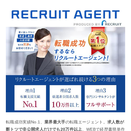
転職成功実績No.1、
業界最大手
の転職エージェント。
求人数が
断トツで非公開求人だけでも20万件以上
、WEBで経歴書簡単作