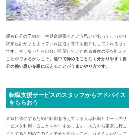
親も自分の子供が一生懸命頑張るという思いがあってしっかり
将来設計がまとまっていれば必ず背中を後押ししてくれるはず
です。そうなったら自分が希望していた東京移住の夢を叶える
ことができるからこそ、
途中で諦めることなく分かりやすく自
分の熱い思いを親に伝えることがうまいやり方です。
転職支援サービスのスタッフからアドバイス
をもらおう
東京に移住するために転職を考えている人は転職サポートのサ
ービスを利用することをおすすめします。地方から東京に行こ
うとすると初めてのことで分からないこと、うまくいかないこ