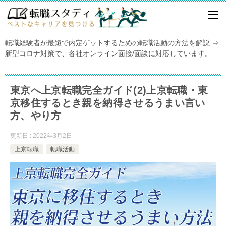
転職経験者が最短で内定ゲットするための転職活動の方法を解説 ⇒
新型コロナ対策で、各社オンライン面接/面談に対応しています。
東京へ上京転職完全ガイド(2)上京転職・東
京移住するとき親を納得させるうまい言い
方、やり方
更新日 : 2022年3月2日
上京転職
転職活動