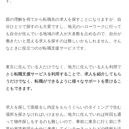
す。
親の理解を得てから転職先の求人を探すことになりますが、自
分ひとりで探すのも大変ですし、地元のハローワークに行って
も自分が住んでいる地域の求人が大多数を占めるので、自分が
働きたいと思える求人を探すのは難しいかもしれません。そん
なときに役立つのが転職支援サービスです。
東京に住んでいる人だけでなく、地方に住んでいる人も利用で
きる
転職支援サービスを利用することで、求人を紹介してもら
うだけでなく、転職ができるように様々なサポートを受けるこ
ともできます。
求人を探して面接をし内定をもらうぐらいのタイミングで住む
場所を探さなければいけません。地方に住んでいれば何回も通
って物件探しをするのも難しいので、事前に東京に行く前に予
算や家賃相場を十分に考慮してインターネットなどの情報を活