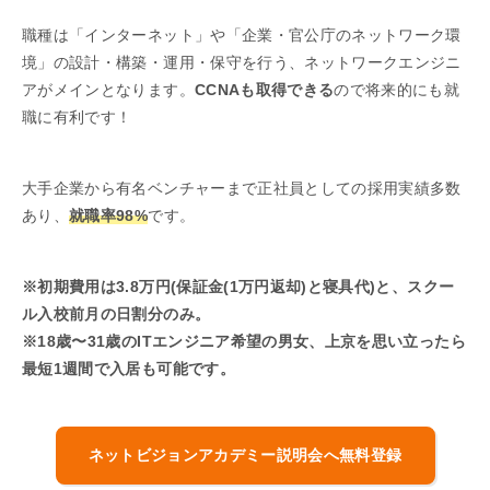
職種は「インターネット」や「企業・官公庁のネットワーク環
境」の設計・構築・運用・保守を行う、ネットワークエンジニ
アがメインとなります。
CCNAも取得できる
ので将来的にも就
職に有利です！
大手企業から有名ベンチャーまで正社員としての採用実績多数
あり、
就職率98%
です。
※初期費用は3.8万円(保証金(1万円返却)と寝具代)と、スクー
ル入校前月の日割分のみ。
※18歳〜31歳のITエンジニア希望の男女、上京を思い立ったら
最短1週間で入居も可能です。
ネットビジョンアカデミー説明会へ無料登録