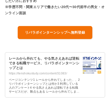
したい方におすすめ
※学歴不問・関東エリアで働きたい20代〜30代前半の男女・オ
ンライン面談
リバラボインターンシップへ無料登録
レールから外れても、やる気さえあれば逆転
できる転職サービス、リバラボインターンシ
ップとは
https://tenshokustudy.com/content/31083/
ページコンテンツ1 レールから外れてしまった、、2
リバラボインターンシップとは何か3 利用している
人のアンケート4 やる気さえあれば逆転できる転職
サービスだが、難点もある レールから外れてしまっ
た、、 高校や大学を退学 …