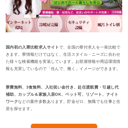
国内初の入寮比較求人サイト
で、全国の寮付求人を一発比較で
きます。寮情報だけではなく、生活スタイル・ニーズに合わせ
た様々な検索機能を実装しています。お部屋情報や周辺環境情
報も充実しているので「住んで、働く」イメージができます。
寮費無料、3食無料、入社祝い金付き、赴任渡航費・引越し代
補助、カップル＆家族入居OK、ペット可、リゾート、ナイト
ワーク
などの案件多数あります。貯金ゼロ、無職でも仕事と住
居を探せます。