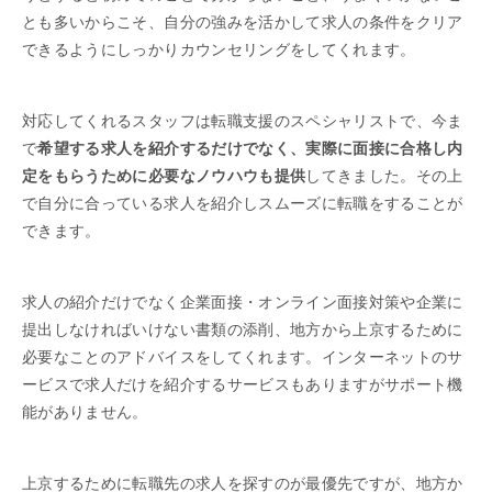
とも多いからこそ、自分の強みを活かして求人の条件をクリア
できるようにしっかりカウンセリングをしてくれます。
対応してくれるスタッフは転職支援のスペシャリストで、今ま
で
希望する求人を紹介するだけでなく、実際に面接に合格し内
定をもらうために必要なノウハウも提供
してきました。その上
で自分に合っている求人を紹介しスムーズに転職をすることが
できます。
求人の紹介だけでなく企業面接・オンライン面接対策や企業に
提出しなければいけない書類の添削、地方から上京するために
必要なことのアドバイスをしてくれます。インターネットのサ
ービスで求人だけを紹介するサービスもありますがサポート機
能がありません。
上京するために転職先の求人を探すのが最優先ですが、地方か