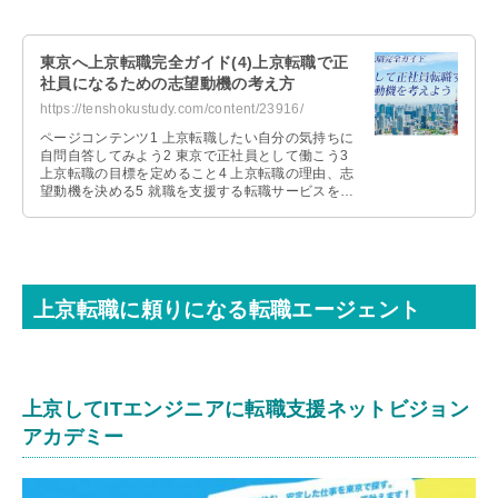
東京へ上京転職完全ガイド(4)上京転職で正
社員になるための志望動機の考え方
https://tenshokustudy.com/content/23916/
ページコンテンツ1 上京転職したい自分の気持ちに
自問自答してみよう2 東京で正社員として働こう3
上京転職の目標を定めること4 上京転職の理由、志
望動機を決める5 就職を支援する転職サービスを利
用する6 上京転職サポート …
上京転職に頼りになる転職エージェント
上京してITエンジニアに転職支援ネットビジョン
アカデミー