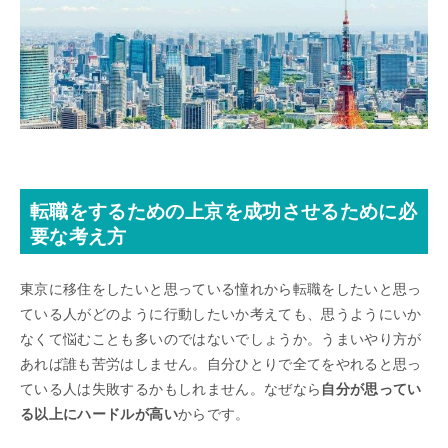
転職をするための上京を成功させるために必
要な考え方
東京に移住をしたいと思っている憧れから転職をしたいと思っ
ている人がどのように行動したいか考えても、思うようにいか
なくて悩むことも多いのではないでしょうか。うまいやり方が
あれば誰も苦労はしません。自分ひとりで全てをやれると思っ
ている人は失敗するかもしれません。なぜなら
自分が思ってい
る以上にハードルが高い
からです。