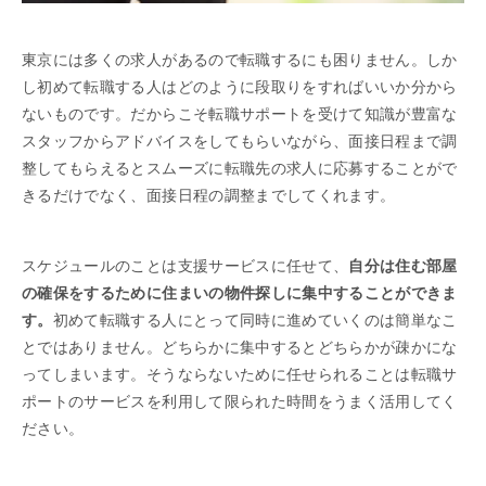
東京には多くの求人があるので転職するにも困りません。しか
し初めて転職する人はどのように段取りをすればいいか分から
ないものです。だからこそ転職サポートを受けて知識が豊富な
スタッフからアドバイスをしてもらいながら、面接日程まで調
整してもらえるとスムーズに転職先の求人に応募することがで
きるだけでなく、面接日程の調整までしてくれます。
スケジュールのことは支援サービスに任せて、
自分は住む部屋
の確保をするために住まいの物件探しに集中することができま
す。
初めて転職する人にとって同時に進めていくのは簡単なこ
とではありません。どちらかに集中するとどちらかが疎かにな
ってしまいます。そうならないために任せられることは転職サ
ポートのサービスを利用して限られた時間をうまく活用してく
ださい。