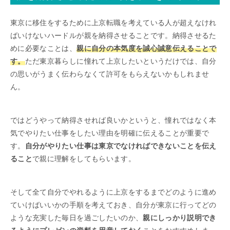
東京に移住をするために上京転職を考えている人が超えなけれ
ばいけないハードルが親を納得させることです。納得させるた
めに必要なことは、
親に自分の本気度を誠心誠意伝えることで
す。
ただ東京暮らしに憧れて上京したいというだけでは、自分
の思いがうまく伝わらなくて許可をもらえないかもしれませ
ん。
ではどうやって納得させれば良いかというと、憧れではなく本
気でやりたい仕事をしたい理由を明確に伝えることが重要で
す。
自分がやりたい仕事は東京でなければできないことを伝え
ること
で親に理解をしてもらいます。
そして全て自分でやれるように上京をするまでどのように進め
ていけばいいかの手順を考えておき、自分が東京に行ってどの
ような充実した毎日を過ごしたいのか、
親にしっかり説明でき