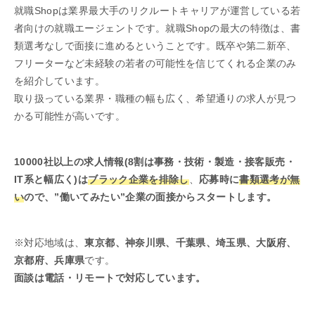
就職Shopは業界最大手のリクルートキャリアが運営している若
者向けの就職エージェントです。就職Shopの最大の特徴は、書
類選考なしで面接に進めるということです。既卒や第二新卒、
フリーターなど未経験の若者の可能性を信じてくれる企業のみ
を紹介しています。
取り扱っている業界・職種の幅も広く、希望通りの求人が見つ
かる可能性が高いです。
10000社以上の求人情報(8割は事務・技術・製造・接客販売・
IT系と幅広く)は
ブラック企業を排除し
、
応募時に
書類選考が無
い
ので、”働いてみたい”企業の面接からスタートします。
※対応地域は、
東京都、神奈川県、千葉県、埼玉県、大阪府、
京都府、兵庫県
です。
面談は電話・リモートで対応しています。