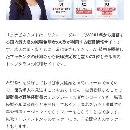
リクナビネクストは、リクルートグループが
2001年から運営す
る国内最大級の転職希望者の8割が利用する転職情報サイト
で
す。求人の量・質ともに非常に充実しており、
AI 技術を駆使し
たマッチングの仕組みから転職決定数も堂々の1位
を誇る国内
トップクラスの転職サイトです。
希望条件を登録しておけば求人開始と同時にメールで届くの
で、
優良求人
を見逃すこともありません。会員登録することで
履歴書や職務経歴書のテンプレート
もダウンロードでき、職務
経歴や希望条件などを登録しておくと、匿名スカウト機能で企
業や転職エージェントからオファーをもらうこともできます。
転職エージェントからのオファーには、非公開求人のオファー
もあります。