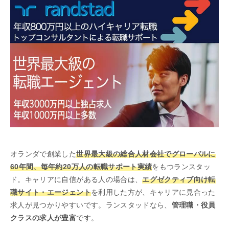
オランダで創業した
世界最大級の総合人材会社でグローバルに
60年間、毎年約20万人の転職サポート実績
をもつランスタッ
ド。
キャリアに自信がある人の場合は、
エグゼクティブ向け転
職サイト・エージェント
を利用した方が、キャリアに見合った
求人が見つかりやすいです。ランスタッドなら、
管理職・役員
クラスの求人が豊富
です。