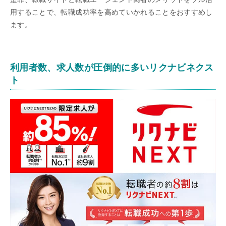
用することで、転職成功率を高めていかれることをおすすめし
ます。
利用者数、求人数が圧倒的に多いリクナビネクス
ト