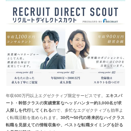
年収600万円以上エグゼクティブ限定サービスです。
エキスパ
ート・幹部クラスの実績豊富なヘッドハンター約3,000名が求
人探しを代行してくれる
ので、多忙なエグゼクティブも効率よ
く転職活動を進められます。
30代〜50代の将来的なハイクラス
転職を見据えての情報収集や、ベストな転職タイミングを計る