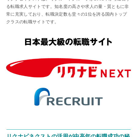
る転職求人サイトです。知名度の高さや求人の量・質ともに非
常に充実しており、転職決定数も堂々の1位を誇る国内トップ
クラスの転職サイトです。
リクナビネクストの活用が中高年の転職成功の秘