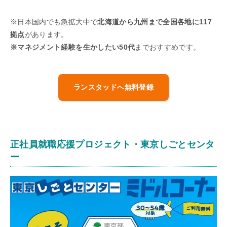
※日本国内でも急拡大中で
北海道から九州まで全国各地に117
拠点
があります。
※マネジメント経験を生かしたい50代
までおすすめです。
ランスタッドへ無料登録
正社員就職応援プロジェクト・東京しごとセンタ
ー