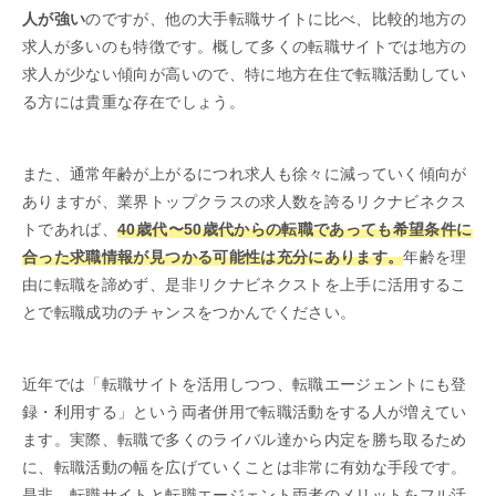
人が強い
のですが、他の大手転職サイトに比べ、比較的地方の
求人が多いのも特徴です。概して多くの転職サイトでは地方の
求人が少ない傾向が高いので、特に地方在住で転職活動してい
る方には貴重な存在でしょう。
また、通常年齢が上がるにつれ求人も徐々に減っていく傾向が
ありますが、業界トップクラスの求人数を誇るリクナビネクス
トであれば、
40歳代〜50歳代からの転職であっても希望条件に
合った求職情報が見つかる可能性は充分にあります。
年齢を理
由に転職を諦めず、是非リクナビネクストを上手に活用するこ
とで転職成功のチャンスをつかんでください。
近年では「転職サイトを活用しつつ、転職エージェントにも登
録・利用する」という両者併用で転職活動をする人が増えてい
ます。実際、転職で多くのライバル達から内定を勝ち取るため
に、転職活動の幅を広げていくことは非常に有効な手段です。
是非、転職サイトと転職エージェント両者のメリットをフル活