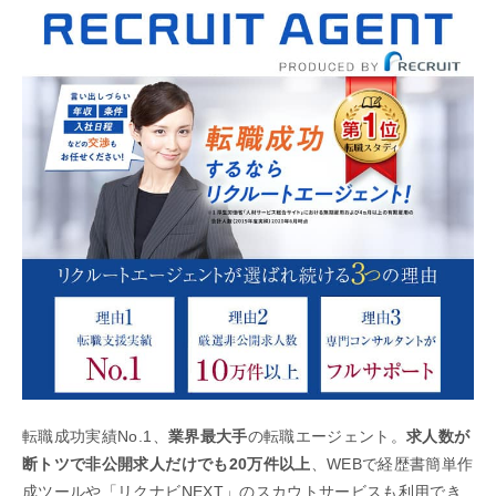
転職成功実績No.1、
業界最大手
の転職エージェント。
求人数が
断トツで非公開求人だけでも20万件以上
、WEBで経歴書簡単作
成ツールや「リクナビNEXT」のスカウトサービスも利用でき