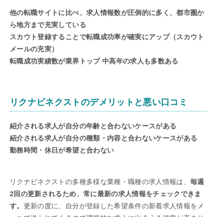
他の転職サイトに比べ、求人情報数が圧倒的に多く、都市圏か
ら地方まで充実している
スカウト登録することで転職成功率が確実にアップ（スカウト
メールの充実）
転職成功実績数が業界トップ 中高年の求人も多数ある
リクナビネクストのデメリットと悪い口コミ
紹介される求人が自分の年齢と合わないケースがある
紹介される求人が自分の種類・内容と合わないケースがある
勤務時間・休日が希望と合わない
リクナビネクストの多種多様な業種・職種の求人情報は、
毎週
2回の更新されるため、常に最新の求人情報をチェックできま
す。
更新の度に、自分が登録した希望条件の新着求人情報をメ