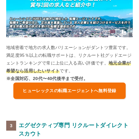
地域密着で地方の求人数バリエーションがダントツ豊富です。
満足度95％以上の転職サポートは、リクルート社グッドエージ
ェントランキングで常に上位に入る高い評価です。
地元企業が
希望なら活用したいサイト
です。
※全国対応、20代〜40代後半まで受付。
ヒューレックスの転職エージェントへ無料登録
エグゼクティブ専門 リクルートダイレクト
スカウト