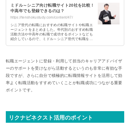
ミドル～シニア向け転職サイト20社を比較！
中高年でも登録できるのは？
https://tenshokustudy.com/content/47/
シニア世代の転職におすすめの転職サイトや転職エ
ージェントをまとめました。年代別のおすすめ転職
活動方法や中高年の転職で成功するポイントなども
紹介しているので、ミドル～シニア世代で転職を考
えている人は参考にしてみてください。
転職エージェントに登録・利用して担当のキャリアアドバイザ
ーのサポートを受けながら活動するというのも非常に有効な手
段ですが、さらに自分で積極的に転職情報サイトを活用して効
率よく転職活動をすすめていくことが転職成功につながる重要
ポイントです。
リクナビネクスト活用のポイント