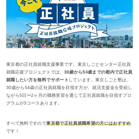
東京都の正社員就職支援事業です。東京しごとセンター正社員
就職応援プロジェクトでは、
30歳から54歳までの都内で正社員
就職したい方を無料でサポート
しています。東京しごと塾は、
30歳から54歳の正社員就職を目指す方が、就活支援金を受給し
ながら5日〜2ヶ月の職務実習を通じて正社員就職を目指すプロ
グラムが3コースあります。
すべて無料ですので
東京都で正社員就職希望の方にはおすすめ
です！