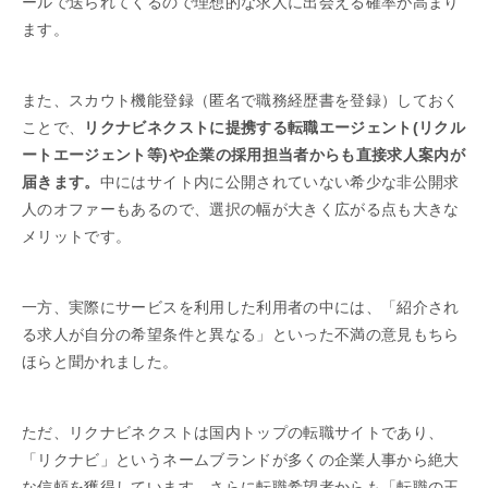
ールで送られてくるので理想的な求人に出会える確率が高まり
ます。
また、スカウト機能登録（匿名で職務経歴書を登録）しておく
ことで、
リクナビネクストに提携する転職エージェント(リクル
ートエージェント等)や企業の採用担当者からも直接求人案内が
届きます。
中にはサイト内に公開されていない希少な非公開求
人のオファーもあるので、選択の幅が大きく広がる点も大きな
メリットです。
一方、実際にサービスを利用した利用者の中には、「紹介され
る求人が自分の希望条件と異なる」といった不満の意見もちら
ほらと聞かれました。
ただ、リクナビネクストは国内トップの転職サイトであり、
「リクナビ」というネームブランドが多くの企業人事から絶大
な信頼を獲得しています。さらに転職希望者からも「転職の王