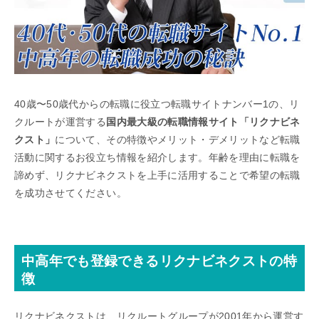
40歳〜50歳代からの転職に役立つ転職サイトナンバー1の、リ
クルートが運営する
国内最大級の転職情報サイト「リクナビネ
クスト」
について、その特徴やメリット・デメリットなど転職
活動に関するお役立ち情報を紹介します。年齢を理由に転職を
諦めず、リクナビネクストを上手に活用することで希望の転職
を成功させてください。
中高年でも登録できるリクナビネクストの特
徴
リクナビネクストは、リクルートグループが2001年から運営す