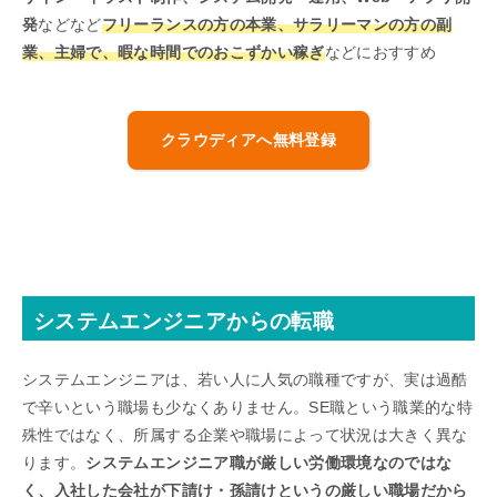
発
などなど
フリーランスの方の本業、サラリーマンの方の副
業、主婦で、暇な時間でのおこずかい稼ぎ
などにおすすめ
クラウディアへ無料登録
システムエンジニアからの転職
システムエンジニアは、若い人に人気の職種ですが、実は過酷
で辛いという職場も少なくありません。SE職という職業的な特
殊性ではなく、所属する企業や職場によって状況は大きく異な
ります。
システムエンジニア職が厳しい労働環境なのではな
く、入社した会社が下請け・孫請けというの厳しい職場だから