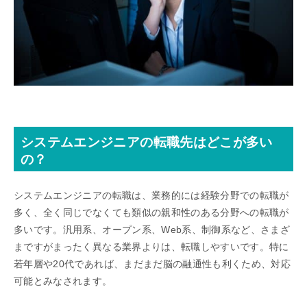
システムエンジニアの転職先はどこが多い
の？
システムエンジニアの転職は、業務的には経験分野での転職が
多く、全く同じでなくても類似の親和性のある分野への転職が
多いです。汎用系、オープン系、Web系、制御系など、さまざ
まですがまったく異なる業界よりは、転職しやすいです。特に
若年層や20代であれば、まだまだ脳の融通性も利くため、対応
可能とみなされます。