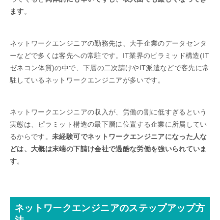
ます
。
ネットワークエンジニアの勤務先は、大手企業のデータセンタ
ーなどで多くは客先への常駐です。IT業界のピラミッド構造(IT
ゼネコン体質)の中で、下層の二次請けやIT派遣などで客先に常
駐しているネットワークエンジニアが多いです。
ネットワークエンジニアの収入が、労働の割に低すぎるという
実態は、ピラミット構造の最下層に位置する企業に所属してい
るからです。
未経験可でネットワークエンジニアになった人な
どは、大概は末端の下請け会社で過酷な労働を強いられていま
す
。
ネットワークエンジニアのステップアップ方