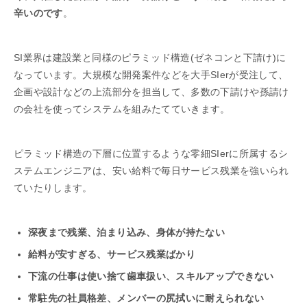
辛いのです
。
SI業界は建設業と同様のピラミッド構造(ゼネコンと下請け)に
なっています。大規模な開発案件などを大手SIerが受注して、
企画や設計などの上流部分を担当して、多数の下請けや孫請け
の会社を使ってシステムを組みたてていきます。
ピラミッド構造の下層に位置するような零細SIerに所属するシ
ステムエンジニアは、安い給料で毎日サービス残業を強いられ
ていたりします。
深夜まで残業、泊まり込み、身体が持たない
給料が安すぎる、サービス残業ばかり
下流の仕事は使い捨て歯車扱い、スキルアップできない
常駐先の社員格差、メンバーの尻拭いに耐えられない