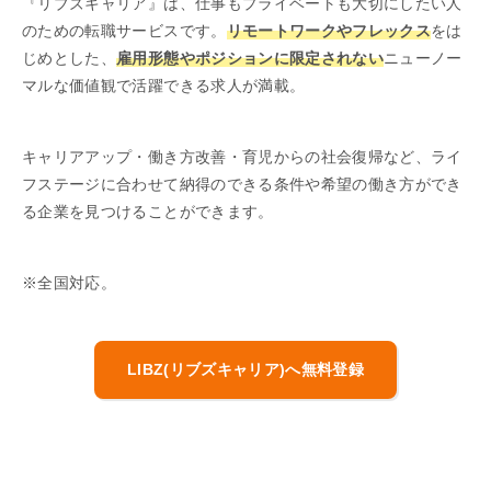
『リブズキャリア』は、仕事もプライベートも大切にしたい人
のための転職サービスです。
リモートワークやフレックス
をは
じめとした、
雇用形態やポジションに限定されない
ニューノー
マルな価値観で活躍できる求人が満載。
キャリアアップ・働き方改善・育児からの社会復帰など、ライ
フステージに合わせて納得のできる条件や希望の働き方ができ
る企業を見つけることができます。
※全国対応。
LIBZ(リブズキャリア)へ無料登録