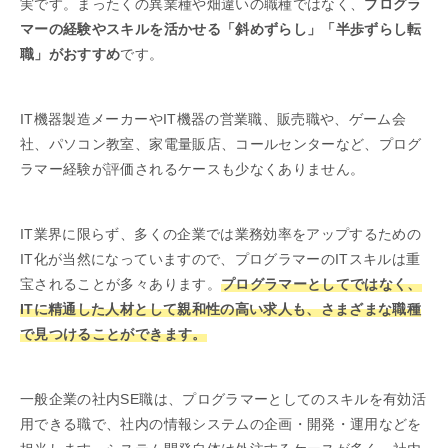
実です。まったくの異業種や畑違いの職種ではなく、
プログラ
マーの経験やスキルを活かせる「斜めずらし」「半歩ずらし転
職」がおすすめ
です。
IT機器製造メーカーやIT機器の営業職、販売職や、ゲーム会
社、パソコン教室、家電量販店、コールセンターなど、プログ
ラマー経験が評価されるケースも少なくありません。
IT業界に限らず、多くの企業では業務効率をアップするための
IT化が当然になっていますので、プログラマーのITスキルは重
宝されることが多々あります。
プログラマーとしてではなく、
ITに精通した人材として親和性の高い求人も、さまざまな職種
で見つけることができます。
一般企業の社内SE職は、プログラマーとしてのスキルを有効活
用できる職で、社内の情報システムの企画・開発・運用などを