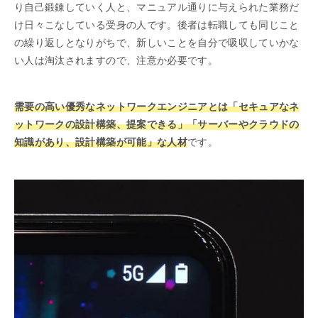
り自己鍛錬していく人と、マニュアル通りに与えられた業務だ
け日々こなしている受身の人です。後者は転職しても同じこと
の繰り返しとなりがちで、新しいことを自分で吸収していかな
い人は淘汰されますので、注意か必要です。
需要の高い優秀なネットワークエンジニアとは「セキュアなネ
ットワークの設計構築、提案できる」「サーバーやクラウドの
知識があり、設計構築が可能」な人材
です。