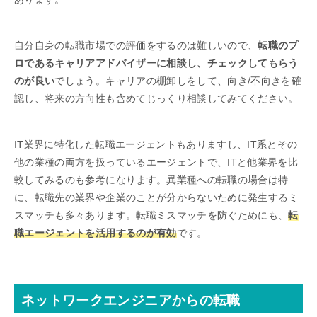
自分自身の転職市場での評価をするのは難しいので、
転職のプ
ロであるキャリアアドバイザーに相談し、チェックしてもらう
のが良い
でしょう。キャリアの棚卸しをして、向き/不向きを確
認し、将来の方向性も含めてじっくり相談してみてください。
IT業界に特化した転職エージェントもありますし、IT系とその
他の業種の両方を扱っているエージェントで、ITと他業界を比
較してみるのも参考になります。異業種への転職の場合は特
に、転職先の業界や企業のことが分からないために発生するミ
スマッチも多々あります。転職ミスマッチを防ぐためにも、
転
職エージェントを活用するのが有効
です。
ネットワークエンジニアからの転職