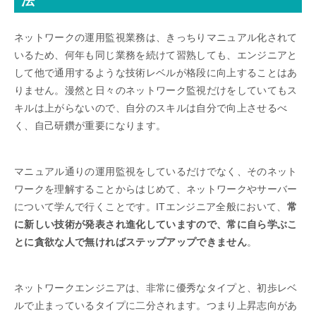
法
ネットワークの運用監視業務は、きっちりマニュアル化されて
いるため、何年も同じ業務を続けて習熟しても、エンジニアと
して他で通用するような技術レベルが格段に向上することはあ
りません。漫然と日々のネットワーク監視だけをしていてもス
キルは上がらないので、自分のスキルは自分で向上させるべ
く、自己研鑽が重要になります。
マニュアル通りの運用監視をしているだけでなく、そのネット
ワークを理解することからはじめて、ネットワークやサーバー
について学んで行くことです。ITエンジニア全般において、
常
に新しい技術が発表され進化していますので、常に自ら学ぶこ
とに貪欲な人で無ければステップアップできません
。
ネットワークエンジニアは、非常に優秀なタイプと、初歩レベ
ルで止まっているタイプに二分されます。つまり上昇志向があ