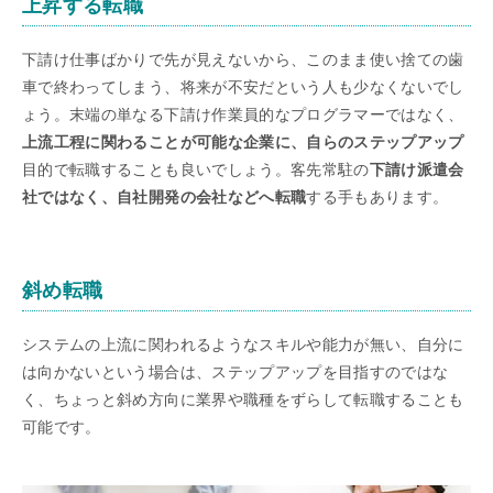
上昇する転職
下請け仕事ばかりで先が見えないから、このまま使い捨ての歯
車で終わってしまう、将来が不安だという人も少なくないでし
ょう。末端の単なる下請け作業員的なプログラマーではなく、
上流工程に関わることが可能な企業に、自らのステップアップ
目的で転職することも良いでしょう。客先常駐の
下請け派遣会
社ではなく、自社開発の会社などへ転職
する手もあります。
斜め転職
システムの上流に関われるようなスキルや能力が無い、自分に
は向かないという場合は、ステップアップを目指すのではな
く、ちょっと斜め方向に業界や職種をずらして転職することも
可能です。