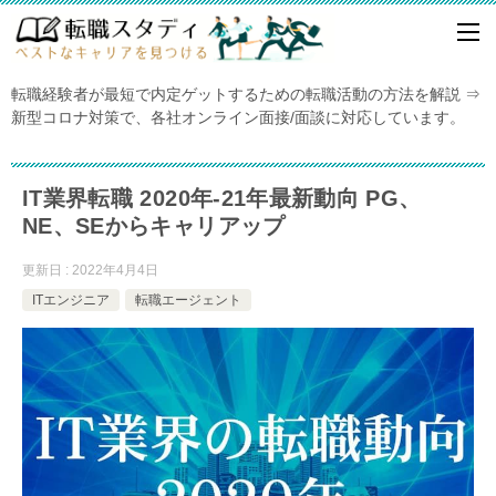
転職経験者が最短で内定ゲットするための転職活動の方法を解説 ⇒
新型コロナ対策で、各社オンライン面接/面談に対応しています。
IT業界転職 2020年-21年最新動向 PG、
NE、SEからキャリアップ
更新日 : 2022年4月4日
ITエンジニア
転職エージェント