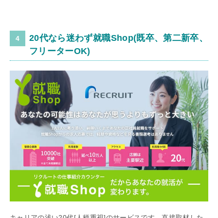
20代なら迷わず就職Shop(既卒、第二新卒、
フリーターOK)
キャリアの浅い20代[人柄重視]のサービスです。直接取材した