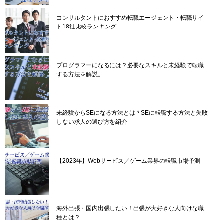
コンサルタントにおすすめ転職エージェント・転職サイ
ト18社比較ランキング
プログラマーになるには？必要なスキルと未経験で転職
する方法を解説。
未経験からSEになる方法とは？SEに転職する方法と失敗
しない求人の選び方を紹介
【2023年】Webサービス／ゲーム業界の転職市場予測
海外出張・国内出張したい！出張が大好きな人向けな職
種とは？