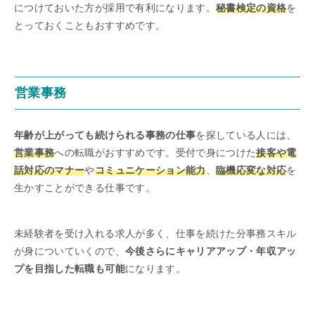
につけておいた方が採用で有利になります。
秘書検定の資格
を
とっておくこともおすすめです。
営業事務
年齢が上がっても続けられる事務の仕事
を探している人には、
営業事務
への転職がおすすめです。受付で身につけた
接客や電
話対応のマナー
や
コミュニケーション能力
、
臨機応変な対応
を
生かすことができる仕事です。
未経験者を受け入れる求人が多く、仕事を続けた分事務スキル
が身についていくので、
今後さらにキャリアアップ・年収アッ
プを目指した転職も可能
になります。