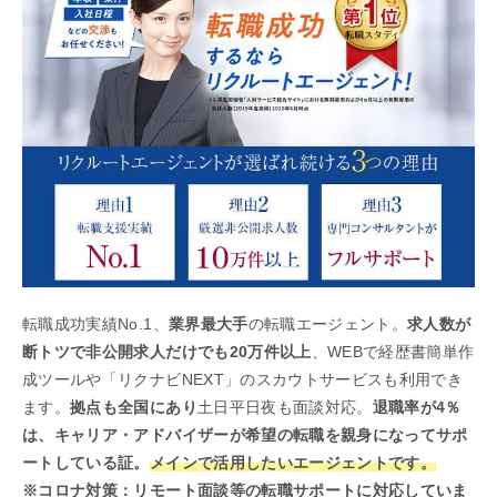
転職成功実績No.1、
業界最大手
の転職エージェント。
求人数が
断トツで非公開求人だけでも20万件以上
、WEBで経歴書簡単作
成ツールや「リクナビNEXT」のスカウトサービスも利用でき
ます。
拠点も全国にあり
土日平日夜も面談対応。
退職率が4％
は、キャリア・アドバイザーが希望の転職を親身になってサポ
ートしている証。
メインで活用したいエージェントです。
※コロナ対策：リモート面談等の転職サポートに対応していま