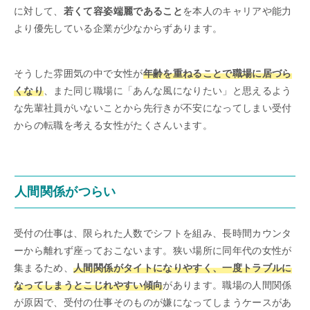
に対して、
若くて容姿端麗であること
を本人のキャリアや能力
より優先している企業が少なからずあります。
そうした雰囲気の中で女性が
年齢を重ねることで職場に居づら
くなり
、また同じ職場に「あんな風になりたい」と思えるよう
な先輩社員がいないことから先行きが不安になってしまい受付
からの転職を考える女性がたくさんいます。
人間関係がつらい
受付の仕事は、限られた人数でシフトを組み、長時間カウンタ
ーから離れず座っておこないます。狭い場所に同年代の女性が
集まるため、
人間関係がタイトになりやすく、一度トラブルに
なってしまうとこじれやすい傾向
があります。職場の人間関係
が原因で、受付の仕事そのものが嫌になってしまうケースがあ