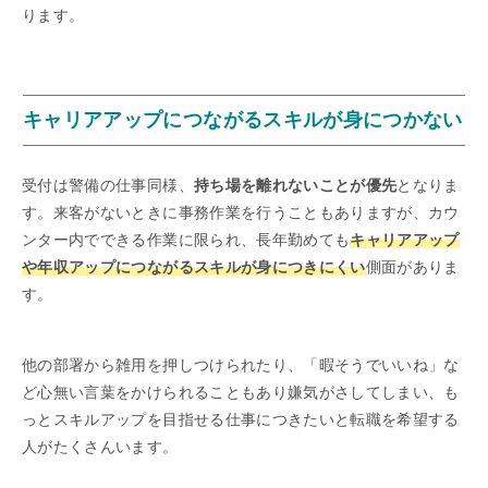
ります。
キャリアアップにつながるスキルが身につかない
受付は警備の仕事同様、
持ち場を離れないことが優先
となりま
す。来客がないときに事務作業を行うこともありますが、カウ
ンター内でできる作業に限られ、長年勤めても
キャリアアップ
や年収アップにつながるスキルが身につきにくい
側面がありま
す。
他の部署から雑用を押しつけられたり、「暇そうでいいね」な
ど心無い言葉をかけられることもあり嫌気がさしてしまい、も
っとスキルアップを目指せる仕事につきたいと転職を希望する
人がたくさんいます。