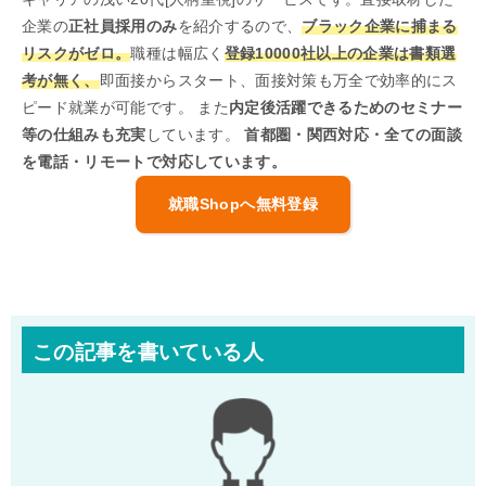
企業の
正社員採用のみ
を紹介するので、
ブラック企業に捕まる
リスクがゼロ。
職種は幅広く
登録10000社以上の企業は書類選
考が無く、
即面接からスタート、面接対策も万全で効率的にス
ピード就業が可能です。 また
内定後活躍できるためのセミナー
等の仕組みも充実
しています。
首都圏・関西対応・全ての面談
を電話・リモートで対応しています。
就職Shopへ無料登録
この記事を書いている人