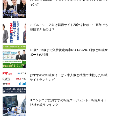
ョ
キング
ン
ミドル～シニア向け転職サイト20社を比較！中高年でも
登録できるのは？
18歳〜35歳まで入社後定着率NO.1のJAIC 研修と転職サ
ポートの特徴
おすすめの転職サイトは？求人数と機能で比較した転職
サイトランキング
ITエンジニアにおすすめ転職エージェント・転職サイト
16社比較ランキング