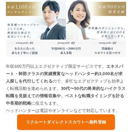
年収600万円以上エグゼクティブ限定サービスです。
エキスパ
ート・幹部クラスの実績豊富なヘッドハンター約3,000名が求
人探しを代行してくれる
ので、多忙なエグゼクティブも効率よ
く転職活動を進められます。
30代〜50代の将来的なハイクラス
転職を見据えての情報収集や、ベストな転職タイミングを計る
中長期的戦略
に役立ちます。
ヘッドハンターは電話やオンラインなどで対応しています。
リクルートダイレクトスカウトへ無料登録