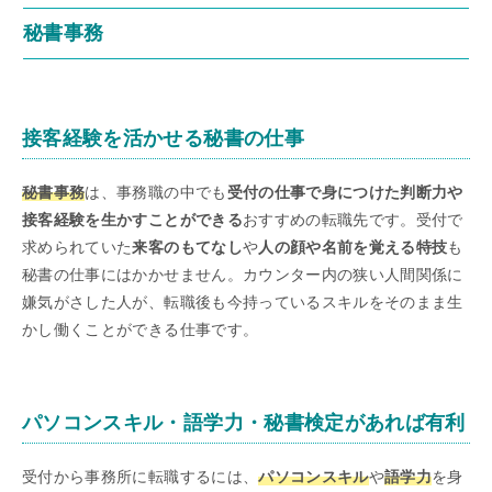
秘書事務
接客経験を活かせる秘書の仕事
秘書事務
は、事務職の中でも
受付の仕事で身につけた判断力や
接客経験を生かすことができる
おすすめの転職先です。受付で
求められていた
来客のもてなし
や
人の顔や名前を覚える特技
も
秘書の仕事にはかかせません。カウンター内の狭い人間関係に
嫌気がさした人が、転職後も今持っているスキルをそのまま生
かし働くことができる仕事です。
パソコンスキル・語学力・秘書検定があれば有利
受付から事務所に転職するには、
パソコンスキル
や
語学力
を身