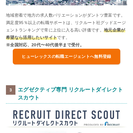
地域密着で地方の求人数バリエーションがダントツ豊富です。
満足度95％以上の転職サポートは、リクルート社グッドエージ
ェントランキングで常に上位に入る高い評価です。
地元企業が
希望なら活用したいサイト
です。
※全国対応、20代〜40代後半まで受付。
ヒューレックスの転職エージェントへ無料登録
エグゼクティブ専門 リクルートダイレクト
スカウト