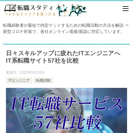
転職経験者が最短で内定ゲットするための転職活動の方法を解説 ⇒
新型コロナ対策で、各社オンライン面接/面談に対応しています。
日々スキルアップに疲れたITエンジニアへ
IT系転職サイト57社を比較
更新日 : 2022年5月19日
ITエンジニア
転職活動