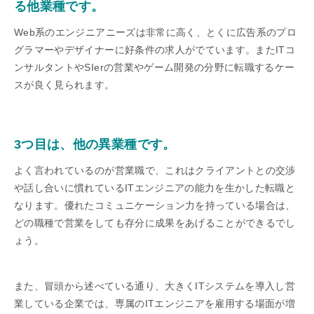
る他業種です。
Web系のエンジニアニーズは非常に高く、とくに広告系のプロ
グラマーやデザイナーに好条件の求人がでています。またITコ
ンサルタントやSIerの営業やゲーム開発の分野に転職するケー
スが良く見られます。
3つ目は、他の異業種です。
よく言われているのが営業職で、これはクライアントとの交渉
や話し合いに慣れているITエンジニアの能力を生かした転職と
なります。優れたコミュニケーション力を持っている場合は、
どの職種で営業をしても存分に成果をあげることができるでし
ょう。
また、冒頭から述べている通り、大きくITシステムを導入し営
業している企業では、専属のITエンジニアを雇用する場面が増