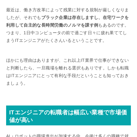
最近は、働き方改革によって残業に対する規制が厳しくなりま
したが、それでも
ブラック企業は存在しますし、在宅ワークを
利用して自主的な長時間労働のノルマを課す例
もあるのです。
つまり、1日中コンピュータの前で過ごす日々に疲れ果ててし
まうITエンジニアがたくさんいるということです。
ほかにも理由はありますが、これ以上IT業界で仕事ができない
と判断したら、一旦職場を離れる選択もありです。しかも転職
はITエンジニアにとって有利な手段だということも知っておき
ましょう。
ITエンジニアの転職者は幅広い業種で市場価
値が高い
AI・ロボットの職場進出が加速する中、今後は多くの職種で就