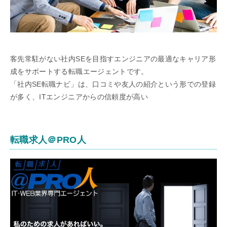
客先常駐がない社内SEを目指すエンジニアの最適なキャリア形
成をサポートする転職エージェントです。
「社内SE転職ナビ」は、口コミや友人の紹介という形での登録
が多く、ITエンジニアからの信頼度が高い
転職求人＠PRO人