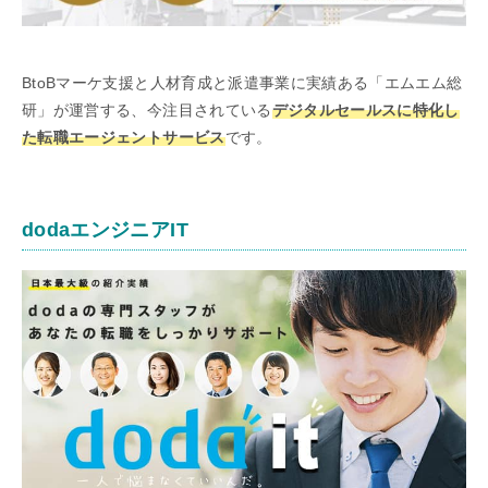
BtoBマーケ支援と人材育成と派遣事業に実績ある「エムエム総
研」が運営する、今注目されている
デジタルセールスに特化し
た転職エージェントサービス
です。
dodaエンジニアIT