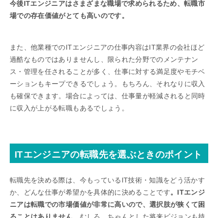
今後ITエンジニアはさまざまな職場で求められるため、転職市
場での存在価値がとても高いのです。
また、他業種でのITエンジニアの仕事内容はIT業界の会社ほど
過酷なものではありませんし、限られた分野でのメンテナン
ス・管理を任されることが多く、仕事に対する満足度やモチベ
ーションもキープできるでしょう。もちろん、それなりに収入
も確保できます。場合によっては、仕事量が軽減されると同時
に収入が上がる転職もあるでしょう。
ITエンジニアの転職先を選ぶときのポイント
転職先を決める際は、今もっているIT技術・知識をどう活かす
か、どんな仕事が希望かを具体的に決めることです
。ITエンジ
ニアは転職での市場価値が非常に高いので、選択肢が狭くて困
ることはありません。
むしろ、ちゃんとした将来ビジョンも持