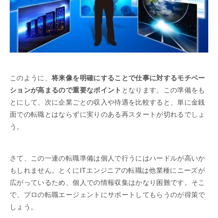
このように、
将来像を明確にすることで仕事に対するモチベー
ションが高まるので重要なポイント
となります。この準備をも
とにして、次に企業ごとの収入や待遇を比較すると、単に金銭
面での転職とはならずに実りのある再スタートが切れるでしょ
う。
さて、この一連の転職準備は個人で行うにはハードルが高いか
もしれません。とくにITエンジニアの転職は他業種にニーズが
広がっているため、個人での情報収集はかなり困難です。そこ
で、プロの転職エージェントにサポートしてもらうのが得策で
しょう。