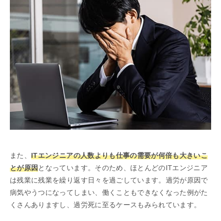
また、
ITエンジニアの人数よりも仕事の需要が何倍も大きいこ
とが原因
となっています。そのため、ほとんどのITエンジニア
は残業に残業を繰り返す日々を過ごしています。過労が原因で
病気やうつになってしまい、働くこともできなくなった例がた
くさんありますし、過労死に至るケースもみられています。