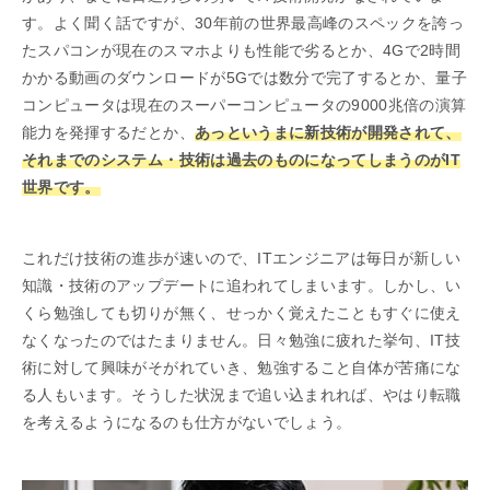
す。よく聞く話ですが、30年前の世界最高峰のスペックを誇っ
たスパコンが現在のスマホよりも性能で劣るとか、4Gで2時間
かかる動画のダウンロードが5Gでは数分で完了するとか、量子
コンピュータは現在のスーパーコンピュータの9000兆倍の演算
能力を発揮するだとか、
あっというまに新技術が開発されて、
それまでのシステム・技術は過去のものになってしまうのがIT
世界です。
これだけ技術の進歩が速いので、ITエンジニアは毎日が新しい
知識・技術のアップデートに追われてしまいます。しかし、い
くら勉強しても切りが無く、せっかく覚えたこともすぐに使え
なくなったのではたまりません。日々勉強に疲れた挙句、IT技
術に対して興味がそがれていき、勉強すること自体が苦痛にな
る人もいます。そうした状況まで追い込まれれば、やはり転職
を考えるようになるのも仕方がないでしょう。