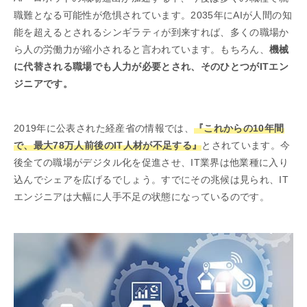
職難となる可能性が危惧されています。2035年にAIが人間の知
能を超えるとされるシンギラティが到来すれば、多くの職場か
ら人の労働力が縮小されると言われています。もちろん、
機械
に代替される職場でも人力が必要とされ、そのひとつがITエン
ジニアです。
2019年に公表された経産省の情報では、
『これからの10年間
で、最大78万人前後のIT人材が不足する』
とされています。今
後全ての職場がデジタル化を促進させ、IT業界は他業種に入り
込んでシェアを広げるでしょう。すでにその兆候は見られ、IT
エンジニアは大幅に人手不足の状態になっているのです。