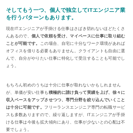
そしてもう一つ、個人で独立してITエンジニア業
を行うパターンもあります。
現在ITエンジニアが手掛ける仕事はさばき切れないほどたくさ
んあるので、
個人で依頼を受け、マイペースに仕事に取り組む
ことが可能です。
この場合、自宅に十分なワーク環境があれば
オフィスを借りる必要もありません。クライアントも自由に選
んで、自分がやりたい仕事に特化して受注することも可能でし
ょう。
もちろん初めのうちは十分に仕事が取れないかもしれません
が、単価が安い仕事も
積極的に請け負って実績を上げ、徐々に
収入ベースをアップさせつつ、専門分野を絞り込んでいくこと
は十分に可能です。
フリーランスエンジニア専門の転職サービ
スも多数ありますので、繰り返しますが、ITエンジニアが手掛
ける仕事は今後も拡大傾向にあり、仕事が少ないとの心配は不
要でしょう。