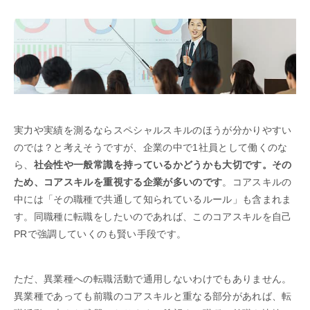
実力や実績を測るならスペシャルスキルのほうが分かりやすい
のでは？と考えそうですが、企業の中で1社員として働くのな
ら、
社会性や一般常識を持っているかどうかも大切です。その
ため、コアスキルを重視する企業が多いのです
。コアスキルの
中には「その職種で共通して知られているルール」も含まれま
す。同職種に転職をしたいのであれば、このコアスキルを自己
PRで強調していくのも賢い手段です。
ただ、異業種への転職活動で通用しないわけでもありません。
異業種であっても前職のコアスキルと重なる部分があれば、転