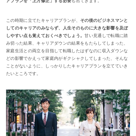
アプランを「上方修正」する必要
も出てきます。
この時期に立てたキャリアプランが、
その後のビジネスマンと
してのキャリアのみならず、人生そのものに大きな影響を及ぼ
しやすい点も覚えておくべきでしょう。
甘い見通しで転職に踏
み切った結果、キャリアダウンの結果をもたらしてしまった、
家庭生活との両立を目指して転職したはずなのに収入ダウンな
どの影響でかえって家庭内がギクシャクしてしまった、そんな
ことがないように、しっかりしたキャリアプランを立てていき
たいところです。