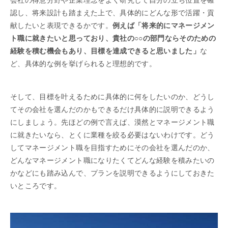
会社の得意分野や企業理念をよく研究して自分の立ち位置を確
認し、将来設計も踏まえた上で、具体的にどんな形で活躍・貢
献したいと表現できるかです。
例えば「将来的にマネージメン
ト職に就きたいと思っており、貴社の○○の部門ならそのための
経験を積む機会もあり、目標を達成できると思いました」
な
ど、具体的な例を挙げられると理想的です。
そして、目標を叶えるために具体的に何をしたいのか、どうし
てその会社を選んだのかもできるだけ具体的に説明できるよう
にしましょう。先ほどの例で言えば、漠然とマネージメント職
に就きたいなら、とくに業種を絞る必要はないわけです。どう
してマネージメント職を目指すためにその会社を選んだのか、
どんなマネージメント職になりたくてどんな経験を積みたいの
かなどにも踏み込んで、プランを説明できるようにしておきた
いところです。