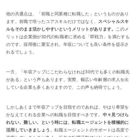
他の共通点は、「前職と同業種に転職した」というものがあり
ます。前職で培ったコアスキルだけではなく、
スペシャルスキ
ルもそのまま活かしやすいというメリットがあります。
このメ
リットは企業側が30代の転職者に求める「即戦力」を満たすも
のです。採用後に重宝され、年収についても良い条件を提示さ
れるでしょう。
一方、「年収アップにこだわらなければ30代でも多くの転職先
がある」という声もあります。実際、幅広い年齢層の求人を出
している企業も多くありますので、この声も納得でしょう。
しかしあくまで年収アップを目指すのであれば、やはり希望を
かなえてくれる企業への転職を目指すべきです。
中々見つけら
れない、難しい、という時には、転職エージェントを積極的に
活用していきましょう
。転職エージェントのサポートは高度で