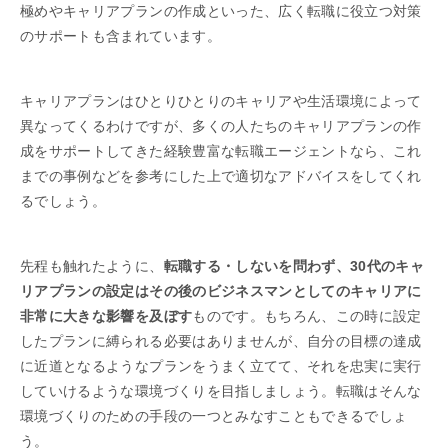
極めやキャリアプランの作成といった、広く転職に役立つ対策
のサポートも含まれています。
キャリアプランはひとりひとりのキャリアや生活環境によって
異なってくるわけですが、多くの人たちのキャリアプランの作
成をサポートしてきた経験豊富な転職エージェントなら、これ
までの事例などを参考にした上で適切なアドバイスをしてくれ
るでしょう。
先程も触れたように、
転職する・しないを問わず、30代のキャ
リアプランの設定はその後のビジネスマンとしてのキャリアに
非常に大きな影響を及ぼす
ものです。もちろん、この時に設定
したプランに縛られる必要はありませんが、自分の目標の達成
に近道となるようなプランをうまく立てて、それを忠実に実行
していけるような環境づくりを目指しましょう。転職はそんな
環境づくりのための手段の一つとみなすこともできるでしょ
う。