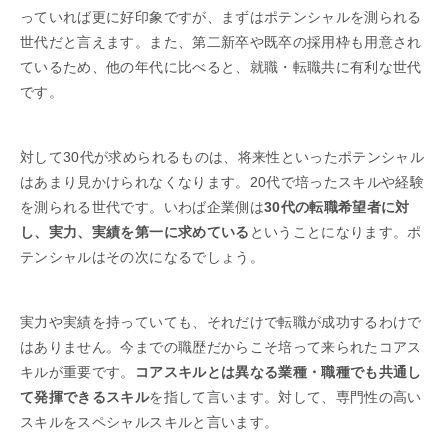
っていれば更に好印象ですが、まずはポテンシャルを測られる
世代だと言えます。また、第二新卒や既卒の採用枠も用意され
ているため、他の年代に比べると、就職・転職共に有利な世代
です。
対して30代が求められるものは、将来性といったポテンシャル
はあまり見かけられなくなります。20代で培ったスキルや経験
を測られる世代です。いわば企業側は
30代の転職希望者に対
し、実力、実績を第一に求めている
ということになります。ポ
テンシャルはその次になるでしょう。
実力や実績を持っていても、それだけで転職が成功するわけで
はありません。今までの職歴だからこそ培って来られたコアス
キルが重要です。
コアスキルとは異なる業種・職種でも共通し
て発揮できるスキル
を指して言います。対して、専門性の高い
スキルをスペシャルスキルと言います。