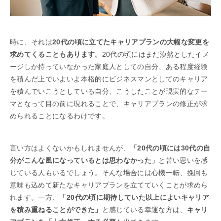
時に、それは
20代の頃に立てたキャリアプランの大幅な変更を
求めてくることもあります。
20代の頃にはまだ漠然としたイメ
ージしか持っていなかった家庭人としての自分、ある程度経験
を積んだ上でいよいよ本格的にビジネスマンとしてのキャリア
を積んでいこうとしている自分、こうしたことが現実的なテー
マとなって目の前に現れることで、キャリアプランの修正が求
められることになるわけです。
言い方はよくないかもしれませんが、
「20代の頃には30代の自
分がこんな風になっているとは思わなかった」
と苦い思いを感
じている人もいるでしょう。そんな場合には心機一転、挽回も
意味も込めて新たなキャリアプランを立てていくことが求めら
れます。一方、
「20代の頃に期待していた以上によいキャリア
を積み重ねることができた」
と感じている幸運な方は、
キャリ