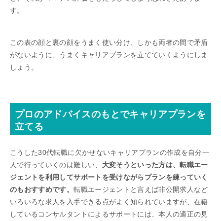
す。
この表の顔と裏の顔をうまく使い分け、しかも両者の間で矛盾
がないように、うまくキャリアプランを立てていくようにしま
しょう。
プロのアドバイスのもとでキャリアプランを
立てる
こうした30代転職に欠かせないキャリアプランの作成を自分一
人で行っていくのは難しい、
大変そうといった方は、転職エー
ジェントを利用してサポートを受けながらプランを練っていく
のもおすすめです。
転職エージェントと言えば非公開求人など
いろいろな求人を入手できる点がよく知られていますが、在籍
しているコンサルタントによるサポートには、本人の適正の見