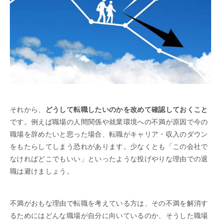
それから、
どうして転職したいのかを改めて確認しておくこと
です。例えば職場の人間関係や就業環境への不満が原因で今の
職場を辞めたいと思った場合、転職がキャリア・収入のダウン
をもたらしてしまう恐れがあります。少なくとも「この会社で
なければどこでもいい」といったような投げやりな理由での退
職は避けましょう。
不満がおもな理由で転職を考えている方は、その不満を解消す
るためにはどんな職場が自分に向いているのか、そうした職場