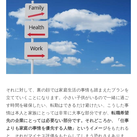
それに対して、裏の顔では家庭生活の事情も踏まえたプランを
立てていくことになります。小さい子供がいるので一緒に過ご
す時間を確保したい、転勤はできるだけ避けたい、こうした事
情は本人と家族にとっては非常に大事な部分ですが、
転職希望
先の企業にとっては必要ない部分です。それどころか、「仕事
よりも家庭の事情を優先する人物」というイメージ
をもたれる
と、それがマイナス評価をもたらしてしまう恐れさえありま