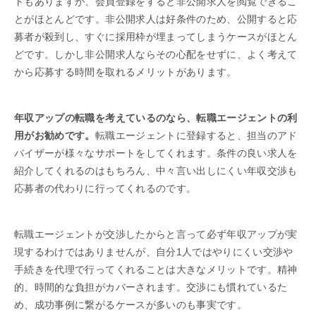
トもありますが、会員登録をすると非公開求人を閲覧できるこ
とがほとんどです。非公開求人は好条件のため、公開すると応
募者が殺到し、すぐに採用枠が埋まってしまうケースがほとん
どです。しかし非公開求人ならその心配をせずに、よく考えて
から応募する時間を取れるメリットがあります。
年収アップの転職を考えているのなら、転職エージェントの利
用がお勧めです。
転職エージェントに登録すると、担当のアド
バイザーが様々なサポートをしてくれます。条件の良い求人を
紹介してくれるのはもちろん、中々言い出しにくい年収交渉も
応募者の代わりに行ってくれるのです。
転職エージェントが交渉したからと言って必ず年収アップが実
現するわけではありませんが、自分1人ではやりにくい交渉や
手続きを代理で行ってくれることは大きなメリットです。精神
的、時間的な負担がカバーされます。交渉にも慣れているた
め、成功事例に繋がるケースが多いのも事実です。