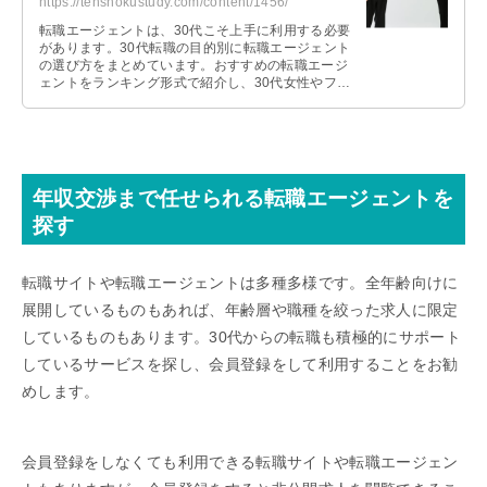
https://tenshokustudy.com/content/1456/
転職エージェントは、30代こそ上手に利用する必要
があります。30代転職の目的別に転職エージェント
の選び方をまとめています。おすすめの転職エージ
ェントをランキング形式で紹介し、30代女性やフリ
ーターに役立つ転職エージェントも紹介していま
す。
年収交渉まで任せられる転職エージェントを
探す
転職サイトや転職エージェントは多種多様です。全年齢向けに
展開しているものもあれば、年齢層や職種を絞った求人に限定
しているものもあります。30代からの転職も積極的にサポート
しているサービスを探し、会員登録をして利用することをお勧
めします。
会員登録をしなくても利用できる転職サイトや転職エージェン