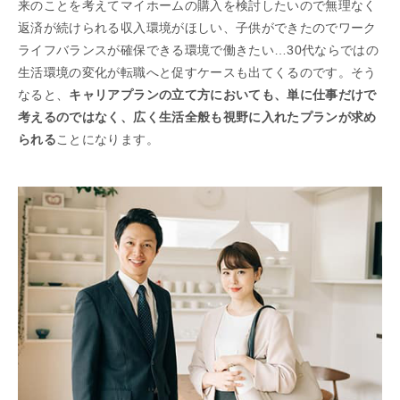
来のことを考えてマイホームの購入を検討したいので無理なく
返済が続けられる収入環境がほしい、子供ができたのでワーク
ライフバランスが確保できる環境で働きたい…30代ならではの
生活環境の変化が転職へと促すケースも出てくるのです。そう
なると、
キャリアプランの立て方においても、単に仕事だけで
考えるのではなく、広く生活全般も視野に入れたプランが求め
られる
ことになります。