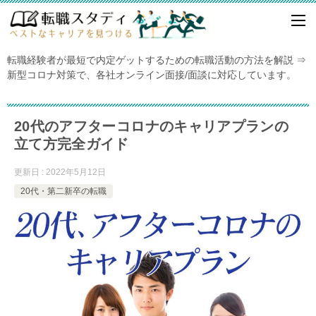
転職経験者が最短で内定ゲットするための転職活動の方法を解説 ⇒
新型コロナ対策で、各社オンライン面接/面談に対応しています。
20代のアフターコロナのキャリアプランの
立て方完全ガイド
更新日 : 2022年5月12日
20代・第二新卒の転職