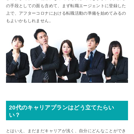
の手段としての面も含めて、まず転職エージェントに登録した
上で、アフターコロナにおける転職活動の準備を始めてみるの
もよいかもしれません。
20代のキャリアプランはどう立てたらい
い？
とはいえ、まだまだキャリアが浅く、自分にどんなことができ