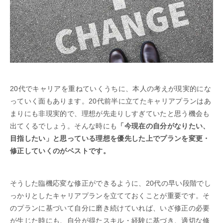
20代でキャリアを重ねていくうちに、本人の考えが現実的にな
っていく面もあります。20代前半に立てたキャリアプランはあ
まりにも非現実的で、理想が先走りしすぎていたと思う機会も
出てくるでしょう。そんな時にも
「今現在の自分がなりたい、
目指したい」と思っている理想を優先した上でプランを変更・
修正していくのがベストです。
そうした臨機応変な修正ができるように、20代の早い段階でし
っかりとしたキャリアプランを立てておくことが重要です。そ
のプランに基づいて自分に磨き続けていれば、いざ修正の必要
が生じた時にも、自分が得たスキル・経験に基づき、適切な修