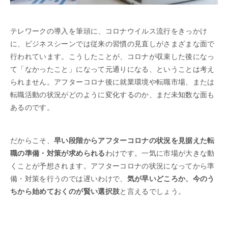
テレワークの導入を筆頭に、コロナウイルス流行をきっかけ
に、ビジネスシーンでは従来の習慣の見直しがさまざまな面で
行われています。こうしたことが、コロナが収束した後になっ
て「なかったこと」になって元通りになる、ということは考え
られません。アフターコロナ後に就業環境や転職市場、または
転職活動の状況がどのように変化するのか、まだ未知数な面も
あるのです。
だからこそ、
早い段階からアフターコロナの状況を見据えた転
職の準備・対策が求められる
わけです。一気に市場が大きな動
くことが予想されます。アフターコロナの状況になってから準
備・対策を行うのでは遅いわけで、
気が早いどころか、今のう
ちから始めておくのが賢い選択肢
と言えるでしょう。