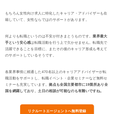
もちろん女性向け求人に特化したキャリア・アドバイザーも在
籍していて、女性ならではのサポートがあります。
何よりも転職というのは不安が付きまとうものです。
業界最大
手という安心感
は転職活動を行う上で欠かせません。転職先で
活躍できることを目標に、またその後のキャリア形成も考えて
のサポートしているそうです。
各業界事情に精通した470名以上のキャリアアドバイザーが転
職活動をサポートし、転職イベント・企業セミナーなど無料セ
ミナーも充実しています。
拠点も全国主要都市に19箇所あり全
国を網羅しており、土日の相談が可能なのも有難いですね。
リクルートエージェントへ無料登録