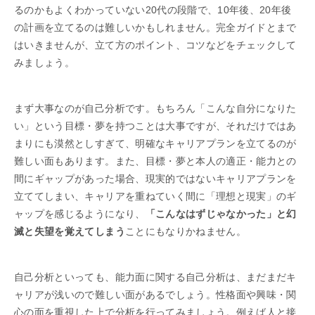
るのかもよくわかっていない20代の段階で、10年後、20年後
の計画を立てるのは難しいかもしれません。完全ガイドとまで
はいきませんが、立て方のポイント、コツなどをチェックして
みましょう。
まず大事なのが自己分析です。もちろん「こんな自分になりた
い」という目標・夢を持つことは大事ですが、それだけではあ
まりにも漠然としすぎて、明確なキャリアプランを立てるのが
難しい面もあります。また、目標・夢と本人の適正・能力との
間にギャップがあった場合、現実的ではないキャリアプランを
立ててしまい、キャリアを重ねていく間に「理想と現実」のギ
ャップを感じるようになり、
「こんなはずじゃなかった」と幻
滅と失望を覚えてしまう
ことにもなりかねません。
自己分析といっても、能力面に関する自己分析は、まだまだキ
ャリアが浅いので難しい面があるでしょう。性格面や興味・関
心の面を重視した上で分析を行ってみましょう。例えば人と接