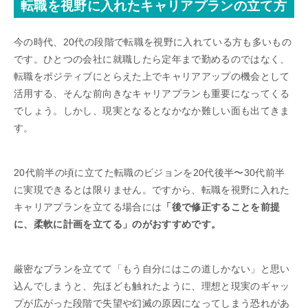
転職を視野に入れたキャリアプランの立て方
今の時代、20代の段階で転職を視野に入れている方も多いもの
です。ひとつの会社に就職したら定年まで勤めるのではなく、
転職をポジティブにとらえた上でキャリアアップの機会として
活用する、そんな前向きなキャリアプランも重要になってくる
でしょう。しかし、現実となるとなかなか難しい面も出てきま
す。
20代前半の頃に立てた転職のビジョンを20代後半〜30代前半
に実現できるとは限りません。ですから、転職を視野に入れた
キャリアプランを立てる場合には
「後で修正することを前提
に、柔軟に計画を立てる」のがおすすめです。
厳密なプランを立てて「もう自分にはこの道しかない」と思い
込んでしまうと、先ほども触れたように、理想と現実のギャッ
プが広がった段階で失望や幻滅の原因になってしまう恐れがあ