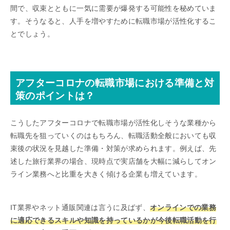
間で、収束とともに一気に需要が爆発する可能性を秘めていま
す。そうなると、人手を増やすために転職市場が活性化するこ
とでしょう。
アフターコロナの転職市場における準備と対
策のポイントは？
こうしたアフターコロナで転職市場が活性化しそうな業種から
転職先を狙っていくのはもちろん、転職活動全般においても収
束後の状況を見越した準備・対策が求められます。例えば、先
述した旅行業界の場合、現時点で実店舗を大幅に減らしてオン
ライン業務へと比重を大きく傾ける企業も増えています。
IT業界やネット通販関連は言うに及ばず、
オンラインでの業務
に適応できるスキルや知識を持っているかが今後転職活動を行