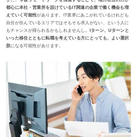
都心に本社・営業所を設けているIT関連の企業で働く機会も増
えていく可能性
があります。IT業界にあこがれているけれども
自分が住んでいるエリアではそもそも求人がない、という人に
もチャンスが得られるかもしれませんし
、Iターン、Uターンと
いった移住とともに転職を考えている方にとっても、よい選択
肢
になる可能性があります。