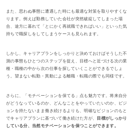
また、思わぬ事態に遭遇した時にも最適な対策を取りやすくな
ります。例えば勤務していた会社が突然破綻してしまった場
合、途方に暮れて「とにかく再就職できればいい」といった気
持ちで職探しをしてしまうケースも見られます。
しかし、キャリアプランをしっかりと決めておけばそうした不
測の事態もひとつのステップを捉え、目標へと近づける次の業
種・職種の中から次の仕事を探していくことができるでしょ
う。望まない転勤・異動による離職・転職の際でも同様です。
さらに、「モチベーションを保てる」点も魅力です。将来自分
がどうなっているのか、どんなことをやっていたいのか、ビジ
ョンを持たないまま働き続けるよりも、明確なビジョンのもと
でキャリアプランに基づいて働き続けた方が、
目標がしっかり
している分、当然モチベーションを保つことができます。