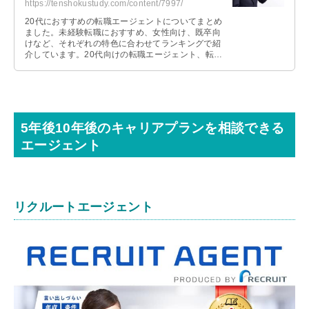
https://tenshokustudy.com/content/7997/
20代におすすめの転職エージェントについてまとめ
ました。未経験転職におすすめ、女性向け、既卒向
けなど、それぞれの特色に合わせてランキングで紹
介しています。20代向けの転職エージェント、転職
サイトの比較なども解説しています。
5年後10年後のキャリアプランを相談できる
エージェント
リクルートエージェント