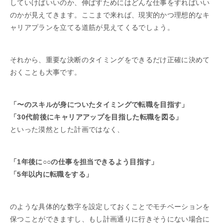
していけばいいのか、伸ばすためにはどんな仕事をすればいい
のかが見えてきます。ここまで来れば、現実的かつ理想的なキ
ャリアプランを立てる道筋が見えてくるでしょう。
それから、重要な決断のタイミングをできるだけ正確に決めて
おくことも大事です。
「〜のスキルが身についたタイミングで転職を目指す」
「30代前後にキャリアアップを目指した転職を図る」
といった漠然とした計画ではなく、
「1年後に○○の仕事を担当できるよう目指す」
「5年以内に転職をする」
のような具体的な数字を設定しておくことでモチベーションを
保つことができますし、もし計画通りに行きそうにない場合に