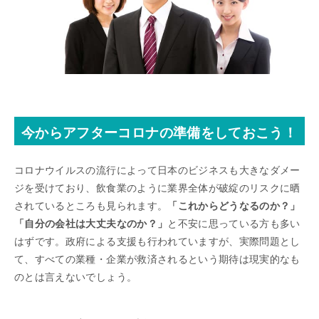
今からアフターコロナの準備をしておこう！
コロナウイルスの流行によって日本のビジネスも大きなダメー
ジを受けており、飲食業のように業界全体が破綻のリスクに晒
されているところも見られます。
「これからどうなるのか？」
「自分の会社は大丈夫なのか？」
と不安に思っている方も多い
はずです。政府による支援も行われていますが、実際問題とし
て、すべての業種・企業が救済されるという期待は現実的なも
のとは言えないでしょう。