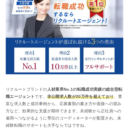
リクルートブランドの
人材業界No.1の転職成功実績の総合型転
職エージェント
です。
非公開求人数が20万件を超えており
、豊
富な求人数と成功事例から、応募書類の書き方や面接への望み
方など、効果的な支援が期待できます。未経験から正社員への
雇用へつながるように専任のコーディネーターが配置され、未
経験転職のサポートも大手ならではですね。