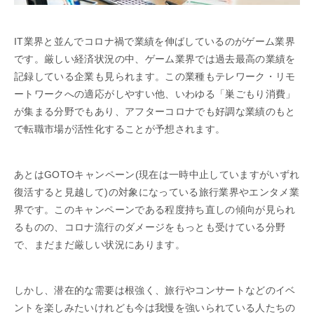
IT業界と並んでコロナ禍で業績を伸ばしているのがゲーム業界
です。厳しい経済状況の中、ゲーム業界では過去最高の業績を
記録している企業も見られます。この業種もテレワーク・リモ
ートワークへの適応がしやすい他、いわゆる「巣ごもり消費」
が集まる分野でもあり、アフターコロナでも好調な業績のもと
で転職市場が活性化することが予想されます。
あとはGOTOキャンペーン(現在は一時中止していますがいずれ
復活すると見越して)の対象になっている旅行業界やエンタメ業
界です。このキャンペーンである程度持ち直しの傾向が見られ
るものの、コロナ流行のダメージをもっとも受けている分野
で、まだまだ厳しい状況にあります。
しかし、潜在的な需要は根強く、旅行やコンサートなどのイベ
ントを楽しみたいけれども今は我慢を強いられている人たちの