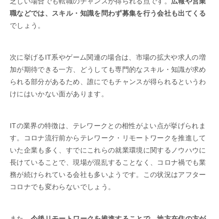
乏しい場合でも転職のチャンスが得られる点です。
広報や営業
職などでは、スキル・知識を問わず募集を行う会社も出てくる
でしょう。
次に挙げるIT系やゲーム関連の場合は、市場の拡大や求人の増
加が期待できる一方、どうしても専門的なスキル・知識が求め
られる部分があるため、誰にでもチャンスが得られるというわ
けにはいかない面があります。
ITの業界の特徴は、テレワークとの相性がよい点が挙げられま
す。コロナ流行前からテレワーク・リモートワークを推進して
いた企業も多く、すでにこれらの就業環境に関するノウハウに
長けていることで、現場が混乱することなく、コロナ禍でも業
務が続けられている会社も多いようです。この状況はアフター
コロナでも変わらないでしょう。
また、
今後リモートワークを推進することで、地方在住の方が