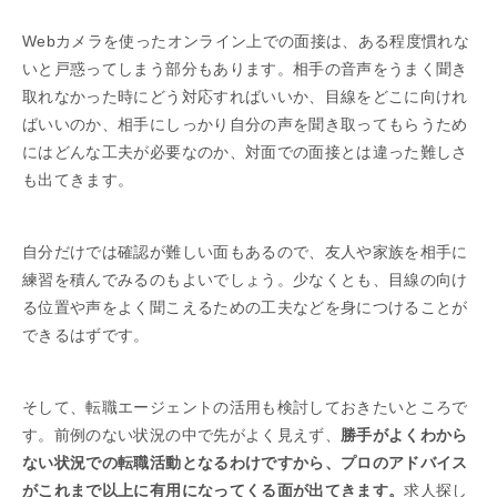
Webカメラを使ったオンライン上での面接は、ある程度慣れな
いと戸惑ってしまう部分もあります。相手の音声をうまく聞き
取れなかった時にどう対応すればいいか、目線をどこに向けれ
ばいいのか、相手にしっかり自分の声を聞き取ってもらうため
にはどんな工夫が必要なのか、対面での面接とは違った難しさ
も出てきます。
自分だけでは確認が難しい面もあるので、友人や家族を相手に
練習を積んでみるのもよいでしょう。少なくとも、目線の向け
る位置や声をよく聞こえるための工夫などを身につけることが
できるはずです。
そして、転職エージェントの活用も検討しておきたいところで
す。前例のない状況の中で先がよく見えず、
勝手がよくわから
ない状況での転職活動となるわけですから、プロのアドバイス
がこれまで以上に有用になってくる面が出てきます。
求人探し