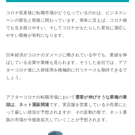
コロナ収束後に転職市場がどうなっているのかは、ビジネスシ
ーンの変化と密接に関わっています。簡単に言えば、コロナ禍
でも生き残りやすい、そしてコロナがもたらした変化に適応し
やすい業種が有利になります。
日本経済がコロナのダメージに晒されている中でも、業績を伸
ばしている企業や業種も見られます。そうした会社では、アフ
ターコロナ後に人材採用を積極的に行うケースも期待できるで
しょう。
アフターコロナの転職市場において
需要が伸びそうな業種の筆
頭は、ネット通販関連
です。実店舗を営業している小売業にと
って厳しい状況が予想されますが、その反動の形で、ネット通
販の市場が今後急拡大していくことが予想されます。