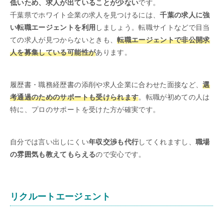
低いため、求人が出ていることが少ない
です。
千葉県でホワイト企業の求人を見つけるには、
千葉の求人に強
い転職エージェントを利用
しましょう。転職サイトなどで目当
ての求人が見つからないときも、
転職エージェントで非公開求
人を募集している可能性が
あります。
履歴書・職務経歴書の添削や求人企業に合わせた面接など、
選
考通過のためのサポートも受けられます
。転職が初めての人は
特に、プロのサポートを受けた方が確実です。
自分では言い出しにくい
年収交渉も代行
してくれますし、
職場
の雰囲気も教えてもらえる
ので安心です。
リクルートエージェント