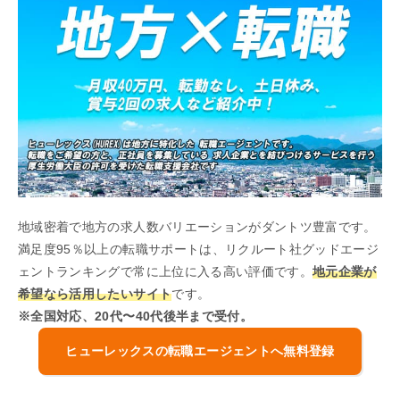
地域密着で地方の求人数バリエーションがダントツ豊富です。
満足度95％以上の転職サポートは、リクルート社グッドエージ
ェントランキングで常に上位に入る高い評価です。
地元企業が
希望なら活用したいサイト
です。
※全国対応、20代〜40代後半まで受付。
ヒューレックスの転職エージェントへ無料登録