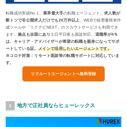
転職成功実績No.1、
業界最大手
の転職エージェント。
求人数が
断トツで非公開求人だけでも20万件以上
、WEBで経歴書簡単作
成ツールや「リクナビNEXT」のスカウトサービスも利用でき
ます。
拠点も全国にあり
土日平日夜も面談対応。
退職率が4％
は、キャリア・アドバイザーが希望の転職を親身になってサポ
ートしている証。
メインで活用したいエージェントです。
※コロナ対策：リモート面談等の転職サポートに対応していま
す。
リクルートエージェントへ無料登録
地方で正社員ならヒューレックス