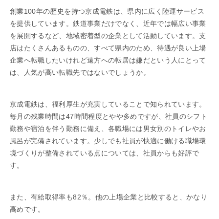
創業100年の歴史を持つ京成電鉄は、県内に広く陸運サービス
を提供しています。鉄道事業だけでなく、近年では幅広い事業
を展開するなど、地域密着型の企業として活動しています。支
店はたくさんあるものの、すべて県内のため、待遇が良い上場
企業へ転職したいけれど遠方への転居は嫌だという人にとって
は、人気が高い転職先ではないでしょうか。
京成電鉄は、福利厚生が充実していることで知られています。
毎月の残業時間は47時間程度とやや多めですが、社員のシフト
勤務や宿泊を伴う勤務に備え、各職場には男女別のトイレやお
風呂が完備されています。少しでも社員が快適に働ける職場環
境づくりが整備されている点については、社員からも好評で
す。
また、有給取得率も82％。他の上場企業と比較すると、かなり
高めです。