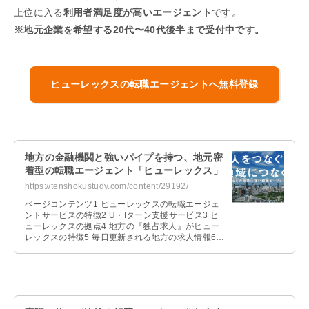
上位に入る
利用者満足度が高いエージェント
です。
※地元企業を希望する20代〜40代後半まで受付中です。
ヒューレックスの転職エージェントへ無料登録
地方の金融機関と強いパイプを持つ、地元密
着型の転職エージェント「ヒューレックス」
https://tenshokustudy.com/content/29192/
ページコンテンツ1 ヒューレックスの転職エージェ
ントサービスの特徴2 U・Iターン支援サービス3 ヒ
ューレックスの拠点4 地方の『独占求人』がヒュー
レックスの特徴5 毎日更新される地方の求人情報6
履歴書・職務経歴書の添 …