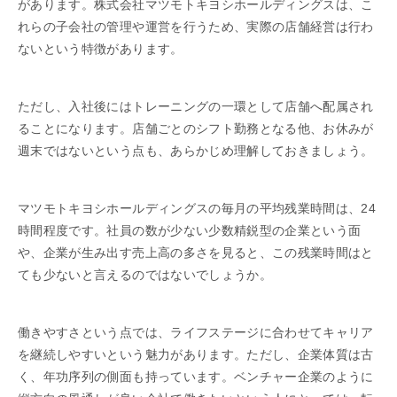
があります。株式会社マツモトキヨシホールディングスは、こ
れらの子会社の管理や運営を行うため、実際の店舗経営は行わ
ないという特徴があります。
ただし、入社後にはトレーニングの一環として店舗へ配属され
ることになります。店舗ごとのシフト勤務となる他、お休みが
週末ではないという点も、あらかじめ理解しておきましょう。
マツモトキヨシホールディングスの毎月の平均残業時間は、24
時間程度です。社員の数が少ない少数精鋭型の企業という面
や、企業が生み出す売上高の多さを見ると、この残業時間はと
ても少ないと言えるのではないでしょうか。
働きやすさという点では、ライフステージに合わせてキャリア
を継続しやすいという魅力があります。ただし、企業体質は古
く、年功序列の側面も持っています。ベンチャー企業のように