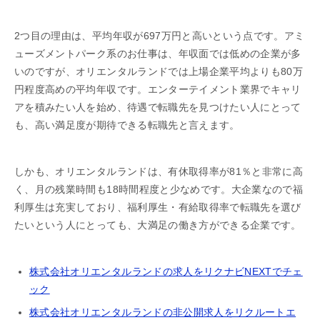
2つ目の理由は、平均年収が697万円と高いという点です。アミ
ューズメントパーク系のお仕事は、年収面では低めの企業が多
いのですが、オリエンタルランドでは上場企業平均よりも80万
円程度高めの平均年収です。エンターテイメント業界でキャリ
アを積みたい人を始め、待遇で転職先を見つけたい人にとって
も、高い満足度が期待できる転職先と言えます。
しかも、オリエンタルランドは、有休取得率が81％と非常に高
く、月の残業時間も18時間程度と少なめです。大企業なので福
利厚生は充実しており、福利厚生・有給取得率で転職先を選び
たいという人にとっても、大満足の働き方ができる企業です。
株式会社オリエンタルランドの求人をリクナビNEXTでチェ
ック
株式会社オリエンタルランドの非公開求人をリクルートエ