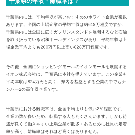
千葉県の年収・離職率は？
千葉県内には、平均年収が高いおすすめのホワイト企業が複数
あります。全国の上場企業の平均年収は約619万程度ですが、
千葉県内には全国に広くガソリンスタンドを展開するなど石油
を取り扱っている昭和ホールディングスがあり、平均年収は上
場企業平均よりも200万円以上高い828万円程度です。
その他、全国にショッピングモールのイオンモールを展開する
イオン株式会社は、千葉県に本社を構えています。この企業も
平均年収は824万円と高く、県内を基盤とする企業の中でもナ
ンバー2の高年収企業です。
千葉県における離職率は、全国平均よりも低い2％程度です。
企業の数が多いため、転職する人もたくさんいます。しかし待
遇が良くて働きやすい上場企業が数多くあるために社員の定着
率が高く、離職率はそれほど高くはありません。