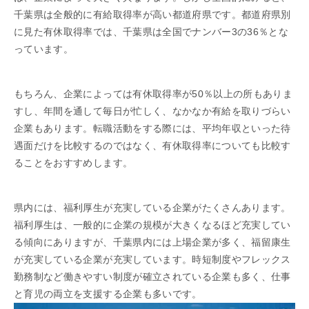
千葉県は全般的に有給取得率が高い都道府県です。都道府県別
に見た有休取得率では、千葉県は全国でナンバー3の36％とな
っています。
もちろん、企業によっては有休取得率が50％以上の所もありま
すし、年間を通して毎日が忙しく、なかなか有給を取りづらい
企業もあります。転職活動をする際には、平均年収といった待
遇面だけを比較するのではなく、有休取得率についても比較す
ることをおすすめします。
県内には、福利厚生が充実している企業がたくさんあります。
福利厚生は、一般的に企業の規模が大きくなるほど充実してい
る傾向にありますが、千葉県内には上場企業が多く、福留康生
が充実している企業が充実しています。時短制度やフレックス
勤務制など働きやすい制度が確立されている企業も多く、仕事
と育児の両立を支援する企業も多いです。