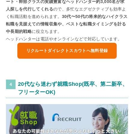
ート・幹部クラスの実績豊富なヘッドハンター約3,000名が求
人探しを代行してくれる
ので、多忙なエグゼクティブも効率よ
く転職活動を進められます。
30代〜50代の将来的なハイクラス
転職を見据えての情報収集や、ベストな転職タイミングを計る
中長期的戦略
に役立ちます。
ヘッドハンターは電話やオンラインなどで対応しています。
リクルートダイレクトスカウトへ無料登録
20代なら迷わず就職Shop(既卒、第二新卒、
フリーターOK)