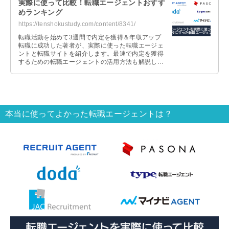
実際に使って比較！転職エージェントおすす
めランキング
https://tenshokustudy.com/content/8341/
転職活動を始めて3週間で内定を獲得＆年収アップ
転職に成功した著者が、実際に使った転職エージェ
ントと転職サイトを紹介します。最速で内定を獲得
するための転職エージェントの活用方法も解説しま
すので、これから転職活動を始める人は参考にして
ください。
本当に使ってよかった転職エージェントは？