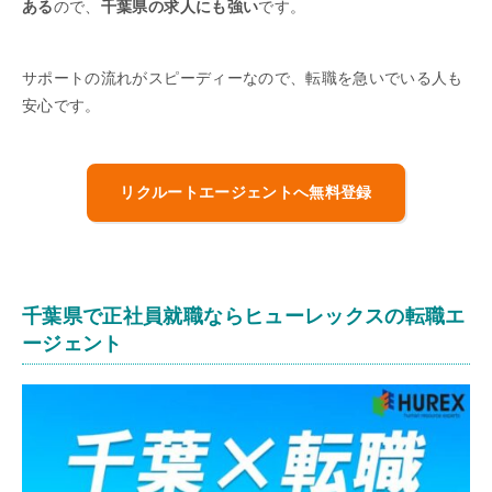
ある
ので、
千葉県の求人にも強い
です。
サポートの流れがスピーディーなので、転職を急いでいる人も
安心です。
リクルートエージェントへ無料登録
千葉県で正社員就職ならヒューレックスの転職エ
ージェント