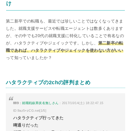
け
第二新卒での転職も、最近では珍しいことではなくなってきま
した。就職支援サービスや転職エージェントは数多くあります
が、その中でも20代の就職支援に特化していることで有名なの
が、ハタラクティブやジェイックです。しかし、
第二新卒の転
職であれば、ハタラクティブやジェイックを使わない方がいい
って知っていましたか？
ハタラクティブの2chの評判まとめ
889：
就職戦線異状名無しさん
：2017/10/14(土) 18:22:47.15
ID:9az5+zCG.net[1/5]
ハタラクティブ行ってきた
噂通りだった