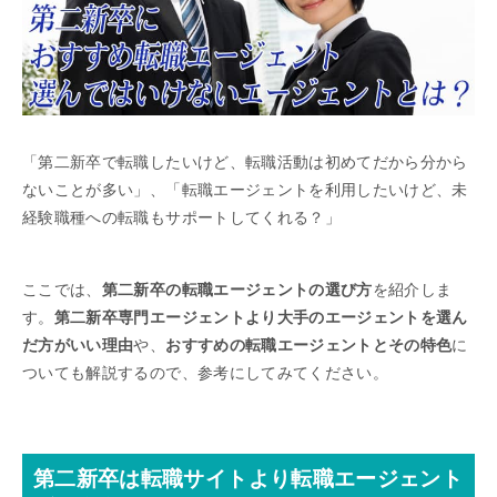
「第二新卒で転職したいけど、転職活動は初めてだから分から
ないことが多い」、「転職エージェントを利用したいけど、未
経験職種への転職もサポートしてくれる？」
ここでは、
第二新卒の転職エージェントの選び方
を紹介しま
す。
第二新卒専門エージェントより大手のエージェントを選ん
だ方がいい理由
や、
おすすめの転職エージェントとその特色
に
ついても解説するので、参考にしてみてください。
第二新卒は転職サイトより転職エージェント