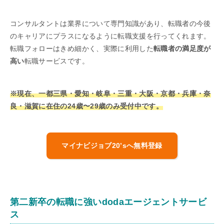
コンサルタントは業界について専門知識があり、転職者の今後
のキャリアにプラスになるように転職支援を行ってくれます。
転職フォローはきめ細かく、実際に利用した
転職者の満足度が
高い
転職サービスです。
※現在、一都三県・愛知・岐阜・三重・大阪・京都・兵庫・奈
良・滋賀に在住の24歳〜29歳のみ受付中です。
マイナビジョブ20’sへ無料登録
第二新卒の転職に強いdodaエージェントサービ
ス