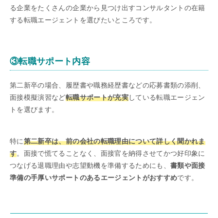
る企業をたくさんの企業から見つけ出すコンサルタントの在籍
する転職エージェントを選びたいところです。
③転職サポート内容
第二新卒の場合、履歴書や職務経歴書などの応募書類の添削、
面接模擬演習など
転職サポートが充実
している転職エージェン
トを選びます。
特に
第二新卒は、前の会社の転職理由について詳しく聞かれま
す
。面接で慌てることなく、面接官を納得させてかつ好印象に
つなげる退職理由や志望動機を準備するためにも、
書類や面接
準備の手厚いサポートのあるエージェントがおすすめ
です。