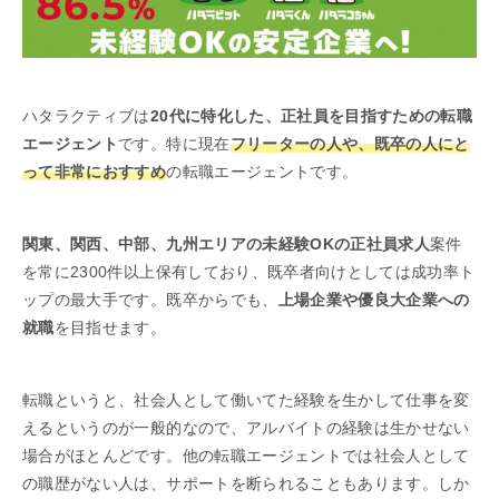
ハタラクティブは
20代に特化した、正社員を目指すための転職
エージェント
です。特に現在
フリーターの人や、既卒の人にと
って非常におすすめ
の転職エージェントです。
関東、関西、中部、九州エリアの未経験OKの正社員求人
案件
を常に2300件以上保有しており、既卒者向けとしては成功率ト
ップの最大手です。既卒からでも、
上場企業や優良大企業への
就職
を目指せます。
転職というと、社会人として働いてた経験を生かして仕事を変
えるというのが一般的なので、アルバイトの経験は生かせない
場合がほとんどです。他の転職エージェントでは社会人として
の職歴がない人は、サポートを断られることもあります。しか