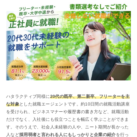
ハタラクティブ同様に
20代の既卒、第二新卒、フリーターを主
な対象
とした就職エージェントです。約10日間の就職活動講座
を受けられ、ビジネスマナーや履歴書の書き方など、就職活動
だけでなく、入社後にも役立つことを幅広く学ぶことができま
す。そのうえで、社会人未経験の人や、ニート期間が長かった
人など
採用弱者と言われる人にもしっかりと企業の紹介
を行っ