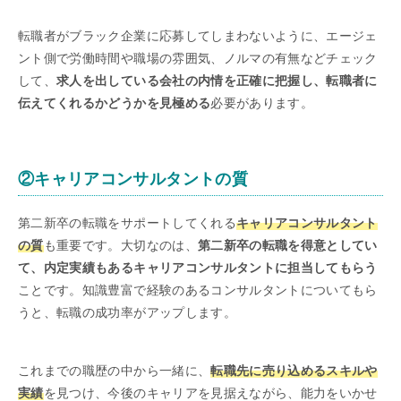
転職者がブラック企業に応募してしまわないように、エージェ
ント側で労働時間や職場の雰囲気、ノルマの有無などチェック
して、
求人を出している会社の内情を正確に把握し、転職者に
伝えてくれるかどうかを見極める
必要があります。
②キャリアコンサルタントの質
第二新卒の転職をサポートしてくれる
キャリアコンサルタント
の質
も重要です。大切なのは、
第二新卒の転職を得意としてい
て、内定実績もあるキャリアコンサルタントに担当してもらう
ことです。知識豊富で経験のあるコンサルタントについてもら
うと、転職の成功率がアップします。
これまでの職歴の中から一緒に、
転職先に売り込めるスキルや
実績
を見つけ、今後のキャリアを見据えながら、能力をいかせ