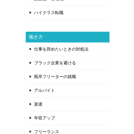
ハイクラス転職
働き方
し
仕事を辞めたいときの対処法
ブラック企業を避ける
の
既卒フリーターの就職
アルバイト
派遣
年収アップ
フリーランス