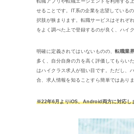
転職アプリや転職エージェントを利用する
せることです。IT系の企業を志望している
択肢が狭まります。転職サービスはそれぞ
をよく調べた上で登録するのが良く、ハイ
明確に定義されてはいないものの、
転職業界
多く、自分自身の力を高く評価してもらい
はハイクラス求人が狙い目です。ただし、
合、求人情報を知ることすら簡単ではあり
※22年6月よりiOS、Android両方に対応