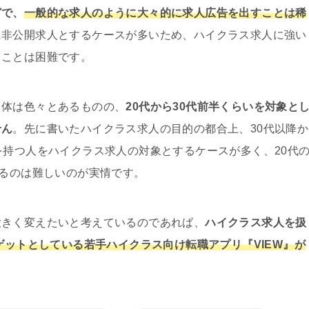
どで、
一般的な求人のように大々的に求人広告を出すことは稀
に非公開求人とするケースが多いため、ハイクラス求人に強い
ることは困難です。
自体は色々とあるものの、
20代から30代前半くらいを対象と
せん
。先に書いたハイクラス求人の目的の都合上、30代以降か
を持つ人をハイクラス求人の対象とするケースが多く、20代
せるのは難しいのが実情です。
大きく変えたいと考えているのであれば、
ハイクラス求人を扱
ーゲットとしている若手ハイクラス向け転職アプリ『VIEW』が