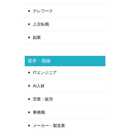
テレワーク
上京転職
副業
業界・職種
ITエンジニア
AI人材
営業・販売
事務職
メーカー・製造業