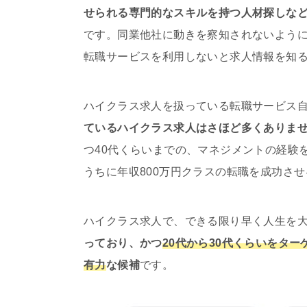
せられる専門的なスキルを持つ人材探しな
です。同業他社に動きを察知されないよう
転職サービスを利用しないと求人情報を知
ハイクラス求人を扱っている転職サービス
ているハイクラス求人はさほど多くありま
つ40代くらいまでの、マネジメントの経験
うちに年収800万円クラスの転職を成功さ
ハイクラス求人で、できる限り早く人生を
っており、かつ
20代から30代くらいをタ
有力
な候補
です。