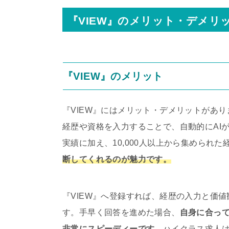
『VIEW』のメリット・デメリ
『VIEW』のメリット
『VIEW』にはメリット・デメリットがあり
経歴や資格を入力することで、自動的にAI
実績に加え、10,000人以上から集められ
断してくれるのが魅力です。
『VIEW』へ登録すれば、経歴の入力と価
す。手早く回答を進めた場合、
自身に合っ
非常にスピーディーです。
ハイクラス求人