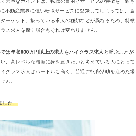
上で大事なポイントは、転職の目的とサービスの特徴を一致さ
のに不動産業界に強い転職サービスに登録してしまっては、選
れターゲット、扱っている求人の種類などが異なるため、特徴
クラス求人を探す場合もそれは変わりません。
では年収800万円以上の求人をハイクラス求人と呼ぶ
ことが
たい、高レベルな環境に身を置きたいと考えている人にとって
ハイクラス求人はハードルも高く、普通に転職活動を進めた場
ません。
しました。