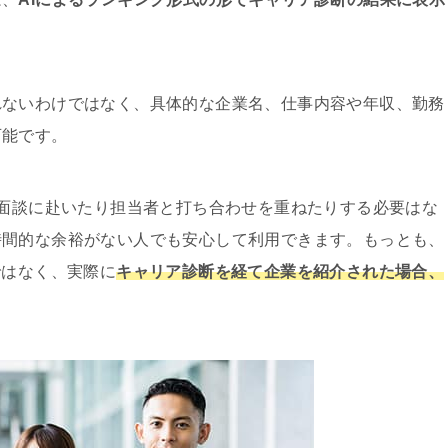
れないわけではなく、具体的な企業名、仕事内容や年収、勤務
可能です。
、面談に赴いたり担当者と打ち合わせを重ねたりする必要はな
時間的な余裕がない人でも安心して利用できます。もっとも、
ではなく、実際に
キャリア診断を経て企業を紹介された場合、