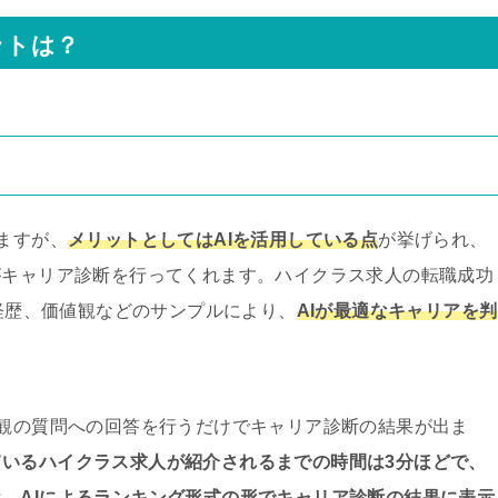
ットは？
ますが、
メリットとしてはAIを活用している点
が挙げられ、
がキャリア診断を行ってくれます。ハイクラス求人の転職成功
た経歴、価値観などのサンプルにより、
AIが最適なキャリアを判
値観の質問への回答を行うだけでキャリア診断の結果が出ま
ているハイクラス求人が紹介されるまでの時間は3分ほどで、
は、
AIによるランキング形式の形でキャリア診断の結果に表示