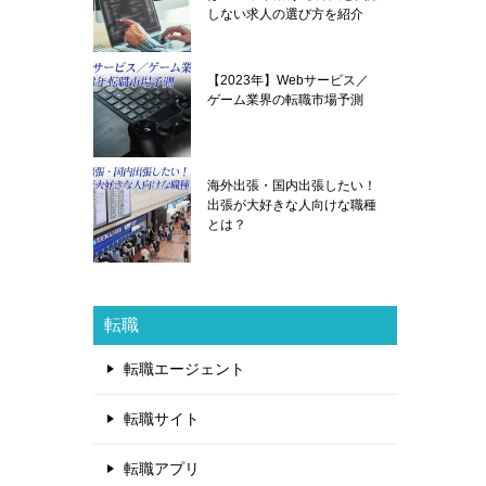
しない求人の選び方を紹介
【2023年】Webサービス／
ゲーム業界の転職市場予測
海外出張・国内出張したい！
出張が大好きな人向けな職種
とは？
転職
転職エージェント
転職サイト
転職アプリ