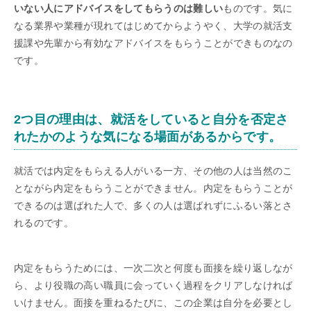
いない人にアドバイスをしてもらうのは難しい
ものです。気に
なる業界や業種が現れてはじめてからようやく、大学の就活支
援課や先輩から有効なアドバイスをもらうことができものなの
です。
2つ目の理由は、就活をしていると自分を否定さ
れたかのような気になる場面があるからです。
就活では内定をもらえる人がいる一方、その他の人は当然のこ
とながら内定をもらうことができません。内定をもらうことが
できるのは選ばれた人で、多くの人は選ばれずにふるい落とさ
れるのです。
内定をもらうためには、一次二次と何度も面接を繰り返しなが
ら、より役職の高い職員に会っていく過程をクリアしなければ
いけません。面接を重ねるたびに、この企業は自分を必要とし