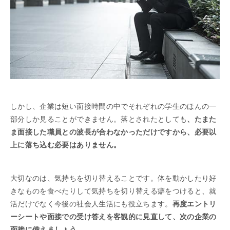
しかし、企業は短い面接時間の中でそれぞれの学生のほんの一
部分しか見ることができません。落とされたとしても
、たまた
ま面接した職員との波長が合わなかっただけですから、必要以
上に落ち込む必要はありません。
大切なのは、気持ちを切り替えることです。体を動かしたり好
きなものを食べたりして気持ちを切り替える癖をつけると、就
活だけでなく今後の社会人生活にも役立ちます。
再度エントリ
ーシートや面接での受け答えを客観的に見直して、次の企業の
面接に備えましょう。