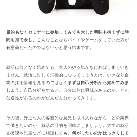
目的もなくセミナーに参加してみても大した興味も持てずに時
間を持て余し、
こんなことならバイトやゲームをしていた方が
有意義だったのではないかと思う始末です。
就活は何となく始めても、本人のやる気がなければうまくいき
ません。就活に対して消極的になってしまう方は、いきなり企
業の採用情報を見るのではなく
まずは自己分析から始めてみま
しょう。
自己分析をすると、自分は何に興味があるのか、どん
な適性があるのかがだんだん分かってきます。
その後、身近な人の客観的な意見も取り入れながら、どの業界
で働きたいのか、就活の目的を明確にしましょう。大学の就活
支援課や先輩などに相談しても、
何がしたいのかはっきりして