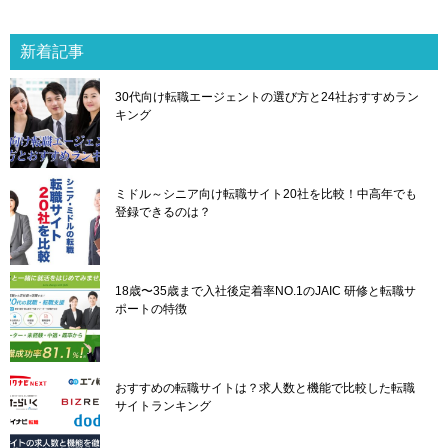
ビ
ゲ
新着記事
ー
シ
30代向け転職エージェントの選び方と24社おすすめラン
ョ
キング
ン
ミドル～シニア向け転職サイト20社を比較！中高年でも
登録できるのは？
18歳〜35歳まで入社後定着率NO.1のJAIC 研修と転職サ
ポートの特徴
おすすめの転職サイトは？求人数と機能で比較した転職
サイトランキング