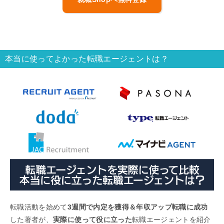
本当に使ってよかった転職エージェントは？
転職活動を始めて
3週間で内定を獲得＆年収アップ転職に成功
した著者が、
実際に使って役に立った
転職エージェントを紹介