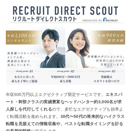
年収600万円以上エグゼクティブ限定サービスです。
エキスパ
ート・幹部クラスの実績豊富なヘッドハンター約3,000名が求
人探しを代行してくれる
ので、多忙なエグゼクティブも効率よ
く転職活動を進められます。
30代〜50代の将来的なハイクラス
転職を見据えての情報収集や、ベストな転職タイミングを計る
中長期的戦略
に役立ちます。