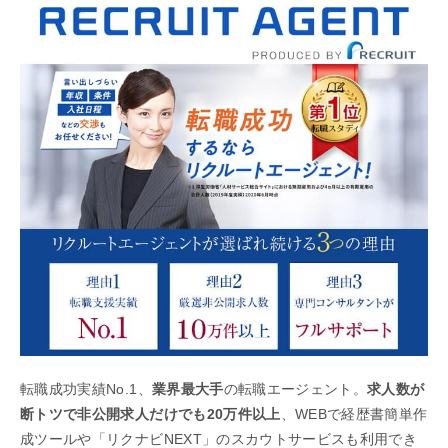
転職成功実績No.1、
業界最大手
の転職エージェント。
求人数が
断トツで非公開求人だけでも20万件以上
、WEBで経歴書簡単作
成ツールや「リクナビNEXT」のスカウトサービスも利用でき