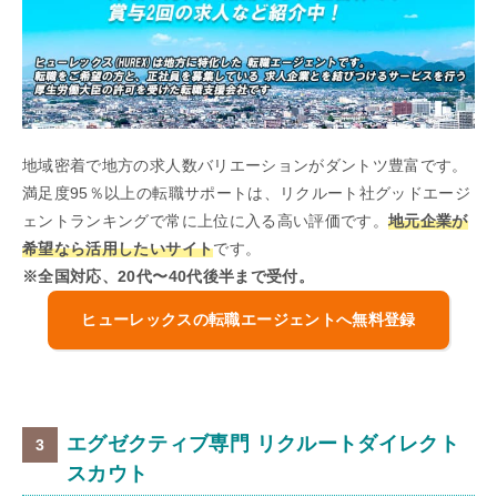
地域密着で地方の求人数バリエーションがダントツ豊富です。
満足度95％以上の転職サポートは、リクルート社グッドエージ
ェントランキングで常に上位に入る高い評価です。
地元企業が
希望なら活用したいサイト
です。
※全国対応、20代〜40代後半まで受付。
ヒューレックスの転職エージェントへ無料登録
エグゼクティブ専門 リクルートダイレクト
スカウト