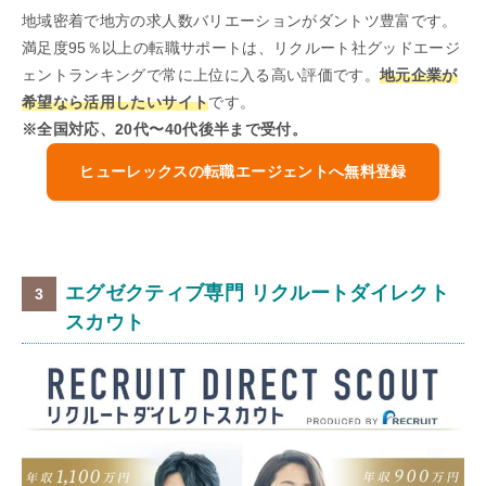
地域密着で地方の求人数バリエーションがダントツ豊富です。
満足度95％以上の転職サポートは、リクルート社グッドエージ
ェントランキングで常に上位に入る高い評価です。
地元企業が
希望なら活用したいサイト
です。
※全国対応、20代〜40代後半まで受付。
ヒューレックスの転職エージェントへ無料登録
エグゼクティブ専門 リクルートダイレクト
スカウト