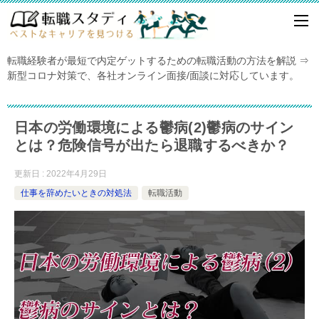
転職経験者が最短で内定ゲットするための転職活動の方法を解説 ⇒
新型コロナ対策で、各社オンライン面接/面談に対応しています。
日本の労働環境による鬱病(2)鬱病のサイン
とは？危険信号が出たら退職するべきか？
更新日 : 2022年4月29日
仕事を辞めたいときの対処法
転職活動