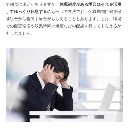
て制度に違いがありますが、
休職制度がある場合はそれを活用
してゆっくり休息する
のも一つの方法です。休職期間に健康保
険組合から傷病手当金がもらえることもあります。また、職場
での配置転換や残業時間の短縮などの配慮を行ってもらえるか
もしれません。