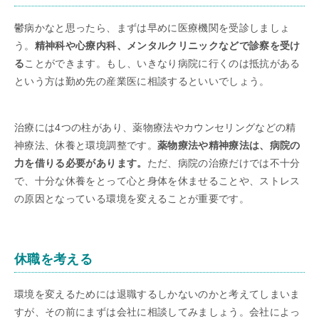
鬱病かなと思ったら、まずは早めに医療機関を受診しましょ
う。
精神科や心療内科、メンタルクリニックなどで診察を受け
る
ことができます。もし、いきなり病院に行くのは抵抗がある
という方は勤め先の産業医に相談するといいでしょう。
治療には4つの柱があり、薬物療法やカウンセリングなどの精
神療法、休養と環境調整です。
薬物療法や精神療法は、病院の
力を借りる必要があります。
ただ、病院の治療だけでは不十分
で、十分な休養をとって心と身体を休ませることや、ストレス
の原因となっている環境を変えることが重要です。
休職を考える
環境を変えるためには退職するしかないのかと考えてしまいま
すが、その前にまずは会社に相談してみましょう。会社によっ