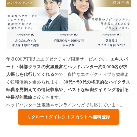
年収600万円以上エグゼクティブ限定サービスです。
エキスパ
ート・幹部クラスの実績豊富なヘッドハンター約3,000名が求
人探しを代行してくれる
ので、多忙なエグゼクティブも効率よ
く転職活動を進められます。
30代〜50代の将来的なハイクラス
転職を見据えての情報収集や、ベストな転職タイミングを計る
中長期的戦略
に役立ちます。
ヘッドハンターは電話やオンラインなどで対応しています。
リクルートダイレクトスカウトへ無料登録