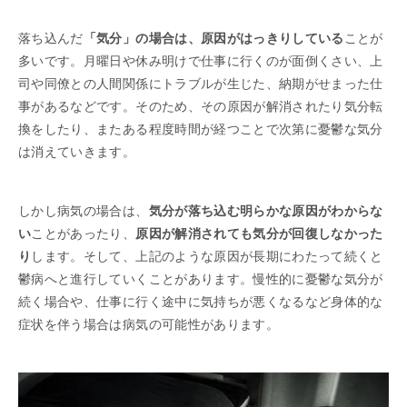
落ち込んだ
「気分」の場合は、原因がはっきりしている
ことが
多いです。月曜日や休み明けで仕事に行くのが面倒くさい、上
司や同僚との人間関係にトラブルが生じた、納期がせまった仕
事があるなどです。そのため、その原因が解消されたり気分転
換をしたり、またある程度時間が経つことで次第に憂鬱な気分
は消えていきます。
しかし病気の場合は、
気分が落ち込む明らかな原因がわからな
い
ことがあったり、
原因が解消されても気分が回復しなかった
り
します。そして、上記のような原因が長期にわたって続くと
鬱病へと進行していくことがあります。慢性的に憂鬱な気分が
続く場合や、仕事に行く途中に気持ちが悪くなるなど身体的な
症状を伴う場合は病気の可能性があります。