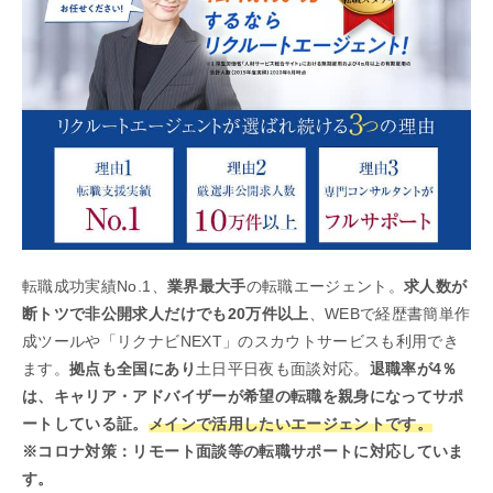
転職成功実績No.1、
業界最大手
の転職エージェント。
求人数が
断トツで非公開求人だけでも20万件以上
、WEBで経歴書簡単作
成ツールや「リクナビNEXT」のスカウトサービスも利用でき
ます。
拠点も全国にあり
土日平日夜も面談対応。
退職率が4％
は、キャリア・アドバイザーが希望の転職を親身になってサポ
ートしている証。
メインで活用したいエージェントです。
※コロナ対策：リモート面談等の転職サポートに対応していま
す。