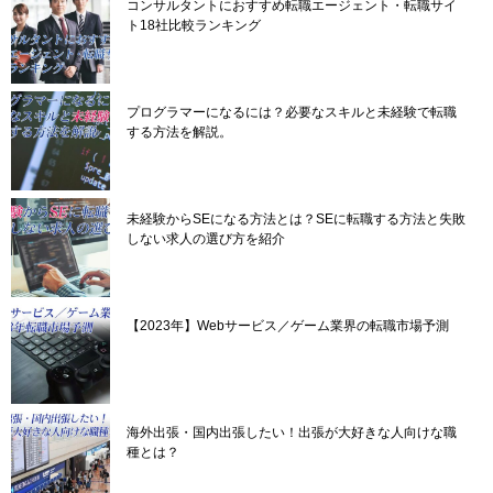
コンサルタントにおすすめ転職エージェント・転職サイ
ト18社比較ランキング
プログラマーになるには？必要なスキルと未経験で転職
する方法を解説。
未経験からSEになる方法とは？SEに転職する方法と失敗
しない求人の選び方を紹介
【2023年】Webサービス／ゲーム業界の転職市場予測
海外出張・国内出張したい！出張が大好きな人向けな職
種とは？