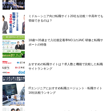
ン
ミドル～シニア向け転職サイト20社を比較！中高年でも
登録できるのは？
18歳〜35歳まで入社後定着率NO.1のJAIC 研修と転職サ
ポートの特徴
おすすめの転職サイトは？求人数と機能で比較した転職
サイトランキング
ITエンジニアにおすすめ転職エージェント・転職サイト
16社比較ランキング