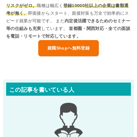
リスクがゼロ。
職種は幅広く
登録10000社以上の企業は書類選
考が無く、
即面接からスタート、面接対策も万全で効率的にス
ピード就業が可能です。 また
内定後活躍できるためのセミナー
等の仕組みも充実
しています。
首都圏・関西対応・全ての面談
を電話・リモートで対応しています。
就職Shopへ無料登録
この記事を書いている人