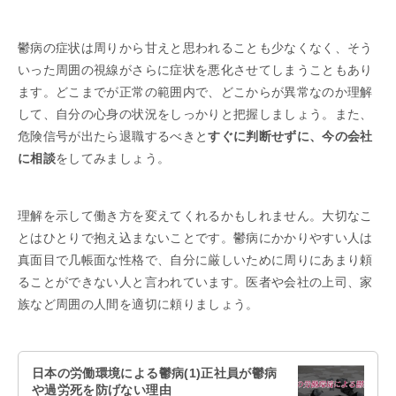
鬱病の症状は周りから甘えと思われることも少なくなく、そう
いった周囲の視線がさらに症状を悪化させてしまうこともあり
ます。どこまでが正常の範囲内で、どこからが異常なのか理解
して、自分の心身の状況をしっかりと把握しましょう。また、
危険信号が出たら退職するべきと
すぐに判断せずに、今の会社
に相談
をしてみましょう。
理解を示して働き方を変えてくれるかもしれません。大切なこ
とはひとりで抱え込まないことです。鬱病にかかりやすい人は
真面目で几帳面な性格で、自分に厳しいために周りにあまり頼
ることができない人と言われています。医者や会社の上司、家
族など周囲の人間を適切に頼りましょう。
日本の労働環境による鬱病(1)正社員が鬱病
や過労死を防げない理由