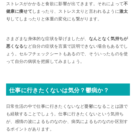
ストレスがかかると食欲に影響が出てきます。それによって
不
健康に痩せて
しまったり、ストレス太りと言われるように
激太
り
してしまったりと体重の変化にも繋がります。
さまざまな身体的な症状を挙げましたが、
なんとなく気持ちが
悪くなる
など自分の症状を言葉で説明できない場合もあるでし
ょう。セルフチェックシートもあるので、そういったものを使
って自分の病状を把握してみましょう。
仕事に行きたくないは気分？鬱病か？
日常生活の中で仕事に行きたくないなど憂鬱になることは誰で
も経験することでしょう。仕事に行きたくないという気持ち
が、感情の波によるものなのか、病気によるものなのか区別す
るポイントがあります。