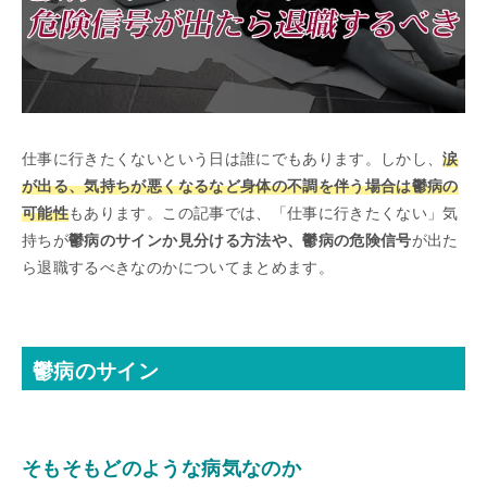
仕事に行きたくないという日は誰にでもあります。しかし、
涙
が出る、気持ちが悪くなるなど身体の不調を伴う場合は鬱病の
可能性
もあります。この記事では、「仕事に行きたくない」気
持ちが
鬱病のサインか見分ける方法や、鬱病の危険信号
が出た
ら退職するべきなのかについてまとめます。
鬱病のサイン
そもそもどのような病気なのか