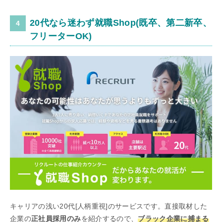
20代なら迷わず就職Shop(既卒、第二新卒、
フリーターOK)
キャリアの浅い20代[人柄重視]のサービスです。直接取材した
企業の
正社員採用のみ
を紹介するので、
ブラック企業に捕まる