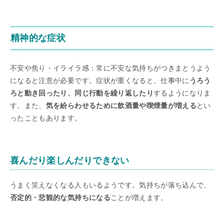
精神的な症状
不安や焦り・イライラ感：常に不安な気持ちがつきまとうよう
になると注意が必要です。症状が重くなると、仕事中に
うろう
ろと動き回ったり、同じ行動を繰り返したり
するようになりま
す。また、
気を紛らわせるために飲酒量や喫煙量が増える
とい
ったこともあります。
喜んだり楽しんだりできない
うまく笑えなくなる人もいるようです。気持ちが落ち込んで、
否定的・悲観的な気持ちになる
ことが増えます。