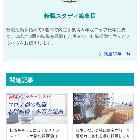
転職スタディ編集長
転職活動を始めて3週間で内定を獲得＆年収アップ転職に成
功。30代で2回の転職を経験した著者が、転職活動で学んだノ
ウハウをお伝えします。
執筆記事一覧
関連記事
転職を考えるには今がチャン
仕事がない会社は倒産寸前！？
ス！？ コロナ禍の転職理由・
道連れにされる前に転職してキ