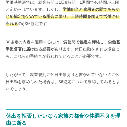
労働基準法では、就業時間は1日8時間、1週間で40時間が上限
と定められています。しかし、
労働組合と雇用者の間であらか
じめ協定を定めている場合に限り、上限時間を超えて労働させ
られる
のが36協定です。
36協定の内容を適用するには、
労使間で協定を締結し、労働基
準監督署に届け出る必要があります
。休日出勤をさせる場合に
も、これらの手続きが行われていることが必要です。
したがって、就業規則に休日出勤ありと書かれていないのに休
日出勤を求められた場合は、36協定について確認してみるとよ
いでしょう。
休出を拒否したいなら家族の都合や体調不良を理
由に断る