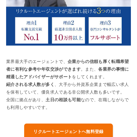
業界最大手のエージェントで、
企業からの信頼も厚く転職希望
者に有利な参考や年収交渉ができます
。また、
各業界の事情に
精通したアドバイザーがサポート
をしてくれます。
紹介される求人数が多く
、大手から外資系企業まで幅広い求人
を保有していて、優良求人である非公開求人数も多いです。
全国に拠点があり、
土日の相談も可能
なので、在職しながらで
も利用しやすいです。
リクルートエージェントへ無料登録