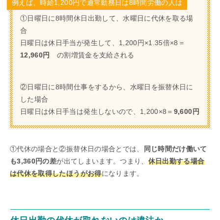
例えば、時給1,200円で通常勤務日は8時間労働の人は
①日曜日に8時間休日出勤して、水曜日に代休を取る場
合
日曜日は休日手当が発生して、1,200円×1.35倍×8＝
12,960円
の割増賃金を支給される
②日曜日に8時間仕事をするから、水曜日を振替休日に
した場合
日曜日は休日手当は発生しないので、1,200×8＝
9,600円
①代休の場合と②振替休日の場合とでは、
同じ時間だけ働いて
も3,360円の差
が出てしまいます。つまり、
休日出勤する場合
は代休を取得したほうがお得
になります。