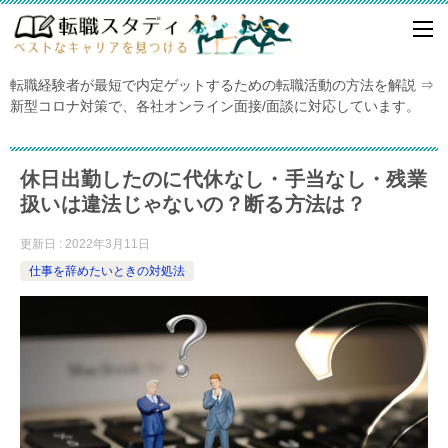
転職経験者が最短で内定ゲットするための転職活動の方法を解説 ⇒
新型コロナ対策で、各社オンライン面接/面談に対応しています。
休日出勤したのに代休なし・手当なし・残業
扱いは違法じゃないの？断る方法は？
更新日 : 2022年3月11日
仕事を辞めたいときの対処法