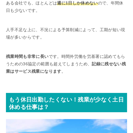
ある会社でも、ほとんどは
週に1日しか休めない
ので、年間休
日も少ないです。
人手不足な上に、不況による予算削減によって、工期が短い現
場が多いからです。
残業時間も非常に長い
です。時間外労働を労基署に認めてもら
うための36協定の範囲も超えてしまうため、
記録に残せない残
業はサービス残業
になります
。
もう休日出勤したくない！残業が少なく土日
休める仕事は？