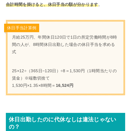
合計時間を掛けると、休日手当の額が分かります
。
休日手当計算例
月給25万円、年間休日120日で1日の所定労働時間が8時
間の人が、8時間休日出勤した場合の休日手当を求める
式
25×12÷（365日−120日）÷8＝1,530円（1時間当たりの
賃金）※端数切捨て
1,530円×1.35×8時間＝
16,524円
休日出勤したのに代休なしは違法じゃない
の？