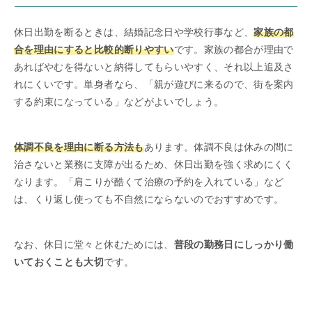
休日出勤を断るときは、結婚記念日や学校行事など、
家族の都
合を理由にすると比較的断りやすい
です。家族の都合が理由で
あればやむを得ないと納得してもらいやすく、それ以上追及さ
れにくいです。単身者なら、「親が遊びに来るので、街を案内
する約束になっている」などがよいでしょう。
体調不良を理由に断る方法も
あります。体調不良は休みの間に
治さないと業務に支障が出るため、休日出勤を強く求めにくく
なります。「肩こりが酷くて治療の予約を入れている」など
は、くり返し使っても不自然にならないのでおすすめです。
なお、休日に堂々と休むためには、
普段の勤務日にしっかり働
いておくことも大切
です。