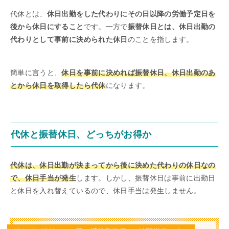
代休とは、
休日出勤をした代わりにその日以降の労働予定日を
後から休日にすること
です。一方で
振替休日とは、休日出勤の
代わりとして事前に決められた休日
のことを指します。
簡単に言うと、
休日を事前に決めれば振替休日、休日出勤のあ
とから休日を取得したら代休
になります。
代休と振替休日、どっちがお得か
代休は、休日出勤が決まってから後に決めた代わりの休日なの
で、休日手当が発生
します。しかし、振替休日は事前に出勤日
と休日を入れ替えているので、休日手当は発生しません。