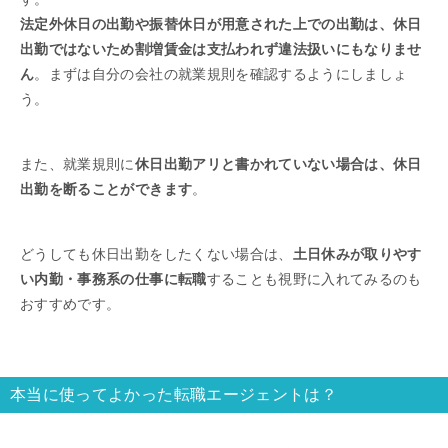
法定外休日の出勤や振替休日が用意された上での出勤は、休日
出勤ではないため割増賃金は支払われず違法扱いにもなりませ
ん
。まずは自分の会社の就業規則を確認するようにしましょ
う。
また、就業規則に
休日出勤アリと書かれていない場合は、休日
出勤を断ることができます
。
どうしても休日出勤をしたくない場合は、
土日休みが取りやす
い内勤・事務系の仕事に転職
することも視野に入れてみるのも
おすすめです。
本当に使ってよかった転職エージェントは？