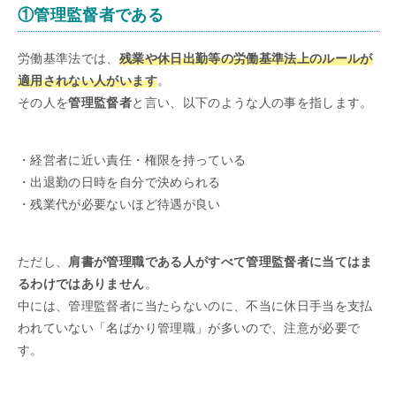
①管理監督者である
労働基準法では、
残業や休日出勤等の労働基準法上のルールが
適用されない人がいます
。
その人を
管理監督者
と言い、以下のような人の事を指します。
・経営者に近い責任・権限を持っている
・出退勤の日時を自分で決められる
・残業代が必要ないほど待遇が良い
ただし、
肩書が管理職である人がすべて管理監督者に当てはま
るわけではありません
。
中には、管理監督者に当たらないのに、不当に休日手当を支払
われていない「名ばかり管理職」が多いので、注意が必要で
す。