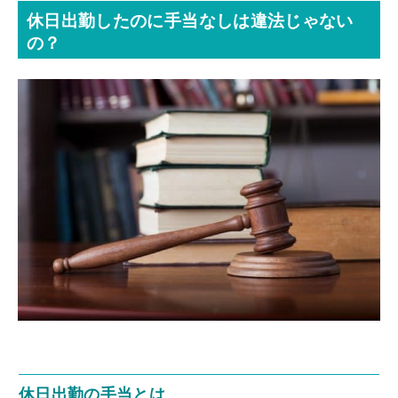
休日出勤したのに手当なしは違法じゃない
の？
休日出勤の手当とは