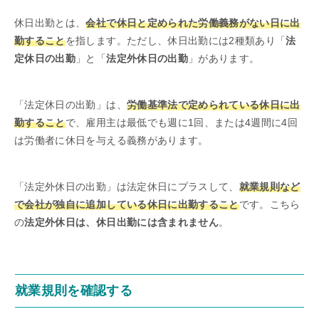
休日出勤とは、
会社で休日と定められた労働義務がない日に出
勤すること
を指します。ただし、休日出勤には2種類あり「
法
定休日の出勤
」と「
法定外休日の出勤
」があります。
「法定休日の出勤」は、
労働基準法で定められている休日に出
勤すること
で、雇用主は最低でも週に1回、または4週間に4回
は労働者に休日を与える義務があります。
「法定外休日の出勤」は法定休日にプラスして、
就業規則など
で会社が独自に追加している休日に出勤すること
です。こちら
の
法定外休日は、休日出勤には含まれません
。
就業規則を確認する