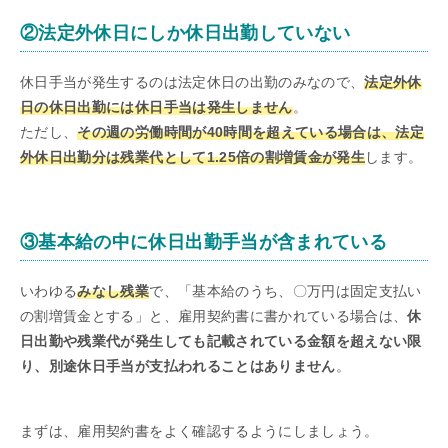
②法定外休日にしか休日出勤していない
休日手当が発生するのは法定休日の出勤のみなので、
法定外休
日の休日出勤には休日手当は発生しません
。
ただし、
その週の労働時間が40時間を超えている場合は、法定
外休日出勤分は残業代として1.25倍の割増賃金が発生
します。
③基本給の中に休日出勤手当が含まれている
いわゆる
みなし残業
で、「基本給のうち、〇万円は固定支払い
の割増賃金とする」と、雇用契約書に書かれている場合は、
休
日出勤や残業代が発生しても記載されている金額を超えない限
り、別途休日手当が支払われることはありません
。
まずは、雇用契約書をよく確認するようにしましょう。