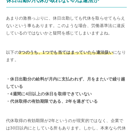
休日出勤の代休が取れないのは違法か
あまりの激務っぷりに、休日出勤しても代休を取らせてもらえ
ないという事もあります。このような場合、労働基準法に違反
しているのではないかと疑問を感じてしまいますよね。
以下の
3つのうち、1つでも当てはまっていたら違法扱い
になり
ます。
・休日出勤分の給料が月内に支払われず、月をまたいで繰り越
している
・4週間に4日以上の休日を取得できていない
・代休取得の有効期限である、2年を過ぎている
代休取得の有効期限が2年というのが現実的ではなく、企業で
は30日以内にとしている所もあります。しかし、本来なら代休