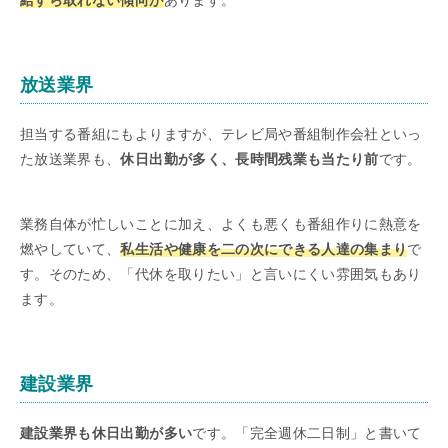
給すら取れない傾向が
あります。
放送業界
担当する番組にもよりますが、テレビ局や番組制作会社といっ
た放送業界も、
休日出勤が多く、長時間残業も当たり前
です。
業務自体が忙しいことに加え、よくも悪くも番組作りに熱意を
燃やしていて、
私生活や健康を二の次にできる人達の集まり
で
す。そのため、「代休を取りたい」と言いにくい雰囲気もあり
ます。
建設業界
建設業界も休日出勤が多い
です。「完全週休二日制」と書いて