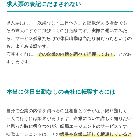
求人票の表記にだまされない
求人票には、「残業なし・土日休み」と記載がある場合でも、
その求人にすぐに飛びつくのは危険です。
実際に働いてみた
ら、サービス残業だらけで休日出勤は当たり前だったというの
も、よくある話
です。
応募する前に、
その企業の内情を調べて把握しておく
ことがお
すすめです。
本当に休日出勤なしの会社に転職するには
自分で企業の内情を調べるのは相当とツテがない限り難しく、
一人で行うには限界があります。
企業について詳しく知りたい
と思った時に役立つのが、転職エージェントのサービス
です。
転職エージェントは、その
業界や企業に詳しく精通しているア