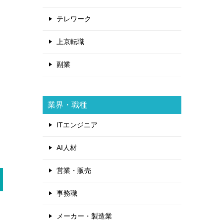
テレワーク
上京転職
副業
業界・職種
ITエンジニア
AI人材
営業・販売
事務職
メーカー・製造業