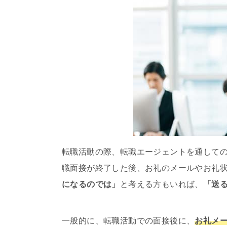
転職活動の際、転職エージェントを通して
職面接が終了した後、お礼のメールやお礼
になるのでは」
と考える方もいれば、
「送
一般的に、転職活動での面接後に、
お礼メ