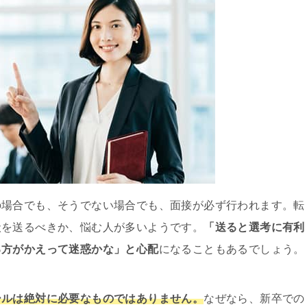
の場合でも、そうでない場合でも、面接が必ず行われます。転
状を送るべきか、悩む人が多いようです。
「送ると選考に有利
る方がかえって迷惑かな」と心配
になることもあるでしょう。
ールは絶対に必要なものではありません。
なぜなら、新卒での