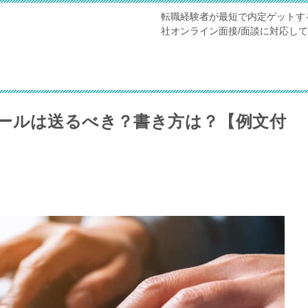
転職経験者が最短で内定ゲットす
社オンライン面接/面談に対応し
ールは送るべき？書き方は？【例文付