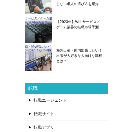
しない求人の選び方を紹介
【2023年】Webサービス／
ゲーム業界の転職市場予測
海外出張・国内出張したい！
出張が大好きな人向けな職種
とは？
転職
転職エージェント
転職サイト
転職アプリ