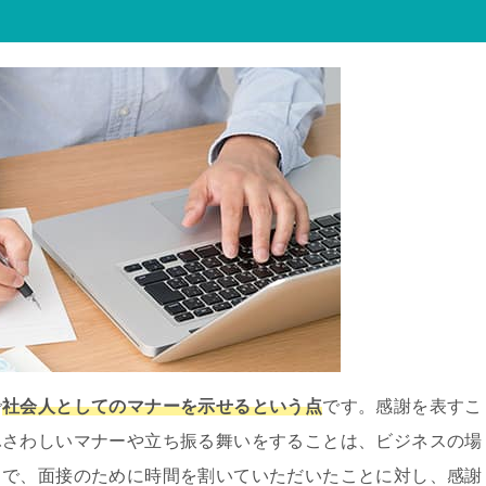
で
社会人としてのマナーを示せるという点
です。感謝を表すこ
ふさわしいマナーや立ち振る舞いをすることは、ビジネスの場
とで、面接のために時間を割いていただいたことに対し、感謝