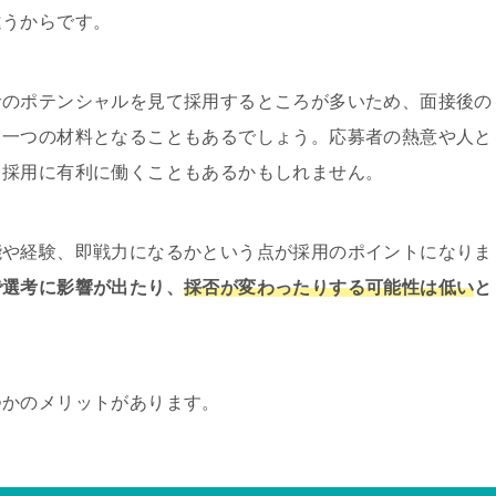
違うからです。
者のポテンシャルを見て採用するところが多いため、面接後の
る一つの材料となることもあるでしょう。応募者の熱意や人と
、採用に有利に働くこともあるかもしれません。
能や経験、即戦力になるかという点が採用のポイントになりま
で選考に影響が出たり、
採否が変わったりする可能性は低い
と
つかのメリットがあります。