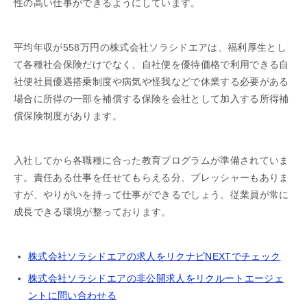
性の高い仕事ができるようにしています。
平均年収が558万円の株式会社ソラシドエアは、福利厚生とし
て各種社会保険だけでなく、自社便を優待価格で利用できる自
社便社員優遇搭乗制度や病気や怪我などで休業する必要がある
場合に所得の一部を補償する保険を会社として加入する所得補
償保険制度があります。
入社してから各職種に合った教育プログラムが準備されていま
す。責任ある仕事を任せてもらえる分、プレッシャーもありま
すが、やりがいを持って仕事ができるでしょう。従業員が常に
成長できる環境が整っております。
株式会社ソラシドエアの求人をリクナビNEXTでチェック
株式会社ソラシドエアの非公開求人をリクルートエージェ
ントに問い合わせる