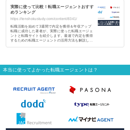
実際に使って比較！転職エージェントおすす
めランキング
https://tenshokustudy.com/content/8341/
転職活動を始めて3週間で内定を獲得＆年収アップ
転職に成功した著者が、実際に使った転職エージェ
ントと転職サイトを紹介します。最速で内定を獲得
するための転職エージェントの活用方法も解説しま
すので、これから転職活動を始める人は参考にして
ください。
本当に使ってよかった転職エージェントは？