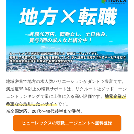
地域密着で地方の求人数バリエーションがダントツ豊富です。
満足度95％以上の転職サポートは、リクルート社グッドエージ
ェントランキングで常に上位に入る高い評価です。
地元企業が
希望なら活用したいサイト
です。
※全国対応、20代〜40代後半まで受付。
ヒューレックスの転職エージェントへ無料登録