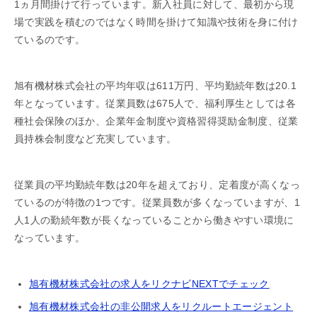
1ヵ月間掛けて行っています。新入社員に対して、最初から現
場で実践を積むのではなく時間を掛けて知識や技術を身に付け
ているのです。
旭有機材株式会社の平均年収は611万円、平均勤続年数は20.1
年となっています。従業員数は675人で、福利厚生としては各
種社会保険のほか、企業年金制度や資格習得奨励金制度、従業
員持株会制度など充実しています。
従業員の平均勤続年数は20年を超えており、定着度が高くなっ
ているのが特徴の1つです。従業員数が多くなっていますが、1
人1人の勤続年数が長くなっていることから働きやすい環境に
なっています。
旭有機材株式会社の求人をリクナビNEXTでチェック
旭有機材株式会社の非公開求人をリクルートエージェント