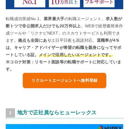
転職成功実績No.1、
業界最大手
の転職エージェント。
求人数が
断トツで非公開求人だけでも20万件以上
、WEBで経歴書簡単作
成ツールや「リクナビNEXT」のスカウトサービスも利用でき
ます。
拠点も全国にあり
土日平日夜も面談対応。
退職率が4％
は、キャリア・アドバイザーが希望の転職を親身になってサポ
ートしている証。
メインで活用したいエージェントです。
※コロナ対策：リモート面談等の転職サポートに対応していま
す。
リクルートエージェントへ無料登録
地方で正社員ならヒューレックス