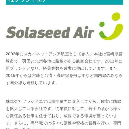
2002年にスカイネットアジア航空として参入。本社は宮崎県宮
崎市で、羽田と九州各地に路線がある航空会社です。2011年に
新ブランドとなり、搭乗客数を確実に伸ばしています。また、
2015年からは宮崎と台湾・高雄線を飛ばすなど国内線のみなら
ず国外線も運航しています。
株式会社ソラシドエアは航空業界に参入してから、確実に路線
を拡大している会社です。従業員に対して、若手の頃から様々
な責任ある仕事を任せており、成長できる環境が整っていま
す。さらに、専門職では様々な訓練や資格の習得を行い、専門