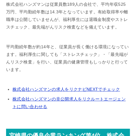
株式会社ハンズマンは従業員数189人の会社で、平均年収525
万円、平均勤続年数は14.3年となっています。有給取得率や離
職率は公開していませんが、福利厚生には退職金制度やストレ
スチェック、最先端がんリスク検査などを備えています。
平均勤続年数が約14年と、従業員が長く働ける環境になってい
ます。福利厚生に関しても「ストレスチェック」・「最先端が
んリスク検査」を行い、従業員の健康管理もしっかりと行って
います。
株式会社ハンズマンの求人をリクナビNEXTでチェック
株式会社ハンズマンの非公開求人をリクルートエージェン
トに問い合わせる
宮崎県の優良企業ランキング第4位 株式会