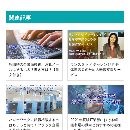
関連記事
転職時の企業面接後、お礼メー
ランスタッド チャレンジド 身
ルは送るべき？書き方は？【例
体障害者のための転職支援サー
文付き】
ビス
ハローワークに転職相談するの
2021年度版IT業界における転
はちょっと待て！ブラック企業
職市場の動向とおすすめの職種