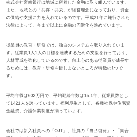
株式会社宮崎銀行は地域に密着した金融に取り組んでいます。
また、地域との「共存・共栄」が経営理念になっており、資金
の供給や支援に力を入れているのです。平成21年に施行された
法律によって、今まで以上に金融の円滑化を進めています。
従業員の教育・研修では、独自のシステムを取り入れていま
す。従業員1人1人の目標を達成するための支援を行っており、
人材育成を強化しているのです。向上心のある従業員が成長す
るためには、教育・研修を惜しまないところが特徴の1つで
す。
平均年収は602万円で、平均勤続年数は15.1年、従業員数とし
て1421人を誇っています。福利厚生として、各種社保や住宅資
金融資、介護休業制度が揃っています。
会社では新入社員への「OJT」、社員の「自己啓発」・「集合