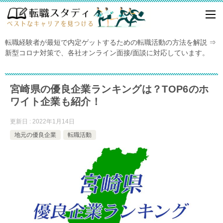
転職経験者が最短で内定ゲットするための転職活動の方法を解説 ⇒
新型コロナ対策で、各社オンライン面接/面談に対応しています。
宮崎県の優良企業ランキングは？TOP6のホ
ワイト企業も紹介！
更新日 : 2022年1月14日
地元の優良企業
転職活動