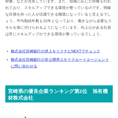
研修」などが充実しています。また、役職に応じた研修も行わ
れており、スキルアップできる環境が整っているのです。明確
な目標を持った人が活躍できる職場になっていると言えるでし
ょう。平均勤続年数も15年となっており、働きながら必要なス
キルを身に付けられるようになっています。向上心がある社員
は常にスキルアップができる環境が整っているでしょう。
株式会社宮崎銀行の求人をリクナビNEXTでチェック
株式会社宮崎銀行の非公開求人をリクルートエージェント
に問い合わせる
宮崎県の優良企業ランキング第2位 旭有機
材株式会社