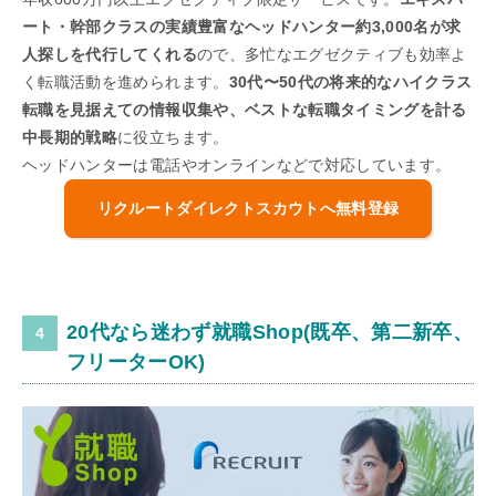
ート・幹部クラスの実績豊富なヘッドハンター約3,000名が求
人探しを代行してくれる
ので、多忙なエグゼクティブも効率よ
く転職活動を進められます。
30代〜50代の将来的なハイクラス
転職を見据えての情報収集や、ベストな転職タイミングを計る
中長期的戦略
に役立ちます。
ヘッドハンターは電話やオンラインなどで対応しています。
リクルートダイレクトスカウトへ無料登録
20代なら迷わず就職Shop(既卒、第二新卒、
フリーターOK)