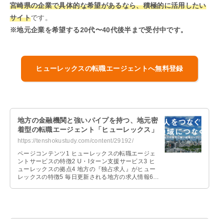
宮崎県の企業で具体的な希望があるなら、積極的に活用したい
サイト
です。
※地元企業を希望する20代〜40代後半まで受付中です。
ヒューレックスの転職エージェントへ無料登録
地方の金融機関と強いパイプを持つ、地元密
着型の転職エージェント「ヒューレックス」
https://tenshokustudy.com/content/29192/
ページコンテンツ1 ヒューレックスの転職エージェ
ントサービスの特徴2 U・Iターン支援サービス3 ヒ
ューレックスの拠点4 地方の『独占求人』がヒュー
レックスの特徴5 毎日更新される地方の求人情報6
履歴書・職務経歴書の添 …