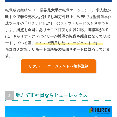
転職成功実績No.1、
業界最大手
の転職エージェント。
求人数が
断トツで非公開求人だけでも20万件以上
、WEBで経歴書簡単作
成ツールや「リクナビNEXT」のスカウトサービスも利用でき
ます。
拠点も全国にあり
土日平日夜も面談対応。
退職率が4％
は、キャリア・アドバイザーが希望の転職を親身になってサポ
ートしている証。
メインで活用したいエージェントです。
※コロナ対策：リモート面談等の転職サポートに対応していま
す。
リクルートエージェントへ無料登録
地方で正社員ならヒューレックス