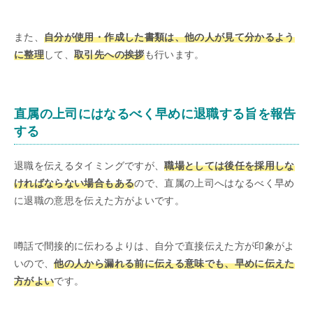
また、
自分が使用・作成した書類は、他の人が見て分かるよう
に整理
して、
取引先への挨拶
も行います。
直属の上司にはなるべく早めに退職する旨を報告
する
退職を伝えるタイミングですが、
職場としては後任を採用しな
ければならない場合もある
ので、直属の上司へはなるべく早め
に退職の意思を伝えた方がよいです。
噂話で間接的に伝わるよりは、自分で直接伝えた方が印象がよ
いので、
他の人から漏れる前に伝える意味でも、早めに伝えた
方がよい
です。