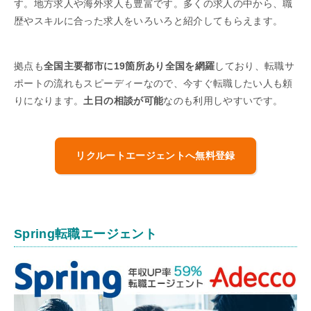
す。地方求人や海外求人も豊富です。多くの求人の中から、職
歴やスキルに合った求人をいろいろと紹介してもらえます。
拠点も
全国主要都市に19箇所あり全国を網羅
しており、転職サ
ポートの流れもスピーディーなので、今すぐ転職したい人も頼
りになります。
土日の相談が可能
なのも利用しやすいです。
リクルートエージェントへ無料登録
Spring転職エージェント