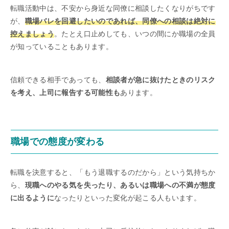
転職活動中は、不安から身近な同僚に相談したくなりがちです
が、
職場バレを回避したいのであれば、同僚への相談は絶対に
控えましょう
。たとえ口止めしても、いつの間にか職場の全員
が知っていることもあります。
信頼できる相手であっても、
相談者が急に抜けたときのリスク
を考え、上司に報告する可能性も
あります。
職場での態度が変わる
転職を決意すると、「もう退職するのだから」という気持ちか
ら、
現職へのやる気を失ったり、あるいは職場への不満が態度
に出るように
なったりといった変化が起こる人もいます。