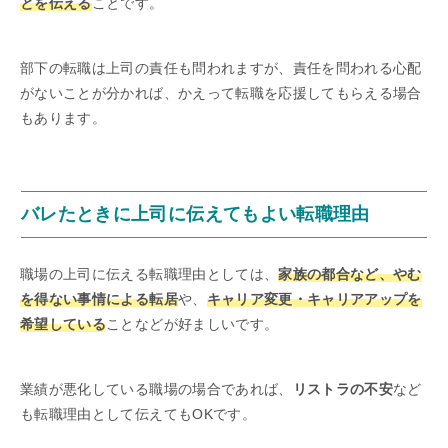
とを伝える
ことです。
部下の転職は上司の責任も問われますが、責任を問われる心配
がないことが分かれば、かえって転職を応援してもらえる場合
もあります。
バレたときに上司に伝えてもよい転職理由
職場の上司に伝える転職理由としては、
家族の都合など、やむ
を得ない事情による転居
や、
キャリア変更・キャリアアップを
希望している
ことなどが好ましいです。
業績が悪化している職場の場合であれば、
リストラの不安
など
も転職理由として伝えてもOKです。