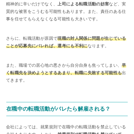
精神的に辛いだけでなく、
上司による転職活動の妨害
など、実
質的な被害をこうむる可能性もあります。また、責任のある仕
事を任せてもらえなくなる可能性も大きいです。
さらに、転職活動が原因で
現職の対人関係に問題が生じている
ことが応募先にバレれば、選考にも不利に
なります。
また、職場での居心地の悪さから自分自身も焦ってしまい、
早
く転職先を決めようとするあまり、転職に失敗する可能性も
出
てきます。
在職中の転職活動がバレたら解雇される？
会社によっては、就業規則で在職中の転職活動を禁止している