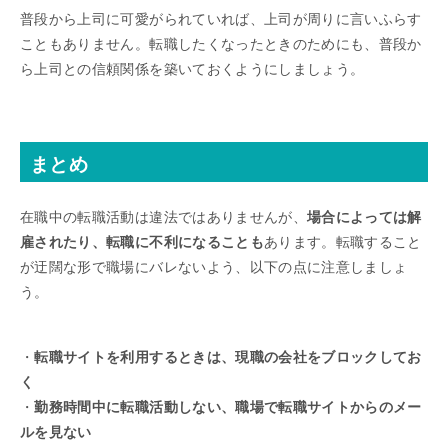
普段から上司に可愛がられていれば、上司が周りに言いふらす
こともありません。転職したくなったときのためにも、普段か
ら上司との信頼関係を築いておくようにしましょう。
まとめ
在職中の転職活動は違法ではありませんが、
場合によっては解
雇されたり、転職に不利になることも
あります。転職すること
が迂闊な形で職場にバレないよう、以下の点に注意しましょ
う。
・
転職サイトを利用するときは、現職の会社をブロックしてお
く
・
勤務時間中に転職活動しない、職場で転職サイトからのメー
ルを見ない