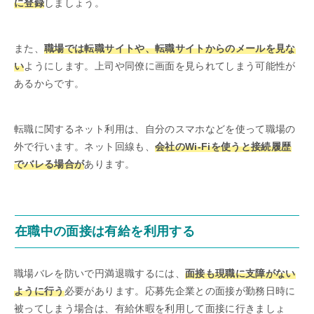
に登録
しましょう。
また、
職場では転職サイトや、転職サイトからのメールを見な
い
ようにします。上司や同僚に画面を見られてしまう可能性が
あるからです。
転職に関するネット利用は、自分のスマホなどを使って職場の
外で行います。ネット回線も、
会社のWi-Fiを使うと接続履歴
でバレる場合が
あります。
在職中の面接は有給を利用する
職場バレを防いで円満退職するには、
面接も現職に支障がない
ように行う
必要があります。応募先企業との面接が勤務日時に
被ってしまう場合は、有給休暇を利用して面接に行きましょ