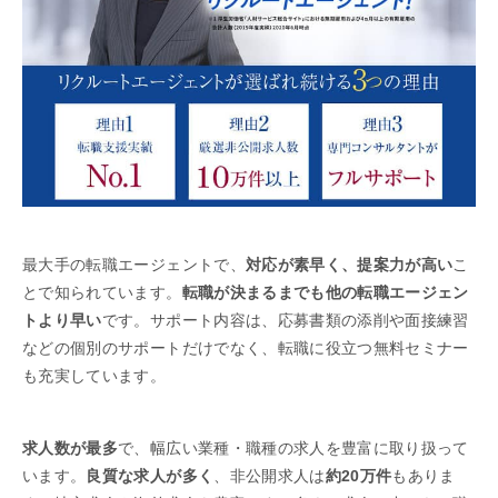
最大手の転職エージェントで、
対応が素早く、提案力が高い
こ
とで知られています。
転職が決まるまでも他の転職エージェン
トより早い
です。サポート内容は、応募書類の添削や面接練習
などの個別のサポートだけでなく、転職に役立つ無料セミナー
も充実しています。
求人数が最多
で、幅広い業種・職種の求人を豊富に取り扱って
います。
良質な求人が多く
、非公開求人は
約20万件
もありま