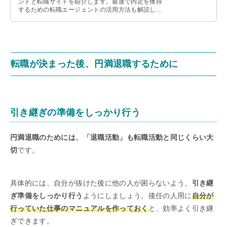
ントと転職サイトを紹介します。最速で内定を獲得
するための転職エージェントの活用方法も解説しま
すので、これから転職活動を始める人は参考にして
ください。
転職が決まった後、円満退職するために
引き継ぎの準備をしっかり行う
円満退職のためには、「退職活動」も転職活動と同じくらい大
切
です。
具体的には、自分が抜けた後に他の人が困らないよう、
引き継
ぎ準備をしっかり行う
ようにしましょう。後任の人用に
自分が
行っていた仕事のマニュアルを作っておく
と、効率よく引き継
ぎできます。