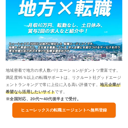
地域密着で地方の求人数バリエーションがダントツ豊富です。
満足度95％以上の転職サポートは、リクルート社グッドエージ
ェントランキングで常に上位に入る高い評価です。
地元企業が
希望なら活用したいサイト
です。
※全国対応、20代〜40代後半まで受付。
ヒューレックスの転職エージェントへ無料登録