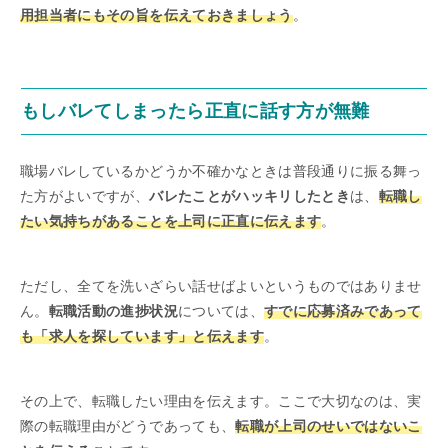
用担当者にもその旨を伝えておきましょう
。
もしバレてしまったら正直に話す方が無難
職場バレしているかどうか不確かなときは普段通りに振る舞っ
た方がよいですが、
バレたことがハッキリしたとき
は、
転職し
たい気持ちがあることを上司に正直に伝えます
。
ただし、全てを洗いざらい話せばよいというものではありませ
ん。
転職活動の進捗状況
については、
すでに応募済みであって
も「求人を探しています」と伝えます
。
その上で、転職したい理由を伝えます。ここで大切なのは、実
際の転職理由がどうであっても、
転職が上司のせいではないこ