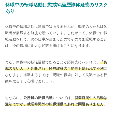
休職中の転職活動は懲戒や経歴詐称疑惑のリスク
あり
休職中の転職活動は違法ではありませんが、職場の人たちは休
職者が復帰する前提で動いています。したがって、休職中に転
職活動をして、次の仕事が決まったのでそのまま退職すること
は、今の職場に多大な迷惑を掛けることになります。
また、休職中の転職活動であることが応募先にバレれば、
「良
識のない人」と判断され、経歴詐称の可能性も疑われて不利
に
なります。退職するまでは、現職の職場に対して良識のある行
動を取るよう心掛けましょう。
ちなみに、
公務員の転職活動
については、
就業時間中の活動は
違法ですが、就業時間外の転職活動であれば問題ありません
。