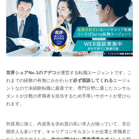
世界シェアNo.1のアデコ
が運営する転職エージェントです。こ
れまでの経験の有無にかかわらず
必ず面談してくれる
エージェ
ントなので未経験転職に最適です。専門分野に通じたコンサル
タントが少数の求職者を担当するため手厚いサポートが受けら
れます。
外資系に強く、内資系を含め質の高い求人が揃っていて、非公
開求人も多いです。キャリアコンサルタントが企業と求職者ど