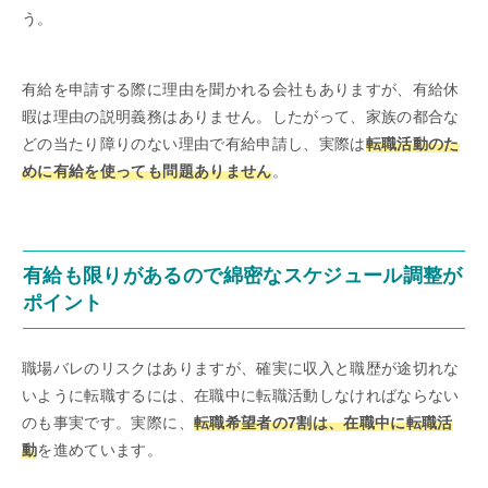
う。
有給を申請する際に理由を聞かれる会社もありますが、有給休
暇は理由の説明義務はありません。したがって、家族の都合な
どの当たり障りのない理由で有給申請し、実際は
転職活動のた
めに有給を使っても問題ありません
。
有給も限りがあるので綿密なスケジュール調整が
ポイント
職場バレのリスクはありますが、確実に収入と職歴が途切れな
いように転職するには、在職中に転職活動しなければならない
のも事実です。実際に、
転職希望者の7割は、在職中に転職活
動
を進めています。