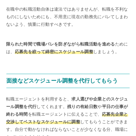
在職中の転職活動自体は違法ではありませんが、転職を不利な
ものにしないためにも、不用意に現在の勤務先にバレてしまわ
ないよう、慎重に行動すべきです。
限られた時間で職場バレを防ぎながら転職活動を進める
ために
は、
応募先を絞って綿密にスケジュール調整
しましょう。
面接などスケジュール調整を代行してもらう
転職エージェントを利用すると、
求人選びや企業とのスケジュ
ール調整を代行
してくれます。
残りの有給日数
や
平日の仕事が
終わる時間
を転職エージェントに伝えることで、
応募先企業と
交渉してベストなスケジュールに調整
してもらうことができま
す。自分で動かなければならないことが少なくなる分、職場に