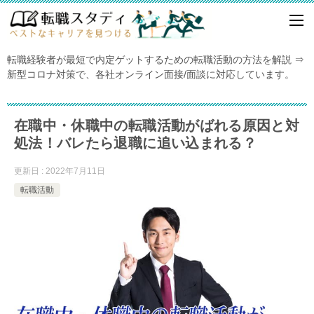
転職経験者が最短で内定ゲットするための転職活動の方法を解説 ⇒
新型コロナ対策で、各社オンライン面接/面談に対応しています。
在職中・休職中の転職活動がばれる原因と対
処法！バレたら退職に追い込まれる？
更新日 : 2022年7月11日
転職活動