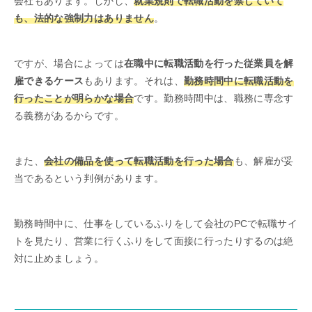
会社もあります。しかし、
就業規則で転職活動を禁じていて
も、法的な強制力はありません
。
ですが、場合によっては
在職中に転職活動を行った従業員を解
雇できるケース
もあります。それは、
勤務時間中に転職活動を
行ったことが明らかな場合
です。勤務時間中は、職務に専念す
る義務があるからです。
また、
会社の備品を使って転職活動を行った場合
も、解雇が妥
当であるという判例があります。
勤務時間中に、仕事をしているふりをして会社のPCで転職サイ
トを見たり、営業に行くふりをして面接に行ったりするのは絶
対に止めましょう。