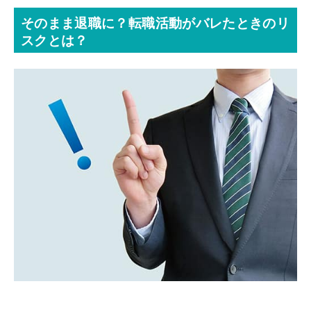
そのまま退職に？転職活動がバレたときのリ
スクとは？