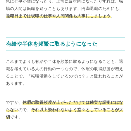
急に仕事が雑になったり、上司に反抗的になったりすれば、職
場の人間は転職を疑うこともあります。円満退職のためにも、
退職日までは現職の仕事や人間関係も大事にしましょう
。
有給や半休を頻繁に取るようになった
これまでよりも有給や半休を頻繁に取るようになることも、退
職を考えている人の行動の一つなので、休暇の取得頻度が増え
ることで、「転職活動をしているのでは？」と疑われることが
あります。
ですが、
休暇の取得頻度が上がっただけでは確実な証拠にはな
らない
ので、
それ以上疑われないよう堂々としていることが大
切
です。