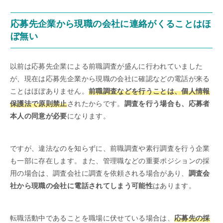
応募先企業から現職の会社に連絡がくることはほ
ぼ無い
以前は応募先企業による前職調査が盛んに行われていました
が、現在は応募先企業から現職の会社に確認などの電話が来る
ことはほぼありません。
前職調査などを行うことは、個人情報
保護法で原則禁止
されたからです。
調査を行う場合も、応募者
本人の同意が必要
になります。
ですが、違法なのを知らずに、前職調査や素行調査を行う企業
も一部に存在します。また、管理職などの重要ポジションの採
用の場合は、調査会社に調査を依頼される場合があり、
調査会
社から現職の会社に電話されてしまう可能性
はあります。
転職活動中であることを職場に伏せている場合は、
応募先の採