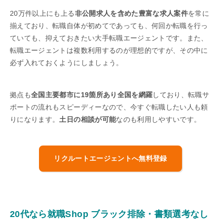
20万件以上にも上る
非公開求人を含めた豊富な求人案件
を常に
揃えており、転職自体が初めてであっても、何回か転職を行っ
ていても、抑えておきたい大手転職エージェントです。また、
転職エージェントは複数利用するのが理想的ですが、その中に
必ず入れておくようにしましょう。
拠点も
全国主要都市に19箇所あり全国を網羅
しており、転職サ
ポートの流れもスピーディーなので、今すぐ転職したい人も頼
りになります。
土日の相談が可能
なのも利用しやすいです。
リクルートエージェントへ無料登録
20代なら就職Shop ブラック排除・書類選考なし