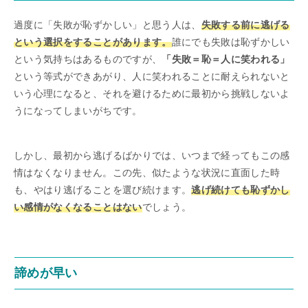
過度に「失敗が恥ずかしい」と思う人は、
失敗する前に逃げる
という選択をすることがあります。
誰にでも失敗は恥ずかしい
という気持ちはあるものですが、
「失敗＝恥＝人に笑われる」
という等式ができあがり、人に笑われることに耐えられないと
いう心理になると、それを避けるために最初から挑戦しないよ
うになってしまいがちです。
しかし、最初から逃げるばかりでは、いつまで経ってもこの感
情はなくなりません。この先、似たような状況に直面した時
も、やはり逃げることを選び続けます。
逃げ続けても恥ずかし
い感情がなくなることはない
でしょう。
諦めが早い