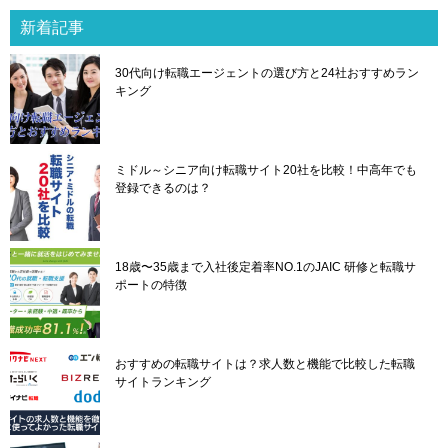
ゲ
新着記事
ー
シ
30代向け転職エージェントの選び方と24社おすすめラン
ョ
キング
ン
ミドル～シニア向け転職サイト20社を比較！中高年でも
登録できるのは？
18歳〜35歳まで入社後定着率NO.1のJAIC 研修と転職サ
ポートの特徴
おすすめの転職サイトは？求人数と機能で比較した転職
サイトランキング