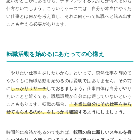
思いがどこかにあるなら、チャレンジする気持ちが薄れるのも
仕方ないでしょう。こういうケースでは、自分が本当にやりた
い仕事とは何かを考え直し、それに向かって転職へと踏み出す
ことも考える必要があります。
転職活動を始めるにあたっての心構え
「やりたい仕事を探したいから」といって、突然仕事を辞めて
やみくもに転職活動を始めるのは賢明ではありません。その前
に
しっかりリサーチ
しておきましょう。
仕事自体は自分がやり
たいことと近くても、職場環境が自分には適していないという
こともあります。転職の場合、
「本当に自分にその仕事をやら
せてもらえるのか」をしっかり確認
するようにしましょう。
時間的に余裕があるのであれば、
転職の前に新しいスキルを身
につけたり、今持っているスキルをブラッシュアップ
したりと