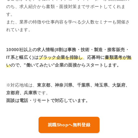
のち、求人紹介から書類・面接対策までサポートしてくれま
す。
また、業界の特徴や仕事内容を学べる少人数セミナーも開催さ
れています。
10000社以上の求人情報(8割は事務・技術・製造・接客販売・
IT系と幅広く)は
ブラック企業を排除し
、
応募時に
書類選考が無
い
ので、”働いてみたい”企業の面接からスタートします。
※対応地域は、
東京都、神奈川県、千葉県、埼玉県、大阪府、
京都府、兵庫県
です。
面談は電話・リモートで対応しています。
就職Shopへ無料登録