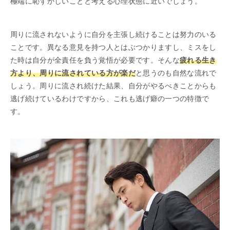
極端に恥ずかしいことと考える心理状態に近いでしょう。
周りに流されないように自分を主張し続けることは努力のいる
ことです。異なる意見を持つ人とはぶつかりますし、ミスをし
た時は自分が全責任を負う覚悟が必要です。そんな
疲れる生き
方より、周りに流されている方が楽だ
と思うのも自然な流れで
しょう。周りに流され続けた結果、自分がやるべきことからも
逃げ続けているわけですから、これも逃げ癖の一つの特徴で
す。