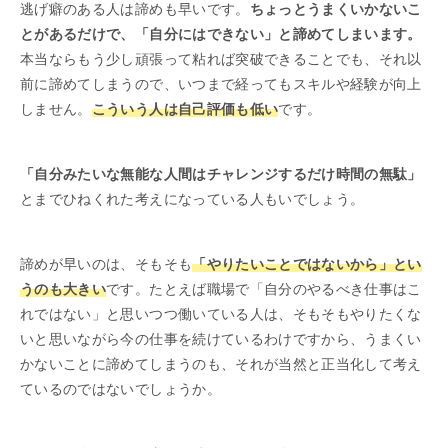
逃げ癖のある人は諦めも早いです。
ちょっとうまくいかないこ
とがあるだけで、「自分にはできない」と諦めてしまいます。
本当ならもう少し頑張って粘れば突破できることでも、それ以
前に諦めてしまうので、いつまで経ってもスキルや経験が向上
しません。
こういう人は自己評価も低い
です。
「自分みたいな無能な人間はチャレンジするだけ時間の無駄」
とまでひねくれた考えになっている人もいでしょう。
諦めが早いのは、そもそも
「やりたいことではないから」とい
うのも大きい
です。たとえば職場で「自分のやるべき仕事はこ
れではない」と思いつつ働いている人は、そもそもやりたくな
いと思いながら今の仕事を続けているわけですから、うまくい
かないことに諦めてしまうのも、それが当然と正当化して考え
ているのではないでしょうか。