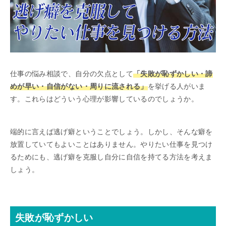
仕事の悩み相談で、自分の欠点として
「失敗が恥ずかしい・諦
めが早い・自信がない・周りに流される」
を挙げる人がいま
す。これらはどういう心理が影響しているのでしょうか。
端的に言えば逃げ癖ということでしょう。しかし、そんな癖を
放置していてもよいことはありません。やりたい仕事を見つけ
るためにも、逃げ癖を克服し自分に自信を持てる方法を考えま
しょう。
失敗が恥ずかしい