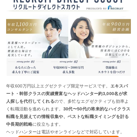
年収600万円以上エグゼクティブ限定サービスです。
エキスパ
ート・幹部クラスの実績豊富なヘッドハンター約3,000名が求
人探しを代行してくれる
ので、多忙なエグゼクティブも効率よ
く転職活動を進められます。
30代〜50代の将来的なハイクラス
転職を見据えての情報収集や、ベストな転職タイミングを計る
中長期的戦略
に役立ちます。
ヘッドハンターは電話やオンラインなどで対応しています。