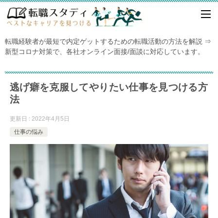
転職経験者が最短で内定ゲットするための転職活動の方法を解説 ⇒
新型コロナ対策で、各社オンライン面接/面談に対応しています。
逃げ癖を克服してやりたい仕事を見つける方
法
更新日 : 2022年4月5日
仕事の悩み