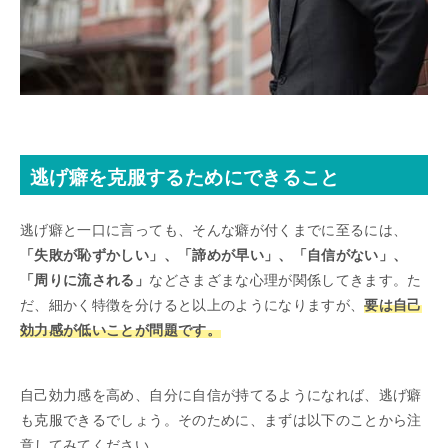
逃げ癖を克服するためにできること
逃げ癖と一口に言っても、そんな癖が付くまでに至るには、
「失敗が恥ずかしい」、「諦めが早い」、「自信がない」、
「周りに流される」
などさまざまな心理が関係してきます。た
だ、細かく特徴を分けると以上のようになりますが、
要は自己
効力感が低いことが問題です。
自己効力感を高め、自分に自信が持てるようになれば、逃げ癖
も克服できるでしょう。そのために、まずは以下のことから注
意してみてください。