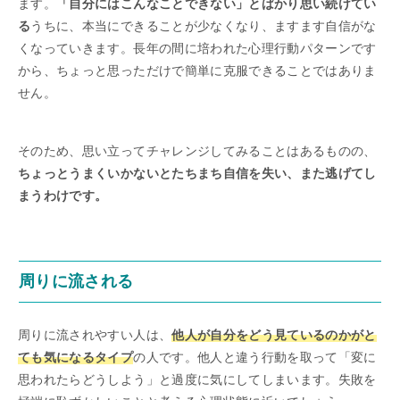
ます。
「自分にはこんなことできない」とばかり思い続けてい
る
うちに、本当にできることが少なくなり、ますます自信がな
くなっていきます。長年の間に培われた心理行動パターンです
から、ちょっと思っただけで簡単に克服できることではありま
せん。
そのため、思い立ってチャレンジしてみることはあるものの、
ちょっとうまくいかないとたちまち自信を失い、また逃げてし
まうわけです。
周りに流される
周りに流されやすい人は、
他人が自分をどう見ているのかがと
ても気になるタイプ
の人です。他人と違う行動を取って「変に
思われたらどうしよう」と過度に気にしてしまいます。失敗を