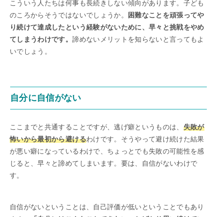
こういう人たちは何事も長続きしない傾向があります。子ども
のころからそうではないでしょうか。
困難なことを頑張ってや
り続けて達成したという経験がないために、早々と挑戦をやめ
てしまうわけです。
諦めないメリットを知らないと言ってもよ
いでしょう。
自分に自信がない
ここまでと共通することですが、逃げ癖というものは、
失敗が
怖いから最初から避ける
わけです。そうやって避け続けた結果
が悪い癖になっているわけで、ちょっとでも失敗の可能性を感
じると、早々と諦めてしまいます。要は、自信がないわけで
す。
自信がないということは、自己評価が低いということでもあり