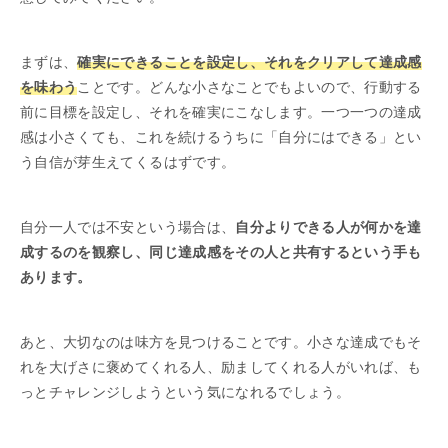
まずは、
確実にできることを設定し、それをクリアして達成感
を味わう
ことです。どんな小さなことでもよいので、行動する
前に目標を設定し、それを確実にこなします。一つ一つの達成
感は小さくても、これを続けるうちに「自分にはできる」とい
う自信が芽生えてくるはずです。
自分一人では不安という場合は、
自分よりできる人が何かを達
成するのを観察し、同じ達成感をその人と共有するという手も
あります。
あと、大切なのは味方を見つけることです。小さな達成でもそ
れを大げさに褒めてくれる人、励ましてくれる人がいれば、も
っとチャレンジしようという気になれるでしょう。