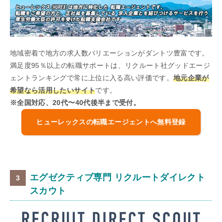
地域密着で地方の求人数バリエーションがダントツ豊富です。
満足度95％以上の転職サポートは、リクルート社グッドエージ
ェントランキングで常に上位に入る高い評価です。
地元企業が
希望なら活用したいサイト
です。
※全国対応、20代〜40代後半まで受付。
ヒューレックスの転職エージェントへ無料登録
エグゼクティブ専門 リクルートダイレクト
スカウト