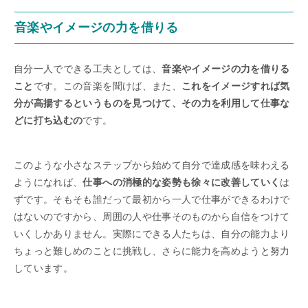
音楽やイメージの力を借りる
自分一人でできる工夫としては、
音楽やイメージの力を借りる
こと
です。この音楽を聞けば、また、
これをイメージすれば気
分が高揚するというものを見つけて、その力を利用して仕事な
どに打ち込むの
です。
このような小さなステップから始めて自分で達成感を味わえる
ようになれば、
仕事への消極的な姿勢も徐々に改善していく
は
ずです。そもそも誰だって最初から一人で仕事ができるわけで
はないのですから、周囲の人や仕事そのものから自信をつけて
いくしかありません。実際にできる人たちは、自分の能力より
ちょっと難しめのことに挑戦し、さらに能力を高めようと努力
しています。