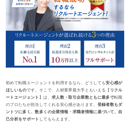
初めて転職エージェントを利用するなら、どうしても
安心感が
ほしいもの
です。そこで、人材業界最大手ともいえる【
リクル
ートエージェント
】は、
求人数・取引企業数ともに最多で
転職
のプロたちが担当してくれる安心感があります。
登録者数もダ
ントツに多く、
数多くの企業情報・求職者情報に基づいて、自
己分析をサポート
してもらえます。