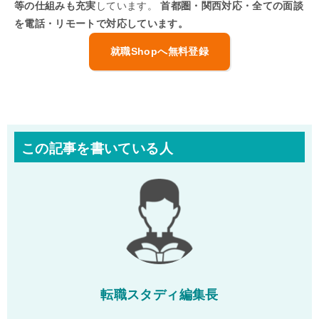
等の仕組みも充実
しています。
首都圏・関西対応・全ての面談
を電話・リモートで対応しています。
就職Shopへ無料登録
この記事を書いている人
転職スタディ編集長