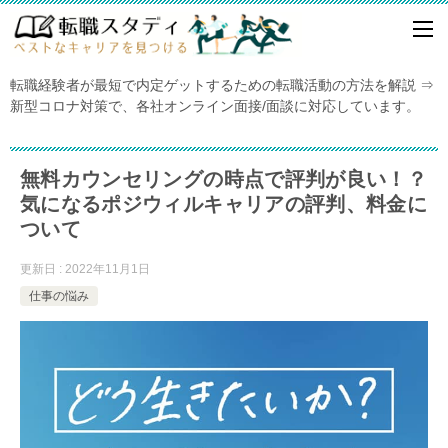
転職経験者が最短で内定ゲットするための転職活動の方法を解説 ⇒
新型コロナ対策で、各社オンライン面接/面談に対応しています。
無料カウンセリングの時点で評判が良い！？
気になるポジウィルキャリアの評判、料金に
ついて
更新日 : 2022年11月1日
仕事の悩み