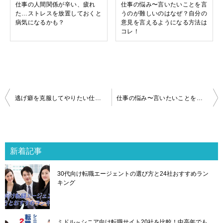
仕事の人間関係が辛い、疲れ
仕事の悩み〜言いたいことを言
た…ストレスを放置しておくと
うのが難しいのはなぜ？自分の
病気になるかも？
意見を言えるようになる方法は
コレ！
投
逃げ癖を克服してやりたい仕事を見つける方法
仕事の悩み〜言いたいことを言うのが難しいのはなぜ？自分の意見を言えるようになる方法はコレ！
稿
ナ
ビ
ゲ
新着記事
ー
シ
30代向け転職エージェントの選び方と24社おすすめラン
ョ
キング
ン
ミドル～シニア向け転職サイト20社を比較！中高年でも