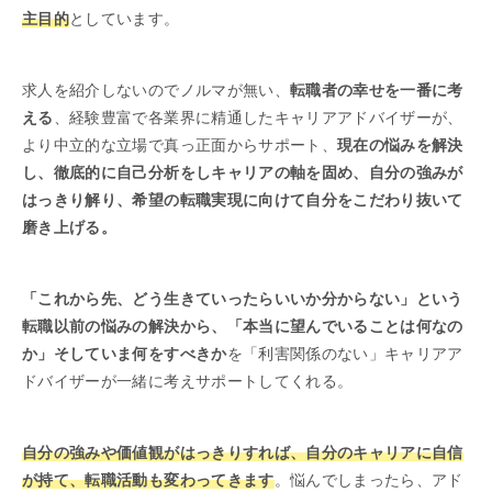
主目的
としています。
求人を紹介しないのでノルマが無い、
転職者の幸せを一番に考
える
、経験豊富で各業界に精通したキャリアアドバイザーが、
より中立的な立場で真っ正面からサポート、
現在の悩みを解決
し、徹底的に自己分析をしキャリアの軸を固め、自分の強みが
はっきり解り、希望の転職実現に向けて自分をこだわり抜いて
磨き上げる。
「これから先、どう生きていったらいいか分からない」という
転職以前の悩みの解決から、「本当に望んでいることは何なの
か」そしていま何をすべきか
を「利害関係のない」キャリアア
ドバイザーが一緒に考えサポートしてくれる。
自分の強みや価値観がはっきりすれば、自分のキャリアに自信
が持て、転職活動も変わってきます
。悩んでしまったら、アド