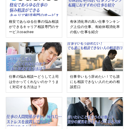
格安であらゆる仕事の悩み相談
有休消化率の高い仕事ランキン
ができるキャリア相談専門のサ
グ上位の仕事、有給休暇消化率
ービスcoachee
の低い仕事を紹介
仕事の悩み相談〜どうして上司
仕事辛いもう辞めたい！でも誰
は分かってくれないのか？うま
にも相談できない人のための相
く対応する方法は？
談窓口