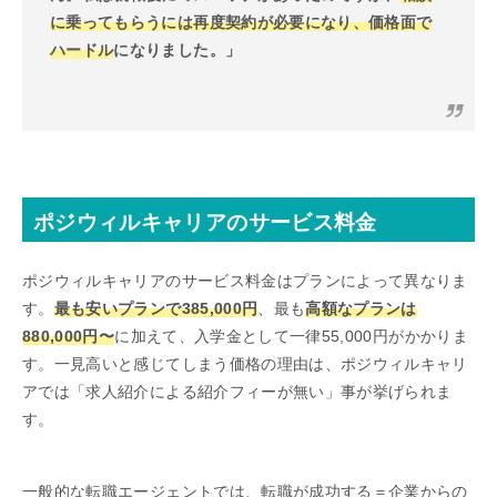
に乗ってもらうには再度契約が必要になり、価格面で
ハードル
になりました。」
ポジウィルキャリアのサービス料金
ポジウィルキャリアのサービス料金はプランによって異なりま
す。
最も安いプランで
385,000
円
、最も
高額なプランは
880,000円〜
に加えて、入学金として一律55,000円がかかりま
す。一見高いと感じてしまう価格の理由は、ポジウィルキャリ
アでは「求人紹介による紹介フィーが無い」事が挙げられま
す。
一般的な転職エージェントでは、転職が成功する＝企業からの