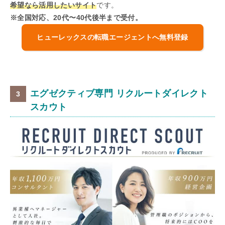
希望なら活用したいサイト
です。
※全国対応、20代〜40代後半まで受付。
ヒューレックスの転職エージェントへ無料登録
エグゼクティブ専門 リクルートダイレクト
スカウト