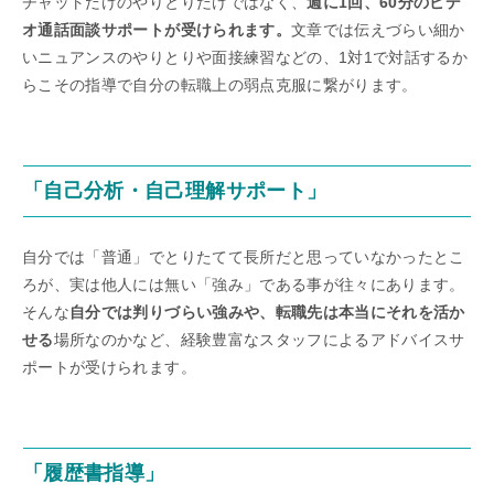
チャットだけのやりとりだけではなく、
週に1回、60分のビデ
オ通話面談サポートが受けられます。
文章では伝えづらい細か
いニュアンスのやりとりや面接練習などの、1対1で対話するか
らこその指導で自分の転職上の弱点克服に繋がります。
「自己分析・自己理解サポート」
自分では「普通」でとりたてて長所だと思っていなかったとこ
ろが、実は他人には無い「強み」である事が往々にあります。
そんな
自分では判りづらい強みや、転職先は本当にそれを活か
せる
場所なのかなど、経験豊富なスタッフによるアドバイスサ
ポートが受けられます。
「履歴書指導」