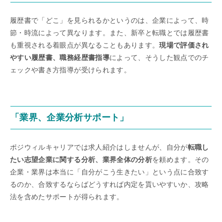
履歴書で「どこ」を見られるかというのは、企業によって、時
節・時流によって異なります。また、新卒と転職とでは履歴書
も重視される着眼点が異なることもあります。
現場で評価され
やすい履歴書、職務経歴書指導
によって、そうした観点でのチ
ェックや書き方指導が受けられます。
「業界、企業分析サポート」
ポジウィルキャリアでは求人紹介はしませんが、自分が
転職し
たい志望企業に関する分析、業界全体の分析
を頼めます。その
企業・業界は本当に「自分がこう生きたい」という点に合致す
るのか、合致するならばどうすれば内定を貰いやすいか、攻略
法を含めたサポートが得られます。