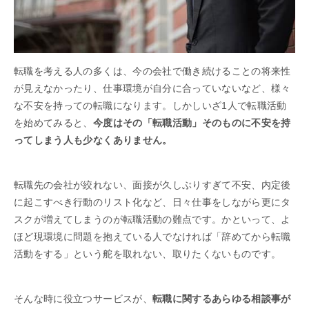
転職を考える人の多くは、今の会社で働き続けることの将来性
が見えなかったり、仕事環境が自分に合っていないなど、様々
な不安を持っての転職になります。しかしいざ1人で転職活動
を始めてみると、
今度はその「転職活動」そのものに不安を持
ってしまう人も少なくありません。
転職先の会社が絞れない、面接が久しぶりすぎて不安、内定後
に起こすべき行動のリスト化など、日々仕事をしながら更にタ
スクが増えてしまうのが転職活動の難点です。かといって、よ
ほど現環境に問題を抱えている人でなければ「辞めてから転職
活動をする」という舵を取れない、取りたくないものです。
そんな時に役立つサービスが、
転職に関するあらゆる相談事が