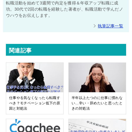
転職活動を始めて3週間で内定を獲得＆年収アップ転職に成
功。30代で2回の転職を経験した著者が、転職活動で学んだノ
ウハウをお伝えします。
執筆記事一覧
関連記事
仕事やる気なくなったら転職す
半年以上たつのに仕事に慣れな
べき？モチベーション低下の原
い…辛い・辞めたいと思ったと
因と対処法
きの対処法