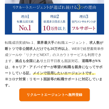
転職成功実績No.1、
業界最大手
の転職エージェント。
求人数が
断トツで非公開求人だけでも20万件以上
、WEBで経歴書簡単作
成ツールや「リクナビNEXT」のスカウトサービスも利用でき
ます。
拠点も全国にあり
土日平日夜も面談対応。
退職率が4％
は、キャリア・アドバイザーが希望の転職を親身になってサポ
ートしている証。
メインで活用したいエージェントです。
※コロナ対策：リモート面談等の転職サポートに対応していま
す。
リクルートエージェントへ無料登録