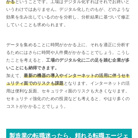
かる
ということです。工場はデジタル化すればそれでお終いと
いうわけではありません。デジタル化したのもが、どのような
効果を生み出しているのかを分析し、分析結果に基づいて修正
していくことも求められます。
データを集めることに時間がかかる上に、それを適正に分析す
るためにはさらに時間や人件費がかかることでしょう。こうし
たことを考えると、
工場のデジタル化に二の足を踏む企業が多
いことにも納得できます。
加えて、
最新の機器の導入やインターネットの活用に伴うセキ
ュリティ面でのリスクも課題
となります。インターネットの活
用は便利な反面、セキュリティ面のリスクも大きくなります。
セキュリティ強化のための投資なども考えると、やはり多くの
コストがかかることでしょう。
製造業の転職迷ったら、頼れる転職エージェ