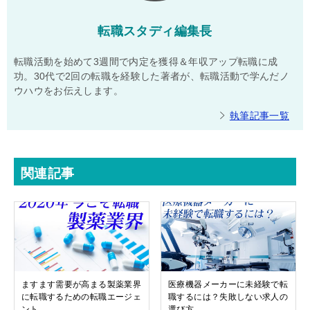
転職スタディ編集長
転職活動を始めて3週間で内定を獲得＆年収アップ転職に成
功。30代で2回の転職を経験した著者が、転職活動で学んだノ
ウハウをお伝えします。
執筆記事一覧
関連記事
ますます需要が高まる製薬業界
医療機器メーカーに未経験で転
に転職するための転職エージェ
職するには？失敗しない求人の
ント
選び方