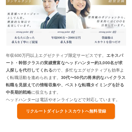
年収600万円以上エグゼクティブ限定サービスです。
エキスパ
ート・幹部クラスの実績豊富なヘッドハンター約3,000名が求
人探しを代行してくれる
ので、多忙なエグゼクティブも効率よ
く転職活動を進められます。
30代〜50代の将来的なハイクラス
転職を見据えての情報収集や、ベストな転職タイミングを計る
中長期的戦略
に役立ちます。
ヘッドハンターは電話やオンラインなどで対応しています。
リクルートダイレクトスカウトへ無料登録