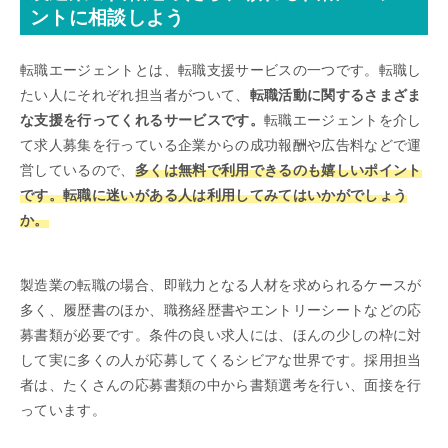
ントに相談しよう
転職エージェントとは、転職支援サービスの一つです。転職し
たい人にそれぞれ担当者がついて、
転職活動に関するさまざま
な支援を行ってくれるサービスです。
転職エージェントを介し
て求人募集を行っている企業からの成功報酬や広告料などで運
営しているので、
多くは無料で利用できるのも嬉しいポイント
です。転職に迷いがある人は利用してみてはいかがでしょう
か。
製造業の転職の場合、即戦力となる人材を求められるケースが
多く、履歴書のほか、職務経歴書やエントリーシートなどの応
募書類が必要です。条件の良い求人には、ほんの少しの枠に対
して実に多くの人が応募してくるシビアな世界です。採用担当
者は、たくさんの応募書類の中から書類選考を行い、面接を行
っています。