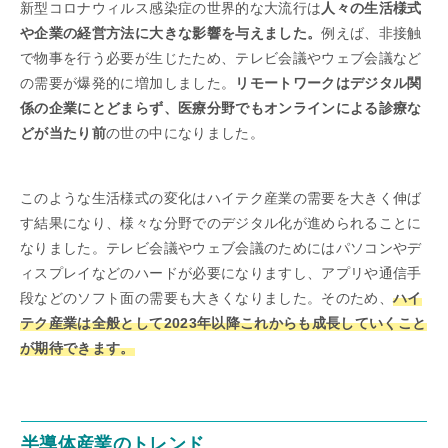
新型コロナウィルス感染症の世界的な大流行は
人々の生活様式
や企業の経営方法に大きな影響を与えました。
例えば、非接触
で物事を行う必要が生じたため、テレビ会議やウェブ会議など
の需要が爆発的に増加しました。
リモートワークはデジタル関
係の企業にとどまらず、医療分野でもオンラインによる診療な
どが当たり前
の世の中になりました。
このような生活様式の変化はハイテク産業の需要を大きく伸ば
す結果になり、様々な分野でのデジタル化が進められることに
なりました。テレビ会議やウェブ会議のためにはパソコンやデ
ィスプレイなどのハードが必要になりますし、アプリや通信手
段などのソフト面の需要も大きくなりました。そのため、
ハイ
テク産業は全般として2023年以降これからも成長していくこと
が期待できます。
半導体産業のトレンド