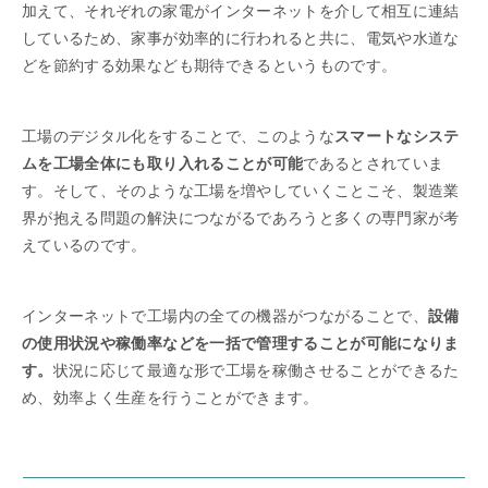
加えて、それぞれの家電がインターネットを介して相互に連結
しているため、家事が効率的に行われると共に、電気や水道な
どを節約する効果なども期待できるというものです。
工場のデジタル化をすることで、このような
スマートなシステ
ムを工場全体にも取り入れることが可能
であるとされていま
す。そして、そのような工場を増やしていくことこそ、製造業
界が抱える問題の解決につながるであろうと多くの専門家が考
えているのです。
インターネットで工場内の全ての機器がつながることで、
設備
の使用状況や稼働率などを一括で管理することが可能になりま
す。
状況に応じて最適な形で工場を稼働させることができるた
め、効率よく生産を行うことができます。