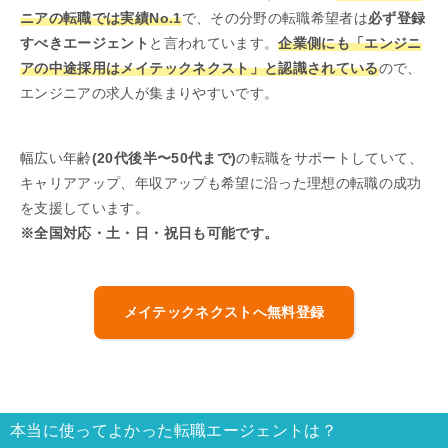
ニアの転職では実績No.1
で、その分野の転職希望者は
必ず登録
すべきエージェント
と言われています。
企業側にも「エンジニ
アの中途採用はメイテックネクスト」と認識されている
ので、
エンジニアの求人が集まりやすいです。
幅広い年齢
(20代後半〜50代まで)
の転職をサポートしていて、
キャリアアップ、年収アップも希望に沿った理想の転職の成功
を支援しています。
※全国対応・土・日・祝日も可能です。
メイテックネクストへ無料登録
本当に使ってよかった転職エージェントは？