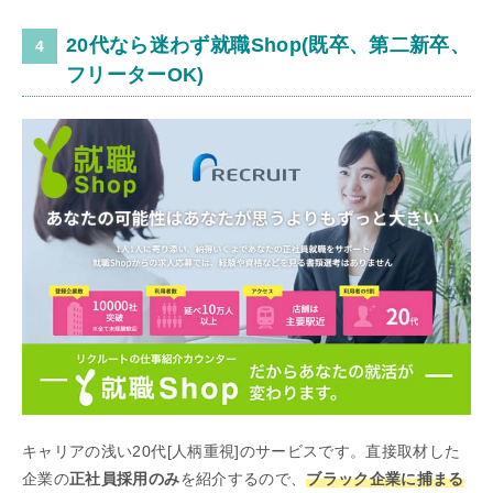
20代なら迷わず就職Shop(既卒、第二新卒、
フリーターOK)
キャリアの浅い20代[人柄重視]のサービスです。直接取材した
企業の
正社員採用のみ
を紹介するので、
ブラック企業に捕まる