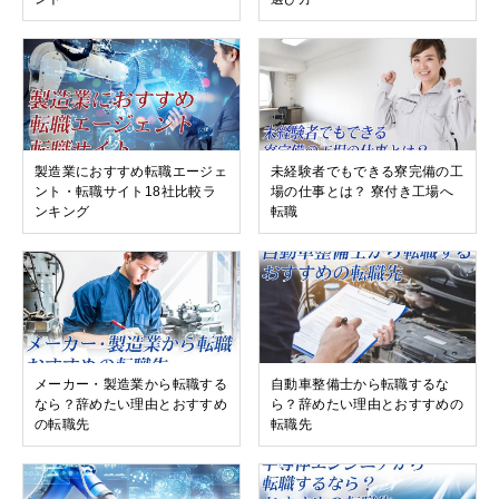
製造業におすすめ転職エージェ
未経験者でもできる寮完備の工
ント・転職サイト18社比較ラ
場の仕事とは？ 寮付き工場へ
ンキング
転職
メーカー・製造業から転職する
自動車整備士から転職するな
なら？辞めたい理由とおすすめ
ら？辞めたい理由とおすすめの
の転職先
転職先