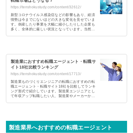
転職市場はどうなる？
https://tenshokustudy.com/content/32612/
新型コロナウイルス感染症などの影響もあり、経済
情勢は今までにないほどの大きな変化を見せていま
す。倒産したり事業を大幅に縮小したりした企業も
多く、全体的に厳しい状況となっています。当然、
こうした経済面の落ち込みは転職市場に …
製造業におすすめ転職エージェント・転職サ
イト18社比較ランキング
https://tenshokustudy.com/content/17713/
製造業ものづくりエンジニアの転職におすすめの転
職エージェント・転職サイト18社を比較してランキ
ング形式で紹介しています。製造業エンジニアとし
て年収アップ転職したい人、製造業やメーカーから
異業種転職したい人、未経験で製造業エンジニアに
転職したい人それぞれおすすめの転職エージェント
を紹介します。
製造業界へおすすめの転職エージェント