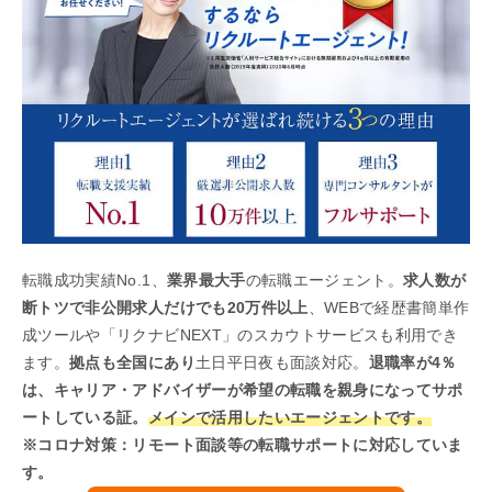
転職成功実績No.1、
業界最大手
の転職エージェント。
求人数が
断トツで非公開求人だけでも20万件以上
、WEBで経歴書簡単作
成ツールや「リクナビNEXT」のスカウトサービスも利用でき
ます。
拠点も全国にあり
土日平日夜も面談対応。
退職率が4％
は、キャリア・アドバイザーが希望の転職を親身になってサポ
ートしている証。
メインで活用したいエージェントです。
※コロナ対策：リモート面談等の転職サポートに対応していま
す。