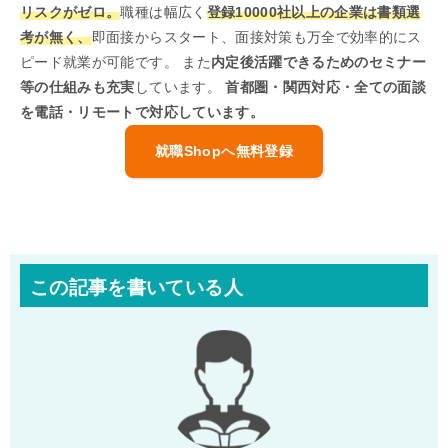
リスクがゼロ。
職種は幅広く
登録10000社以上の企業は書類選
考が無く、
即面接からスタート、面接対策も万全で効率的にス
ピード就業が可能です。 また
内定後活躍できるためのセミナー
等の仕組みも充実
しています。
首都圏・関西対応・全ての面談
を電話・リモートで対応しています。
就職Shopへ無料登録
この記事を書いている人