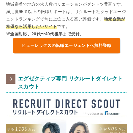
地域密着で地方の求人数バリエーションがダントツ豊富です。
満足度95％以上の転職サポートは、リクルート社グッドエージ
ェントランキングで常に上位に入る高い評価です。
地元企業が
希望なら活用したいサイト
です。
※全国対応、20代〜40代後半まで受付。
ヒューレックスの転職エージェントへ無料登録
エグゼクティブ専門 リクルートダイレクト
スカウト