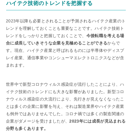
ハイテク技術のトレンドを把握する
2023年以降も必要とされることが予測されるハイテク産業のト
レンドを理解しておくことも重要なことです。ハイテク技術ト
レンドをしっかりと把握しておくことで、
今後転職を考える場
合に成長していきそうな企業を見極めることができる
からで
す。現在、ハイテク産業と呼ばれるものには半導体やディスプ
レイ産業、通信事業やコンシューマエレクトロニクスなどが含
まれます。
世界中で新型コロナウィルス感染症が流行したことにより、ハ
イテク技術のトレンドにも大きな影響がありました。新型コロ
ナウィルス感染症の大流行により、先行きが見えなくなったこ
とは多くの企業に影響を与え、それは製造業界やハイテク産業
も例外ではありませんでした。コロナ禍では多くの製造関連の
企業がダメージを受けましたが、
2023年には成長が見込まれる
分野も多くあります。