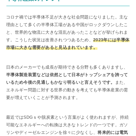
コロナ禍では半導体不足が大きな社会問題になりました。主な
理由として多くの半導体工場がある中国がロックダウンしたこ
と、世界的な物流に大きな混乱があったことなどが挙げられま
す。こうした状況は改善されつつあるため、
2023年には半導体
市場に大きな需要があると見込まれています。
日本のメーカーでも成長が期待できる分野も多くありますし、
半導体製造装置などは依然として日本がトップシェアを誇って
いるため今後の見通しもかなり明るいと言えそうです。
また、
エネルギー問題に対する世界の動きを考えても半導体産業の需
要が増えていくことが予測されます。
最近ではSDGｓや脱炭素という言葉がよく使われますが、持続
可能なエネルギーへの転換は大きなトレンドの一つです。ガソ
リンやディーゼルエンジンを徐々に少なくし、
将来的には電気