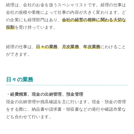
経理は、会社のお金を扱うスペシャリストです。経理の仕事は
会社の規模や業種によって仕事の内容が大きく変わります。ど
の企業にも経理部門はあり、
会社の経営の根幹に関わる大切な
役割
を受け持っています。
経理の仕事は、
日々の業務
、
月次業務
、
年次業務
にわけること
ができます。
日々の業務
・経費精算、現金の出納管理、預金管理
現金の出納管理や残高確認を主に行います。現金・預金の管理
をする際に、納品書や請求書・領収書などの発行や確認作業な
ども合わせて行います。