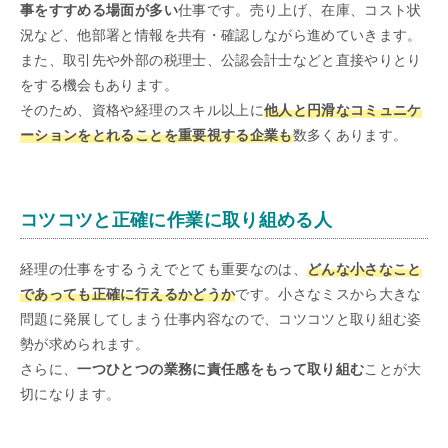
事をすすめる場面が多い
仕事です。売り上げ、在庫、コスト状
況など、他部署と情報を共有・確認しながら進めていきます。
また、取引先や外部の税理士、公認会計士などと直接やりとり
をする機会もあります。
そのため、資格や経理のスキル以上に
他人と円滑なコミュニケ
ーションをとれることを重要視する企業も
数多くあります。
コツコツと正確に作業に取り組める人
経理の仕事をするうえでとても重要なのは、
どんな小さなこと
であっても正確に行えるかどうか
です。小さなミスから大きな
問題に発展してしまう仕事内容なので、コツコツと取り組む姿
勢が求められます。
さらに、
一つひとつの業務に責任感をもって取り組む
ことが大
切になります。