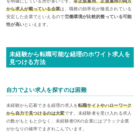
を明確にしている所が多いです。
非正規雇用、正規雇用の両方
から求人が載っている企業
は、職務の効率化が徹底されている
安定した企業でといえるので
労働環境が比較的整っている可能
性が高い
といえます。
未経験から転職可能な経理のホワイト求人を
見つける方法
自力でよい求人を探すのは困難
未経験から応募できる経理の求人を
転職サイトやハローワーク
から自力で見つけるのは大変
です。未経験者を受け入れる求人
の数がもともと少なく、未経験者OKの企業にはブラック企業
がかなりの確率でまぎれこんでいます。