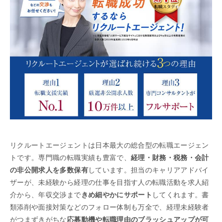
リクルートエージェントは日本最大の総合型の転職エージェン
トです。専門職の転職実績も豊富で、
経理・財務・税務・会計
の非公開求人を多数保有
しています。担当のキャリアアドバイ
ザーが、未経験から経理の仕事を目指す人の転職活動を求人紹
介から、年収交渉まで
きめ細やかにサポート
してくれます。書
類添削や面接対策などのフォロー体制も万全で、経理未経験者
がつまずきがちな
応募動機や転職理由のブラッシュアップが可