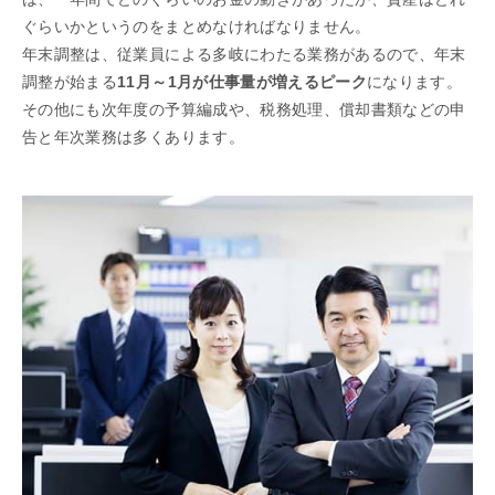
ぐらいかというのをまとめなければなりません。
年末調整は、従業員による多岐にわたる業務があるので、年末
調整が始まる
11月～1月が仕事量が増えるピーク
になります。
その他にも次年度の予算編成や、税務処理、償却書類などの申
告と年次業務は多くあります。