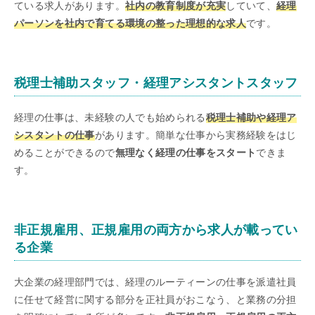
ている求人があります。
社内の教育制度が充実
していて、
経理
パーソンを社内で育てる環境の整った理想的な求人
です。
税理士補助スタッフ・経理アシスタントスタッフ
経理の仕事は、未経験の人でも始められる
税理士補助や経理ア
シスタントの仕事
があります。簡単な仕事から実務経験をはじ
めることができるので
無理なく経理の仕事をスタート
できま
す。
非正規雇用、正規雇用の両方から求人が載ってい
る企業
大企業の経理部門では、経理のルーティーンの仕事を派遣社員
に任せて経営に関する部分を正社員がおこなう、と業務の分担