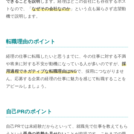
できることを説明
します。経理はどこの会社にも存在するポス
トなので、「
なぜその会社なのか
」という点も漏らさず志望動
機で説明します。
転職理由のポイント
経理の仕事に転職したいと思うまでに、今の仕事に対する不満
や将来に対する不安が動機になっている人が多いのですが、
採
用過程でネガティブな転職理由はNG
で、採用につながりませ
ん。応募する企業の経理の仕事に魅力を感じて転職することを
アピールしましょう。
自己PRのポイント
自己PRでは未経験だからといって、就職先で仕事を教えてもら
うという
受身の姿勢を見せない
ことが前提です。これまでの職