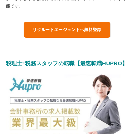
能
です。
リクルートエージェントへ無料登録
税理士･税務スタッフの転職【最速転職HUPRO】