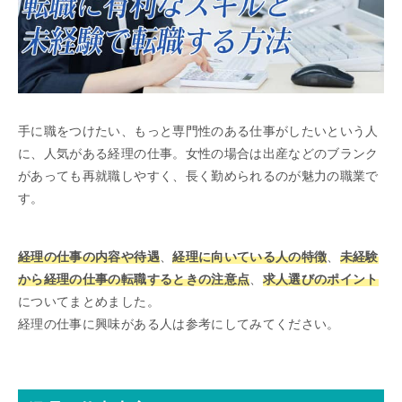
手に職をつけたい、もっと専門性のある仕事がしたいという人
に、人気がある経理の仕事。女性の場合は出産などのブランク
があっても再就職しやすく、長く勤められるのが魅力の職業で
す。
経理の仕事の内容や待遇
、
経理に向いている人の特徴
、
未経験
から経理の仕事の転職するときの注意点
、
求人選びのポイント
についてまとめました。
経理の仕事に興味がある人は参考にしてみてください。