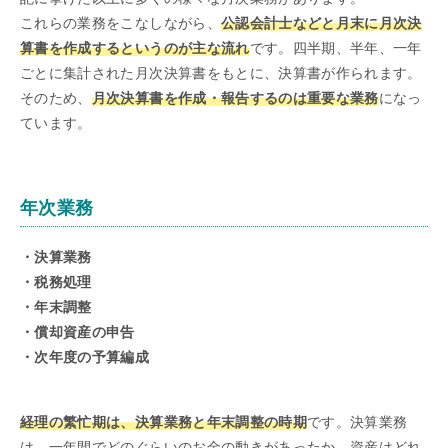
これらの業務をこなしながら、
公認会計士などと月末に月次決
算書を作成するというのが主な流れ
です。四半期、半年、一年
ごとに集計された月次決算書をもとに、決算書が作られます。
そのため、
月次決算書を作成・報告するのは重要な業務
になっ
ています。
年次業務
・決算業務
・税務処理
・年末調整
・償却資産の申告
・次年度の予算編成
経理の繁忙期は、決算業務と年末調整の時期
です。決算業務
は、一年間でどのぐらいのお金の動きがあったか、資産はどれ