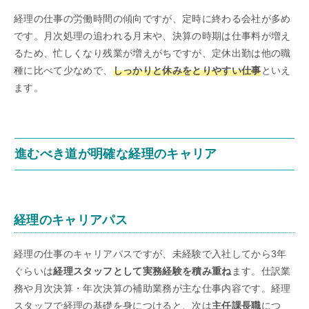
経理の仕事の労働時間の傾向ですが、定時に終わる会社が多め
です。月次処理の追われる月末や、決算の時期は仕事料が増え
るため、忙しくなり残業が増えがちですが、定休出勤は他の職
種に比べて少なめで、
しっかりと休みをとりやすい仕事
といえ
ます。
進むべき道が明確な経理のキャリア
経理のキャリアパス
経理の仕事のキャリアパスですが、未経験で入社してから3年
ぐらいは
経理スタッフとして実務経験を積み重ね
ます。仕訳業
務や月次決算・年次決算の補助業務が主な仕事内容です。経理
スタッフで経理の基礎を身につけると、次は
主任課長職
につ