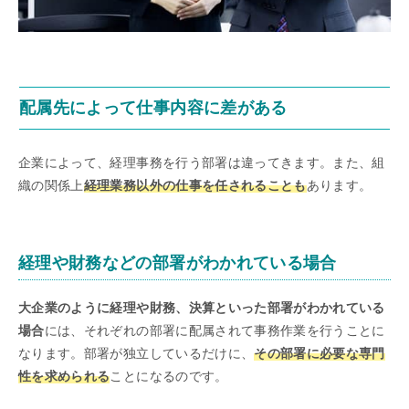
配属先によって仕事内容に差がある
企業によって、経理事務を行う部署は違ってきます。また、組
織の関係上
経理業務以外の仕事を任されることも
あります。
経理や財務などの部署がわかれている場合
大企業のように経理や財務、決算といった部署がわかれている
場合
には、それぞれの部署に配属されて事務作業を行うことに
なります。部署が独立しているだけに、
その部署に必要な専門
性を求められる
ことになるのです。