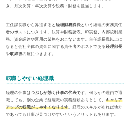
き、月次決算・年次決算や税務・財務を担当します。
主任課長職から昇進すると
経理財務課長
という経理の実務責任
者のポストにつきます。決算や財務諸表、IR実務、内部統制業
務、資金調達や運用の業務をおこないます。主任課長職以上に
なると会社全体の資金に関する責任者のポストである
経理部長
や
取締役
の座につきます。
転職しやすい経理職
経理の仕事は
つぶしが効く仕事の代表
です。何らかの理由で退
職しても、別の企業で経理職の実務経験ありとして、
キャリア
アップの転職がしやすくなります
。経理のスキルがあれば地方
であっても仕事が見つけやすいというメリットもあります。