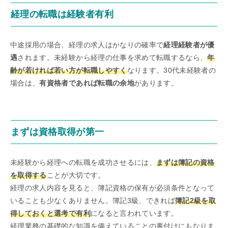
経理の転職は経験者有利
中途採用の場合、経理の求人はかなりの確率で
経理経験者が優
遇
されます。未経験から経理の仕事を求めて転職するなら、
年
齢が若ければ若い方が転職しやすく
なります。30代未経験者の
場合は、
有資格者であれば転職の余地
があります。
まずは資格取得が第一
未経験から経理への転職を成功させるには、
まずは簿記の資格
を取得する
ことが大切です。
経理の求人内容を見ると、簿記資格の保有が必須条件となって
いることも少なくありません。簿記3級、できれば
簿記2級を取
得しておくと選考で有利
になると言われています。
経理業務の基礎的な知識を備えていることの裏付けにもなりま