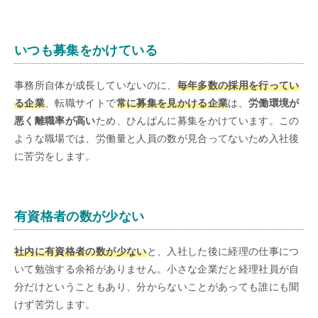
いつも募集をかけている
事務所自体が成長していないのに、
毎年多数の採用を行ってい
る企業
、転職サイトで
常に募集を見かける企業
は、
労働環境が
悪く離職率が高い
ため、ひんぱんに募集をかけています。この
ような職場では、労働量と人員の数が見合ってないため入社後
に苦労をします。
有資格者の数が少ない
社内に有資格者の数が少ない
と、入社した後に経理の仕事につ
いて勉強する余裕がありません。小さな企業だと経理社員が自
分だけということもあり、分からないことがあっても誰にも聞
けず苦労します。