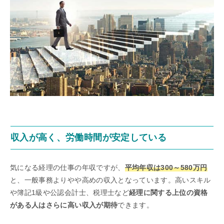
収入が高く、労働時間が安定している
気になる経理の仕事の年収ですが、
平均年収は300～580万円
と、一般事務よりやや高めの収入となっています。高いスキル
や簿記1級や公認会計士、税理士など
経理に関する上位の資格
がある人はさらに高い収入が期待
できます。