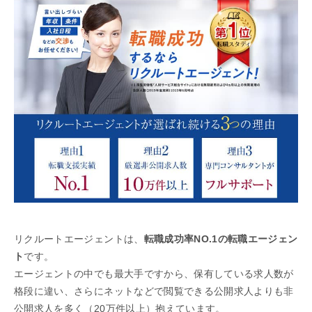
リクルートエージェントは、
転職成功率NO.1の転職エージェン
ト
です。
エージェントの中でも最大手ですから、保有している求人数が
格段に違い、さらにネットなどで閲覧できる公開求人よりも非
公開求人を多く（20万件以上）抱えています。