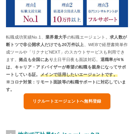
転職成功実績No.1、
業界最大手
の転職エージェント。
求人数が
断トツで非公開求人だけでも20万件以上
、WEBで経歴書簡単作
成ツールや「リクナビNEXT」のスカウトサービスも利用でき
ます。
拠点も全国にあり
土日平日夜も面談対応。
退職率が4％
は、キャリア・アドバイザーが希望の転職を親身になってサポ
ートしている証。
メインで活用したいエージェントです。
※コロナ対策：リモート面談等の転職サポートに対応していま
す。
リクルートエージェントへ無料登録