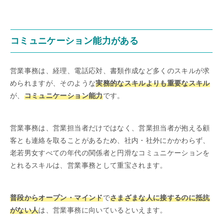
コミュニケーション能力がある
営業事務は、経理、電話応対、書類作成など多くのスキルが求
められますが、そのような
実務的なスキルよりも重要なスキル
が、
コミュニケーション能力
です。
営業事務は、営業担当者だけではなく、営業担当者が抱える顧
客とも連絡を取ることがあるため、社内・社外にかかわらず、
老若男女すべての年代の関係者と円滑なコミュニケーションを
とれるスキルは、営業事務として重宝されます。
普段からオープン・マインド
で
さまざまな人に接するのに抵抗
がない人
は、営業事務に向いているといえます。