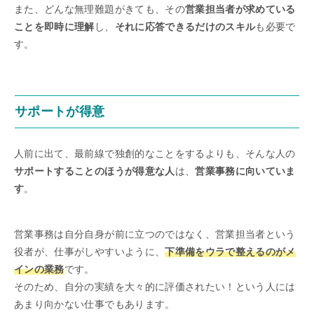
また、どんな無理難題がきても、その
営業担当者が求めている
ことを即時に理解
し、
それに応答できるだけのスキル
も必要で
す。
サポートが得意
人前に出て、最前線で独創的なことをするよりも、そんな人の
サポートすることのほうが得意な人
は、
営業事務に向いていま
す
。
営業事務は自分自身が前に立つのではなく、営業担当者という
役者が、仕事がしやすいように、
下準備をウラで整えるのがメ
インの業務
です。
そのため、自分の実績を大々的に評価されたい！という人には
あまり向かない仕事でもあります。