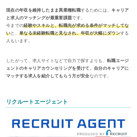
現在の年収を維持したまま異業種転職
するためには、
キャリア
と求人のマッチングが最重要課題
です。
今までの
経験やスキルと、転職先が求める条件がマッチしてな
い
と、
単なる未経験転職と見なされ、年収が大幅にダウン
する
人もいます。
したがって、求人サイトなどで自力で探すよりも、
転職エージ
ェントのキャリアカウンセリングを受けて、自分のキャリアに
マッチする求人を紹介してもらう方が安全
なのです。
リクルートエージェント