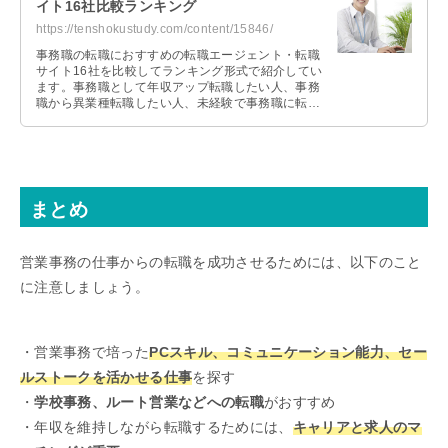
イト16社比較ランキング
https://tenshokustudy.com/content/15846/
事務職の転職におすすめの転職エージェント・転職
サイト16社を比較してランキング形式で紹介してい
ます。事務職として年収アップ転職したい人、事務
職から異業種転職したい人、未経験で事務職に転職
したい人それぞれおすすめの転職エージェントを紹
介します。
まとめ
営業事務の仕事からの転職を成功させるためには、以下のこと
に注意しましょう。
・営業事務で培った
PCスキル、コミュニケーション能力、セー
ルストークを活かせる仕事
を探す
・
学校事務、ルート営業などへの転職
がおすすめ
・年収を維持しながら転職するためには、
キャリアと求人のマ