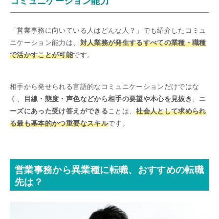
コミュニケーション能力
「営業事務に向いている人はどんな人？」でも紹介したコミュ
ニケーション能力は、
対人業務が発生するすべての業種・職種
で活かすことが可能
です。
相手から発せられる言語的なコミュニケーションだけではな
く、
目線・態度・声色などから相手の要望や本心を見抜き
、
ニ
ーズにあった受け答えができる
ことは、
社会人として求められ
る最も基本的かつ重要なスキル
です。
営業事務から異業種に転職、おすすめの転職
先は？