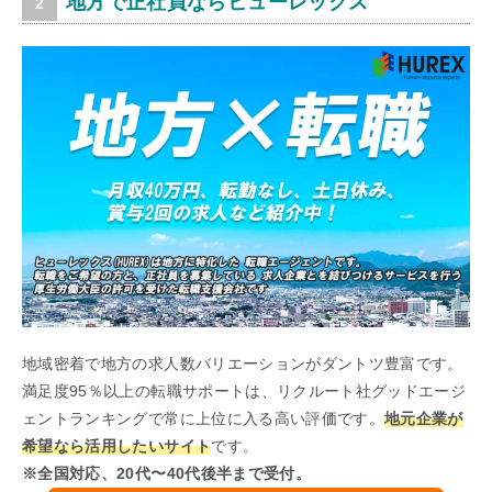
地方で正社員ならヒューレックス
地域密着で地方の求人数バリエーションがダントツ豊富です。
満足度95％以上の転職サポートは、リクルート社グッドエージ
ェントランキングで常に上位に入る高い評価です。
地元企業が
希望なら活用したいサイト
です。
※全国対応、20代〜40代後半まで受付。