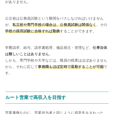
がありません。
公立校は公務員試験という難関をパスしなければいけません
が、
私立校や専門学校の場合は、公務員試験は関係なく
、その
学校の採用試験に合格すれば勤務
することができます。
学費請求、給与、請求書処理、備品発注・管理など、
仕事自体
は難しいことはありません
。
しかも、専門学校や大学などは、職員の残業はほぼありません
から、それに応じて
事務職もほぼ定時で退勤することが可能
で
す。
ルート営業で高収入を目指す
営業事務なのに、営業担当者と同じように得意先をまわった