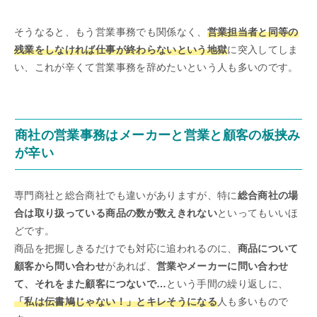
そうなると、もう営業事務でも関係なく、
営業担当者と同等の
残業をしなければ仕事が終わらないという地獄
に突入してしま
い、これが辛くて営業事務を辞めたいという人も多いのです。
商社の営業事務はメーカーと営業と顧客の板挟み
が辛い
専門商社と総合商社でも違いがありますが、特に
総合商社の場
合は取り扱っている商品の数が数えきれない
といってもいいほ
どです。
商品を把握しきるだけでも対応に追われるのに、
商品について
顧客から問い合わせ
があれば、
営業やメーカーに問い合わせ
て、それをまた顧客につないで…
という手間の繰り返しに、
「私は伝書鳩じゃない！」とキレそうになる
人も多いもので