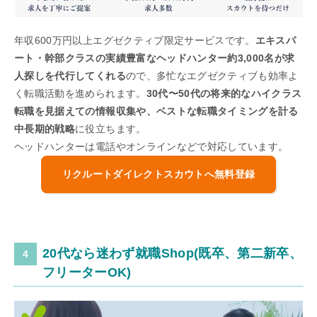
年収600万円以上エグゼクティブ限定サービスです。
エキスパ
ート・幹部クラスの実績豊富なヘッドハンター約3,000名が求
人探しを代行してくれる
ので、多忙なエグゼクティブも効率よ
く転職活動を進められます。
30代〜50代の将来的なハイクラス
転職を見据えての情報収集や、ベストな転職タイミングを計る
中長期的戦略
に役立ちます。
ヘッドハンターは電話やオンラインなどで対応しています。
リクルートダイレクトスカウトへ無料登録
20代なら迷わず就職Shop(既卒、第二新卒、
フリーターOK)