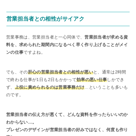
営業担当者との相性がサイアク
営業事務は、営業担当者と一心同体で、
営業担当者が求める資
料を、求められた期間内になるべく早く作り上げることがメイ
ンの仕事
ですよね。
でも、その
肝心の営業担当者との相性が悪い
と、通常は2時間
で終わる仕事が1日も2日もかかって
効率の悪い仕事
しかでき
ず、
上役に責められるのは営業事務だけ
…ということも多いも
のです。
営業担当者の伝え方が悪くて、どんな資料を作ったらいいのか
わからない…。
プレゼンのデザインが営業担当者の好みではなく、何度も作り