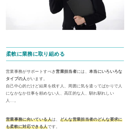
柔軟に業務に取り組める
営業事務がサポートすべき
営業担当者
には、
本当にいろいろな
タイプの人
がいます。
自己中心的だけど結果を残す人、周囲に気を遣ってばかりで人
になかなか仕事を頼めない人、高圧的な人、馴れ馴れしい
人…。
営業事務に向いている人
は、
どんな営業担当者のどんな要求に
も柔軟に対応できる人
です。