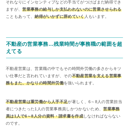
それなりにインセンティブなどの手当てがつけばまだ納得でき
ますが、
営業事務の給与しか支払われないのに営業させられる
こともあって、
納得がいかずに辞めていく
人もいます。
不動産の営業事務…残業時間が事務職の範囲を超
えてる
不動産営業は、営業職の中でもその時間外労働の多さからキツ
い仕事だと言われていますが、その
不動産営業を支える営業事
務もまた、かなりの時間外労働
を強いられます。
不動産営業は重労働から人手不足
が著しく、6～8人の営業担当
者につきたった1人の営業事務員しかつかないため、
営業事務
員は1人で6～8人分の資料・請求書を作成
しなければならない
のです。