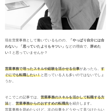
現在営業事務として働いているものの、
「やっぱり自分には合
わない」「思っていたよりもキツい」
などの理由で、
辞めた
い！
と思っていませんか？
営業事務で培ったスキルや経験を活かせる仕事
があったら、
す
ぐにでも転職したい！
と思っている人も多いのではないでしょ
うか。
そこでこの記事では、
営業事務のスキルを活かして転職する方
法
と、
営業事務からのおすすめの転職先
を紹介します。
営業事務を辞めたいけど、次の仕事をどうやって見つけたらい