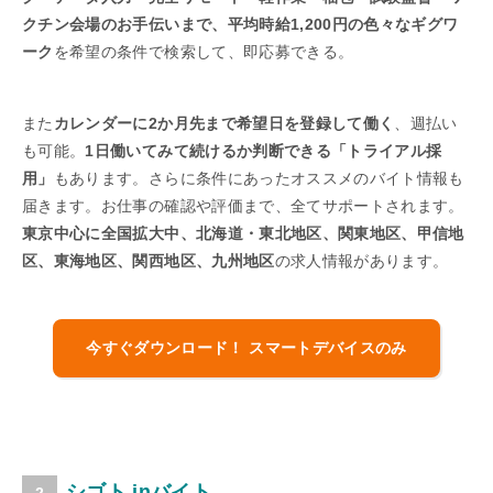
クチン会場のお手伝いまで、平均時給1,200円の色々なギグワ
ーク
を希望の条件で検索して、即応募できる。
また
カレンダーに2か月先まで希望日を登録して働く
、週払い
も可能。
1日働いてみて続けるか判断できる「トライアル採
用」
もあります。さらに条件にあったオススメのバイト情報も
届きます。お仕事の確認や評価まで、全てサポートされます。
東京中心に全国拡大中、北海道・東北地区、関東地区、甲信地
区、東海地区、関西地区、九州地区
の求人情報があります。
今すぐダウンロード！ スマートデバイスのみ
シゴト.inバイト