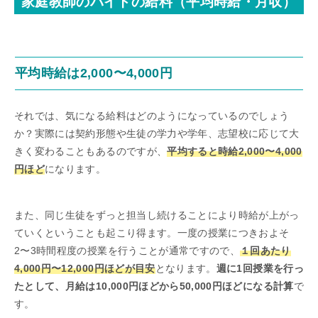
家庭教師のバイトの給料（平均時給・月収）
平均時給は2,000〜4,000円
それでは、気になる給料はどのようになっているのでしょう
か？実際には契約形態や生徒の学力や学年、志望校に応じて大
きく変わることもあるのですが、
平均すると時給2,000〜4,000
円ほど
になります。
また、同じ生徒をずっと担当し続けることにより時給が上がっ
ていくということも起こり得ます。一度の授業につきおよそ
2〜3時間程度の授業を行うことが通常ですので、
１回あたり
4,000円〜12,000円ほどが目安
となります。
週に1回授業を行っ
たとして、月給は10,000円ほどから50,000円ほどになる計算
で
す。