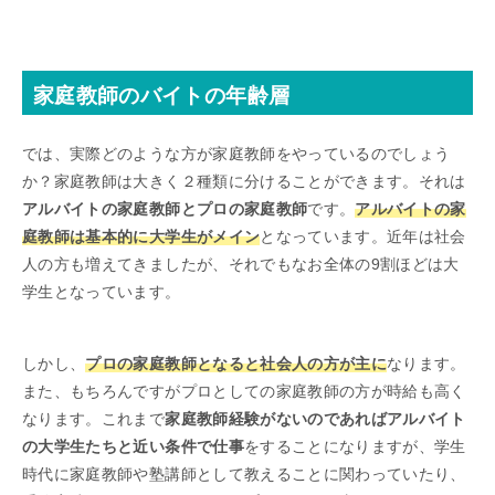
家庭教師のバイトの年齢層
では、実際どのような方が家庭教師をやっているのでしょう
か？家庭教師は大きく２種類に分けることができます。それは
アルバイトの家庭教師とプロの家庭教師
です。
アルバイトの家
庭教師は基本的に大学生がメイン
となっています。近年は社会
人の方も増えてきましたが、それでもなお全体の9割ほどは大
学生となっています。
しかし、
プロの家庭教師となると社会人の方が主に
なります。
また、もちろんですがプロとしての家庭教師の方が時給も高く
なります。これまで
家庭教師経験がないのであればアルバイト
の大学生たちと近い条件で仕事
をすることになりますが、学生
時代に家庭教師や塾講師として教えることに関わっていたり、