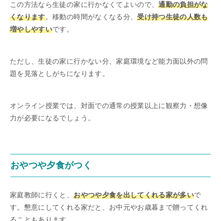
この方法なら生徒の家に行かなくてよいので、
通勤の負担がな
くなります
。移動の時間がなくなる分、
受け持つ生徒の人数も
増やしやすい
です。
ただし、生徒の家に行かない分、家庭環境など能力面以外の問
題を見落としがちになります。
オンライン授業では、対面での通常の授業以上に観察力・想像
力が必要になるでしょう。
おやつや夕食がつく
家庭教師に行くと、
おやつや夕食を出してくれる家が多い
で
す。懇意にしてくれる家だと、お中元やお歳暮まで贈ってくれ
ることもあります。