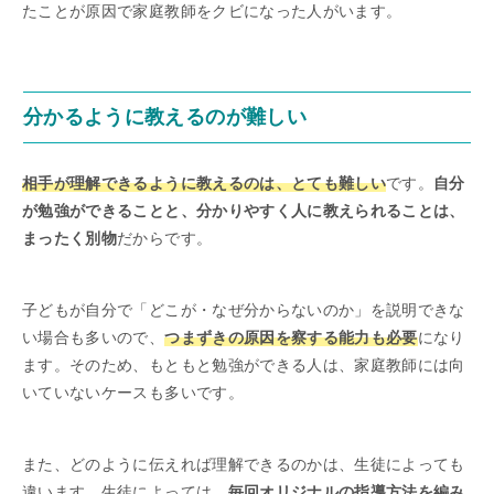
たことが原因で家庭教師をクビになった人がいます。
分かるように教えるのが難しい
相手が理解できるように教えるのは、とても難しい
です。
自分
が勉強ができることと、分かりやすく人に教えられることは、
まったく別物
だからです。
子どもが自分で「どこが・なぜ分からないのか」を説明できな
い場合も多いので、
つまずきの原因を察する能力も必要
になり
ます。そのため、もともと勉強ができる人は、家庭教師には向
いていないケースも多いです。
また、どのように伝えれば理解できるのかは、生徒によっても
違います。生徒によっては、
毎回オリジナルの指導方法を編み