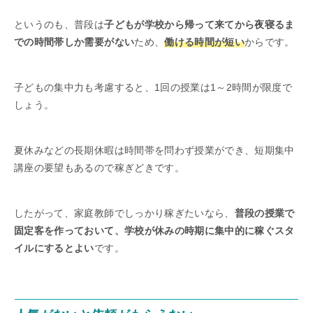
というのも、普段は
子どもが学校から帰って来てから夜寝るま
での時間帯しか需要がない
ため、
働ける時間が短い
からです。
子どもの集中力も考慮すると、1回の授業は1～2時間が限度で
しょう。
夏休みなどの長期休暇は時間帯を問わず授業ができ、短期集中
講座の要望もあるので稼ぎどきです。
したがって、家庭教師でしっかり稼ぎたいなら、
普段の授業で
固定客を作っておいて、学校が休みの時期に集中的に稼ぐスタ
イルにするとよい
です。