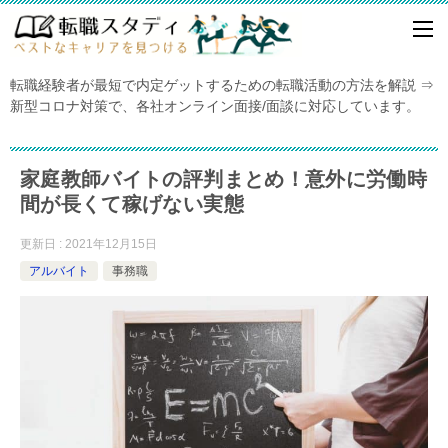
転職経験者が最短で内定ゲットするための転職活動の方法を解説 ⇒
新型コロナ対策で、各社オンライン面接/面談に対応しています。
家庭教師バイトの評判まとめ！意外に労働時
間が長くて稼げない実態
更新日 : 2021年12月15日
アルバイト
事務職