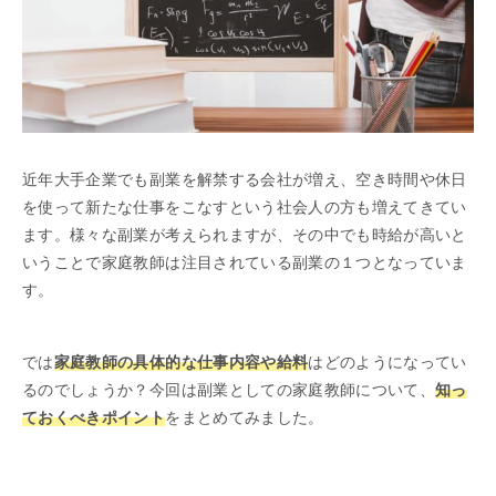
近年大手企業でも副業を解禁する会社が増え、空き時間や休日
を使って新たな仕事をこなすという社会人の方も増えてきてい
ます。様々な副業が考えられますが、その中でも時給が高いと
いうことで家庭教師は注目されている副業の１つとなっていま
す。
では
家庭教師の具体的な仕事内容や給料
はどのようになってい
るのでしょうか？今回は副業としての家庭教師について、
知っ
ておくべきポイント
をまとめてみました。