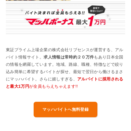
東証プライム上場企業の株式会社リブセンスが運営する、アル
バイト情報サイト。
求人情報は常時約２０万件
もあり日本全国
の情報を網羅しています。地域、路線、職種、特徴などで絞り
込み簡単に希望するバイトが探せ、最短で翌日から働けるまさ
にマッハバイト。さらに嬉しすぎる、
アルバイトに採用される
と最大1万円
が全員もらえちゃえます!!
マッハバイトへ無料登録