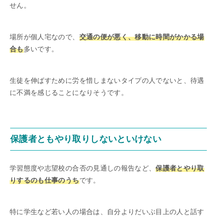
せん。
場所が個人宅なので、
交通の便が悪く、移動に時間がかかる場
合も
多いです。
生徒を伸ばすために労を惜しまないタイプの人でないと、待遇
に不満を感じることになりそうです。
保護者ともやり取りしないといけない
学習態度や志望校の合否の見通しの報告など、
保護者とやり取
りするのも仕事のうち
です。
特に学生など若い人の場合は、自分よりだいぶ目上の人と話す