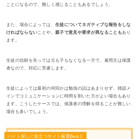
ことになるので、難しく感じることもあるでしょう。
また、場合によっては、
生徒についてネガティブな報告をしな
ければならない
ことや、
親子で意見や要求が異なることも
あり
ます。
生徒の信頼を失っては元も子もなくなる一方で、雇用主は保護
者なので、対応に苦慮します。
生徒によっては最初の何回かは勉強の話はあまりせず、雑談メ
インでコミュニケーションに時間を割いた方がよい場合もあり
ます。こうしたケースでは、保護者の理解を得ることが難しい
場合も多いでしょう。
バイト探しに役立つサイト厳選Best３