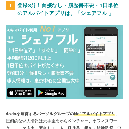
登録3分！面接なし・履歴書不要・1日単位
のアルバイトアプリは、「シェアフル 」
dodaを運営するパーソルグループの
No1アルバイトアプリ
、
圧倒的な求人情報は大手企業から
ベンチャー、オフィスワー
ク・データ入力・完全リモート・軽作業・梱包・試験監督・ワ