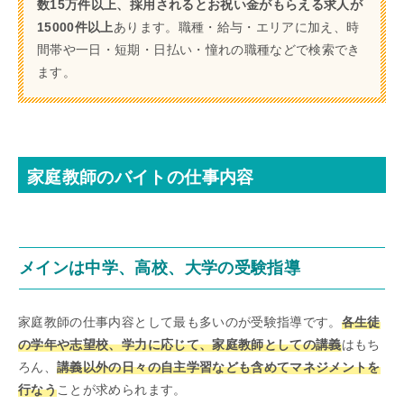
数15万件以上、採用されるとお祝い金がもらえる求人が
15000件以上
あります。職種・給与・エリアに加え、時
間帯や一日・短期・日払い・憧れの職種などで検索でき
ます。
家庭教師のバイトの仕事内容
メインは中学、高校、大学の受験指導
家庭教師の仕事内容として最も多いのが受験指導です。
各生徒
の学年や志望校、学力に応じて、家庭教師としての講義
はもち
ろん、
講義以外の日々の自主学習なども含めてマネジメントを
行なう
ことが求められます。