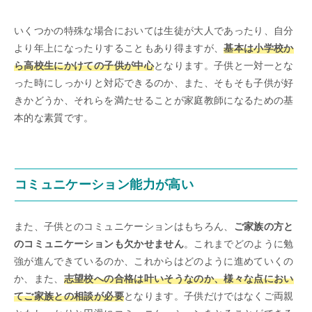
いくつかの特殊な場合においては生徒が大人であったり、自分
より年上になったりすることもあり得ますが、
基本は小学校か
ら高校生にかけての子供が中心
となります。子供と一対一とな
った時にしっかりと対応できるのか、また、そもそも子供が好
きかどうか、それらを満たせることが家庭教師になるための基
本的な素質です。
コミュニケーション能力が高い
また、子供とのコミュニケーションはもちろん、
ご家族の方と
のコミュニケーションも欠かせません
。これまでどのように勉
強が進んできているのか、これからはどのように進めていくの
か、また、
志望校への合格は叶いそうなのか、様々な点におい
てご家族との相談が必要
となります。子供だけではなくご両親