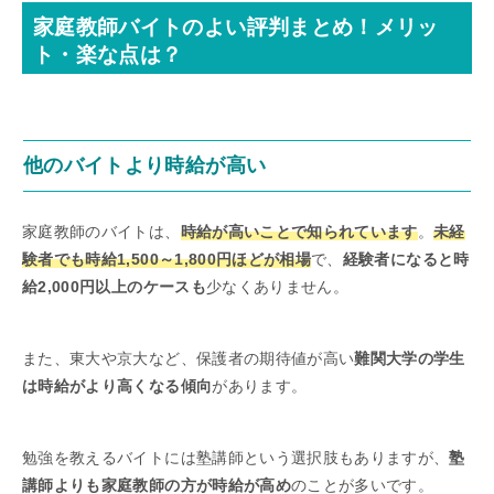
家庭教師バイトのよい評判まとめ！メリッ
ト・楽な点は？
他のバイトより時給が高い
家庭教師のバイトは、
時給が高いことで知られています
。
未経
験者でも時給1,500～1,800円ほどが相場
で、
経験者になると時
給2,000円以上のケースも
少なくありません。
また、東大や京大など、保護者の期待値が高い
難関大学の学生
は時給がより高くなる傾向
があります。
勉強を教えるバイトには塾講師という選択肢もありますが、
塾
講師よりも家庭教師の方が時給が高め
のことが多いです。