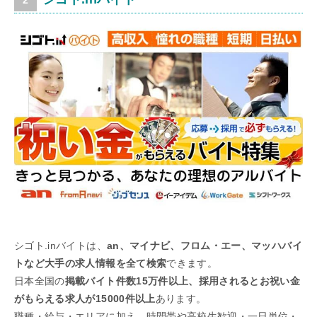
シゴト.inバイトは、
an、マイナビ、フロム・エー、マッハバイ
トなど大手の求人情報を全て検索
できます。
日本全国の
掲載バイト件数15万件以上、採用されるとお祝い金
がもらえる求人が15000件以上
あります。
職種・給与・エリアに加え、時間帯や高校生歓迎・一日単位・