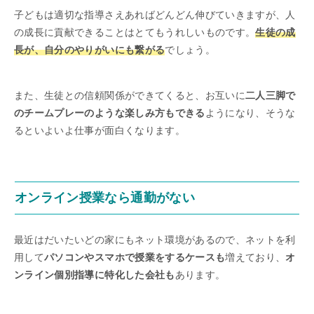
子どもは適切な指導さえあればどんどん伸びていきますが、人
の成長に貢献できることはとてもうれしいものです。
生徒の成
長が、自分のやりがいにも繋がる
でしょう。
また、生徒との信頼関係ができてくると、お互いに
二人三脚で
のチームプレーのような楽しみ方もできる
ようになり、そうな
るといよいよ仕事が面白くなります。
オンライン授業なら通勤がない
最近はだいたいどの家にもネット環境があるので、ネットを利
用して
パソコンやスマホで授業をするケースも
増えており、
オ
ンライン個別指導に特化した会社も
あります。