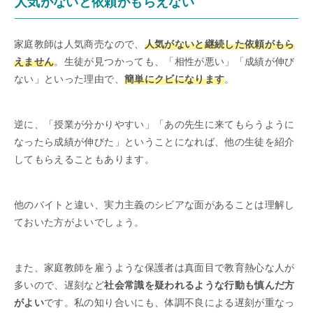
人気がないと依頼がもらえない
家庭教師は人気商売なので、
人気がないと継続した依頼がもら
えません
。生徒が見つかっても、「相性が悪い」「成績が伸び
ない」といった理由で、
簡単にクビになります
。
逆に、「授業が分かりやすい」「あの先生に来てもらうように
なったら成績が伸びた」ということになれば、他の生徒を紹介
してもらえることもあります。
他のバイトと違い、実力主義のシビアな面があることは理解し
ておいた方がよいでしょう。
また、家庭教師を雇うような保護者は真面目で教育熱心な人が
多いので、遅刻など
社会常識を疑われるような行動も慎んだ方
がよい
です。私の知り合いにも、体調不良による遅刻が重なっ