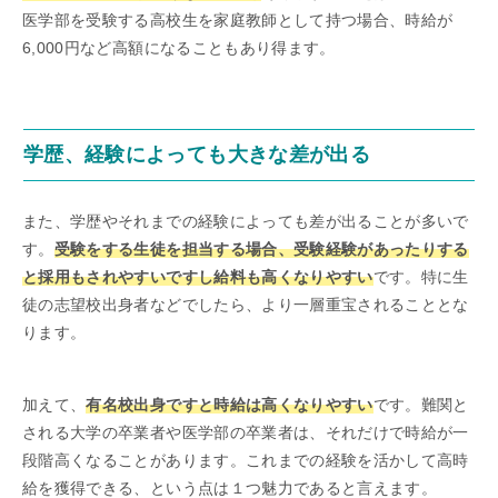
医学部を受験する高校生を家庭教師として持つ場合、時給が
6,000円など高額になることもあり得ます。
学歴、経験によっても大きな差が出る
また、学歴やそれまでの経験によっても差が出ることが多いで
す。
受験をする生徒を担当する場合、受験経験があったりする
と採用もされやすいですし給料も高くなりやすい
です。特に生
徒の志望校出身者などでしたら、より一層重宝されることとな
ります。
加えて、
有名校出身ですと時給は高くなりやすい
です。難関と
される大学の卒業者や医学部の卒業者は、それだけで時給が一
段階高くなることがあります。これまでの経験を活かして高時
給を獲得できる、という点は１つ魅力であると言えます。