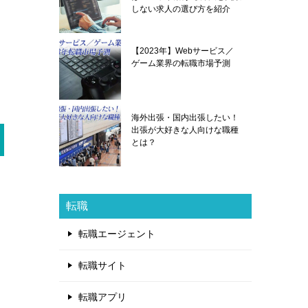
しない求人の選び方を紹介
【2023年】Webサービス／
ゲーム業界の転職市場予測
海外出張・国内出張したい！
出張が大好きな人向けな職種
とは？
転職
転職エージェント
転職サイト
転職アプリ