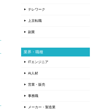
テレワーク
上京転職
副業
業界・職種
ITエンジニア
AI人材
営業・販売
事務職
メーカー・製造業