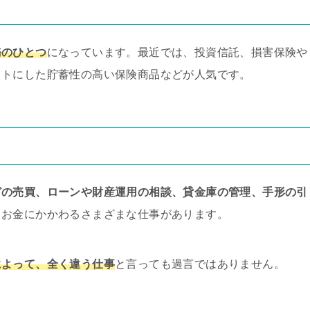
務のひとつ
になっています。最近では、投資信託、損害保険や
ットにした貯蓄性の高い保険商品などが人気です。
どの売買、ローンや財産運用の相談、貸金庫の管理、手形の引
もお金にかかわるさまざまな仕事があります。
によって、全く違う仕事
と言っても過言ではありません。