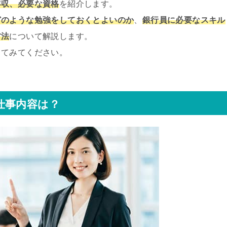
年収、必要な資格
を紹介します。
どのような勉強をしておくとよいのか
、
銀行員に必要なスキル
方法
について解説します。
してみてください。
仕事内容は？