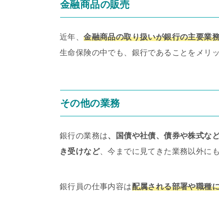
金融商品の販売
近年、
金融商品の取り扱いが銀行の主要業
生命保険の中でも、銀行であることをメリ
その他の業務
銀行の業務は
、国債や社債、債券や株式な
き受けなど
、今までに見てきた業務以外に
銀行員の仕事内容は
配属される部署や職種