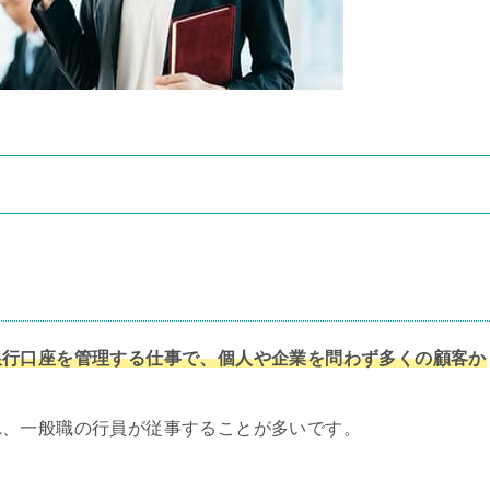
銀行口座を管理する仕事で、個人や企業を問わず多くの顧客か
れ、一般職の行員が従事することが多いです。