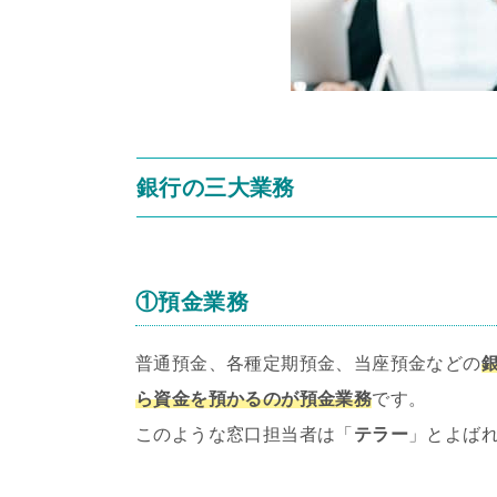
銀行の三大業務
①預金業務
普通預金、各種定期預金、当座預金などの
ら資金を預かるのが預金業務
です。
このような窓口担当者は「
テラー
」とよば