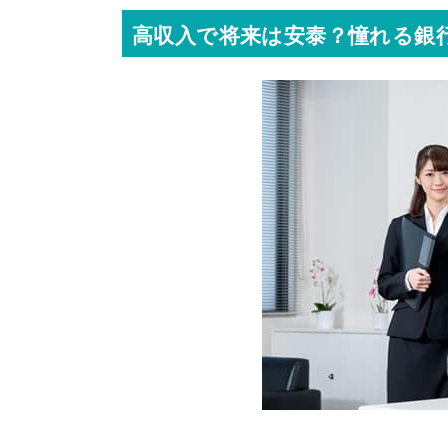
高収入で将来は安泰？憧れる銀