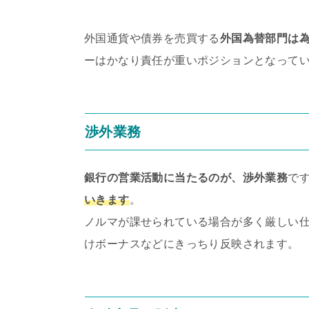
外国通貨や債券を売買する
外国為替部門は
ーはかなり責任が重いポジションとなって
渉外業務
銀行の営業活動に当たるのが、渉外業務
で
いきます
。
ノルマが課せられている場合が多く厳しい
けボーナスなどにきっちり反映されます。