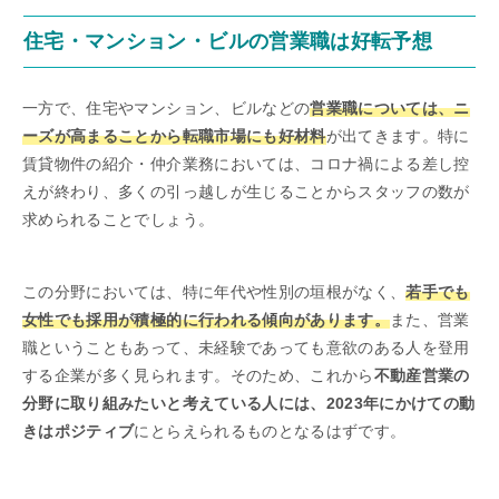
住宅・マンション・ビルの営業職は好転予想
一方で、住宅やマンション、ビルなどの
営業職については、ニ
ーズが高まることから転職市場にも好材料
が出てきます。特に
賃貸物件の紹介・仲介業務においては、コロナ禍による差し控
えが終わり、多くの引っ越しが生じることからスタッフの数が
求められることでしょう。
この分野においては、特に年代や性別の垣根がなく、
若手でも
女性でも採用が積極的に行われる傾向があります。
また、営業
職ということもあって、未経験であっても意欲のある人を登用
する企業が多く見られます。そのため、これから
不動産営業の
分野に取り組みたいと考えている人には、2023年にかけての動
きはポジティブ
にとらえられるものとなるはずです。