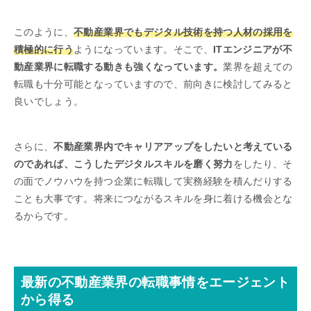
このように、
不動産業界でもデジタル技術を持つ人材の採用を
積極的に行う
ようになっています。そこで、
ITエンジニアが不
動産業界に転職する動きも強くなっています。
業界を超えての
転職も十分可能となっていますので、前向きに検討してみると
良いでしょう。
さらに、
不動産業界内でキャリアアップをしたいと考えている
のであれば、こうしたデジタルスキルを磨く努力
をしたり、そ
の面でノウハウを持つ企業に転職して実務経験を積んだりする
ことも大事です。将来につながるスキルを身に着ける機会とな
るからです。
最新の不動産業界の転職事情をエージェント
から得る