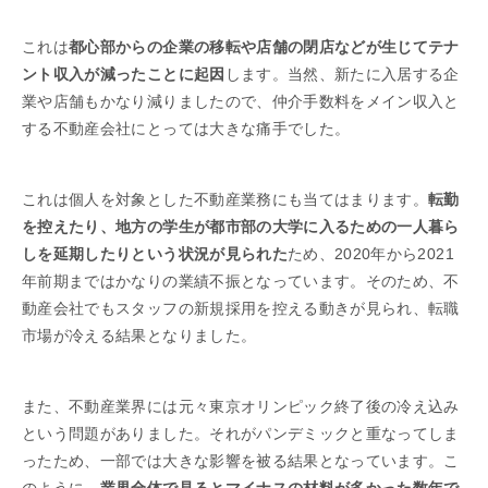
これは
都心部からの企業の移転や店舗の閉店などが生じてテナ
ント収入が減ったことに起因
します。当然、新たに入居する企
業や店舗もかなり減りましたので、仲介手数料をメイン収入と
する不動産会社にとっては大きな痛手でした。
これは個人を対象とした不動産業務にも当てはまります。
転勤
を控えたり、地方の学生が都市部の大学に入るための一人暮ら
しを延期したりという状況が見られた
ため、2020年から2021
年前期まではかなりの業績不振となっています。そのため、不
動産会社でもスタッフの新規採用を控える動きが見られ、転職
市場が冷える結果となりました。
また、不動産業界には元々東京オリンピック終了後の冷え込み
という問題がありました。それがパンデミックと重なってしま
ったため、一部では大きな影響を被る結果となっています。こ