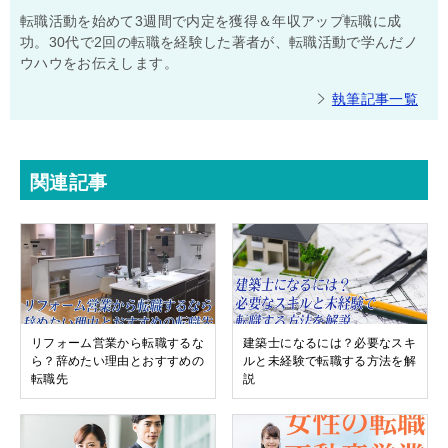
転職活動を始めて3週間で内定を獲得＆年収アップ転職に成
功。30代で2回の転職を経験した著者が、転職活動で学んだノ
ウハウをお伝えします。
執筆記事一覧
関連記事
リフォーム営業から転職するな
建築士になるには？必要なスキ
ら？辞めたい理由とおすすめの
ルと未経験で転職する方法を解
転職先
説