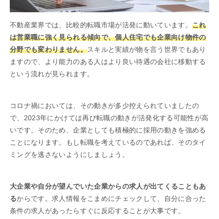
不動産業界では、比較的転職市場が活発に動いています。
これ
は営業職に強く見られる傾向で、個人住宅でも企業向け物件の
分野でも変わりません。
スキルと実績が物を言う世界でもあり
ますので、より能力のある人はより良い待遇の会社に移動する
という流れが見られます。
コロナ禍においては、その動きが多少控えられていましたの
で、2023年にかけては再び転職の動きが活発化する可能性が高
いです。そのため、企業としても積極的に採用の動きを強める
ことになります。もし転職を考えているのであれば、そのタイ
ミングを逃さないようにしましょう。
大企業や自分が望んでいた企業からの求人が出てくることもあ
る
からです。求人情報をこまめにチェックして、自分に合った
条件の求人があったらすぐに反応することが大事です。