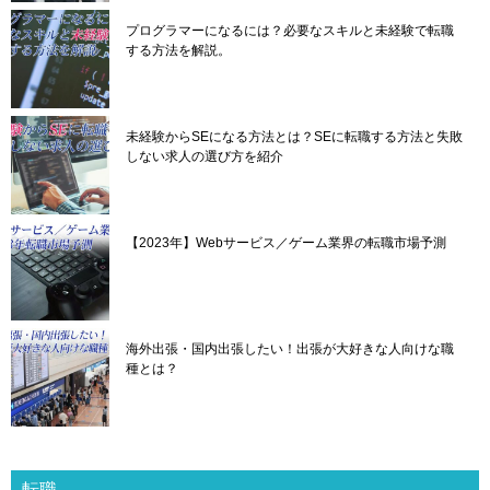
プログラマーになるには？必要なスキルと未経験で転職
する方法を解説。
未経験からSEになる方法とは？SEに転職する方法と失敗
しない求人の選び方を紹介
【2023年】Webサービス／ゲーム業界の転職市場予測
海外出張・国内出張したい！出張が大好きな人向けな職
種とは？
転職