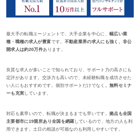
最大手の転職エージェントで、大手企業を中心に、
幅広い業
種・職種の求人が豊富
です。
不動産業界の求人にも強く、非公
開求人は約20万件
あります。
良質な求人が多いことで知られており、サポート力の高さにも
定評があります。交渉力も高いので、未経験転職を成功させた
い人にもおすすめです。個別サポートだけでなく
、無料セミナ
ーも充実
しています。
対応も素早いので、転職が決まるまでも早いです。
拠点も全国
主要都市に19箇所あり全国を網羅
しているので、地方の人も利
用できます。土日の相談が可能なのも利用しやすいです。