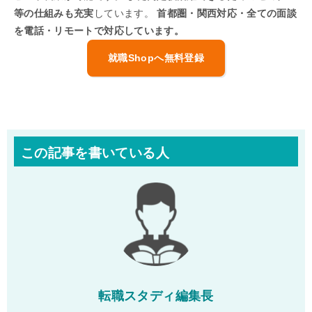
等の仕組みも充実
しています。
首都圏・関西対応・全ての面談
を電話・リモートで対応しています。
就職Shopへ無料登録
この記事を書いている人
転職スタディ編集長