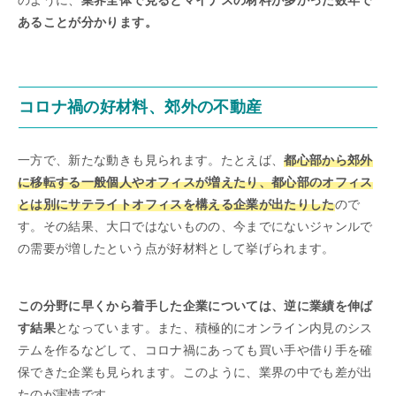
のように、
業界全体で見るとマイナスの材料が多かった数年で
あることが分かります。
コロナ禍の好材料、郊外の不動産
一方で、新たな動きも見られます。たとえば、
都心部から郊外
に移転する一般個人やオフィスが増えたり、都心部のオフィス
とは別にサテライトオフィスを構える企業が出たりした
ので
す。その結果、大口ではないものの、今までにないジャンルで
の需要が増したという点が好材料として挙げられます。
この分野に早くから着手した企業については、逆に業績を伸ば
す結果
となっています。また、積極的にオンライン内見のシス
テムを作るなどして、コロナ禍にあっても買い手や借り手を確
保できた企業も見られます。このように、業界の中でも差が出
たのが実情です。