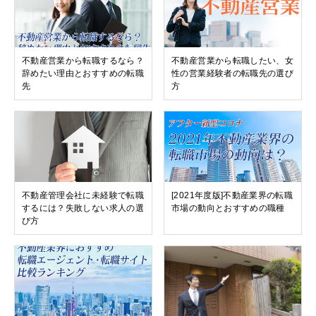
不動産営業から転職するなら？
不動産営業から転職したい、女
辞めたい理由とおすすめの転職
性の営業経験者の転職先の選び
先
方
不動産管理会社に未経験で転職
[2021年度版]不動産業界の転職
するには？失敗しない求人の選
市場の動向とおすすめの職種
び方