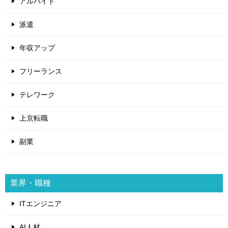
アルバイト
派遣
年収アップ
フリーランス
テレワーク
上京転職
副業
業界・職種
ITエンジニア
AI人材