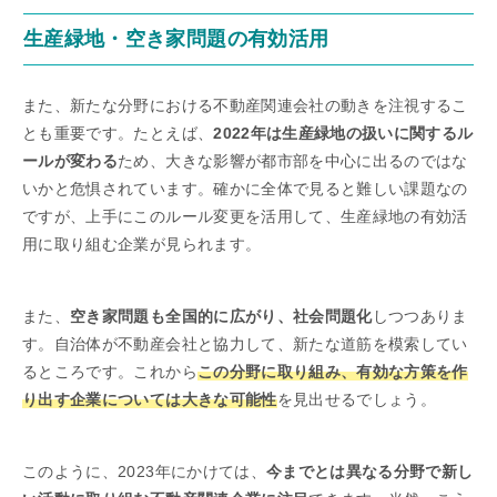
生産緑地・空き家問題の有効活用
また、新たな分野における不動産関連会社の動きを注視するこ
とも重要です。たとえば、
2022年は生産緑地の扱いに関するル
ールが変わる
ため、大きな影響が都市部を中心に出るのではな
いかと危惧されています。確かに全体で見ると難しい課題なの
ですが、上手にこのルール変更を活用して、生産緑地の有効活
用に取り組む企業が見られます。
また、
空き家問題も全国的に広がり、社会問題化
しつつありま
す。自治体が不動産会社と協力して、新たな道筋を模索してい
るところです。これから
この分野に取り組み、有効な方策を作
り出す企業については大きな可能性
を見出せるでしょう。
このように、2023年にかけては、
今までとは異なる分野で新し