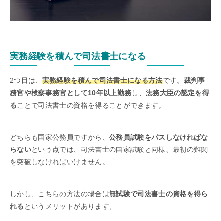
実務経験を積んで司法書士になる
2つ目は、
実務経験を積んで司法書士になる方法
です。
裁判事
務官や検察事務官として10年以上勤務
し、
法務大臣の認定を得
る
ことで司法書士の資格を得ることができます。
どちらも国家公務員ですから、
公務員試験をパスしなければな
らない
という点では、司法書士の国家試験と同様、最初の難関
を突破しなければいけません。
しかし、こちらの方法の場合は
無試験で司法書士の資格を得ら
れる
というメリットがあります。