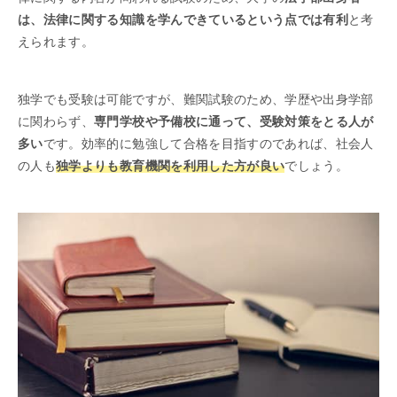
は、法律に関する知識を学んできているという点では有利
と考
えられます。
独学でも受験は可能ですが、難関試験のため、学歴や出身学部
に関わらず、
専門学校や予備校に通って、受験対策をとる人が
多い
です。効率的に勉強して合格を目指すのであれば、社会人
の人も
独学よりも教育機関を利用した方が良い
でしょう。