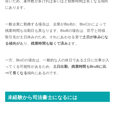
良いため、案件数が多ければ多いほど勤務時間は長くなる傾向
にあります。
一般企業に勤務する場合は、企業がBtoBか、BtoCかによって
残業時間も出勤日も異なります。BtoBの場合は、官庁と同様、
取引先が土日休みのため、それにあわせる形で
土日が休みにな
る傾向が
あり、
残業時間も短くて済み
ます。
一方、BtoCの場合は、一般的な人の休日である土日に仕事が入
ってくる可能性があるため、
土日出勤、残業時間もBtoBに比
べて長くなる
傾向にあるのです。
未経験から司法書士になるには