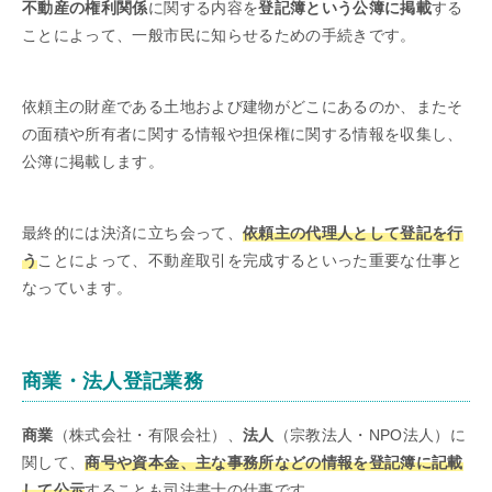
不動産の権利関係
に関する内容を
登記簿という公簿に掲載
する
ことによって、一般市民に知らせるための手続きです。
依頼主の財産である土地および建物がどこにあるのか、またそ
の面積や所有者に関する情報や担保権に関する情報を収集し、
公簿に掲載します。
最終的には決済に立ち会って、
依頼主の代理人として登記を行
う
ことによって、不動産取引を完成するといった重要な仕事と
なっています。
商業・法人登記業務
商業
（株式会社・有限会社）、
法人
（宗教法人・NPO法人）に
関して、
商号や資本金、主な事務所などの情報を登記簿に記載
して公示
することも司法書士の仕事です。