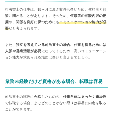
司法書士の仕事は、数ヶ月に及ぶ案件も多いため、依頼者と頻
繁に関わることがあります。そのため、
依頼者の相談内容の把
握
や、
関係を良好に保つため
にも
コミュニケーション能力が必
要
だと考えられます。
また、
独立を考えている司法書士の場合、仕事を得るためには
人脈や営業活動が必要に
なってくるため、高いコミュニケーシ
ョン能力が求められる場面は多いと言えるでしょう。
業務未経験だけど資格がある場合、転職は容易
司法書士の試験に合格したものの、
仕事自体はまったく未経験
で転職する場合、よほどのことがない限りは容易に内定を取る
ことができます。