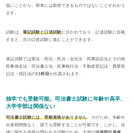
低いことから、簡単には取得できるものではないことがわかり
ます。
試験は、
筆記試験と口述試験
に分かれており、記述試験に合格
すると、次の口述試験に進むことができます。
筆記試験では憲法・刑法・民法・会社法・民事訴訟法とその他
民事保全法・司法書士法・民事執行法・不動産登記法・商業登
記法・供託法の
11科目
が出題されます。
独学でも受験可能。司法書士試験に年齢や高卒、
大学学部は関係ない
司法書士試験には、受験資格がありません
。そのため、年齢や
出身校関係なく、誰でも受験することが可能です。しかし、法
律に関する内容が問われる試験のため、大学の
法学部出身者