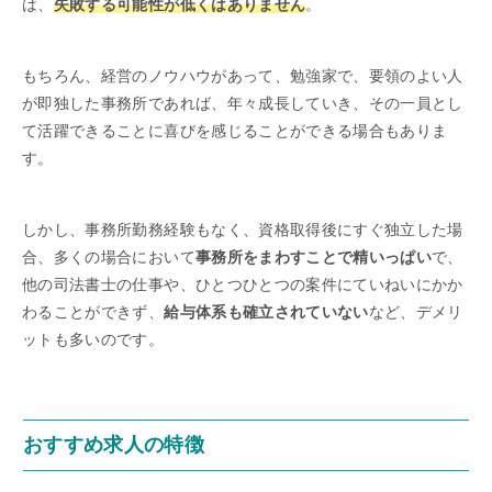
は、
失敗する可能性が低くはありません
。
もちろん、経営のノウハウがあって、勉強家で、要領のよい人
が即独した事務所であれば、年々成長していき、その一員とし
て活躍できることに喜びを感じることができる場合もありま
す。
しかし、事務所勤務経験もなく、資格取得後にすぐ独立した場
合、多くの場合において
事務所をまわすことで精いっぱい
で、
他の司法書士の仕事や、ひとつひとつの案件にていねいにかか
わることができず、
給与体系も確立されていない
など、デメリ
ットも多いのです。
おすすめ求人の特徴