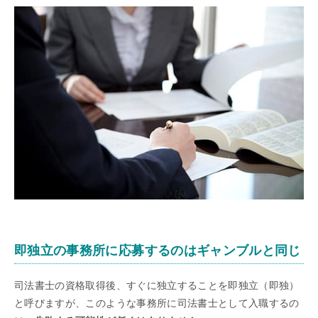
即独立の事務所に応募するのはギャンブルと同じ
司法書士の資格取得後、すぐに独立することを即独立（即独）
と呼びますが、このような事務所に司法書士として入職するの