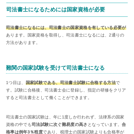
司法書士になるためには国家資格が必要
司法書士になるには、司法書士の国家資格を有している必要が
あります。国家資格を取得し、司法書士になるには、2通りの
方法があります。
難関の国家試験を受けて司法書士になる
1つ目は、
国家試験である、司法書士試験に合格する方法
で
す。試験に合格後、司法書士会に登録し、指定の研修をクリア
すると司法書士として働くことができます。
司法書士の国家試験は、年に1度しか行われず、法律系の国家
資格の中でも
司法試験に次ぐ難易度の高さ
となっています。
合
格率は例年3％程度
であり、税理士の国家試験よりも合格率が