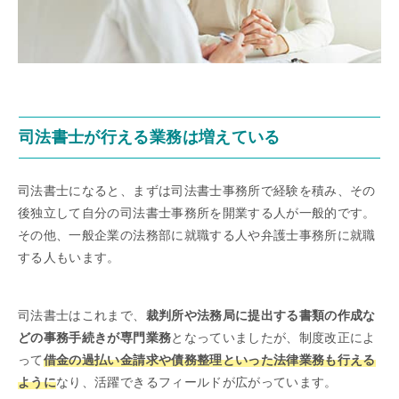
司法書士が行える業務は増えている
司法書士になると、まずは司法書士事務所で経験を積み、その
後独立して自分の司法書士事務所を開業する人が一般的です。
その他、一般企業の法務部に就職する人や弁護士事務所に就職
する人もいます。
司法書士はこれまで、
裁判所や法務局に提出する書類の作成な
どの事務手続きが専門業務
となっていましたが、制度改正によ
って
借金の過払い金請求や債務整理といった法律業務も行える
ように
なり、活躍できるフィールドが広がっています。