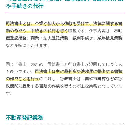
や手続きの代行
司法書士とは、企業や個人から依頼を受けて、法律に関する書
類の作成や、手続きの代行を行う
職種です。仕事内容は、
不動
産登記業務
、
商業・法人登記業務
、
裁判手続き
、
成年後見業務
など多岐にわたります。
同じ「書士」のため、司法書士と行政書士が混同してしまう人
も多いですが、
司法書士は主に裁判所や法務局に提出する書類
の作成などを行う
のに対し、
行政書士は、国や市町村などの行
政機関に提出する書類の作成を行う
のが主な業務となっていま
す。
不動産登記業務