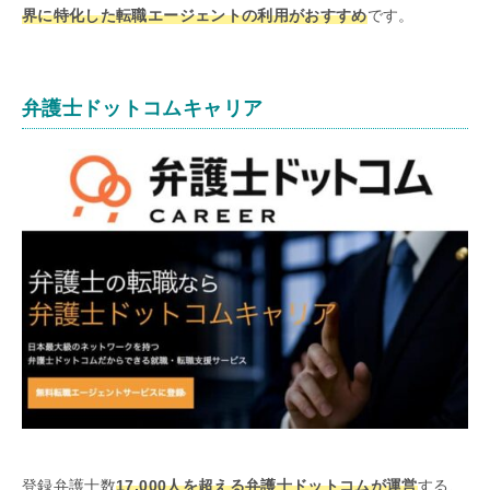
界に特化した転職エージェントの利用がおすすめ
です。
弁護士ドットコムキャリア
登録弁護士数
17,000人を超える弁護士ドットコムが運営
する、