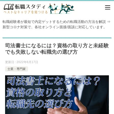
転職経験者が最短で内定ゲットするための転職活動の方法を解説 ⇒
新型コロナ対策で、各社オンライン面接/面談に対応しています。
司法書士になるには？資格の取り方と未経験
でも失敗しない転職先の選び方
更新日 : 2022年6月17日
士業・専門家