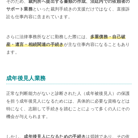
そのため、
裁判所へ提出する書類の作成、法廷内での依頼者の
サポート業務
といった裁判手続きの支援だけではなく、直接訴
訟も仕事内容に含まれています。
さらに法律事務所などに勤務した際には、
多重債務・自己破
産・遺言・相続関連の手続き
が主な仕事内容になることもあり
ます。
成年後見人業務
正常な判断能力がないと診断された人（成年被後見人）の保護
を担う成年後見人になるためには、具体的に必要な資格などは
特になく、志願して手続きを踏むことによって多くの人にその
機会が与えられます。
しかし、
成年後見人になるための手続き
は煩雑であり、その依