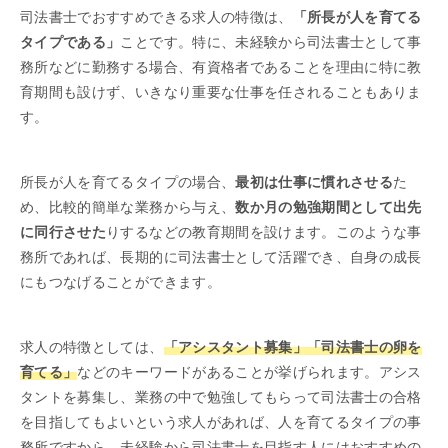
司法書士でおすすめできる求人の特徴は、
「所長が人を育てる
タイプである」
ことです。特に、未経験から司法書士として事
務所などに勤務する場合、有資格者であることを理由に特に教
育期間も設けず、いきなり重要な仕事を任されることもありま
す。
所長が人を育てるタイプの場合、
最初は仕事に慣れさせる
た
め、比較的簡単な業務から与え、
数か月の勉強期間として出先
に同行させた
りするなどの教育期間を設けます。このような事
務所であれば、長期的に司法書士として活躍でき、自身の成長
にもつなげることができます。
求人の特徴としては、
「アシスタント募集」「司法書士の卵を
育てる」
などのキーワードがあることが挙げられます。アシス
タントを募集し、業務の中で勉強してもらって司法書士の合格
を目指してもよいという求人があれば、人を育てるタイプの事
務所ですから、未経験から司法書士を目指す人にはおすすめの