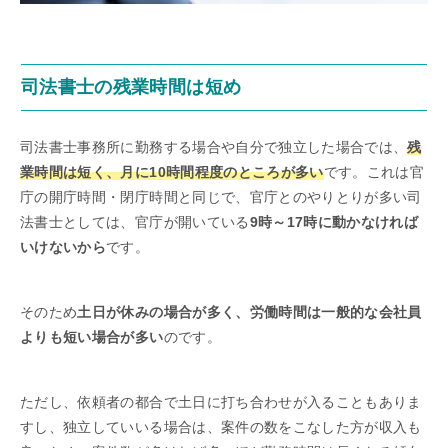
司法書士の残業時間は短め
司法書士事務所に勤務する場合や自分で独立した場合では、
残
業時間は短く、月に10時間程度のところが多い
です。これは官
庁の開庁時間・閉庁時間と同じで、官庁とのやりとりが多い司
法書士としては、官庁が開いている
9時～17時に動かなければ
いけないから
です。
そのため
土日が休みの場合が多く、労働時間は一般的な会社員
よりも短い場合が多い
のです。
ただし、依頼者の都合で土日に打ち合わせが入ることもありま
すし、独立していいる場合は、案件の数をこなした方が収入も