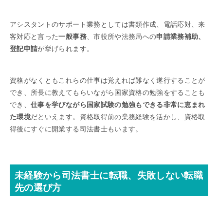
アシスタントのサポート業務としては書類作成、電話応対、来
客対応と言った
一般事務
、市役所や法務局への
申請業務補助、
登記申請
が挙げられます。
資格がなくともこれらの仕事は覚えれば難なく遂行することが
でき、所長に教えてもらいながら国家資格の勉強をすることも
でき、
仕事を学びながら国家試験の勉強もできる非常に恵まれ
た環境
だといえます。資格取得前の業務経験を活かし、資格取
得後にすぐに開業する司法書士もいます。
未経験から司法書士に転職、失敗しない転職
先の選び方