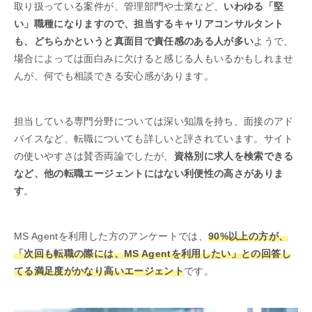
取り扱っている案件が、管理部門や士業など、
いわゆる「堅
い」職種になりますので、担当するキャリアコンサルタント
も、どちらかというと真面目で責任感のある人が多い
ようで、
場合によっては面白みに欠けると感じる人もいるかもしれませ
んが、何でも相談できる安心感があります。
担当している専門分野については深い知識を持ち、面接のアド
バイスなど、転職についても詳しいと評されています。サイト
の使いやすさは賛否両論でしたが、
資格別に求人を検索できる
など、他の転職エージェントにはない利便性の高さがありま
す
。
MS Agentを利用した方のアンケートでは、
90%以上の方が、
「次回も転職の際には、MS Agentを利用したい」との回答し
てる満足度がかなり高いエージェント
です。