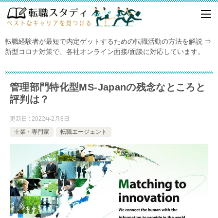
転職経験者が最短で内定ゲットするための転職活動の方法を解説 ⇒
新型コロナ対策で、各社オンライン面接/面談に対応しています。
管理部門特化型MS-Japanの残念なところと
評判は？
更新日 : 2022年2月8日
士業・専門家
転職エージェント