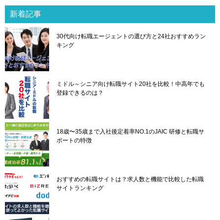
ゲ
新着記事
ー
シ
30代向け転職エージェントの選び方と24社おすすめラン
ョ
キング
ン
ミドル～シニア向け転職サイト20社を比較！中高年でも
登録できるのは？
18歳〜35歳まで入社後定着率NO.1のJAIC 研修と転職サ
ポートの特徴
おすすめの転職サイトは？求人数と機能で比較した転職
サイトランキング