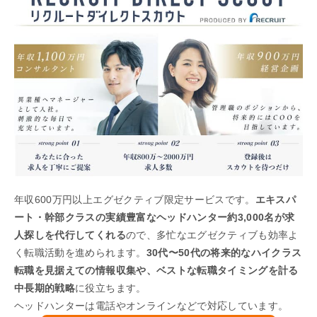
年収600万円以上エグゼクティブ限定サービスです。
エキスパ
ート・幹部クラスの実績豊富なヘッドハンター約3,000名が求
人探しを代行してくれる
ので、多忙なエグゼクティブも効率よ
く転職活動を進められます。
30代〜50代の将来的なハイクラス
転職を見据えての情報収集や、ベストな転職タイミングを計る
中長期的戦略
に役立ちます。
ヘッドハンターは電話やオンラインなどで対応しています。