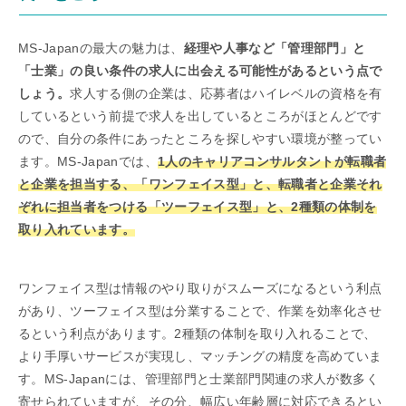
MS-Japanの最大の魅力は、
経理や人事など「管理部門」と
「士業」の良い条件の求人に出会える可能性があるという点で
しょう。
求人する側の企業は、応募者はハイレベルの資格を有
しているという前提で求人を出しているところがほとんどです
ので、自分の条件にあったところを探しやすい環境が整ってい
ます。MS-Japanでは、
1人のキャリアコンサルタントが転職者
と企業を担当する、「ワンフェイス型」と、転職者と企業それ
ぞれに担当者をつける「ツーフェイス型」と、2種類の体制を
取り入れています。
ワンフェイス型は情報のやり取りがスムーズになるという利点
があり、ツーフェイス型は分業することで、作業を効率化させ
るという利点があります。2種類の体制を取り入れることで、
より手厚いサービスが実現し、マッチングの精度を高めていま
す。MS-Japanには、管理部門と士業部門関連の求人が数多く
寄せられていますが、その分、幅広い年齢層に対応できるとい