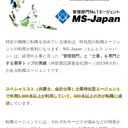
特定の職種に転職を決めている場合は、特化型の転職エージェ
ントの利用が有利になります。MS-Japan（エムエス ジャパ
ン）は、経理や人事と言った
「管理部門」と「士業」を専門と
する業界トップの実績
（外部委託調査会社調べ（2019年3月）
がある転職エージェントです。
スペシャリスト（弁護士、会計士等）士業特化型エージェント
で年間3,000名以上が利用していて、600名以上の方が転職に成
功
しています。
転職エージェントには、それぞれサービスや強みなどの特長が