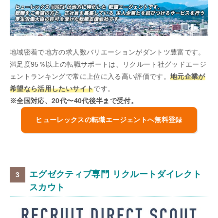
地域密着で地方の求人数バリエーションがダントツ豊富です。
満足度95％以上の転職サポートは、リクルート社グッドエージ
ェントランキングで常に上位に入る高い評価です。
地元企業が
希望なら活用したいサイト
です。
※全国対応、20代〜40代後半まで受付。
ヒューレックスの転職エージェントへ無料登録
エグゼクティブ専門 リクルートダイレクト
スカウト