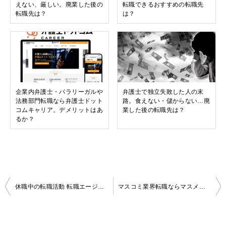
えない、厳しい。廃業した後の
転職できるおすすめの転職先
転職先は？
は？
企業内弁護士・パラリーガルや
弁護士で独立失敗した人の末
法務部門転職なら弁護士ドット
路。食えない・儲からない…廃
コムキャリア。デメリットはあ
業した後の転職先は？
るか？
投
休職中の転職活動 転職エージェント活用法
マスコミ業界転職ならマスメディアン？評判は？向かない人は？
稿
ナ
ビ