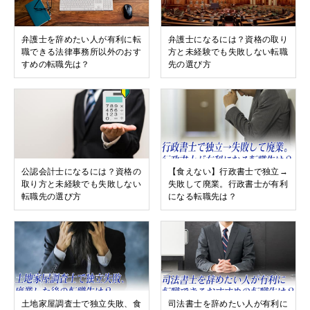
弁護士を辞めたい人が有利に転
弁護士になるには？資格の取り
職できる法律事務所以外のおす
方と未経験でも失敗しない転職
すめの転職先は？
先の選び方
公認会計士になるには？資格の
【食えない】行政書士で独立→
取り方と未経験でも失敗しない
失敗して廃業。行政書士が有利
転職先の選び方
になる転職先は？
土地家屋調査士で独立失敗、食
司法書士を辞めたい人が有利に