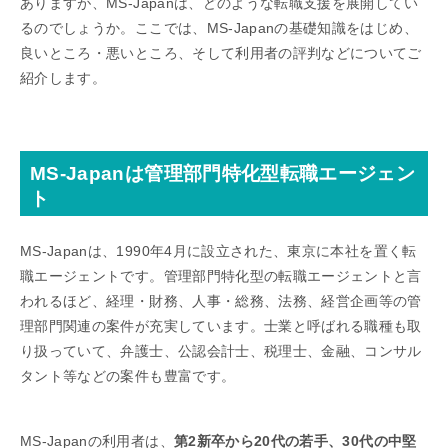
ありますが、MS-Japanは、どのような転職支援を展開してい
るのでしょうか。ここでは、MS-Japanの基礎知識をはじめ、
良いところ・悪いところ、そして利用者の評判などについてご
紹介します。
MS-Japanは管理部門特化型転職エージェン
ト
MS-Japanは、1990年4月に設立された、東京に本社を置く転
職エージェントです。管理部門特化型の転職エージェントと言
われるほど、経理・財務、人事・総務、法務、経営企画等の管
理部門関連の案件が充実しています。士業と呼ばれる職種も取
り扱っていて、弁護士、公認会計士、税理士、金融、コンサル
タント等などの案件も豊富です。
MS-Japanの利用者は、
第2新卒から20代の若手、30代の中堅