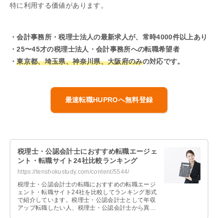
特に利用する価値があります。
・会計事務所・税理士法人の最新求人が、常時4000件以上あり
・25〜45才の税理士法人・会計事務所への転職希望者
・
東京都、埼玉県、神奈川県、大阪府のみ
の対応です。
最速転職HUPROへ無料登録
税理士・公認会計士におすすめ転職エージェ
ント・転職サイト24社比較ランキング
https://tenshokustudy.com/content/5544/
税理士・公認会計士の転職におすすめの転職エージ
ェント・転職サイト24社を比較してランキング形式
で紹介しています。税理士・公認会計士として年収
アップ転職したい人、税理士・公認会計士から異業
種転職したい人、未経験で税理士・公認会計士に転