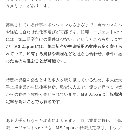
うメリットがあります。
募集されている仕事のポジションもさまざまで、自分のスキル
や経験に合わせた仕事選びが可能です。転職エージェントの中
には、第二新卒向けの案件は少ない、というところもあります
が、
MS-Japanには、第二新卒や中途採用の案件も多く寄せら
れていて、所有する資格や職歴などと照らし合わせ、条件にあ
ったものを選ぶことが可能
です。
特定の資格を必要とする求人を取り扱っているため、求人は大
手上場企業から法律事務所、監査法人まで、優良と呼べる企業
からの案件も数多く寄せられています。
MS-Japanは、転職決
定率が高いことでも有名です
。
ある大手が行なった調査によりますと、同じ業界に特化した転
職エージェントの中でも、MS-Japanの転職決定率は、トップ