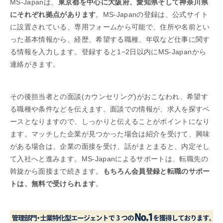
MS-Japanは、
東京都を中心に大阪府、愛知県そして神奈川県
にそれぞれ拠点があります
。MS-Japanの登録は、公式サイト
に設置されている、専用フォームから可能で、住所や名前とい
った基本情報から、経歴、希望する職種、年収など仕事に関す
る情報を入力します。登録すると1−2日以内にMS-Japanから
連絡がきます。
その後担当者との面談(カウンセリング)がおこなわれ、希望す
る職種や条件などを伝えます。面談での情報が、求人を探すベ
ースとなりますので、しっかりと伝えることがポイントになり
ます。マッチした企業が見つかった場合は紹介を受けて、興味
がある場合は、企業の面接を受け、話がまとまると、内定そし
て入社へと進みます。MS-Japanによるサポートは、転職先の
斡旋から面接まで続きます。
もちろん会員登録と転職のサポー
トは、無料で受けられます
。