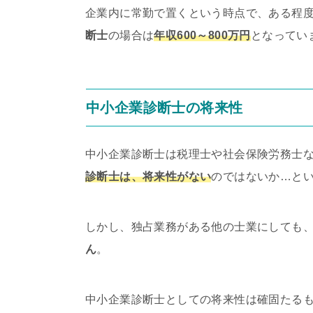
企業内に常勤で置くという時点で、ある程
断士
の場合は
年収600～800万円
となってい
中小企業診断士の将来性
中小企業診断士は税理士や社会保険労務士
診断士は、将来性がない
のではないか…と
しかし、独占業務がある他の士業にしても
ん
。
中小企業診断士としての将来性は確固たる