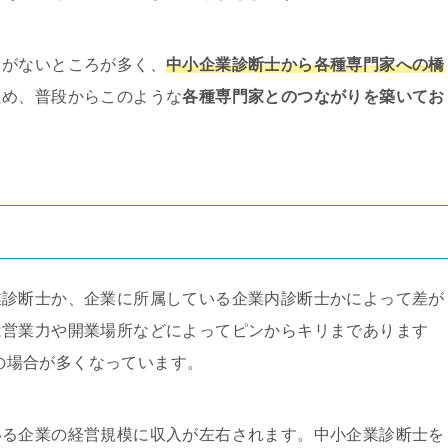
りがないところが多く、
中小企業診断士から各種専門家への橋
ため、普段からこのような
各種専門家とのつながりを築いてお
業診断士か、企業に所属している企業内診断士かによって差が
は営業力や開業場所などによってピンからキリまであります
の場合が多くなっています。
いる企業の経営規模に収入が左右されます。中小企業診断士を