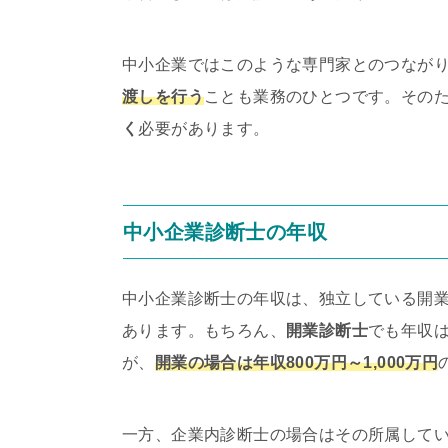
中小企業ではこのような専門家とのつなが
渡しを行う
ことも業務のひとつです。その
く
必要があります。
中小企業診断士の年収
中小企業診断士の年収は、独立している開
あります。もちろん、
開業診断士
でも年収
が、
開業の場合は年収800万円～1,000万円
一方、企業内診断士の場合はその所属して