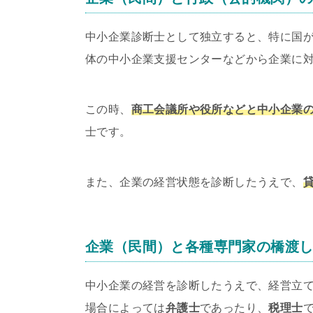
中小企業診断士として独立すると、特に国
体の中小企業支援センターなどから企業に
この時、
商工会議所や役所などと中小企業
士です。
また、企業の経営状態を診断したうえで、
企業（民間）と各種専門家の橋渡
中小企業の経営を診断したうえで、経営立
場合によっては
弁護士
であったり、
税理士