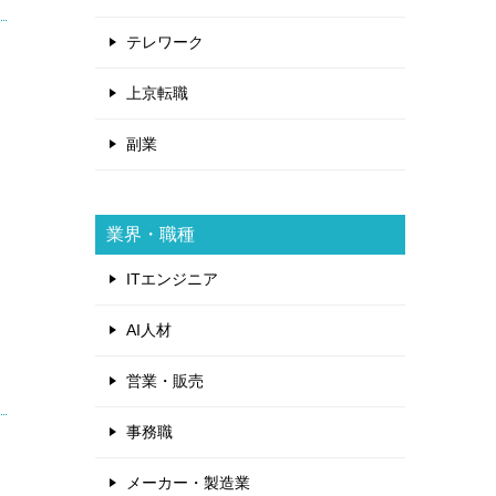
テレワーク
上京転職
副業
業界・職種
ITエンジニア
AI人材
営業・販売
事務職
メーカー・製造業