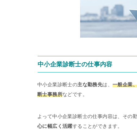
中小企業診断士の仕事内容
中小企業診断士の
主な勤務先
は、
一般企業
断士事務所
などです。
よって中小企業診断士の仕事内容は、その
心に幅広く活躍
することができます。