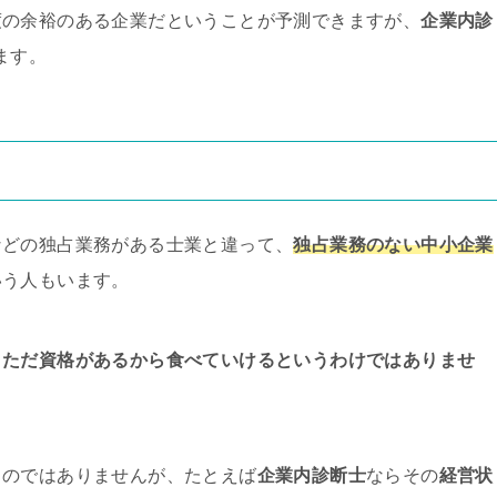
度の余裕のある企業だということが予測できますが、
企業内診
ます。
などの独占業務がある士業と違って、
独占業務のない中小企業
いう人もいます。
、
ただ資格があるから食べていけるというわけではありませ
ものではありませんが、たとえば
企業内診断士
ならその
経営状