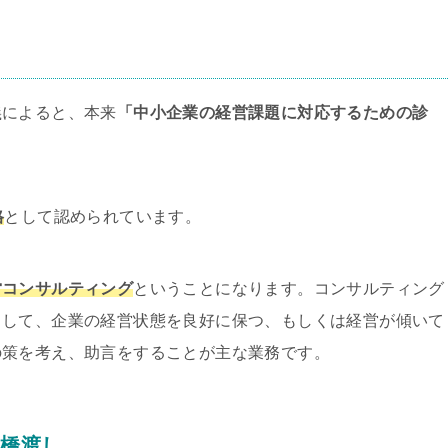
義によると、本来
「中小企業の経営課題に対応するための診
格
として認められています。
営コンサルティング
ということになります。コンサルティング
として、企業の経営状態を良好に保つ、もしくは経営が傾いて
の策を考え、助言をすることが主な業務です。
の橋渡し