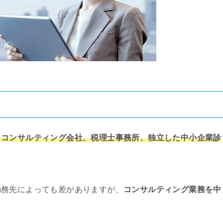
、コンサルティング会社、税理士事務所、独立した中小企業診
勤務先によっても差がありますが、
コンサルティング業務を中