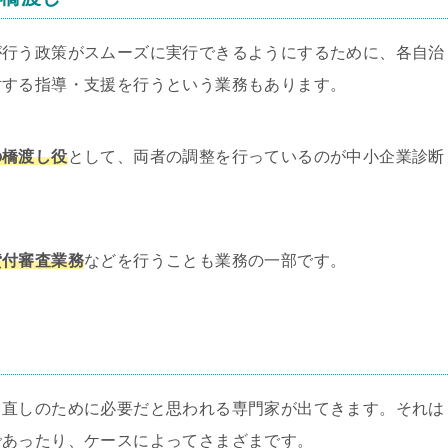
が行う政策がスムーズに実行できるようにするために、各自治
対する指導・支援を行うという業務もあります。
の橋渡し役
として、両者の調整を行っているのが中小企業診断
貸付審査業務
などを行うことも業務の一部です。
し
て直しのために必要だと思われる専門家が出てきます。それは
であったり、ケースによってさまざまです。