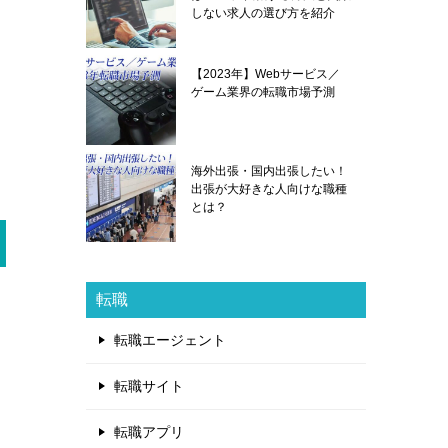
しない求人の選び方を紹介
【2023年】Webサービス／
ゲーム業界の転職市場予測
海外出張・国内出張したい！
出張が大好きな人向けな職種
とは？
転職
転職エージェント
転職サイト
転職アプリ