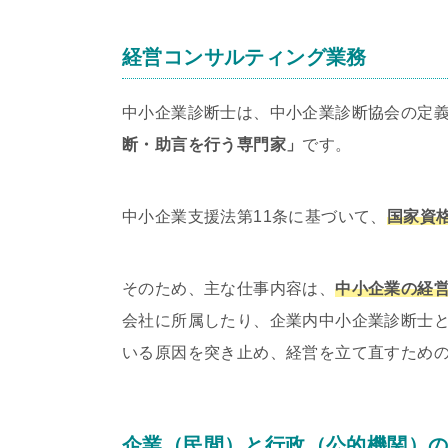
経営コンサルティング業務
中小企業診断士は、中小企業診断協会の定
断・助言を行う専門家」
です。
中小企業支援法第11条に基づいて、
国家資
そのため、主な仕事内容は、
中小企業の経
会社に所属したり、企業内中小企業診断士
いる原因を突き止め、経営を立て直すため
企業（民間）と行政（公的機関）