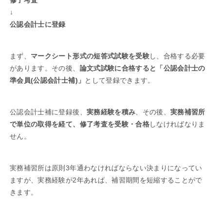
修了考査
↓
公認会計士に登録
まず、
マークシート形式の短答式試験を受験
し、合格する必要
があります。その後、
論文式試験に合格すると「公認会計士の
準会員(公認会計士補)」
として登録できます。
公認会計士補に登録後、
実務経験を積み
、その後、
実務補習所
で単位の取得を経て、修了考査を受験・合格
しなければなりま
せん。
実務補習所は原則3年通わなければならない決まりになってい
ますが、実務経験が2年あれば、補習期間を短縮することがで
きます。