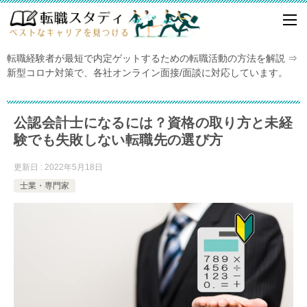
転職経験者が最短で内定ゲットするための転職活動の方法を解説 ⇒
新型コロナ対策で、各社オンライン面接/面談に対応しています。
公認会計士になるには？資格の取り方と未経
験でも失敗しない転職先の選び方
更新日 : 2022年5月18日
士業・専門家