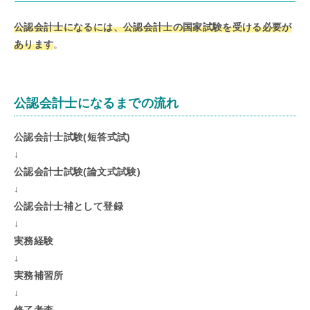
公認会計士になるには、公認会計士の国家試験を受ける必要が
あります
。
公認会計士になるまでの流れ
公認会計士試験(短答式試)
↓
公認会計士試験(論文式試験)
↓
公認会計士補として登録
↓
実務経験
↓
実務補習所
↓