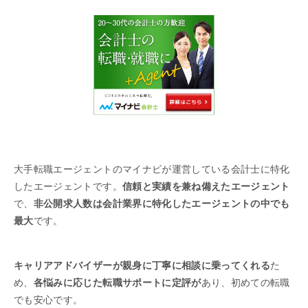
大手転職エージェントのマイナビが運営している会計士に特化
したエージェントです。
信頼と実績を兼ね備えたエージェント
で、
非公開求人数は会計業界に特化したエージェントの中でも
最大
です。
キャリアアドバイザーが親身に丁寧に相談に乗ってくれる
た
め、
各悩みに応じた転職サポートに定評が
あり、初めての転職
でも安心です。