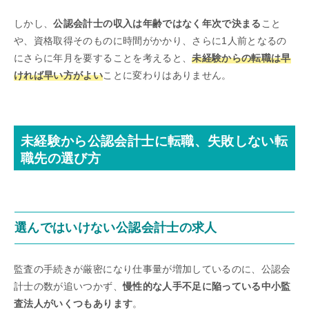
しかし、
公認会計士の収入は年齢ではなく年次で決まる
こと
や、資格取得そのものに時間がかかり、さらに1人前となるの
にさらに年月を要することを考えると、
未経験からの転職は早
ければ早い方がよい
ことに変わりはありません。
未経験から公認会計士に転職、失敗しない転
職先の選び方
選んではいけない公認会計士の求人
監査の手続きが厳密になり仕事量が増加しているのに、公認会
計士の数が追いつかず、
慢性的な人手不足に陥っている中小監
査法人がいくつもあります
。