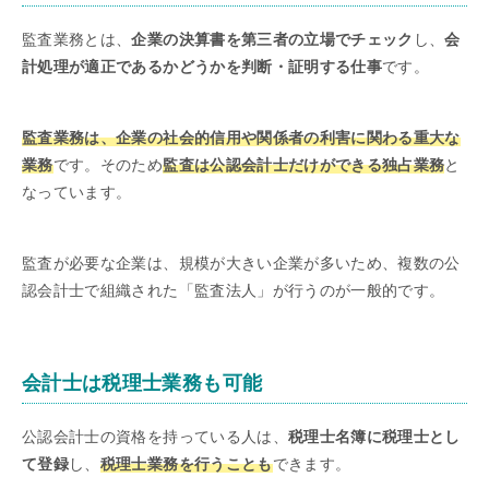
監査業務とは、
企業の決算書を第三者の立場でチェック
し、
会
計処理が適正であるかどうかを判断・証明する仕事
です。
監査業務は、企業の社会的信用や関係者の利害に関わる重大な
業務
です。そのため
監査は公認会計士だけができる独占業務
と
なっています。
監査が必要な企業は、規模が大きい企業が多いため、複数の公
認会計士で組織された「監査法人」が行うのが一般的です。
会計士は税理士業務も可能
公認会計士の資格を持っている人は、
税理士名簿に税理士とし
て登録
し、
税理士業務を行うことも
できます。