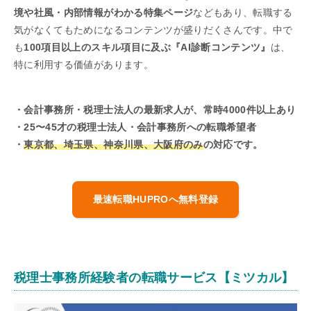
境や社風・内部情報がわかる特集ページ
などもあり、転職する
気がなくてもためになるコンテンツが盛りだくさんです。中で
も
100項目以上のスキル項目に及ぶ『AI診断コンテンツ』
は、
特に利用する価値があります。
・会計事務所・税理士法人の最新求人が、常時4000件以上あり
・25〜45才の税理士法人・会計事務所への転職希望者
・
東京都、埼玉県、神奈川県、大阪府のみ
の対応です。
最速転職HUPROへ無料登録
税理士事務所経験者の転職サービス【ミツカル】