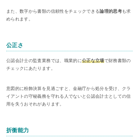
また、数字から書類の信頼性をチェックできる
論理的思考
も求
められます。
公正さ
公認会計士の監査業務では、職業的に
公正な立場
で財務書類の
チェックにあたります。
意図的に粉飾決算を見過ごすと、金融庁から処分を受け、クラ
イアントの守秘義務を守れる人でないと公認会計士としての信
用を失うおそれがあります。
折衝能力