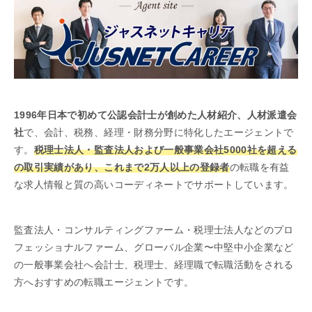
1996年日本で初めて公認会計士が創めた人材紹介、人材派遣会
社
で、会計、税務、経理・財務分野に特化したエージェントで
す。
税理士法人・監査法人および一般事業会社5000社を超える
の取引実績があり、これまで2万人以上の登録者
の転職を有益
な求人情報と質の高いコーディネートでサポートしています。
監査法人・コンサルティングファーム・税理士法人などのプロ
フェッショナルファーム、グローバル企業〜中堅中小企業など
の一般事業会社へ会計士、税理士、経理職で転職活動をされる
方へおすすめの転職エージェントです。