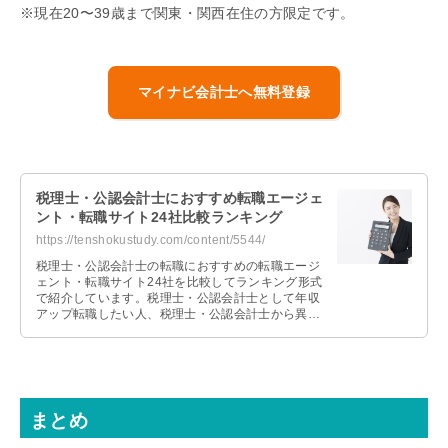
※現在20〜39歳まで関東・関西在住の方限定です。
マイナビ会計士へ無料登録
税理士・公認会計士におすすめ転職エージェ
ント・転職サイト24社比較ランキング
https://tenshokustudy.com/content/5544/
税理士・公認会計士の転職におすすめの転職エージ
ェント・転職サイト24社を比較してランキング形式
で紹介しています。税理士・公認会計士として年収
アップ転職したい人、税理士・公認会計士から異業
種転職したい人、未経験で税理士・公認会計士に転
職したい人それぞれおすすめの転職エージェントを
紹介します。
まとめ