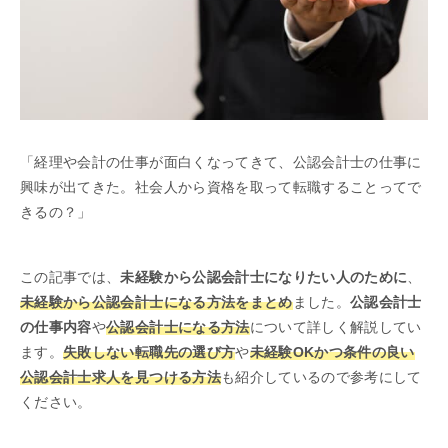
「経理や会計の仕事が面白くなってきて、公認会計士の仕事に
興味が出てきた。社会人から資格を取って転職することってで
きるの？」
この記事では、
未経験から公認会計士になりたい人のために
、
未経験から公認会計士になる方法をまとめ
ました。
公認会計士
の仕事内容
や
公認会計士になる方法
について詳しく解説してい
ます。
失敗しない転職先の選び方
や
未経験OKかつ条件の良い
公認会計士求人を見つける方法
も紹介しているので参考にして
ください。