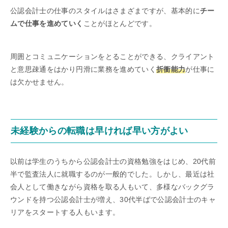
公認会計士の仕事のスタイルはさまざまですが、基本的に
チー
ムで仕事を進めていく
ことがほとんどです。
周囲とコミュニケーションをとることができる、クライアント
と意思疎通をはかり円滑に業務を進めていく
折衝能力
が仕事に
は欠かせません。
未経験からの転職は早ければ早い方がよい
以前は学生のうちから公認会計士の資格勉強をはじめ、20代前
半で監査法人に就職するのが一般的でした。しかし、最近は社
会人として働きながら資格を取る人もいて、多様なバックグラ
ウンドを持つ公認会計士が増え、30代半ばで公認会計士のキャ
リアをスタートする人もいます。