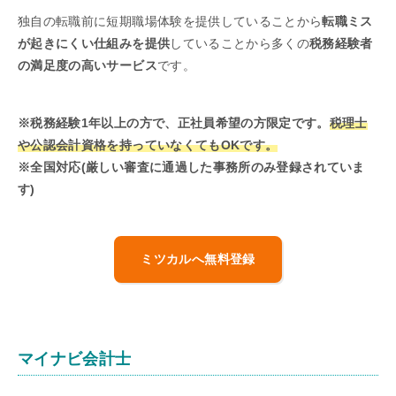
独自の転職前に短期職場体験を提供していることから
転職ミス
が起きにくい仕組みを提供
していることから多くの
税務経験者
の満足度の高いサービス
です。
※税務経験1年以上の方で、正社員希望の方限定です。
税理士
や公認会計資格を持っていなくてもOKです。
※全国対応(厳しい審査に通過した事務所のみ登録されていま
す)
ミツカルへ無料登録
マイナビ会計士