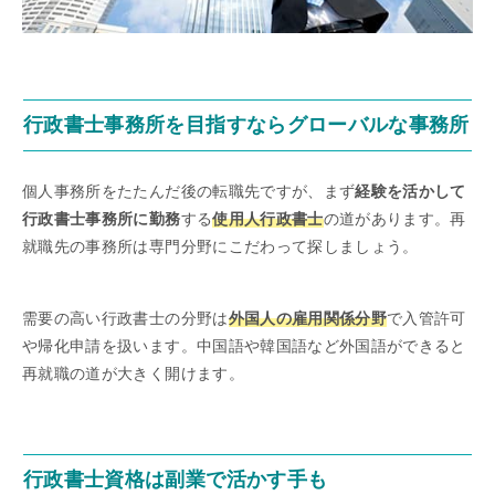
行政書士事務所を目指すならグローバルな事務所
個人事務所をたたんだ後の転職先ですが、まず
経験を活かして
行政書士事務所に勤務
する
使用人行政書士
の道があります。再
就職先の事務所は専門分野にこだわって探しましょう。
需要の高い行政書士の分野は
外国人の雇用関係分野
で入管許可
や帰化申請を扱います。中国語や韓国語など外国語ができると
再就職の道が大きく開けます。
行政書士資格は副業で活かす手も