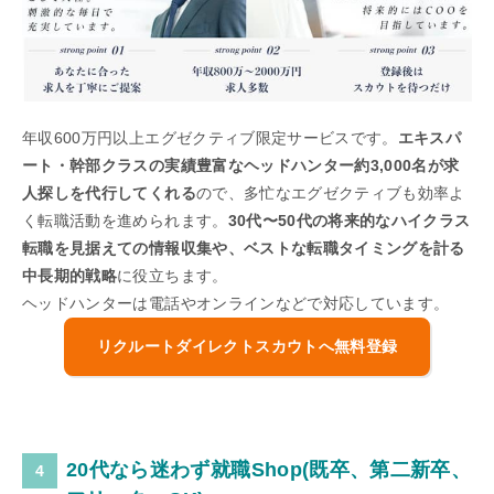
年収600万円以上エグゼクティブ限定サービスです。
エキスパ
ート・幹部クラスの実績豊富なヘッドハンター約3,000名が求
人探しを代行してくれる
ので、多忙なエグゼクティブも効率よ
く転職活動を進められます。
30代〜50代の将来的なハイクラス
転職を見据えての情報収集や、ベストな転職タイミングを計る
中長期的戦略
に役立ちます。
ヘッドハンターは電話やオンラインなどで対応しています。
リクルートダイレクトスカウトへ無料登録
20代なら迷わず就職Shop(既卒、第二新卒、