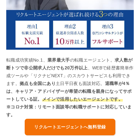
転職成功実績No.1、
業界最大手
の転職エージェント。
求人数が
断トツで非公開求人だけでも20万件以上
、WEBで経歴書簡単作
成ツールや「リクナビNEXT」のスカウトサービスも利用でき
ます。
拠点も全国にあり
土日平日夜も面談対応。
退職率が4％
は、キャリア・アドバイザーが希望の転職を親身になってサポ
ートしている証。
メインで活用したいエージェントです。
※コロナ対策：リモート面談等の転職サポートに対応していま
す。
リクルートエージェントへ無料登録