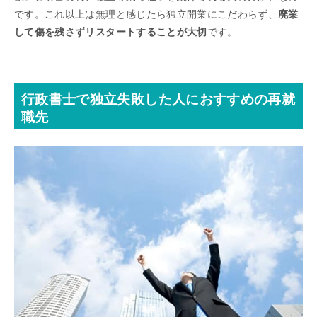
です。これ以上は無理と感じたら独立開業にこだわらず、
廃業
して傷を残さずリスタートすることが大切
です。
行政書士で独立失敗した人におすすめの再就
職先