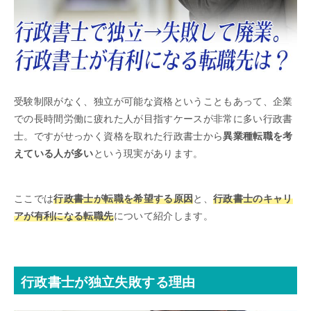
受験制限がなく、独立が可能な資格ということもあって、企業
での長時間労働に疲れた人が目指すケースが非常に多い行政書
士。ですがせっかく資格を取れた行政書士から
異業種転職を考
えている人が多い
という現実があります。
ここでは
行政書士が転職を希望する原因
と、
行政書士のキャリ
アが有利になる転職先
について紹介します。
行政書士が独立失敗する理由