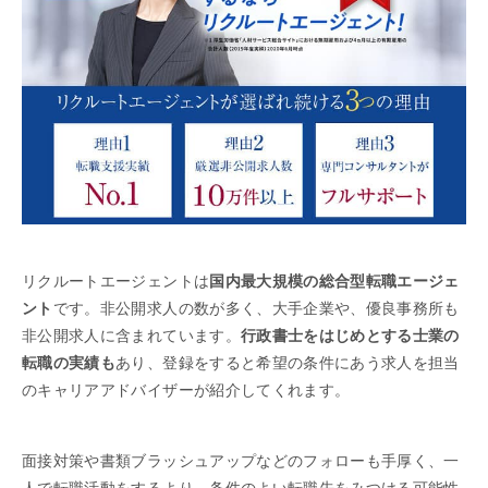
リクルートエージェントは
国内最大規模の総合型転職エージェ
ント
です。非公開求人の数が多く、大手企業や、優良事務所も
非公開求人に含まれています。
行政書士をはじめとする士業の
転職の実績も
あり、登録をすると希望の条件にあう求人を担当
のキャリアアドバイザーが紹介してくれます。
面接対策や書類ブラッシュアップなどのフォローも手厚く、一