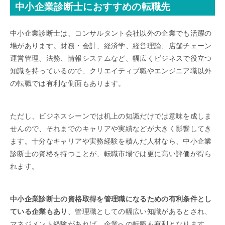
中小企業診断士におすすめの転職先
中小企業診断士は、コンサルタント会社以外の企業でも活躍の
場があります。財務・会計、経済学、経営理論、店舗チェーン
運営管理、法務、情報システムなど、幅広くビジネスで役立つ
知識を持っているので、クリエイティブ職やエンジニア職以外
の転職では有利な側面もあります。
ただし、ビジネスシーンでは机上の知識だけでは意味を成しま
せんので、それまでのキャリアや実績などが大きく影響してき
ます。十分なキャリアや実務経験を積んだ人材なら、中小企業
診断士の資格を持つことが、転職市場では更に高い評価が得ら
れます。
中小企業診断士の資格取得を管理職になるための有利条件とし
ている企業もあり
、管理職としての幅広い知識があるとされ、
マネジメント経験があれば、企業への転職も有利となります。