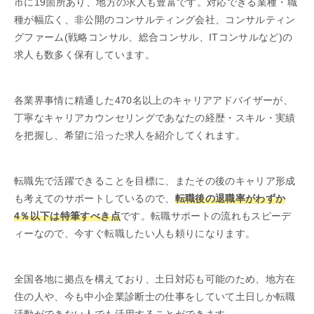
市に19箇所あり、地方の求人も豊富です。対応できる業種・職
種が幅広く、非公開のコンサルティング会社、コンサルティン
グファーム(戦略コンサル、総合コンサル、ITコンサルなど)の
求人も数多く保有しています。
各業界事情に精通した470名以上のキャリアアドバイザーが、
丁寧なキャリアカウンセリングであなたの経歴・スキル・実績
を把握し、希望に沿った求人を紹介してくれます。
転職先で活躍できることを目標に、またその後のキャリア形成
も考えてのサポートしているので、
転職後の退職率がわずか
4％以下は特筆すべき点
です。転職サポートの流れもスピーデ
ィーなので、今すぐ転職したい人も頼りになります。
全国各地に拠点を構えており、土日対応も可能のため、地方在
住の人や、今も中小企業診断士の仕事をしていて土日しか転職