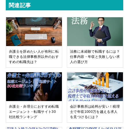
関連記事
弁護士を辞めたい人が有利に転
法務に未経験で転職するには？
職できる法律事務所以外のおす
仕事内容・年収と失敗しない求
すめの転職先は？
人の選び方
弁護士・弁理士におすすめ転職
会計事務所は給料が安い！税理
エージェント・転職サイト30
士で年収1000万を越える求人
社比較ランキング
を見つけるには？