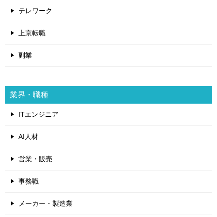
テレワーク
上京転職
副業
業界・職種
ITエンジニア
AI人材
営業・販売
事務職
メーカー・製造業