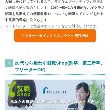
人探しを代行してくれる
ので、多忙なエグゼクティブも効率よ
く転職活動を進められます。
30代〜50代の将来的なハイクラス
転職を見据えての情報収集や、ベストな転職タイミングを計る
中長期的戦略
に役立ちます。
ヘッドハンターは電話やオンラインなどで対応しています。
リクルートダイレクトスカウトへ無料登録
20代なら迷わず就職Shop(既卒、第二新卒、
フリーターOK)