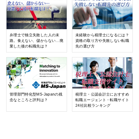
弁理士で独立失敗した人の末
未経験から税理士になるには？
路。食えない、儲からない…廃
資格の取り方や失敗しない転職
業した後の転職先は？
先の選び方
管理部門特化型MS-Japanの残
税理士・公認会計士におすすめ
念なところと評判は？
転職エージェント・転職サイト
24社比較ランキング