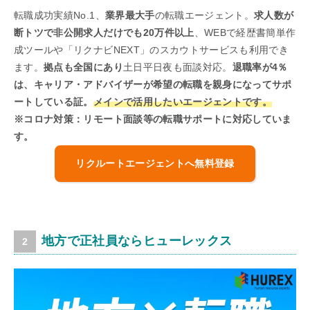
転職成功実績No.1、
業界最大手
の転職エージェント。
求人数が
断トツで非公開求人だけでも20万件以上
、WEBで経歴書簡単作
成ツールや「リクナビNEXT」のスカウトサービスも利用でき
ます。
拠点も全国にあり
土日平日夜も面談対応。
退職率が4％
は、キャリア・アドバイザーが希望の転職を親身になってサポ
ートしている証。
メインで活用したいエージェントです。
※コロナ対策：リモート面談等の転職サポートに対応していま
す。
リクルートエージェントへ無料登録
地方で正社員ならヒューレックス