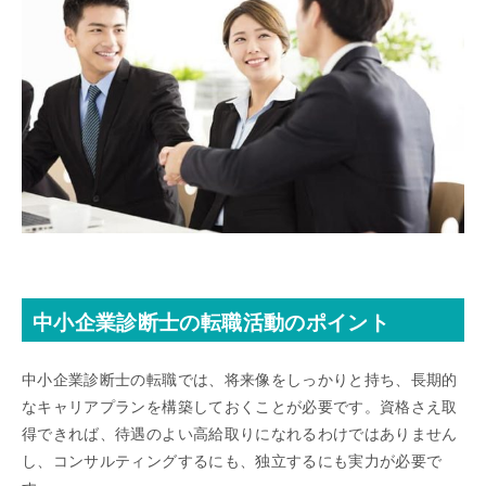
中小企業診断士の転職活動のポイント
中小企業診断士の転職では、将来像をしっかりと持ち、長期的
なキャリアプランを構築しておくことが必要です。資格さえ取
得できれば、待遇のよい高給取りになれるわけではありません
し、コンサルティングするにも、独立するにも実力が必要で