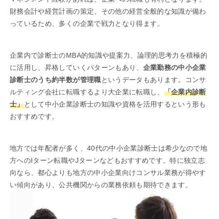
財務会計や経営計画の策定、その他の経営全般的な知識が備わ
っているため、多くの企業で戦力となり得ます。
企業内で診断士のMBA的知識や提案力、論理的思考力を積極的
に活用し、昇格していくパターンもあり、
企業勤務の中小企業
診断士のうち約半数が管理職
というデータもあります。コンサ
ルティング会社に転職するより大企業に転職し、
「企業内診断
士」
として中小企業診断士の知識や資格を活用するという形も
おすすめです。
地方では年配者が多く、40代の中小企業診断士は希少なので地
方へのIターン転職やJターンなどもおすすめです。特に独立志
向なら、都心よりも地方の中小企業向けコンサル業務が得やす
い傾向があり、公共機関からの業務依頼も期待できます。