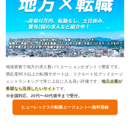
地域密着で地方の求人数バリエーションがダントツ豊富です。
満足度95％以上の転職サポートは、リクルート社グッドエージ
ェントランキングで常に上位に入る高い評価です。
地元企業が
希望なら活用したいサイト
です。
※全国対応、20代〜40代後半まで受付。
ヒューレックスの転職エージェントへ無料登録