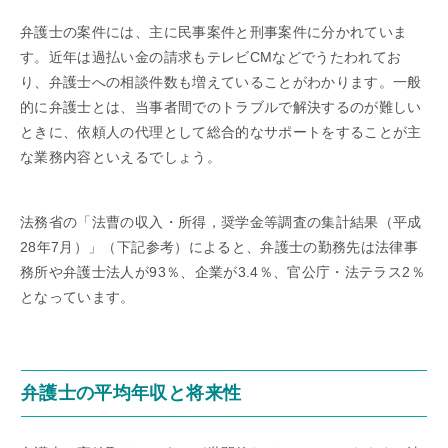
弁護士の案件には、主に民事案件と刑事案件に分かれていま
す。近年は過払い金の請求もテレビCMなどでうたわれてお
り、弁護士への相談件数も増えていることがわかります。一般
的に弁護士とは、当事者間でのトラブルで解決するのが難しい
ときに、依頼人の代理として総合的なサポートをすることが主
な業務内容といえるでしょう。
法務省の「法曹の収入・所得，奨学金等調査の集計結果（平成
28年7月）」（下記参考）によると、弁護士の勤務先は法律事
務所や弁護士法人が93％、企業が3.4％、官公庁・法テラス2％
となっています。
弁護士の平均年収と将来性