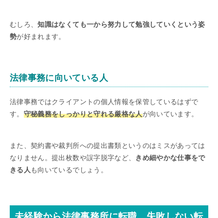
むしろ、
知識はなくても一から努力して勉強していくという姿
勢
が好まれます。
法律事務に向いている人
法律事務ではクライアントの個人情報を保管しているはずで
す。
守秘義務をしっかりと守れる厳格な人
が向いています。
また、契約書や裁判所への提出書類というのはミスがあっては
なりません。提出枚数や誤字脱字など、
きめ細やかな仕事をで
きる人
も向いているでしょう。
未経験から法律事務所に転職、失敗しない転