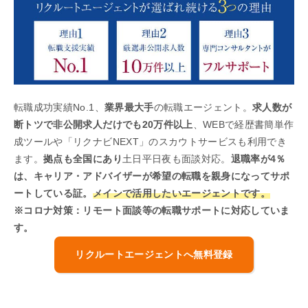
転職成功実績No.1、
業界最大手
の転職エージェント。
求人数が
断トツで非公開求人だけでも20万件以上
、WEBで経歴書簡単作
成ツールや「リクナビNEXT」のスカウトサービスも利用でき
ます。
拠点も全国にあり
土日平日夜も面談対応。
退職率が4％
は、キャリア・アドバイザーが希望の転職を親身になってサポ
ートしている証。
メインで活用したいエージェントです。
※コロナ対策：リモート面談等の転職サポートに対応していま
す。
リクルートエージェントへ無料登録