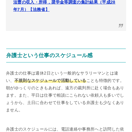
法曹の収入・所得，奨学金等調査の集計結果（平成28
年7月）【法務省】
弁護士という仕事のスケジュール感
弁護士の仕事は週休2日という一般的なサラリーマンとは違
い、
不規則なスケジュールで活動している
ことも特徴的です。
朝がゆっくりのときもあれば、遠方の裁判所に赴く場合もあり
ます。また、平日は仕事で相談にこられない依頼人も多いでし
ょうから、土日に合わせて仕事をしている弁護士も少なくあり
ません。
弁護士のスケジュールには、電話連絡や事務所へと訪問した依