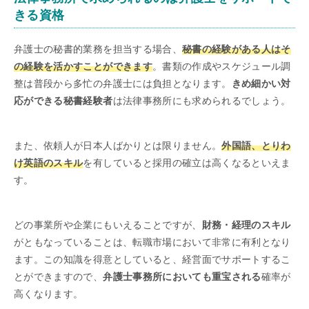
きる資格
弁護士の秘書的業務を担当する場合、
秘書の経験がある人はそ
の経験を活かすことができます
。書類の作成やスケジュール調
整は普段から多忙の弁護士には負担となります。
きめ細かい対
応ができる秘書経験者
は法律事務所にも求められるでしょう。
また、依頼人が日本人ばかりとは限りません。
外国語、とりわ
け英語のスキル
を有していると採用の確立は高くなるといえま
す。
どの事業所や企業にもいえることですが、
財務・経理のスキル
がともなっていることは、転職市場において非常に有利となり
ます。この知識を得意としていると、経営面でサポートするこ
とができますので、
弁護士事務所においても重宝される
確率が
高くなります。