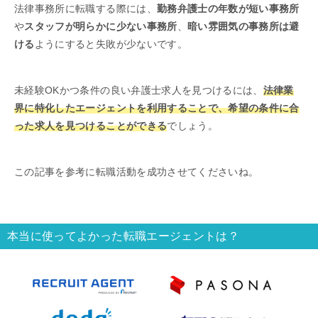
法律事務所に転職する際には、
勤務弁護士の年数が短い事務所
や
スタッフが明らかに少ない事務所
、
暗い雰囲気の事務所は避
ける
ようにすると失敗が少ないです。
未経験OKかつ条件の良い弁護士求人を見つけるには、
法律業
界に特化したエージェントを利用することで、希望の条件に合
った求人を見つけることができる
でしょう。
この記事を参考に転職活動を成功させてくださいね。
本当に使ってよかった転職エージェントは？