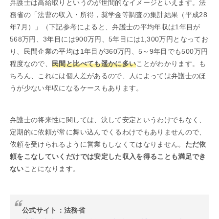
弁護士は高給取りというのが世間的なイメージといえます。法
務省の「法曹の収入・所得，奨学金等調査の集計結果（平成28
年7月）」（下記参考によると、弁護士の平均年収は1年目が
568万円、3年目には900万円、5年目には1,300万円となってお
り、民間企業の平均は1年目が360万円、5～9年目でも500万円
程度なので、
民間と比べても遥かに多い
ことがわかります。も
ちろん、これには個人差があるので、人によっては弁護士のほ
うが少ない年収になるケースもあります。
弁護士の将来性に関しては、決して安定というわけでもなく、
定期的に依頼が常に舞い込んでくるわけでもありませんので、
依頼を受けられるように営業もしなくてはなりません。
ただ依
頼をこなしていくだけでは安定した収入を得ることも満足でき
ない
ことになります。
公式サイト：法務省