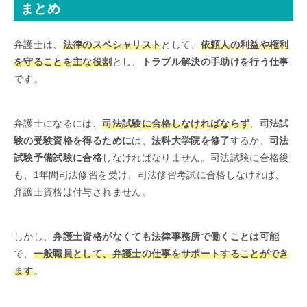
まとめ
弁護士は、
法律のスペシャリスト
として、
依頼人の利益や権利
を守ることを主な役割
とし、
トラブル解決の手助けを行う仕事
です。
弁護士になるには、
司法試験に合格しなければならず
、
司法試
験の受験資格を得るために
は、
法科大学院を修了
するか、
司法
試験予備試験に合格
しなければなりません。司法試験に合格後
も、1年間司法修習を受け、司法修習考試に合格しなければ、
弁護士資格は付与されません。
しかし、
弁護士資格がなくても法律事務所で働くことは可能
で、
一般職員として、弁護士の仕事をサポートすることができ
ます
。