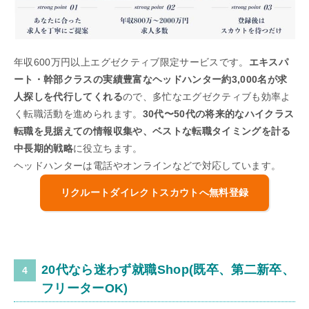
年収600万円以上エグゼクティブ限定サービスです。
エキスパ
ート・幹部クラスの実績豊富なヘッドハンター約3,000名が求
人探しを代行してくれる
ので、多忙なエグゼクティブも効率よ
く転職活動を進められます。
30代〜50代の将来的なハイクラス
転職を見据えての情報収集や、ベストな転職タイミングを計る
中長期的戦略
に役立ちます。
ヘッドハンターは電話やオンラインなどで対応しています。
リクルートダイレクトスカウトへ無料登録
20代なら迷わず就職Shop(既卒、第二新卒、
フリーターOK)