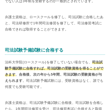
でない人は3年制を受験するのが一般的とされています。
弁護士資格は、ロースクールを修了し、司法試験に合格したあ
と、司法研修所で1年間司法修習を修了して、司法修習考試に
合格できれば取得することができます。
司法試験予備試験に合格する
法科大学院(ロースクール)を修了していない場合でも、
司法試
験予備試験に合格すれば、司法試験の受験資格を得ることがで
きます
。
合格後、次の年から5年間、司法試験の受験資格が与
えられます
。司法試験予備試験には、受験資格はなく、誰でも
何度でも受験可能です。
弁護士資格は、司法試験予備試験に合格後、司法試験を合格し
たら、1年間司法修習を受け、司法修習考試に合格すると取得