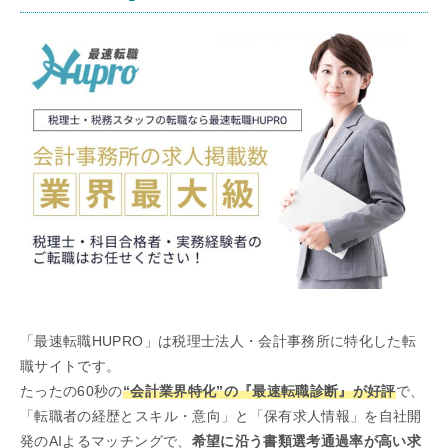
「最速転職HUPRO」は税理士法人・会計事務所に特化した転
職サイトです。
たったの60秒の
“会計業界特化”の『最速転職診断』が好評
で、
「転職者の経歴とスキル・意向」と「保有求人情報」を自社開
発のAIよるマッチングで、
希望に沿う書類選考通過率が高い求