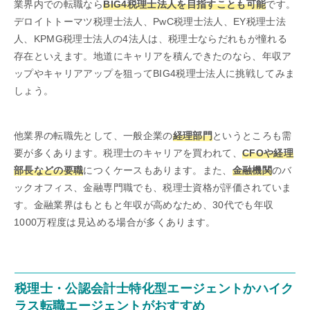
業界内での転職なら
BIG4税理士法人を目指すことも可能
です。
デロイトトーマツ税理士法人、PwC税理士法人、EY税理士法
人、KPMG税理士法人の4法人は、税理士ならだれもが憧れる
存在といえます。地道にキャリアを積んできたのなら、年収ア
ップやキャリアアップを狙ってBIG4税理士法人に挑戦してみま
しょう。
他業界の転職先として、一般企業の
経理部門
というところも需
要が多くあります。税理士のキャリアを買われて、
CFOや経理
部長などの要職
につくケースもあります。また、
金融機関
のバ
ックオフィス、金融専門職でも、税理士資格が評価されていま
す。金融業界はもともと年収が高めなため、30代でも年収
1000万程度は見込める場合が多くあります。
税理士・公認会計士特化型エージェントかハイク
ラス転職エージェントがおすすめ