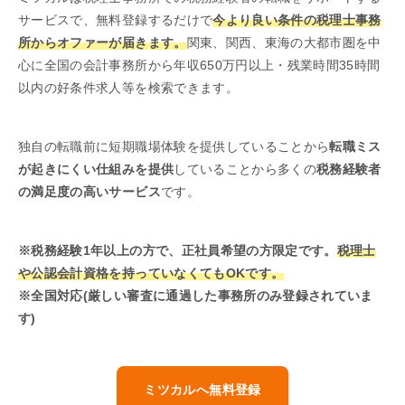
サービスで、無料登録するだけで
今より良い条件の税理士事務
所からオファーが届きます。
関東、関西、東海の大都市圏を中
心に全国の会計事務所から年収650万円以上・残業時間35時間
以内の好条件求人等を検索できます。
独自の転職前に短期職場体験を提供していることから
転職ミス
が起きにくい仕組みを提供
していることから多くの
税務経験者
の満足度の高いサービス
です。
※税務経験1年以上の方で、正社員希望の方限定です。
税理士
や公認会計資格を持っていなくてもOKです。
※全国対応(厳しい審査に通過した事務所のみ登録されていま
す)
ミツカルへ無料登録