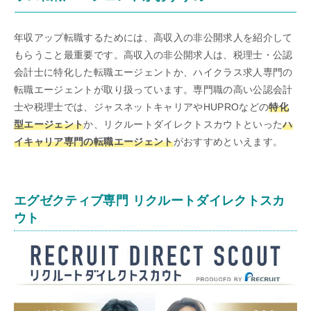
年収アップ転職するためには、高収入の非公開求人を紹介して
もらうこと最重要です。高収入の非公開求人は、税理士・公認
会計士に特化した転職エージェントか、ハイクラス求人専門の
転職エージェントが取り扱っています。専門職の高い公認会計
士や税理士では、ジャスネットキャリアやHUPROなどの
特化
型エージェント
か、リクルートダイレクトスカウトといった
ハ
イキャリア専門の転職エージェント
がおすすめといえます。
エグゼクティブ専門 リクルートダイレクトスカ
ウト