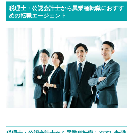
税理士・公認会計士から異業種転職におすす
めの転職エージェント
税理士・公認会計士から異業種転職しやすい転職