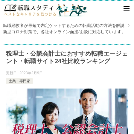
転職経験者が最短で内定ゲットするための転職活動の方法を解説 ⇒
新型コロナ対策で、各社オンライン面接/面談に対応しています。
税理士・公認会計士におすすめ転職エージェ
ント・転職サイト24社比較ランキング
更新日 : 2023年2月9日
士業・専門家