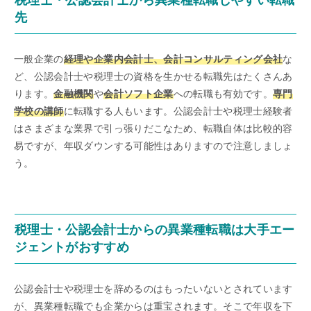
先
一般企業の
経理や企業内会計士、会計コンサルティング会社
な
ど、公認会計士や税理士の資格を生かせる転職先はたくさんあ
ります。
金融機関
や
会計ソフト企業
への転職も有効です。
専門
学校の講師
に転職する人もいます。公認会計士や税理士経験者
はさまざまな業界で引っ張りだこなため、転職自体は比較的容
易ですが、年収ダウンする可能性はありますので注意しましょ
う。
税理士・公認会計士からの異業種転職は大手エー
ジェントがおすすめ
公認会計士や税理士を辞めるのはもったいないとされています
が、異業種転職でも企業からは重宝されます。そこで年収を下