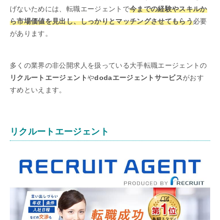
げないためには、転職エージェントで
今までの経験やスキルか
ら市場価値を見出し、しっかりとマッチングさせてもらう
必要
があります。
多くの業界の非公開求人を扱っている大手転職エージェントの
リクルートエージェント
や
dodaエージェントサービス
がおす
すめといえます。
リクルートエージェント