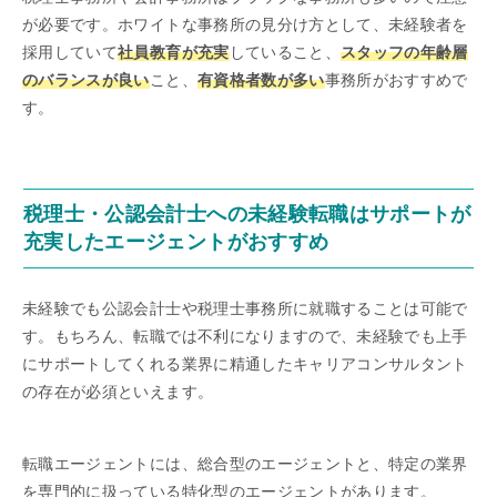
が必要です。ホワイトな事務所の見分け方として、未経験者を
採用していて
社員教育が充実
していること、
スタッフの年齢層
のバランスが良い
こと、
有資格者数が多い
事務所がおすすめで
す。
税理士・公認会計士への未経験転職はサポートが
充実したエージェントがおすすめ
未経験でも公認会計士や税理士事務所に就職することは可能で
す。もちろん、転職では不利になりますので、未経験でも上手
にサポートしてくれる業界に精通したキャリアコンサルタント
の存在が必須といえます。
転職エージェントには、総合型のエージェントと、特定の業界
を専門的に扱っている特化型のエージェントがあります。