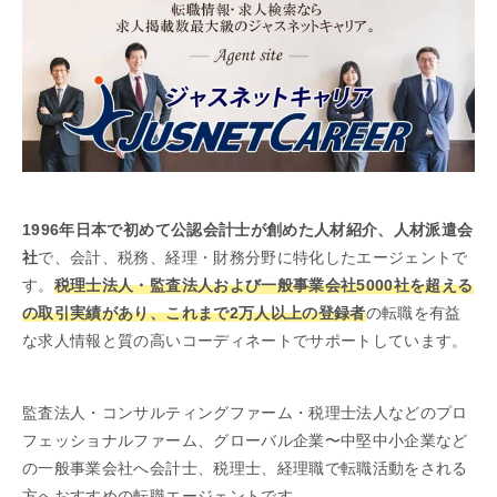
1996年日本で初めて公認会計士が創めた人材紹介、人材派遣会
社
で、会計、税務、経理・財務分野に特化したエージェントで
す。
税理士法人・監査法人および一般事業会社5000社を超える
の取引実績があり、これまで2万人以上の登録者
の転職を有益
な求人情報と質の高いコーディネートでサポートしています。
監査法人・コンサルティングファーム・税理士法人などのプロ
フェッショナルファーム、グローバル企業〜中堅中小企業など
の一般事業会社へ会計士、税理士、経理職で転職活動をされる
方へおすすめの転職エージェントです。