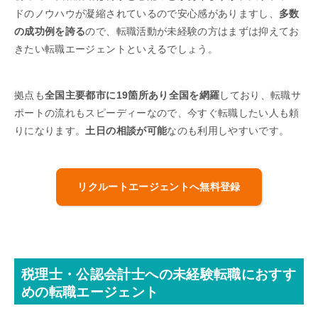
ドのノウハウが凝縮されているので安心感がありますし、
多数
の成功例を誇る
ので、転職活動が未経験の方はまずは抑えてお
きたい転職エージェントといえるでしょう。
拠点も
全国主要都市に19箇所あり全国を網羅
しており、転職サ
ポートの流れもスピーディーなので、今すぐ転職したい人も頼
りになります。
土日の相談が可能
なのも利用しやすいです。
リクルートエージェントへ無料登録
税理士・公認会計士への未経験転職におすす
めの転職エージェント