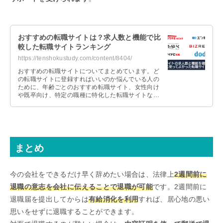
おすすめの転職サイトは？求人数と機能で比
較した転職サイトランキング
https://tenshokustudy.com/content/8404/
おすすめの転職サイトについてまとめています。ど
の転職サイトに登録すればいいのか悩んでいる人の
ために、年齢ごとのおすすめ転職サイト、女性向け
や既卒向け、特定の職種に特化した転職サイトなど
を紹介しているので、参考にしてみてください。
まとめ
今の会社をできるだけ早く辞めたい場合は、法律上
2週間前に
退職の意志を会社に伝えることで退職が可能
です。2週間前に
退職届を提出してからは
有給消化を利用
すれば、居心地の悪い
思いをせずに退職することができます。