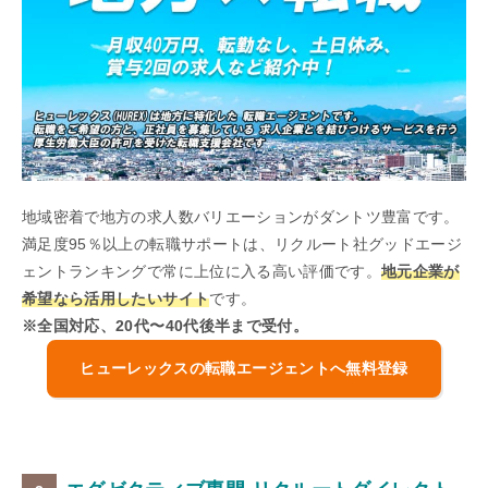
地域密着で地方の求人数バリエーションがダントツ豊富です。
満足度95％以上の転職サポートは、リクルート社グッドエージ
ェントランキングで常に上位に入る高い評価です。
地元企業が
希望なら活用したいサイト
です。
※全国対応、20代〜40代後半まで受付。
ヒューレックスの転職エージェントへ無料登録