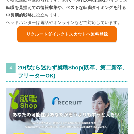
く転職活動を進められます。
30代〜50代の将来的なハイクラス
転職を見据えての情報収集や、ベストな転職タイミングを計る
中長期的戦略
に役立ちます。
ヘッドハンターは電話やオンラインなどで対応しています。
リクルートダイレクトスカウトへ無料登録
20代なら迷わず就職Shop(既卒、第二新卒、
フリーターOK)