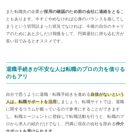
また転職先の企業が
採用の確認のため前の会社に連絡をとる
こ
ともあります。今すぐやめなければ心身のバランスを崩してし
まうという切羽詰まった状況でなければ、今後の自分のキャリ
アのためにあと少しだけ我慢をして、円満退社に持ち込む方が
長い目でみるとオススメです。
退職手続きが不安な人は転職のプロの力を借りる
のもアリ
自分で思うように退職・転職手続きを進める
自信がないという
人は、転職サポートを活用
しましょう。転職サイトでは、退職
に関するコラムが載っているので参考にすることができます
し、転職エージェントに登録して転職活動を行うと、転職のプ
ロから求人の紹介だけでなく、円満に現在の会社を辞める
仲介
サポートを受けられます
。