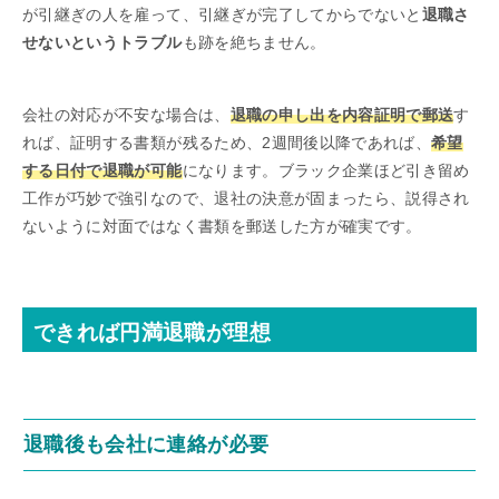
が引継ぎの人を雇って、引継ぎが完了してからでないと
退職さ
せないというトラブル
も跡を絶ちません。
会社の対応が不安な場合は、
退職の申し出を内容証明で郵送
す
れば、証明する書類が残るため、2週間後以降であれば、
希望
する日付で退職が可能
になります。ブラック企業ほど引き留め
工作が巧妙で強引なので、退社の決意が固まったら、説得され
ないように対面ではなく書類を郵送した方が確実です。
できれば円満退職が理想
退職後も会社に連絡が必要