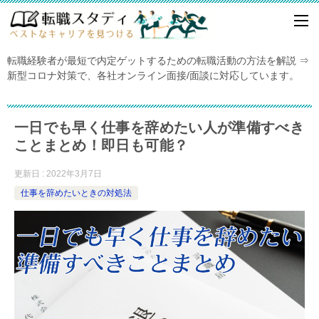
転職経験者が最短で内定ゲットするための転職活動の方法を解説 ⇒
新型コロナ対策で、各社オンライン面接/面談に対応しています。
一日でも早く仕事を辞めたい人が準備すべき
ことまとめ！即日も可能？
更新日 : 2022年3月7日
仕事を辞めたいときの対処法