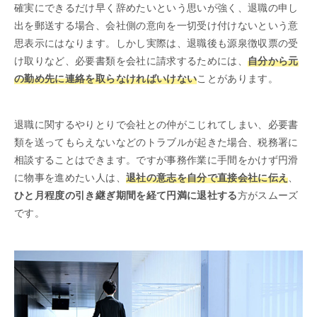
確実にできるだけ早く辞めたいという思いが強く、退職の申し
出を郵送する場合、会社側の意向を一切受け付けないという意
思表示にはなります。しかし実際は、退職後も源泉徴収票の受
け取りなど、必要書類を会社に請求するためには、
自分から元
の勤め先に連絡を取らなければいけない
ことがあります。
退職に関するやりとりで会社との仲がこじれてしまい、必要書
類を送ってもらえないなどのトラブルが起きた場合、税務署に
相談することはできます。ですが事務作業に手間をかけず円滑
に物事を進めたい人は、
退社の意志を自分で直接会社に伝え
、
ひと月程度の引き継ぎ期間を経て円満に退社する
方がスムーズ
です。