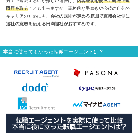
対面で退職するのが難しい場合は、
内容証明を使って郵送で退
職届を取る
ことも出来ますが、事務的な手続きや今後の自分の
キャリアのためにも、
会社の規則が定める範囲で直接会社側に
退社の意志を伝える円満退社がおすすめ
です。
本当に使ってよかった転職エージェントは？