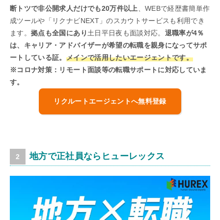
断トツで非公開求人だけでも20万件以上
、WEBで経歴書簡単作
成ツールや「リクナビNEXT」のスカウトサービスも利用でき
ます。
拠点も全国にあり
土日平日夜も面談対応。
退職率が4％
は、キャリア・アドバイザーが希望の転職を親身になってサポ
ートしている証。
メインで活用したいエージェントです。
※コロナ対策：リモート面談等の転職サポートに対応していま
す。
リクルートエージェントへ無料登録
地方で正社員ならヒューレックス