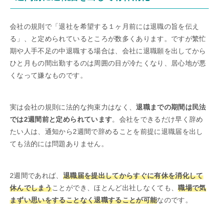
会社の規則で「退社を希望する１ヶ月前には退職の旨を伝え
る」、と定められているところが数多くあります。ですが繁忙
期や人手不足の中退職する場合は、会社に退職願を出してから
ひと月もの間出勤するのは周囲の目が冷たくなり、居心地が悪
くなって嫌なものです。
実は会社の規則に法的な拘束力はなく、
退職までの期間は民法
では2週間前と定められています
。会社をできるだけ早く辞め
たい人は、通知から2週間で辞めることを前提に退職届を出し
ても法的には問題ありません。
2週間であれば、
退職届を提出してからすぐに有休を消化して
休んでしまう
ことができ、ほとんど出社しなくても、
職場で気
まずい思いをすることなく退職することが可能
なのです。