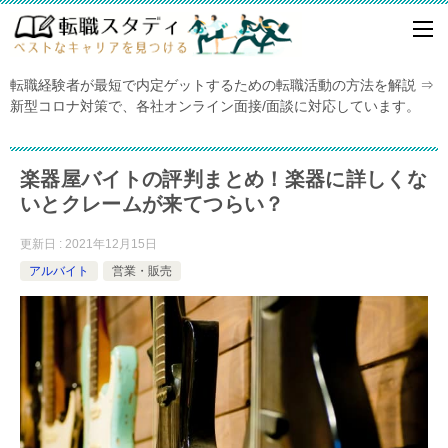
転職経験者が最短で内定ゲットするための転職活動の方法を解説 ⇒
新型コロナ対策で、各社オンライン面接/面談に対応しています。
楽器屋バイトの評判まとめ！楽器に詳しくな
いとクレームが来てつらい？
更新日 : 2021年12月15日
アルバイト
営業・販売