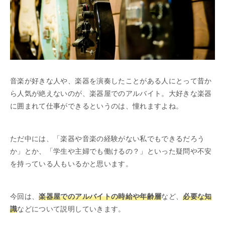
音楽が好きな人や、楽器を演奏したことがある人にとって昔か
ら人気が絶えないのが、楽器屋でのアルバイト。大好きな楽器
に囲まれて仕事ができるというのは、憧れますよね。
ただ中には、「楽器や音楽の経験がない私でもできるだろう
か」とか、「学生や主婦でも働けるの？」といった疑問や不安
を持っている人もいるかと思います。
今回は、
楽器屋でのアルバイトの時給や年齢層
など、
必要な知
識
などについて説明していきます。