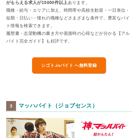
がもらえる求人が15000件以上
あります。
職種・給与・エリアに加え、時間帯や高校生歓迎・一日単位・
短期・日払い・憧れの職種などさまざまな条件で、豊富なバイ
ト情報を検索できます。
履歴書・志望動機の書き方や面接時の心得などが分かる【アル
バイト完全ガイド】も好評です。
シゴト.inバイト へ無料登録
マッハバイト（ジョブセンス）