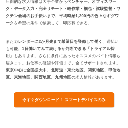
圧倒的な求人情報は大手企業から
ベンチャー、オフィスワー
ク・データ入力・完全リモート・軽作業・梱包・試験監督・ワ
クチン会場のお手伝いまで、平均時給1,200円の色々なギグワ
ーク
を希望の条件で検索して、即応募できる。
また
カレンダーに2か月先まで希望日を登録して働く
、週払い
も可能。
1日働いてみて続けるか判断できる「トライアル採
用」
もあります。さらに条件にあったオススメのバイト情報も
届きます。お仕事の確認や評価まで、全てサポートされます。
東京中心に全国拡大中、北海道・東北地区、関東地区、甲信地
区、東海地区、関西地区、九州地区
の求人情報があります。
今すぐダウンロード！ スマートデバイスのみ