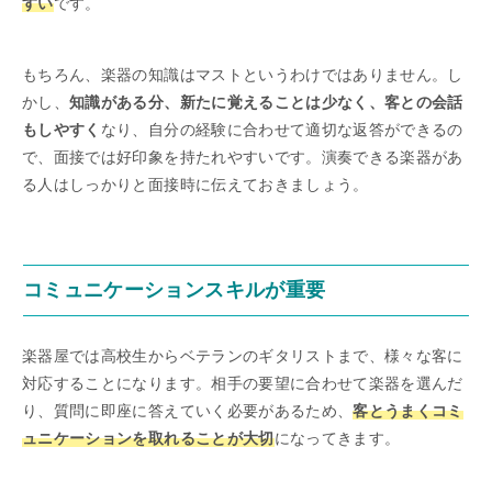
すい
です。
もちろん、楽器の知識はマストというわけではありません。し
かし、
知識がある分、新たに覚えることは少なく、客との会話
もしやすく
なり、自分の経験に合わせて適切な返答ができるの
で、面接では好印象を持たれやすいです。演奏できる楽器があ
る人はしっかりと面接時に伝えておきましょう。
コミュニケーションスキルが重要
楽器屋では高校生からベテランのギタリストまで、様々な客に
対応することになります。相手の要望に合わせて楽器を選んだ
り、質問に即座に答えていく必要があるため、
客とうまくコミ
ュニケーションを取れることが大切
になってきます。