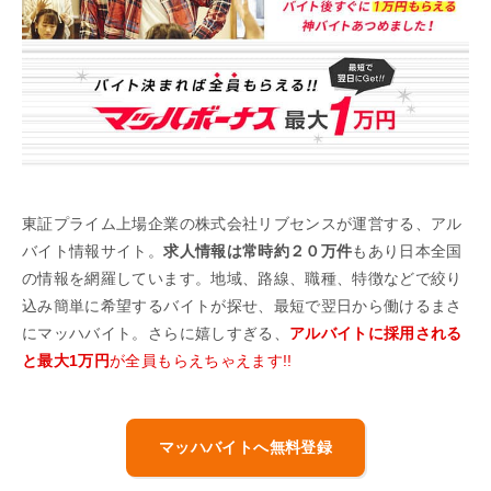
東証プライム上場企業の株式会社リブセンスが運営する、アル
バイト情報サイト。
求人情報は常時約２０万件
もあり日本全国
の情報を網羅しています。地域、路線、職種、特徴などで絞り
込み簡単に希望するバイトが探せ、最短で翌日から働けるまさ
にマッハバイト。さらに嬉しすぎる、
アルバイトに採用される
と最大1万円
が全員もらえちゃえます!!
マッハバイトへ無料登録