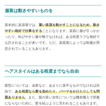
服装は動きやすいものを
基本的に楽器屋では、
重い楽器を動かすことになるため、動き
やすい格好で仕事をする
ことになります。楽器に服が引っかか
ったり、転びやすい服や靴でなければ、ある程度ラフな格好で
も許されることが多いです。ただ、楽器屋によっては制服が用
意されていることもあります。
ヘアスタイルはある程度までなら自由
髪型については、金髪など、あまりに派手なものでなければ自
由で、
ある程度なら髪を染めたり、パーマをかけたりしても問
題ありません
。また、髪の長い女性については機材搬入で邪魔
にならないために、髪を結ぶように言われることもあります。