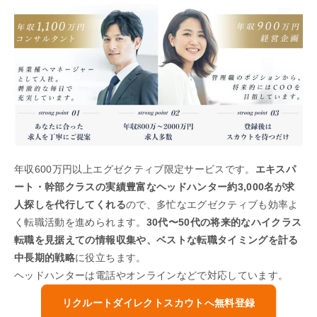
年収600万円以上エグゼクティブ限定サービスです。
エキスパ
ート・幹部クラスの実績豊富なヘッドハンター約3,000名が求
人探しを代行してくれる
ので、多忙なエグゼクティブも効率よ
く転職活動を進められます。
30代〜50代の将来的なハイクラス
転職を見据えての情報収集や、ベストな転職タイミングを計る
中長期的戦略
に役立ちます。
ヘッドハンターは電話やオンラインなどで対応しています。
リクルートダイレクトスカウトへ無料登録