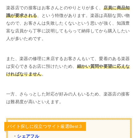
楽器店での接客はお客さんとのやりとりが多く、
店員に商品知
識が要求される
、という特徴があります。楽器は高額な買い物
なので、お客さんは失敗したくないという思いが強く、知識豊
富な店員から丁寧に説明してもらって納得してから購入したい
人が多いためです。
また、楽器の修理に来店するお客さんもいて、愛着のある楽器
は安心できるお店に預けたいため、
細かい質問や要望に応えな
ければなりません
。
一方、さらっとした対応が好みの人もいるため、楽器店の接客
は難易度が高いといえます。
バイト探しに役立つサイト厳選Best３
・
シェアフル