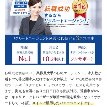
転職成功実績No.1、
業界最大手
の転職エージェント。
求人数が
断トツで非公開求人だけでも20万件以上
、WEBで経歴書簡単作
成ツールや「リクナビNEXT」のスカウトサービスも利用でき
ます。
拠点も全国にあり
土日平日夜も面談対応。
退職率が4％
は、キャリア・アドバイザーが希望の転職を親身になってサポ
ートしている証。
メインで活用したいエージェントです。