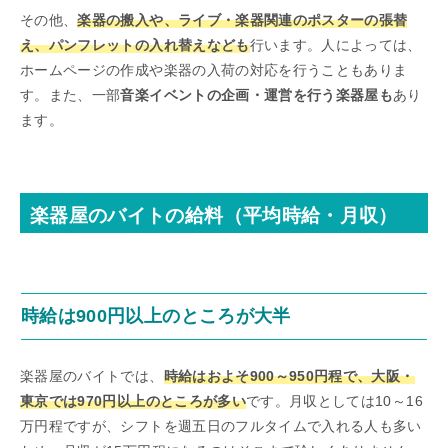
その他、
楽器の搬入や、ライブ・楽器関連のポスターの張替
え、パンフレットの入れ替えなども
行います。人によっては、
ホームページの作成や楽器の入荷の対応を行うこともありま
す。また、一部
音楽イベントの企画・運営を行う楽器屋も
あり
ます。
楽器屋のバイトの給料（平均時給・月収）
時給は900円以上のところが大半
楽器屋のバイトでは、
時給はおよそ900～950円程で、大阪・
東京では970円以上のところが多い
です。月収としては10～16
万円程ですが、シフトを週五日のフルタイムで入れる人も多い