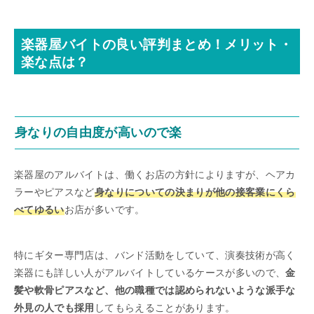
楽器屋バイトの良い評判まとめ！メリット・
楽な点は？
身なりの自由度が高いので楽
楽器屋のアルバイトは、働くお店の方針によりますが、ヘアカ
ラーやピアスなど
身なりについての決まりが他の接客業にくら
べてゆるい
お店が多いです。
特にギター専門店は、バンド活動をしていて、演奏技術が高く
楽器にも詳しい人がアルバイトしているケースが多いので、
金
髪や軟骨ピアスなど、他の職種では認められないような派手な
外見の人でも採用
してもらえることがあります。