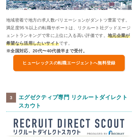
地域密着で地方の求人数バリエーションがダントツ豊富です。
満足度95％以上の転職サポートは、リクルート社グッドエージ
ェントランキングで常に上位に入る高い評価です。
地元企業が
希望なら活用したいサイト
です。
※全国対応、20代〜40代後半まで受付。
ヒューレックスの転職エージェントへ無料登録
エグゼクティブ専門 リクルートダイレクト
スカウト