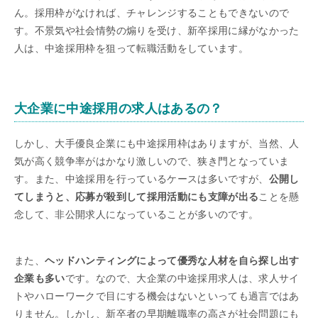
ん。採用枠がなければ、チャレンジすることもできないので
す。不景気や社会情勢の煽りを受け、新卒採用に縁がなかった
人は、中途採用枠を狙って転職活動をしています。
大企業に中途採用の求人はあるの？
しかし、大手優良企業にも中途採用枠はありますが、当然、人
気が高く競争率がはかなり激しいので、狭き門となっていま
す。また、中途採用を行っているケースは多いですが、
公開し
てしまうと、応募が殺到して採用活動にも支障が出る
ことを懸
念して、非公開求人になっていることが多いのです。
また、
ヘッドハンティングによって優秀な人材を自ら探し出す
企業も多い
です。なので、大企業の中途採用求人は、求人サイ
トやハローワークで目にする機会はないといっても過言ではあ
りません。しかし、新卒者の早期離職率の高さが社会問題にも