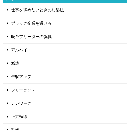
仕事を辞めたいときの対処法
ブラック企業を避ける
既卒フリーターの就職
アルバイト
派遣
年収アップ
フリーランス
テレワーク
上京転職
副業