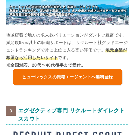
地域密着で地方の求人数バリエーションがダントツ豊富です。
満足度95％以上の転職サポートは、リクルート社グッドエージ
ェントランキングで常に上位に入る高い評価です。
地元企業が
希望なら活用したいサイト
です。
※全国対応、20代〜40代後半まで受付。
ヒューレックスの転職エージェントへ無料登録
エグゼクティブ専門 リクルートダイレクト
スカウト