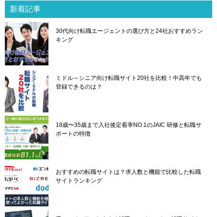
ゲ
新着記事
ー
シ
30代向け転職エージェントの選び方と24社おすすめラン
ョ
キング
ン
ミドル～シニア向け転職サイト20社を比較！中高年でも
登録できるのは？
18歳〜35歳まで入社後定着率NO.1のJAIC 研修と転職サ
ポートの特徴
おすすめの転職サイトは？求人数と機能で比較した転職
サイトランキング