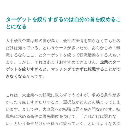
ターゲットを絞りすぎるのは自分の首を絞めるこ
とになる
大手優良企業は知名度が高く、会社の実情を知らなくても社名
だけは知っている、というケースが多いため、あらかじめ「転
職するならここ」とターゲットを絞って転職活動をする人もい
ます。しかし、それはあまりおすすめできません。
企業のター
ゲットを絞りすぎると、マッチングできずに転職することがで
きなくなる
からです。
これは、大企業への転職に限らずそうですが、求める条件が多
かったり厳しすぎたりすると、選択肢がどんどん狭まってしま
います。ましてや、大企業への転職は元々狭き門なのです。転
職先に求める条件に優先順位をつけて、「これだけは譲れな
い」という条件だけから徐々に絞っていく、というようなスタ