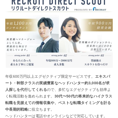
年収600万円以上エグゼクティブ限定サービスです。
エキスパ
ート・幹部クラスの実績豊富なヘッドハンター約3,000名が求
人探しを代行してくれる
ので、多忙なエグゼクティブも効率よ
く転職活動を進められます。
30代〜50代の将来的なハイクラス
転職を見据えての情報収集や、ベストな転職タイミングを計る
中長期的戦略
に役立ちます。
ヘッドハンターは電話やオンラインなどで対応しています。