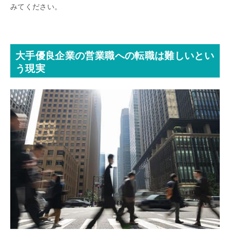
みてください。
大手優良企業の営業職への転職は難しいとい
う現実