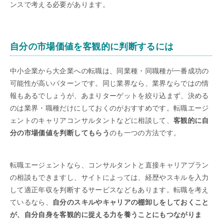
ンスで考える必要があります。
自分の市場価値を客観的に判断するには
中小企業から大企業への転職は、同業種・同職種が一番成功の
可能性が高いパターンです。同じ業界なら、業界ならではの情
報もあるでしょうが、あまりターゲットを絞り込まず、決める
のは業界・職種だけにしておくのがおすすめです。転職エージ
ェントのキャリアコンサルタントなどに相談して、
客観的に自
分の市場価値を判断してもらう
のも一つの方法です。
転職エージェントなら、コンサルタントと直接キャリアプラン
の相談もできますし、サイトによっては、経歴やスキルを入力
して適正年収を判断するサービスなどもあります。転職を考え
ているなら、
自分のスキルやキャリアの棚卸しをしておくこと
が、自分自身を客観的に捉える力を養うことにもつながりま