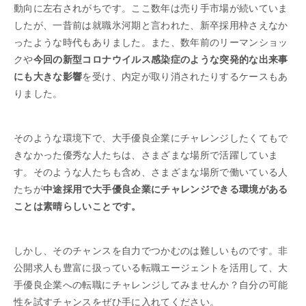
動向に左右されがちです。ここ数年は売り手市場が続いていま
したが、一昔前は就職氷河期と言われた、新卒採用枠さえなか
ったような時代もありました。また、数年前のリーマンショッ
クや
今回の新型コロナウイルス感染症のような突発的な出来事
にも大きな影響
を受け、内定が取り消されたりするケースもあ
りました。
そのような環境下で、大手優良企業にチャレンジしたくてもで
きなかった優秀な人たちは、さまざまな場所で活躍していま
す。そのような人たちも含め、さまざまな場所で働いている人
たちが
中途採用で大手優良企業にチャレンジできる環境がある
ことは素晴らしいことです。
しかし、そのチャンスを自力でつかむのは難しいものです。非
公開求人も豊富に扱っている転職エージェントを活用して、大
手優良企業への転職にチャレンジしてみませんか？自分の可能
性を試すチャンスをぜひ手に入れてください。