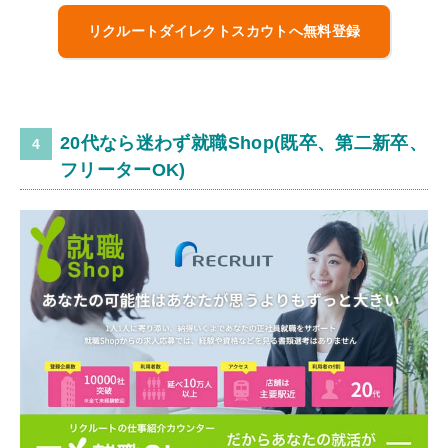
リクルートダイレクトスカウトへ無料登録
20代なら迷わず就職Shop(既卒、第二新卒、
フリーターOK)