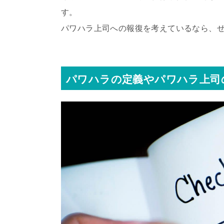
す。
パワハラ上司への報復を考えているなら、
パワハラの定義やパワハラ上司