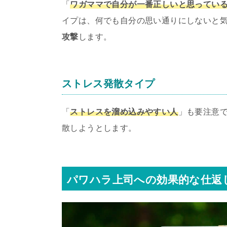
「
ワガママで自分が一番正しいと思ってい
イプは、何でも自分の思い通りにしないと
攻撃
します。
ストレス発散タイプ
「
ストレスを溜め込みやすい人
」も要注意
散しようとします。
パワハラ上司への効果的な仕返