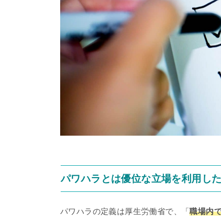
パワハラとは優位な立場を利用し
パワハラの定義は厚生労働省で、「
職場内