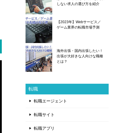
しない求人の選び方を紹介
【2023年】Webサービス／
ゲーム業界の転職市場予測
海外出張・国内出張したい！
出張が大好きな人向けな職種
とは？
転職
転職エージェント
転職サイト
転職アプリ