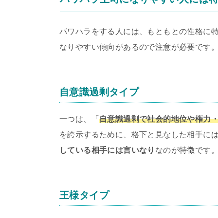
パワハラをする人には、もともとの性格に
なりやすい傾向があるので注意が必要です
自意識過剰タイプ
一つは、「
自意識過剰で社会的地位や権力
を誇示するために、格下と見なした相手に
している相手には言いなり
なのが特徴です
王様タイプ