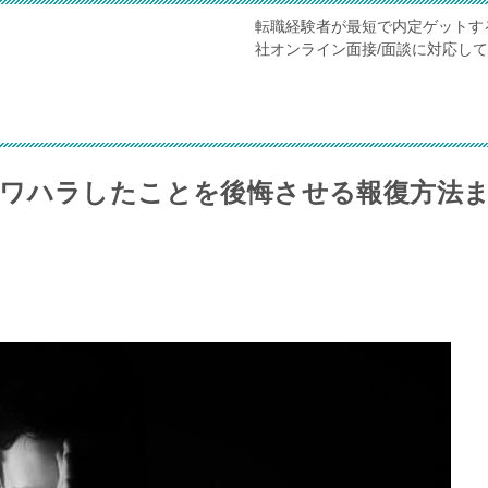
転職経験者が最短で内定ゲットす
社オンライン面接/面談に対応し
ワハラしたことを後悔させる報復方法