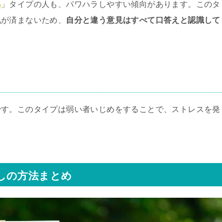
る
」タイプの人も、パワハラしやすい傾向があります。このタ
気が済まないため、
自分と違う意見はすべて口答えと認識して
です。このタイプは弱い者いじめをすることで、ストレスを発
しの方法まとめ