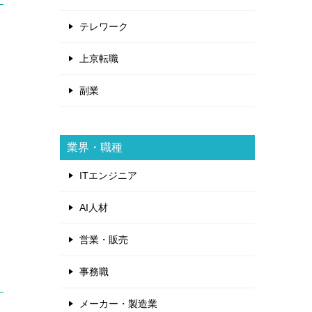
テレワーク
上京転職
副業
業界・職種
ITエンジニア
AI人材
営業・販売
事務職
メーカー・製造業