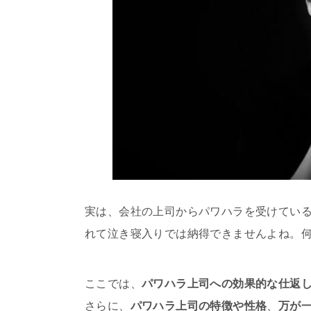
実は、会社の上司からパワハラを受けてい
れて泣き寝入りでは納得できませんよね。
ここでは、
パワハラ上司への効果的な仕返
さらに、
パワハラ上司の特徴や性格
、
万が