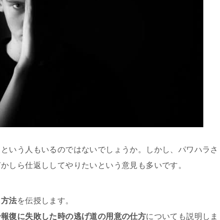
るという人もいるのではないでしょうか。しかし、パワハラさ
何かしら仕返ししてやりたいという意見も多いです。
し方法
を伝授します。
一報復に失敗した時の逃げ道の用意の仕方
についても説明しま