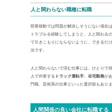
人と関わらない職種に転職
部署移動では問題が解決しそうにない場合
トラブルを経験してしまうと、人と関わる
て引きこもりにならないように、できるだ
法です。
人と関わらないで済む仕事には、ひとりで
人で作業する
トラック運転手
、
在宅勤務
が
門職、芸術系の仕事といった選択肢もあり
人間関係の良い会社に転職する