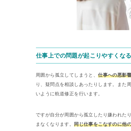
仕事上での問題が起こりやすくな
周囲から孤立してしまうと、
仕事への悪影
り、疑問点を相談しあったりします。また
いように軌道修正を行います。
ですが自分が周囲から孤立したり嫌われた
まなくなります。
同じ仕事をこなすのに他