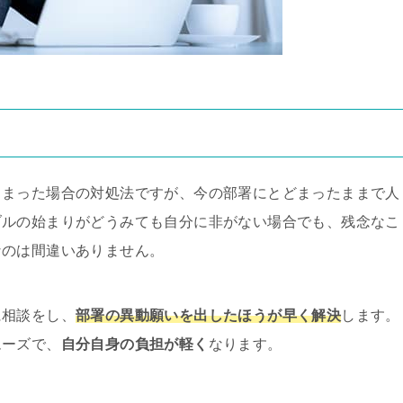
しまった場合の対処法ですが、今の部署にとどまったままで人
ブルの始まりがどうみても自分に非がない場合でも、残念なこ
なのは間違いありません。
に相談をし、
部署の異動願いを出したほうが早く解決
します。
ムーズで、
自分自身の負担が軽く
なります。