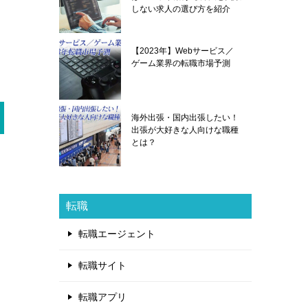
しない求人の選び方を紹介
【2023年】Webサービス／
ゲーム業界の転職市場予測
海外出張・国内出張したい！
出張が大好きな人向けな職種
とは？
転職
転職エージェント
転職サイト
転職アプリ