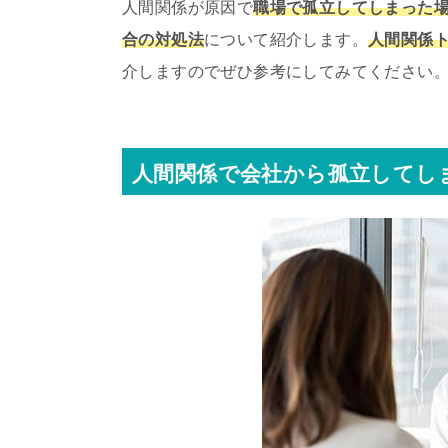
人間関係が原因で
職場で孤立してしまった
合の対処法
について紹介します。
人間関係
介しますのでぜひ参考にしてみてください
人間関係で会社から孤立してし