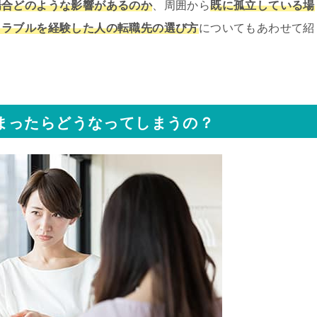
場合どのような影響があるのか
、周囲から
既に孤立している場
トラブルを経験した人の転職先の選び方
についてもあわせて紹
。
まったらどうなってしまうの？