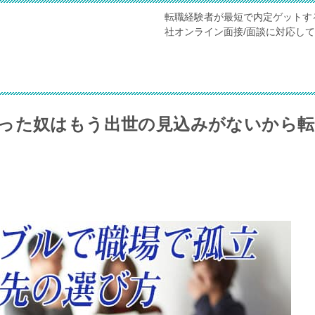
転職経験者が最短で内定ゲットす
社オンライン面接/面談に対応し
った奴はもう出世の見込みがないから転