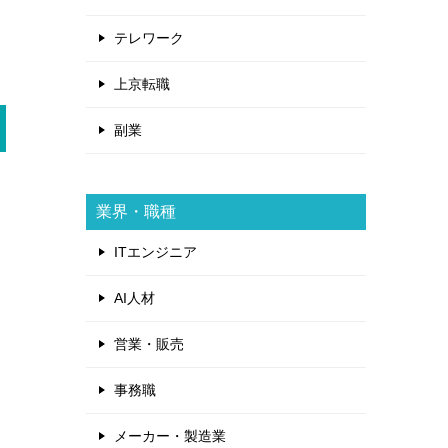
テレワーク
上京転職
副業
業界・職種
ITエンジニア
AI人材
営業・販売
事務職
メーカー・製造業