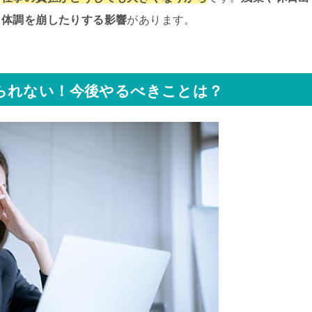
ら体調を崩したりする影響
があります。
られない！今後やるべきことは？