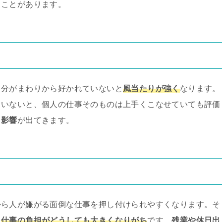
ることがあります。
自分がまわりから好かれていないと
風当たりが強く
なります。
ていないと、個人の仕事そのものは上手くこなせていても評価
も影響
が出てきます。
から人が嫌がる面倒な仕事を押し付けられやすくなります。そ
、
仕事の負担がどうしても大きくなりがち
です。
残業や休日出