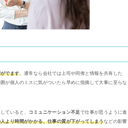
る
響がでます
。通常なら会社では上司や同僚と情報を共有した
周囲が個人のミスに気がついたら早めに指摘して大事に至らな
りしていると、
コミュニケーション不足
で仕事が思うように進
の人より時間がかかる、仕事の質が下がってしまう
などの影響