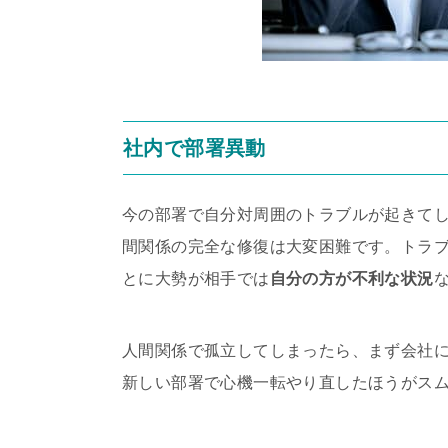
社内で部署異動
今の部署で自分対周囲のトラブルが起きて
間関係の完全な修復は大変困難です。トラ
とに大勢が相手では
自分の方が不利な状況
人間関係で孤立してしまったら、まず会社
新しい部署で心機一転やり直したほうがス