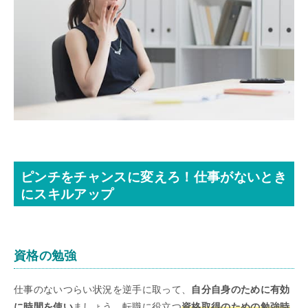
ピンチをチャンスに変えろ！仕事がないとき
にスキルアップ
資格の勉強
仕事のないつらい状況を逆手に取って、
自分自身のために有効
に時間を使い
ましょう。転職に役立つ
資格取得のための勉強時