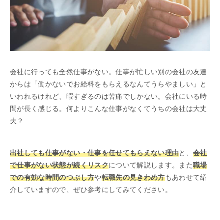
会社に行っても全然仕事がない。仕事が忙しい別の会社の友達
からは「働かないでお給料をもらえるなんてうらやましい」と
いわれるけれど、暇すぎるのは苦痛でしかない。会社にいる時
間が長く感じる。何よりこんな仕事がなくてうちの会社は大丈
夫？
出社しても仕事がない・仕事を任せてもらえない理由
と、
会社
で仕事がない状態が続くリスク
について解説します。また
職場
での有効な時間のつぶし方
や
転職先の見きわめ方
もあわせて紹
介していますので、ぜひ参考にしてみてください。