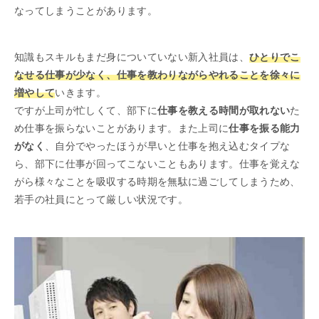
なってしまうことがあります。
知識もスキルもまだ身についていない新入社員は、
ひとりでこ
なせる仕事が少なく、仕事を教わりながらやれることを徐々に
増やして
いきます。
ですが上司が忙しくて、部下に
仕事を教える時間が取れない
た
め仕事を振らないことがあります。また上司に
仕事を振る能力
がなく
、自分でやったほうが早いと仕事を抱え込むタイプな
ら、部下に仕事が回ってこないこともあります。仕事を覚えな
がら様々なことを吸収する時期を無駄に過ごしてしまうため、
若手の社員にとって厳しい状況です。