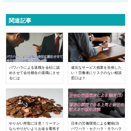
関連記事
パワハラによる退職を会社に認
違法なサービス残業を告発した
めさせて会社都合の退職にさせ
い！労働者にリスクのない相談
るには
窓口は？
やりがい搾取に注意！リーマン
日本の労働環境による鬱病(3)
ならやりがいよりお金を重視す
パワハラ・セクハラ・モラハラ