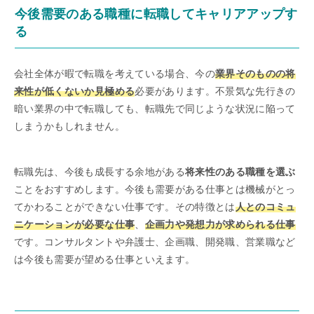
今後需要のある職種に転職してキャリアアップす
る
会社全体が暇で転職を考えている場合、今の
業界そのものの将
来性が低くないか見極める
必要があります。不景気な先行きの
暗い業界の中で転職しても、転職先で同じような状況に陥って
しまうかもしれません。
転職先は、今後も成長する余地がある
将来性のある職種を選ぶ
ことをおすすめします。今後も需要がある仕事とは機械がとっ
てかわることができない仕事です。その特徴とは
人とのコミュ
ニケーションが必要な仕事
、
企画力や発想力が求められる仕事
です。コンサルタントや弁護士、企画職、開発職、営業職など
は今後も需要が望める仕事といえます。