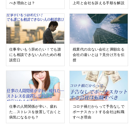
べき理由とは？
上司と会社を訴える手順を解説
仕事辛いもう辞めたい！でも誰
残業代の出ない会社と満額出る
にも相談できない人のための相
会社の違いとは？見分け方を伝
談窓口
授
仕事の人間関係が辛い、疲れ
コロナ禍だからって予告なしで
た…ストレスを放置しておくと
ボーナスカットする会社は転職
病気になるかも？
すべき理由