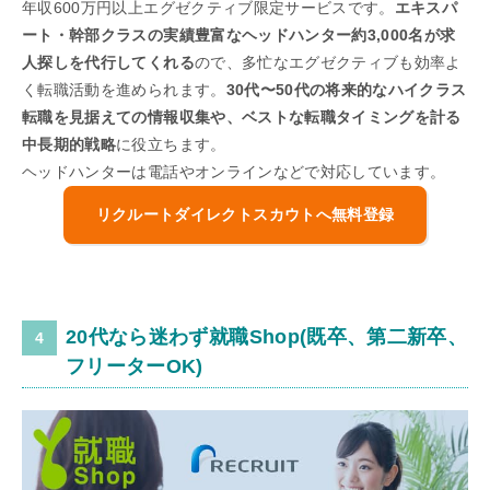
年収600万円以上エグゼクティブ限定サービスです。
エキスパ
ート・幹部クラスの実績豊富なヘッドハンター約3,000名が求
人探しを代行してくれる
ので、多忙なエグゼクティブも効率よ
く転職活動を進められます。
30代〜50代の将来的なハイクラス
転職を見据えての情報収集や、ベストな転職タイミングを計る
中長期的戦略
に役立ちます。
ヘッドハンターは電話やオンラインなどで対応しています。
リクルートダイレクトスカウトへ無料登録
20代なら迷わず就職Shop(既卒、第二新卒、
フリーターOK)