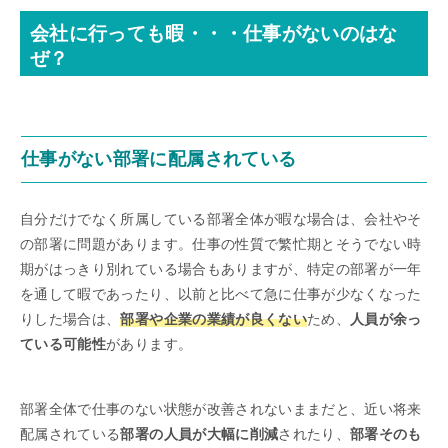
会社に行っても暇・・・仕事がないのはな
ぜ？
仕事がない部署に配属されている
自分だけでなく所属している部署全体が暇な場合は、会社やそ
の部署に問題があります。仕事の性質で繁忙期とそうでない時
期がはっきり別れている場合もありますが、特定の部署が一年
を通して暇であったり、以前と比べて急に仕事が少なくなった
りした場合は、
部署や企業の業績が良くない
ため、
人員が余っ
ている可能性
があります。
部署全体で仕事のない状態が改善されないままだと、近い将来
配属されている
部署の人員が大幅に削減
されたり、
部署そのも