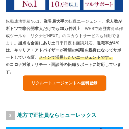
転職成功実績No.1、
業界最大手
の転職エージェント。
求人数が
断トツで非公開求人だけでも20万件以上
、WEBで経歴書簡単作
成ツールや「リクナビNEXT」のスカウトサービスも利用でき
ます。
拠点も全国にあり
土日平日夜も面談対応。
退職率が4％
は、キャリア・アドバイザーが希望の転職を親身になってサポ
ートしている証。
メインで活用したいエージェントです。
※コロナ対策：リモート面談等の転職サポートに対応していま
す。
リクルートエージェントへ無料登録
地方で正社員ならヒューレックス