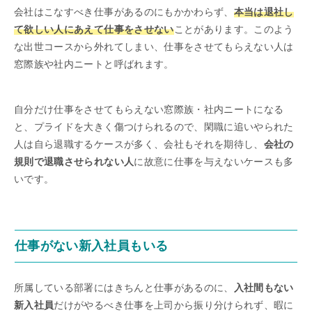
会社はこなすべき仕事があるのにもかかわらず、
本当は退社し
て欲しい人にあえて仕事をさせない
ことがあります。このよう
な出世コースから外れてしまい、仕事をさせてもらえない人は
窓際族や社内ニートと呼ばれます。
自分だけ仕事をさせてもらえない窓際族・社内ニートになる
と、プライドを大きく傷つけられるので、閑職に追いやられた
人は自ら退職するケースが多く、会社もそれを期待し、
会社の
規則で退職させられない人
に故意に仕事を与えないケースも多
いです。
仕事がない新入社員もいる
所属している部署にはきちんと仕事があるのに、
入社間もない
新入社員
だけがやるべき仕事を上司から振り分けられず、暇に