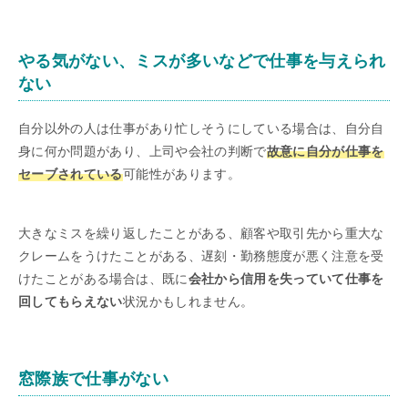
やる気がない、ミスが多いなどで仕事を与えられ
ない
自分以外の人は仕事があり忙しそうにしている場合は、自分自
身に何か問題があり、上司や会社の判断で
故意に自分が仕事を
セーブされている
可能性があります。
大きなミスを繰り返したことがある、顧客や取引先から重大な
クレームをうけたことがある、遅刻・勤務態度が悪く注意を受
けたことがある場合は、既に
会社から信用を失っていて仕事を
回してもらえない
状況かもしれません。
窓際族で仕事がない