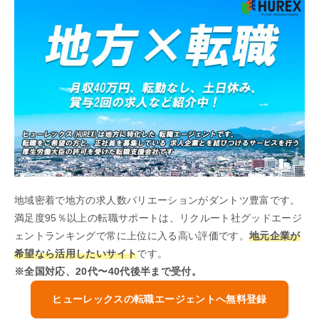
地域密着で地方の求人数バリエーションがダントツ豊富です。
満足度95％以上の転職サポートは、リクルート社グッドエージ
ェントランキングで常に上位に入る高い評価です。
地元企業が
希望なら活用したいサイト
です。
※全国対応、20代〜40代後半まで受付。
ヒューレックスの転職エージェントへ無料登録