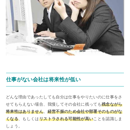
仕事がない会社は将来性が低い
どんな理由であったしても自分は仕事をやりたいのに仕事をさ
せてもらえない場合、我慢してその会社に残っても
残念ながら
将来性はありません
。
経営不振のため会社や部署そのものがな
くなる
、もしくは
リストラされる可能性が高い
ことを認識しま
しょう。