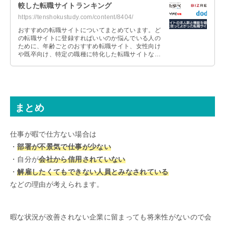
較した転職サイトランキング
https://tenshokustudy.com/content/8404/
おすすめの転職サイトについてまとめています。ど
の転職サイトに登録すればいいのか悩んでいる人の
ために、年齢ごとのおすすめ転職サイト、女性向け
や既卒向け、特定の職種に特化した転職サイトなど
を紹介しているので、参考にしてみてください。
まとめ
仕事が暇で仕方ない場合は
・
部署が不景気で仕事が少ない
・自分が
会社から信用されていない
・
解雇したくてもできない人員とみなされている
などの理由が考えられます。
暇な状況が改善されない企業に留まっても将来性がないので会