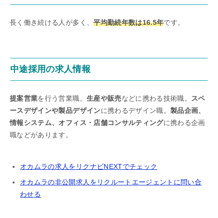
長く働き続ける人が多く、
平均勤続年数は16.5年
です。
中途採用の求人情報
提案営業
を行う営業職。
生産や販売
などに携わる技術職。
スペ
ースデザインや製品デザイン
に携わるデザイン職。
製品企画、
情報システム、オフィス・店舗コンサルティング
に携わる企画
職などがあります。
オカムラの求人をリクナビNEXTでチェック
オカムラの非公開求人をリクルートエージェントに問い合
わせる