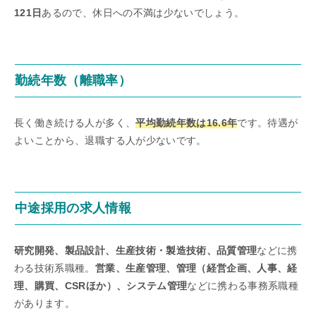
121日
あるので、休日への不満は少ないでしょう。
勤続年数（離職率）
長く働き続ける人が多く、
平均勤続年数は16.6年
です。待遇が
よいことから、退職する人が少ないです。
中途採用の求人情報
研究開発、製品設計、生産技術・製造技術、品質管理
などに携
わる技術系職種。
営業、生産管理、管理（経営企画、人事、経
理、購買、CSRほか）、システム管理
などに携わる事務系職種
があります。