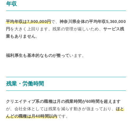
年収
平均年収は7,900,000円
で、
神奈川県全体の平均年収5,360,000
円
を大きく上回ります。残業の管理が厳しいため、
サービス残
業もありません
。
福利厚生も基本的なものが整って
います。
残業・労働時間
クリエイティブ系の職種は月の残業時間が60時間を超えます
が、会社全体としては残業を減らす動きが強まっており、
ほと
んどの職種は月40時間以内
です。