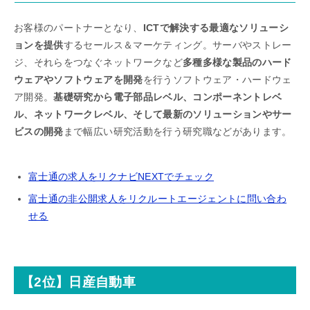
お客様のパートナーとなり、
ICTで解決する最適なソリューシ
ョンを提供
するセールス＆マーケティング。サーバやストレー
ジ、それらをつなぐネットワークなど
多種多様な製品のハード
ウェアやソフトウェアを開発
を行うソフトウェア・ハードウェ
ア開発。
基礎研究から電子部品レベル、コンポーネントレベ
ル、ネットワークレベル、そして最新のソリューションやサー
ビスの開発
まで幅広い研究活動を行う研究職などがあります。
富士通の求人をリクナビNEXTでチェック
富士通の非公開求人をリクルートエージェントに問い合わ
せる
【2位】日産自動車