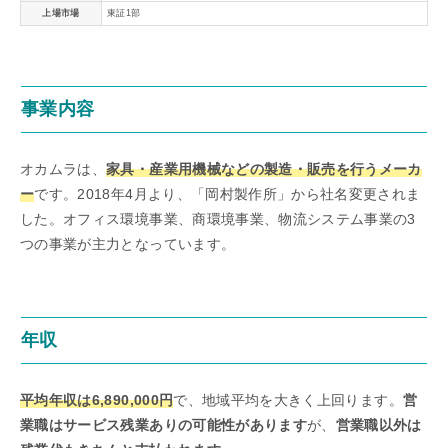
上場市場
東証1部
事業内容
オカムラは、
家具・産業用機械などの製造・販売を行うメーカ
ー
です。2018年4月より、「岡村製作所」から社名変更されま
した。オフィス環境事業、商環境事業、物流システム事業の3
つの事業が主力となっています。
年収
平均年収は6,890,000円
で、地域平均を大きく上回ります。
営
業職はサービス残業ありの可能性があります
が、
営業職以外は