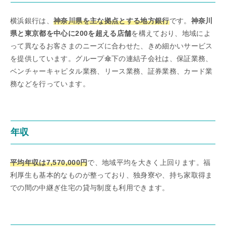
横浜銀行は、
神奈川県を主な拠点とする地方銀行
です。
神奈川
県と東京都を中心に200を超える店舗
を構えており、地域によ
って異なるお客さまのニーズに合わせた、きめ細かいサービス
を提供しています。グループ傘下の連結子会社は、保証業務、
ベンチャーキャピタル業務、リース業務、証券業務、カード業
務などを行っています。
年収
平均年収は7,570,000円
で、地域平均を大きく上回ります。福
利厚生も基本的なものが整っており、独身寮や、持ち家取得ま
での間の中継ぎ住宅の貸与制度も利用できます。