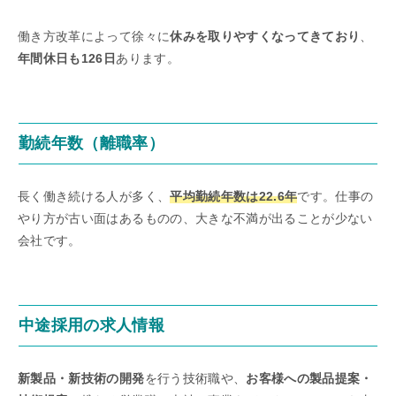
働き方改革によって徐々に
休みを取りやすくなってきており
、
年間休日も126日
あります。
勤続年数（離職率）
長く働き続ける人が多く、
平均勤続年数は22.6年
です。仕事の
やり方が古い面はあるものの、大きな不満が出ることが少ない
会社です。
中途採用の求人情報
新製品・新技術の開発
を行う技術職や、
お客様への製品提案・