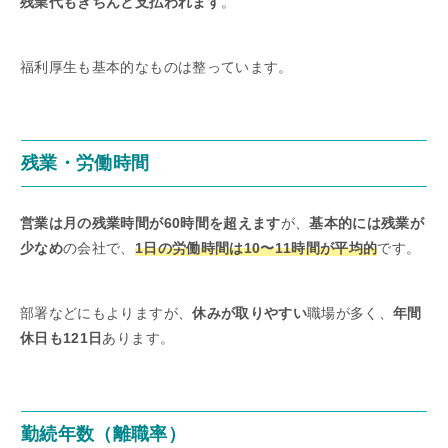
残業代もきちんと支払われます
。
福利厚生も基本的なものは整っています。
残業・労働時間
営業は月の残業時間が60時間を超えます
が、
基本的には残業が
少なめ
の会社で、
1日の労働時間は10〜11時間が平均的
です。
部署などにもよりますが、
休みが取りやすい
職場が多く、
年間
休日も121日
あります。
勤続年数（離職率）