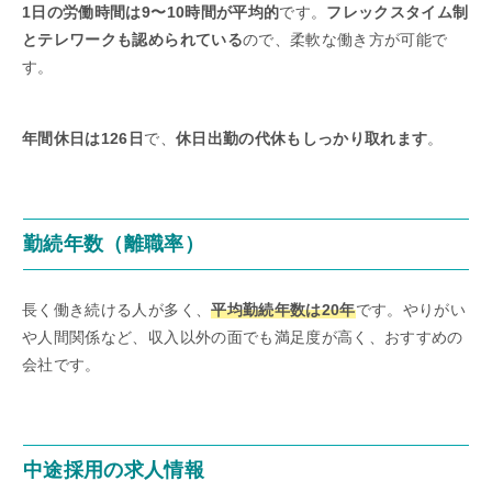
1日の労働時間は9〜10時間が平均的
です。
フレックスタイム制
とテレワークも認められている
ので、柔軟な働き方が可能で
す。
年間休日は126日
で、
休日出勤の代休もしっかり取れます
。
勤続年数（離職率）
長く働き続ける人が多く、
平均勤続年数は20年
です。やりがい
や人間関係など、収入以外の面でも満足度が高く、おすすめの
会社です。
中途採用の求人情報