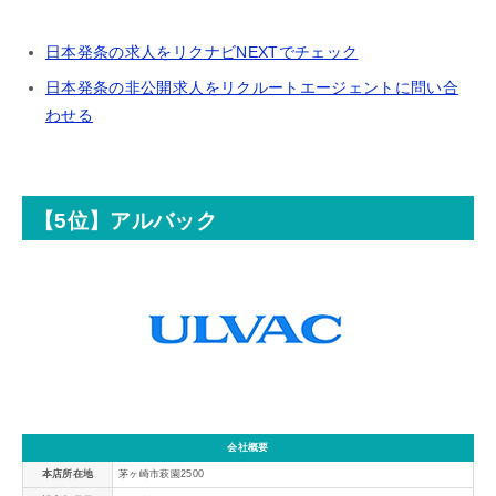
日本発条の求人をリクナビNEXTでチェック
日本発条の非公開求人をリクルートエージェントに問い合
わせる
【5位】アルバック
会社概要
本店所在地
茅ヶ崎市萩園2500