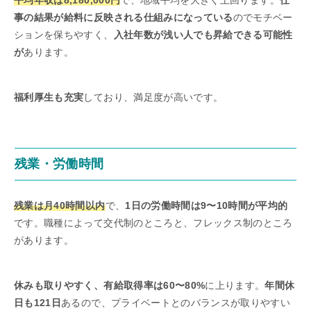
事の結果が給料に反映される仕組みになっている
のでモチベー
ションを保ちやすく、
入社年数が浅い人でも昇給できる可能性
が
あります。
福利厚生も充実
しており、満足度が高いです。
残業・労働時間
残業は月40時間以内
で、
1日の労働時間は9〜10時間が平均的
です。職種によって交代制のところと、フレックス制のところ
があります。
休みも取りやすく、有給取得率は60〜80%
に上ります。
年間休
日も121日
あるので、プライベートとのバランスが取りやすい