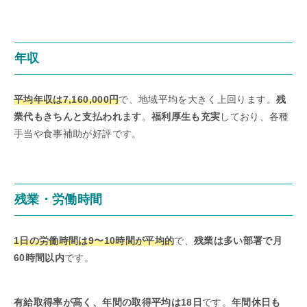
年収
平均年収は7,160,000円
で、地域平均を大きく上回ります。
残
業代もきちんと支払われます
。
福利厚生も充実
しており、各種
手当や食事補助が好評です。
残業・労働時間
1日の労働時間は9〜10時間が平均的
で、
残業は多い部署で月
60時間以内
です。
有給取得率が高く、年間の取得平均は18日
です。
年間休日も