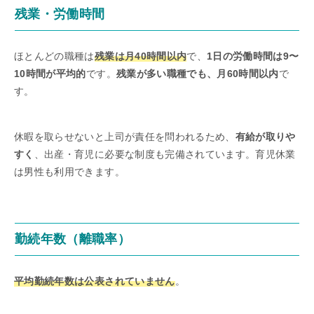
残業・労働時間
ほとんどの職種は
残業は月40時間以内
で、
1日の労働時間は9〜
10時間が平均的
です。
残業が多い職種でも、月60時間以内
で
す。
休暇を取らせないと上司が責任を問われるため、
有給が取りや
すく
、出産・育児に必要な制度も完備されています。育児休業
は男性も利用できます。
勤続年数（離職率）
平均勤続年数は公表されていません
。