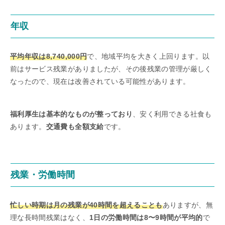
年収
平均年収は8,740,000円
で、地域平均を大きく上回ります。以
前はサービス残業がありましたが、その後残業の管理が厳しく
なったので、現在は改善されている可能性があります。
福利厚生は基本的なものが整っており
、安く利用できる社食も
あります。
交通費も全額支給
です。
残業・労働時間
忙しい時期は月の残業が40時間を超えることも
ありますが、無
理な長時間残業はなく、
1日の労働時間は8〜9時間が平均的
で