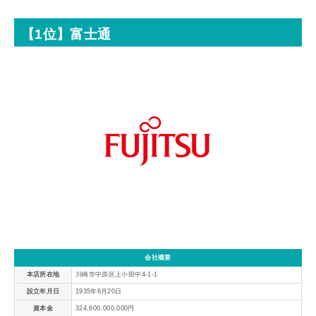
【1位】富士通
会社概要
本店所在地
川崎市中原区上小田中4-1-1
設立年月日
1935年6月20日
資本金
324,600,000,000円