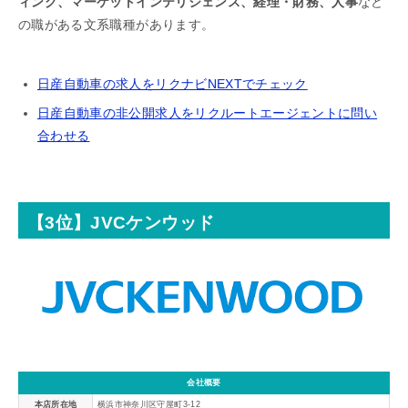
ィング、マーケットインテリジェンス、経理・財務、人事
など
の職がある文系職種があります。
日産自動車の求人をリクナビNEXTでチェック
日産自動車の非公開求人をリクルートエージェントに問い
合わせる
【3位】JVCケンウッド
会社概要
本店所在地
横浜市神奈川区守屋町3-12