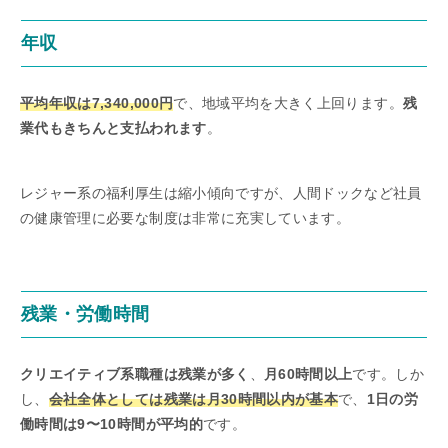
年収
平均年収は7,340,000円
で、地域平均を大きく上回ります。
残
業代もきちんと支払われます
。
レジャー系の福利厚生は縮小傾向ですが、人間ドックなど社員
の健康管理に必要な制度は非常に充実しています。
残業・労働時間
クリエイティブ系職種は残業が多く
、
月60時間以上
です。しか
し、
会社全体としては残業は月30時間以内が基本
で、
1日の労
働時間は9〜10時間が平均的
です。