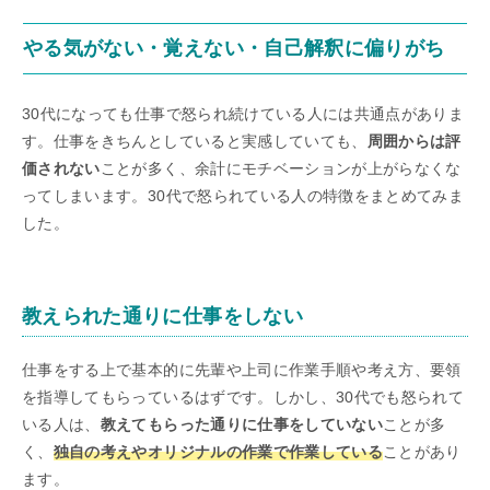
やる気がない・覚えない・自己解釈に偏りがち
30代になっても仕事で怒られ続けている人には共通点がありま
す。仕事をきちんとしていると実感していても、
周囲からは評
価されない
ことが多く、余計にモチベーションが上がらなくな
ってしまいます。30代で怒られている人の特徴をまとめてみま
した。
教えられた通りに仕事をしない
仕事をする上で基本的に先輩や上司に作業手順や考え方、要領
を指導してもらっているはずです。しかし、30代でも怒られて
いる人は、
教えてもらった通りに仕事をしていない
ことが多
く、
独自の考えやオリジナルの作業で作業している
ことがあり
ます。