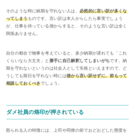
そのような時に納期を守れない人は、
必然的に言い訳が多くな
ってしまう
ものです。言い訳は本人からしたら事実でしょう
が、仕事を待っている側からすると、そのような言い訳は全く
関係ありません。
自分の都合で物事を考えていると、多少納期が遅れても「これ
くらいなら大丈夫」と
勝手に自己解釈してしまいがち
です。納
期を守れないというのは社会人として失格といえますので、ど
うしても期日を守れない時には
後から言い訳せずに、前もって
相談しておくべき
でしょう。
ダメ社員の烙印が押されている
怒られる人の特徴には、上司や同僚の前でおどおどした態度を