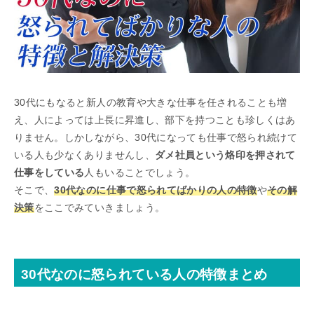
30代にもなると新人の教育や大きな仕事を任されることも増
え、人によっては上長に昇進し、部下を持つことも珍しくはあ
りません。しかしながら、30代になっても仕事で怒られ続けて
いる人も少なくありませんし、
ダメ社員という烙印を押されて
仕事をしている
人もいることでしょう。
そこで、
30代なのに仕事で怒られてばかりの人の特徴
や
その解
決策
をここでみていきましょう。
30代なのに怒られている人の特徴まとめ