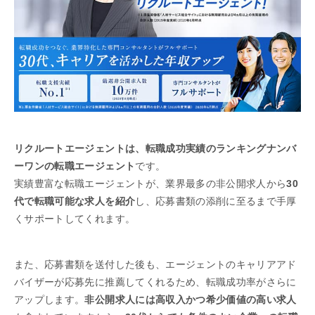
リクルートエージェントは、転職成功実績のランキングナンバ
ーワンの転職エージェント
です。
実績豊富な転職エージェントが、業界最多の非公開求人から
30
代で転職可能な求人を紹介
し、応募書類の添削に至るまで手厚
くサポートしてくれます。
また、応募書類を送付した後も、エージェントのキャリアアド
バイザーが応募先に推薦してくれるため、転職成功率がさらに
アップします。
非公開求人には高収入かつ希少価値の高い求人