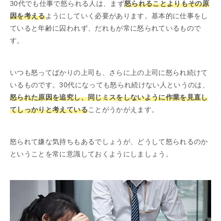
30代でも仕事で怒られる人は、まず
怒られることよりもその原
因を考える
ようにしていく必要があります。基本的に仕事をし
ていると年齢に囚われず、だれもが常に怒られているもので
す。
いつも怒ってばかりの上司も、さらに上の上司に怒られ続けて
いるものです。30代になっても怒られ続けない人というのは、
怒られた原因を追究し、同じミスをしないように作業を見直し
てしっかりと考えている
ことがうかがえます。
怒られて嫌な気持ちもあるでしょうが、どうして怒られるのか
ということを常に意識しておくようにしましょう。