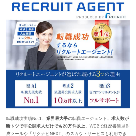
転職成功実績No.1、
業界最大手
の転職エージェント。
求人数が
断トツで非公開求人だけでも20万件以上
、WEBで経歴書簡単作
成ツールや「リクナビNEXT」のスカウトサービスも利用でき