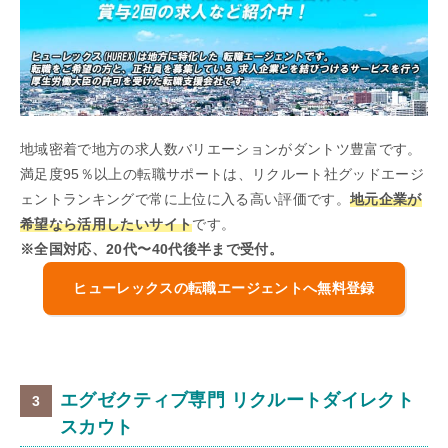
地域密着で地方の求人数バリエーションがダントツ豊富です。
満足度95％以上の転職サポートは、リクルート社グッドエージ
ェントランキングで常に上位に入る高い評価です。
地元企業が
希望なら活用したいサイト
です。
※全国対応、20代〜40代後半まで受付。
ヒューレックスの転職エージェントへ無料登録
エグゼクティブ専門 リクルートダイレクト
スカウト