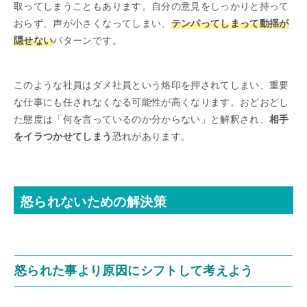
取ってしまうこともあります。自分の意見をしっかりと持って
おらず、声が小さくなってしまい、
テンパってしまって動揺が
隠せない
パターンです。
このような社員はダメ社員という烙印を押されてしまい、重要
な仕事にも任されなくなる可能性が高くなります。おどおどし
た態度は「何を言っているのか分からない」と解釈され、
相手
をイラつかせてしまう
恐れがあります。
怒られないための解決策
怒られた事より原因にシフトして考えよう