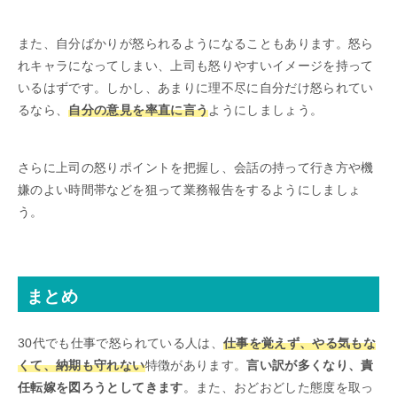
また、自分ばかりが怒られるようになることもあります。怒ら
れキャラになってしまい、上司も怒りやすいイメージを持って
いるはずです。しかし、あまりに理不尽に自分だけ怒られてい
るなら、
自分の意見を率直に言う
ようにしましょう。
さらに上司の怒りポイントを把握し、会話の持って行き方や機
嫌のよい時間帯などを狙って業務報告をするようにしましょ
う。
まとめ
30代でも仕事で怒られている人は、
仕事を覚えず、やる気もな
くて、納期も守れない
特徴があります。
言い訳が多くなり、責
任転嫁を図ろうとしてきます
。また、おどおどした態度を取っ