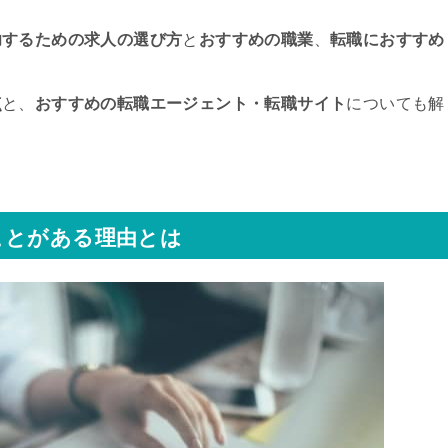
功するための求人の選び方
と
おすすめの職業
、
転職におすすめ
点
と、
おすすめの転職エージェント・転職サイト
についても解
ことがある理由とは