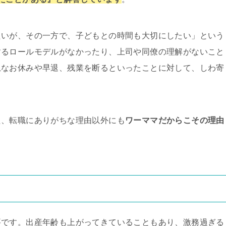
たいが、その一方で、子どもとの時間も大切にしたい」という
するロールモデルがなかったり、上司や同僚の理解がないこと
急なお休みや早退、残業を断るといったことに対して、しわ寄
。
た、転職にありがちな理由以外にも
ワーママだからこその理由
要です。出産年齢も上がってきていることもあり、激務過ぎる