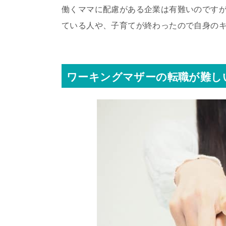
働くママに配慮がある企業は有難いのです
ている人や、子育てが終わったので自身の
ワーキングマザーの転職が難し