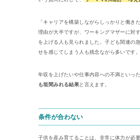
「キャリアを構築しながらしっかりと働き
理由が大半ですが、ワーキングマザーに対
を上げる人も見られました。子ども関連の
せを感じてしまう人も残念ながら多いです
年収を上げたいや仕事内容への不満といっ
も垣間みれる結果
と言えます。
条件が合わない
子供を産み育てることは、非常に体力が必