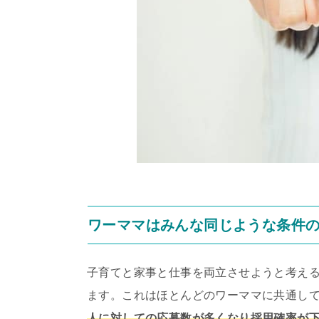
ワーママはみんな同じような条件
子育てと家事と仕事を両立させようと考え
ます。これはほとんどのワーママに共通し
人に対しての応募数が多くなり採用確率が