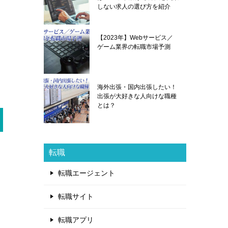
しない求人の選び方を紹介
【2023年】Webサービス／
ゲーム業界の転職市場予測
海外出張・国内出張したい！
出張が大好きな人向けな職種
とは？
転職
転職エージェント
転職サイト
転職アプリ