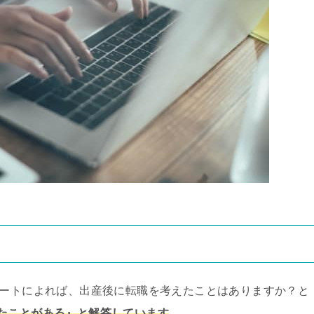
ケートによれば、出産後に転職を考えたことはありますか？と
たことがある』と解答しています
。