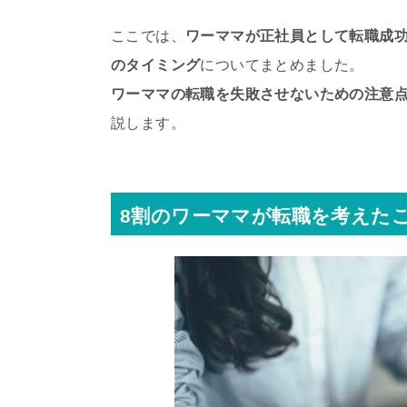
ここでは、
ワーママが正社員として転職成
のタイミング
についてまとめました。
ワーママの転職を失敗させないための注意
説します。
8割のワーママが転職を考えた