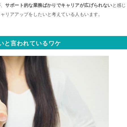
が、
サポート的な業務ばかりでキャリアが広げられない
と感じ
キャリアアップをしたいと考えている人もいます。
いと言われているワケ