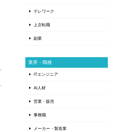
テレワーク
上京転職
副業
業界・職種
ITエンジニア
AI人材
営業・販売
事務職
メーカー・製造業