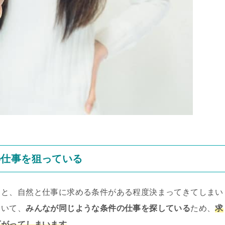
の仕事を狙っている
ると、自然と仕事に求める条件がある程度決まってきてしまい
ていて、
みんなが同じような条件の仕事を探している
ため、
求
下がってしまいます
。