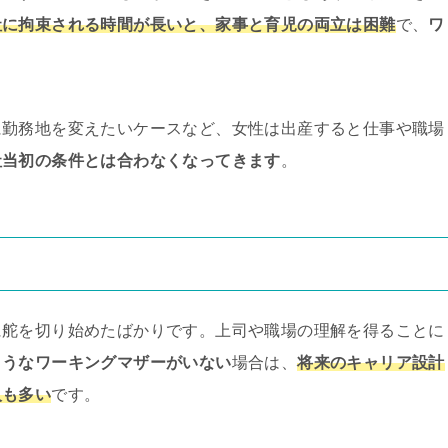
社に拘束される時間が長いと、家事と育児の両立は困難
で、
ワ
。
に勤務地を変えたいケースなど、女性は出産すると仕事や職場
社当初の条件とは合わなくなってきます
。
に舵を切り始めたばかりです。上司や職場の理解を得ることに
ようなワーキングマザーがいない
場合は、
将来のキャリア設計
人も多い
です。