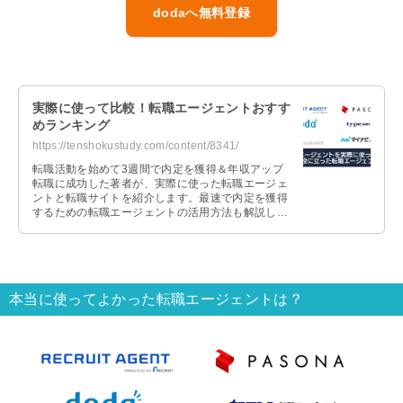
dodaへ無料登録
実際に使って比較！転職エージェントおすす
めランキング
https://tenshokustudy.com/content/8341/
転職活動を始めて3週間で内定を獲得＆年収アップ
転職に成功した著者が、実際に使った転職エージェ
ントと転職サイトを紹介します。最速で内定を獲得
するための転職エージェントの活用方法も解説しま
すので、これから転職活動を始める人は参考にして
ください。
本当に使ってよかった転職エージェントは？