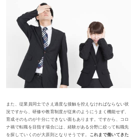
また、従業員同士でさえ過度な接触を控えなければならない状
況ですから、研修や教育制度が従来のようにうまく機能せず、
育成そのものが十分にできない面もあります。ですから、コロ
ナ禍で転職を目指す場合には、経験がある分野に絞って転職先
を探していくのが大原則となりそうです。
これまで働いてきた