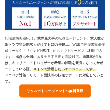
転職成功実績No.1、
業界最大手
の転職エージェント。
求人数が
断トツで非公開求人だけでも20万件以上
、WEBで経歴書簡単作
成ツールや「リクナビNEXT」のスカウトサービスも利用でき
ます。
拠点も全国にあり
土日平日夜も面談対応。
退職率が4％
は、キャリア・アドバイザーが希望の転職を親身になってサポ
ートしている証。
メインで活用したいエージェントです。
※コロナ対策：リモート面談等の転職サポートに対応していま
す。
リクルートエージェントへ無料登録