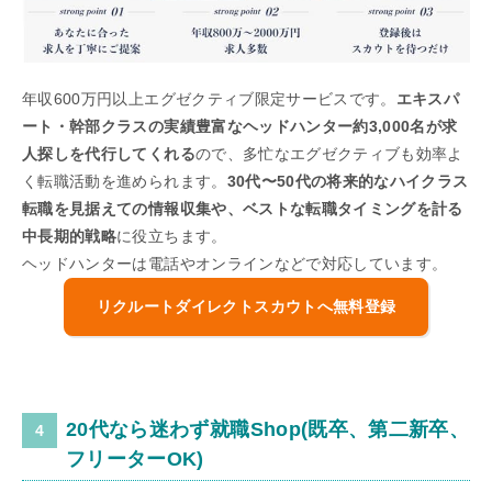
年収600万円以上エグゼクティブ限定サービスです。
エキスパ
ート・幹部クラスの実績豊富なヘッドハンター約3,000名が求
人探しを代行してくれる
ので、多忙なエグゼクティブも効率よ
く転職活動を進められます。
30代〜50代の将来的なハイクラス
転職を見据えての情報収集や、ベストな転職タイミングを計る
中長期的戦略
に役立ちます。
ヘッドハンターは電話やオンラインなどで対応しています。
リクルートダイレクトスカウトへ無料登録
20代なら迷わず就職Shop(既卒、第二新卒、
フリーターOK)