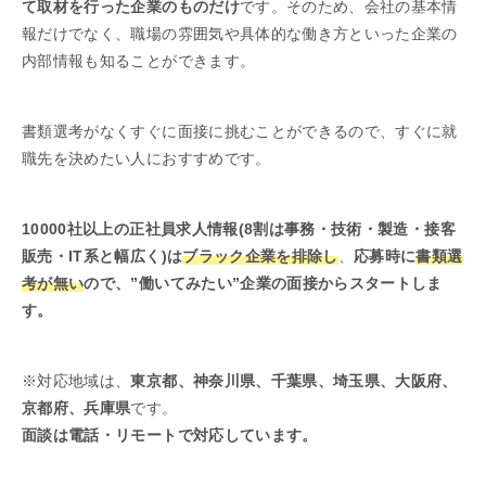
て取材を行った企業のものだけ
です。そのため、会社の基本情
報だけでなく、職場の雰囲気や具体的な働き方といった企業の
内部情報も知ることができます。
書類選考がなくすぐに面接に挑むことができるので、すぐに就
職先を決めたい人におすすめです。
10000社以上の正社員求人情報(8割は事務・技術・製造・接客
販売・IT系と幅広く)は
ブラック企業を排除し
、
応募時に
書類選
考が無い
ので、”働いてみたい”企業の面接からスタートしま
す。
※対応地域は、
東京都、神奈川県、千葉県、埼玉県、大阪府、
京都府、兵庫県
です。
面談は電話・リモートで対応しています。