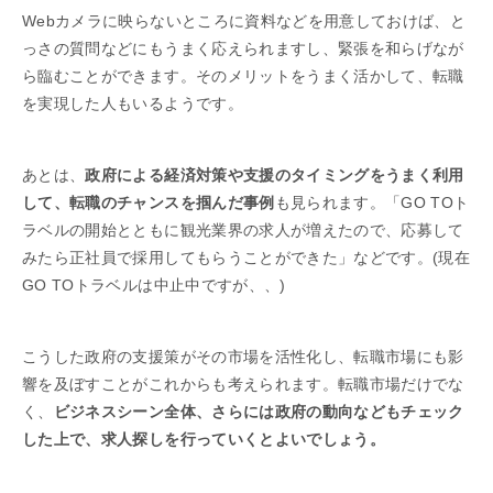
Webカメラに映らないところに資料などを用意しておけば、と
っさの質問などにもうまく応えられますし、緊張を和らげなが
ら臨むことができます。そのメリットをうまく活かして、転職
を実現した人もいるようです。
あとは、
政府による経済対策や支援のタイミングをうまく利用
して、転職のチャンスを掴んだ事例
も見られます。「GO TOト
ラベルの開始とともに観光業界の求人が増えたので、応募して
みたら正社員で採用してもらうことができた」などです。(現在
GO TOトラベルは中止中ですが、、)
こうした政府の支援策がその市場を活性化し、転職市場にも影
響を及ぼすことがこれからも考えられます。転職市場だけでな
く、
ビジネスシーン全体、さらには政府の動向などもチェック
した上で、求人探しを行っていくとよいでしょう。