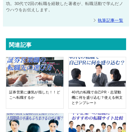
功。30代で2回の転職を経験した著者が、転職活動で学んだノ
ウハウをお伝えします。
執筆記事一覧
関連記事
証券営業に嫌気が指した！！ど
40代の転職で自己PR・志望動
こへ転職するか
機に何を盛り込む？使える例文
とテンプレート